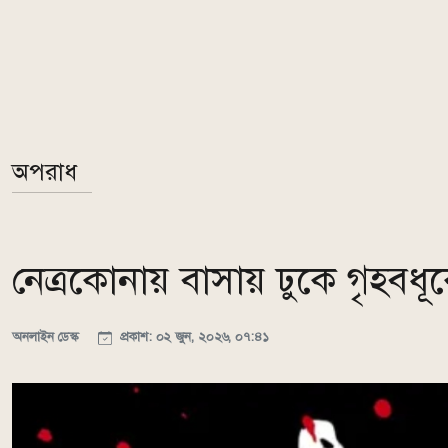
অপরাধ
নেত্রকোনায় বাসায় ঢুকে গৃহবধূক
অনলাইন ডেস্ক
প্রকাশ: ০২ জুন, ২০২৬, ০৭:৪১