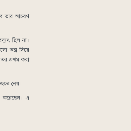
 তবে তার আচরণ
দ্যুৎ ছিল না।
ো অস্ত্র দিয়ে
ুরুতর জখম করা
ফাজতে নেয়।
শন করেছেন। এ