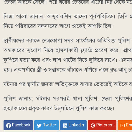
ভেতর আটকে ফেলে। পরে ঘরের ভেতরের খাটের নিচ থেকে মনোয়া
​লিজা আরো জানান, আব্দুর রশিদ তাদের পূর্বপরিচিত। তিনি
নিয়ে পরিবারের সদস্যদের আগে থেকেই আপত্তি ছিল।
​স্থানীয়দের বরাতে নেত্রকোণা সদর সার্কেলের অতিরিক্ত পু
অন্ধকারের সুযোগ নিয়ে হামলাকারী ফ্ল্যাটে প্রবেশ করে। প্র
কুপিয়ে হত্যা করে এবং লাশ খাটের নিচে লুকিয়ে রাখে। এসময় 
হয়। একপর্যায়ে স্ত্রী ও সন্তানকে বাঁচাতে এগিয়ে এলে বৃদ্ধ আব
​ঘটনার পর স্থানীয় জনতা অভিযুক্তকে বাসার ভেতরেই আটকে র
​পুলিশ জানায়, ঘটনার পরপরই থানা পুলিশ, জেলা পুলিশের 
হত্যাকাণ্ডের প্রকৃত কারণ উদ্‌ঘাটনে পুলিশ কাজ করছে।
Facebook
Twitter
Linkedin
Pinterest
Em