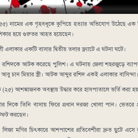
৫৫) নামের এক গৃহবধূকে কুপিয়ে হত্যার অভিযোগ উঠেছে এক
র শিকার হয়ে গুরুতর আহত হয়েছেন।
 এলাকার একটি বাসার দ্বিতীয় তলার ফ্ল্যাটে এ ঘটনা ঘটে।
আব্দুর রশিদকে আটক করেছে পুলিশ। এ ঘটনায় জেলা শহরজুড়ে ব্
 আবু চান মিয়ার স্ত্রী। আটক আব্দুর রশিদ একই এলাকার বাসিন্দা
 (২৫) আশঙ্কাজনক অবস্থায় উদ্ধার করে হাসপাতালে ভর্তি করা হ
৯টার দিকে তিনি বাসায় ফিরে প্রধান দরজা খোলা পান। ভেতরে 
 ছটফট করছেন।
 লিজা মণির চিৎকারে আশপাশের প্রতিবেশীরা দ্রুত ছুটে এসে