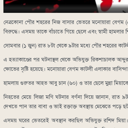
নেত্রকোনা পৌর শহরের নিজ বাসার ভেতরে মনোয়ারা বেগম (
বিরুদ্ধে। এসময় তাকে বাঁচাতে গিয়ে ছেলে এবং স্বামী হামলা
সোমবার (১ জুন) রাত ৮টা থেকে ৯টার মধ্যে পৌর শহরের কাটলী
এ হত্যাকাণ্ডের পর ঘটনাস্থল থেকে অভিযুক্ত রিকশাচালক 
ক্ষোভের সৃষ্টি হয়েছে। ​মনোয়ারা বেগম কাটলী এলাকার বাসিন্দা
হামলায় গুরুতর আহত আবু চান (৬০) ও তার ছেলে মুন্না মিয়াকে
​নিহতের মেয়ে লিজা মণি ঘটনার বর্ণনা দিয়ে জানান, রাত 
দেখতে পান তার বাবা ও ভাই রক্তাক্ত অবস্থায় মেঝেতে পড়ে
এসময় ঘরের ভেতরেই অবস্থান করছিল অভিযুক্ত রশিদ মিয়া।