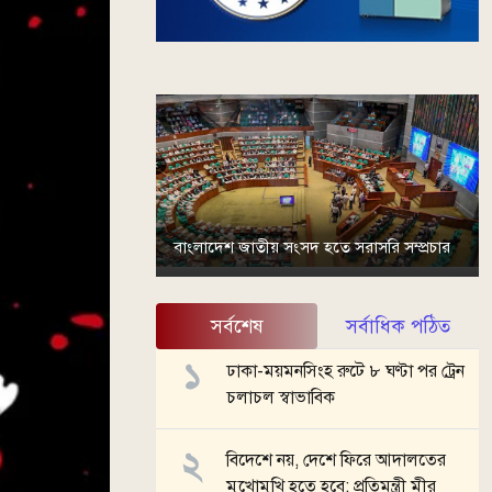
বাংলাদেশ জাতীয় সংসদ হতে সরাসরি সম্প্রচার
সর্বশেষ
সর্বাধিক পঠিত
ঢাকা-ময়মনসিংহ রুটে ৮ ঘণ্টা পর ট্রেন
চলাচল স্বাভাবিক
বিদেশে নয়, দেশে ফিরে আদালতের
মুখোমুখি হতে হবে: প্রতিমন্ত্রী মীর