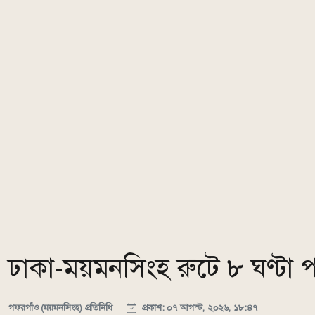
ঢাকা-ময়মনসিংহ রুটে ৮ ঘণ্টা পর
গফরগাঁও (ময়মনসিংহ) প্রতিনিধি
প্রকাশ: ০৭ আগস্ট, ২০২৬, ১৮:৪৭