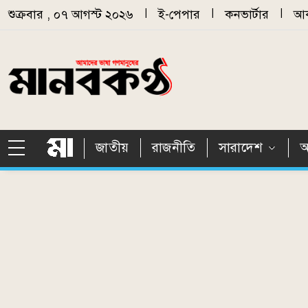
Skip to main content
শুক্রবার , ০৭ আগস্ট ২০২৬
|
ই-পেপার
|
কনভার্টার
|
আর
জাতীয়
রাজনীতি
সারাদেশ
আ