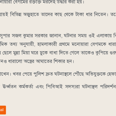
রা বেগমের রক্তাক্ত মরদেহ উদ্ধার করা হয়।
 প্রায়ই বিভিন্ন অজুহাতে তাদের কাছ থেকে টাকা ধার নিতেন।
লিশ সুপার সজল কুমার সরকার জানান, ঘটনার সময় ওই এলাকায় বি
াথমিক তথ্য অনুযায়ী, হামলাকারী প্রথমে মনোয়ারা বেগমকে ধারাল
ছেলে মুন্না মিয়া ঘরে ঢুকে বাধা দিতে গেলে তাকেও কুপিয়ে গ
ু চানও ধারালো অস্ত্রের আঘাতের শিকার হন।
াখেন। খবর পেয়ে পুলিশ দ্রুত ঘটনাস্থলে পৌঁছে অভিযুক্তকে হে
ঊর্ধ্বতন কর্মকর্তা এবং পিবিআই সদস্যরা ঘটনাস্থল পরিদর্
ail