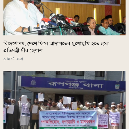
বিদেশে নয়, দেশে ফিরে আদালতের মুখোমুখি হতে হবে:
প্রতিমন্ত্রী মীর হেলাল
০ মিনিট আগে