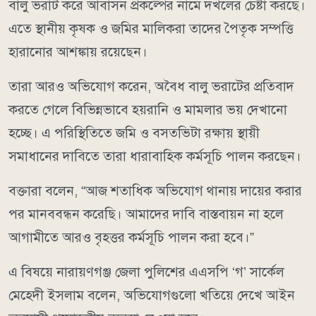
বালু ভরাট করে আবাসন প্রকল্পের নামে দখলের চেষ্টা করছে।
এতে স্থানীয় কৃষক ও জমির মালিকরা তাদের পৈতৃক সম্পত্তি
হারানোর আশঙ্কায় রয়েছেন।
তারা আরও অভিযোগ করেন, অবৈধ বালু ভরাটের প্রতিবাদ
করতে গেলে বিভিন্নভাবে হয়রানি ও মামলার ভয় দেখানো
হচ্ছে। এ পরিস্থিতিতে জমি ও বসতভিটা রক্ষায় স্থায়ী
সমাধানের দাবিতে তারা ধারাবাহিক কর্মসূচি পালন করছেন।
বক্তারা বলেন, “আজ শতাধিক অভিযোগ থানায় দায়ের করার
পর মানববন্ধন করেছি। আমাদের দাবি বাস্তবায়ন না হলে
আগামীতে আরও বৃহত্তর কর্মসূচি পালন করা হবে।”
এ বিষয়ে নারায়ণগঞ্জ জেলা পুলিশের এএসপি ‘গ’ সার্কেল
মেহেদী ইসলাম বলেন, অভিযোগগুলো খতিয়ে দেখে আইন