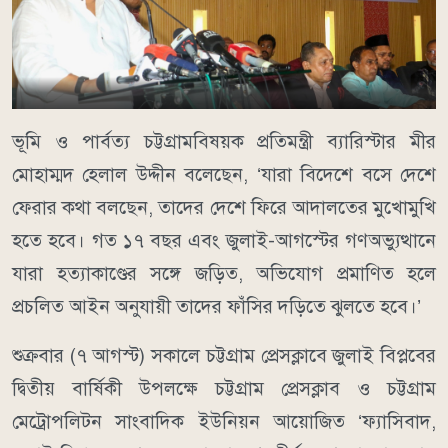
ভূমি ও পার্বত্য চট্টগ্রামবিষয়ক প্রতিমন্ত্রী ব্যারিস্টার মীর
মোহাম্মদ হেলাল উদ্দীন বলেছেন, ‘যারা বিদেশে বসে দেশে
ফেরার কথা বলছেন, তাদের দেশে ফিরে আদালতের মুখোমুখি
হতে হবে। গত ১৭ বছর এবং জুলাই-আগস্টের গণঅভ্যুত্থানে
যারা হত্যাকাণ্ডের সঙ্গে জড়িত, অভিযোগ প্রমাণিত হলে
প্রচলিত আইন অনুযায়ী তাদের ফাঁসির দড়িতে ঝুলতে হবে।’
শুক্রবার (৭ আগস্ট) সকালে চট্টগ্রাম প্রেসক্লাবে জুলাই বিপ্লবের
দ্বিতীয় বার্ষিকী উপলক্ষে চট্টগ্রাম প্রেসক্লাব ও চট্টগ্রাম
মেট্রোপলিটন সাংবাদিক ইউনিয়ন আয়োজিত ‘ফ্যাসিবাদ,