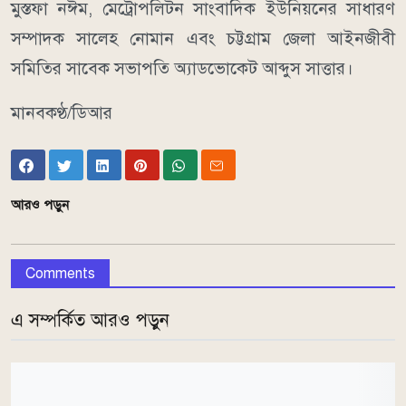
মুস্তফা নঈম, মেট্রোপলিটন সাংবাদিক ইউনিয়নের সাধারণ
সম্পাদক সালেহ নোমান এবং চট্টগ্রাম জেলা আইনজীবী
সমিতির সাবেক সভাপতি অ্যাডভোকেট আব্দুস সাত্তার।
মানবকণ্ঠ/ডিআর
আরও পড়ুন
Comments
এ সম্পর্কিত আরও পড়ুন