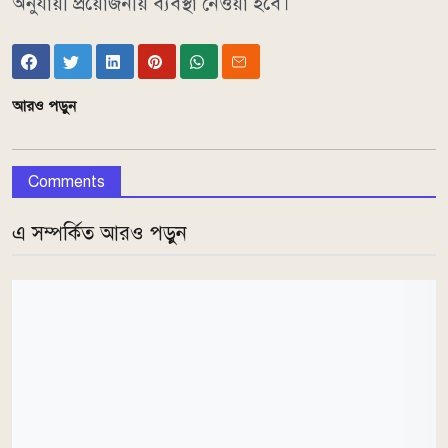
অনুযায়ী প্রয়োজনীয় ব্যবস্থা নেওয়া হবে।
আরও পড়ুন
Comments
এ সম্পর্কিত আরও পড়ুন