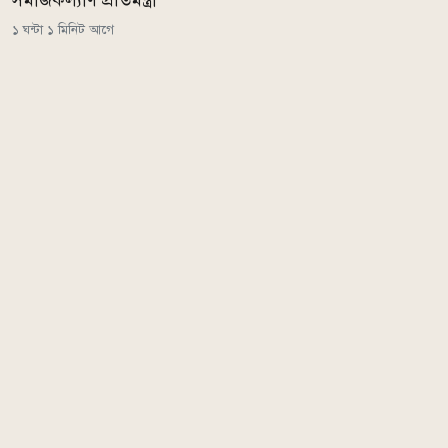
সমাজকল্যাণ প্রতিমন্ত্রী
১ ঘন্টা ১ মিনিট আগে