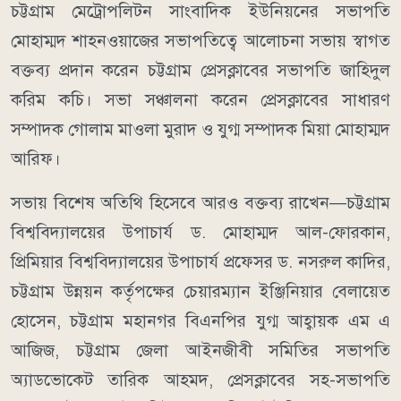
চট্টগ্রাম মেট্রোপলিটন সাংবাদিক ইউনিয়নের সভাপতি
মোহাম্মদ শাহনওয়াজের সভাপতিত্বে আলোচনা সভায় স্বাগত
বক্তব্য প্রদান করেন চট্টগ্রাম প্রেসক্লাবের সভাপতি জাহিদুল
করিম কচি। সভা সঞ্চালনা করেন প্রেসক্লাবের সাধারণ
সম্পাদক গোলাম মাওলা মুরাদ ও যুগ্ম সম্পাদক মিয়া মোহাম্মদ
আরিফ।
সভায় বিশেষ অতিথি হিসেবে আরও বক্তব্য রাখেন—চট্টগ্রাম
বিশ্ববিদ্যালয়ের উপাচার্য ড. মোহাম্মদ আল-ফোরকান,
প্রিমিয়ার বিশ্ববিদ্যালয়ের উপাচার্য প্রফেসর ড. নসরুল কাদির,
চট্টগ্রাম উন্নয়ন কর্তৃপক্ষের চেয়ারম্যান ইঞ্জিনিয়ার বেলায়েত
হোসেন, চট্টগ্রাম মহানগর বিএনপির যুগ্ম আহ্বায়ক এম এ
আজিজ, চট্টগ্রাম জেলা আইনজীবী সমিতির সভাপতি
অ্যাডভোকেট তারিক আহমদ, প্রেসক্লাবের সহ-সভাপতি