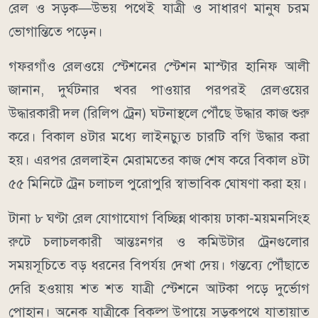
রেল ও সড়ক—উভয় পথেই যাত্রী ও সাধারণ মানুষ চরম
ভোগান্তিতে পড়েন।
গফরগাঁও রেলওয়ে স্টেশনের স্টেশন মাস্টার হানিফ আলী
জানান, দুর্ঘটনার খবর পাওয়ার পরপরই রেলওয়ের
উদ্ধারকারী দল (রিলিপ ট্রেন) ঘটনাস্থলে পৌঁছে উদ্ধার কাজ শুরু
করে। বিকাল ৪টার মধ্যে লাইনচ্যুত চারটি বগি উদ্ধার করা
হয়। এরপর রেললাইন মেরামতের কাজ শেষ করে বিকাল ৪টা
৫৫ মিনিটে ট্রেন চলাচল পুরোপুরি স্বাভাবিক ঘোষণা করা হয়।
টানা ৮ ঘণ্টা রেল যোগাযোগ বিচ্ছিন্ন থাকায় ঢাকা-ময়মনসিংহ
রুটে চলাচলকারী আন্তঃনগর ও কমিউটার ট্রেনগুলোর
সময়সূচিতে বড় ধরনের বিপর্যয় দেখা দেয়। গন্তব্যে পৌঁছাতে
দেরি হওয়ায় শত শত যাত্রী স্টেশনে আটকা পড়ে দুর্ভোগ
পোহান। অনেক যাত্রীকে বিকল্প উপায়ে সড়কপথে যাতায়াত