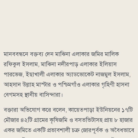
মানববন্ধনে বক্তব্য দেন মাঝিনা এলাকার জমির মালিক
রফিকুল ইসলাম, মাঝিনা নদীরপাড় এলাকার ইলিয়াস
পারভেজ, ইছাখালী এলাকার অ্যাডভোকেট নাজমুল ইসলাম,
আহসান উল্লাহ মাস্টার ও পশ্চিমগাঁও এলাকার গৃহিণী হাসনা
বেগমসহ স্থানীয় বাসিন্দারা।
বক্তারা অভিযোগ করে বলেন, কায়েতপাড়া ইউনিয়নের ১৭টি
মৌজার ৪২টি গ্রামের কৃষিজমি ও বসতভিটাসহ প্রায় ৮ হাজার
একর জমিতে একটি প্রভাবশালী চক্র জোরপূর্বক ও অবৈধভাবে