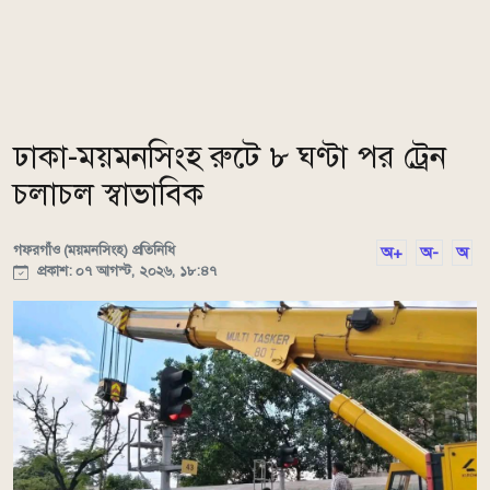
ঢাকা-ময়মনসিংহ রুটে ৮ ঘণ্টা পর ট্রেন
চলাচল স্বাভাবিক
গফরগাঁও (ময়মনসিংহ) প্রতিনিধি
অ+
অ-
অ
প্রকাশ: ০৭ আগস্ট, ২০২৬, ১৮:৪৭