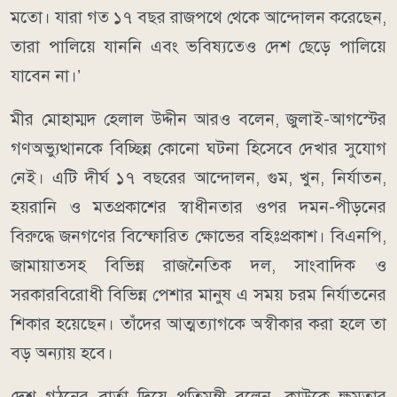
মতো। যারা গত ১৭ বছর রাজপথে থেকে আন্দোলন করেছেন,
তারা পালিয়ে যাননি এবং ভবিষ্যতেও দেশ ছেড়ে পালিয়ে
যাবেন না।’
মীর মোহাম্মদ হেলাল উদ্দীন আরও বলেন, জুলাই-আগস্টের
গণঅভ্যুত্থানকে বিচ্ছিন্ন কোনো ঘটনা হিসেবে দেখার সুযোগ
নেই। এটি দীর্ঘ ১৭ বছরের আন্দোলন, গুম, খুন, নির্যাতন,
হয়রানি ও মতপ্রকাশের স্বাধীনতার ওপর দমন-পীড়নের
বিরুদ্ধে জনগণের বিস্ফোরিত ক্ষোভের বহিঃপ্রকাশ। বিএনপি,
জামায়াতসহ বিভিন্ন রাজনৈতিক দল, সাংবাদিক ও
সরকারবিরোধী বিভিন্ন পেশার মানুষ এ সময় চরম নির্যাতনের
শিকার হয়েছেন। তাঁদের আত্মত্যাগকে অস্বীকার করা হলে তা
বড় অন্যায় হবে।
দেশ গঠনের বার্তা দিয়ে প্রতিমন্ত্রী বলেন, কাউকে ক্ষমতার