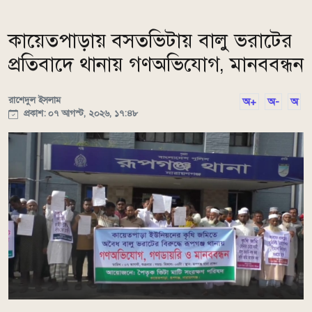
কায়েতপাড়ায় বসতভিটায় বালু ভরাটের
প্রতিবাদে থানায় গণঅভিযোগ, মানববন্ধন
রাশেদুল ইসলাম
অ+
অ-
অ
প্রকাশ: ০৭ আগস্ট, ২০২৬, ১৭:৪৮