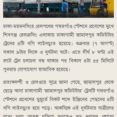
ঢাকা-ময়মনসিংহ রেলপথের গফরগাঁও স্টেশনে প্রবেশের মুখে
শিবগঞ্জ রেলক্রসিং এলাকায় ঢাকাগামী জামালপুর কমিউটার
ট্রেনের ৪টি বগি লাইনচ্যুত হয়েছে। শুক্রবার (৭ আগস্ট)
সকাল ৯টার দিকে এ দুর্ঘটনা ঘটে। এতে দীর্ঘ ৮ ঘণ্টা এই
রুটে ট্রেন চলাচল বন্ধ থাকার পর বিকাল ৪টা ৫৫ মিনিটে
পুনরায় যোগাযোগ স্বাভাবিক হয়েছে।
প্রত্যক্ষদর্শী ও রেলওয়ে সূত্রে জানা গেছে, জামালপুর থেকে
ছেড়ে আসা ঢাকাগামী ‘জামালপুর কমিউটার’ ট্রেনটি গফরগাঁও
স্টেশনে প্রবেশের মুহূর্তে বিকট শব্দে ইঞ্জিনের পেছনের ৪টি
বগি লাইনচ্যুত হয়ে পড়ে। আকস্মিক এই দুর্ঘটনায় যাত্রীদের
মধ্যে চরম আতঙ্ক ছড়িয়ে পড়লেও বড় ধরনের কোনো