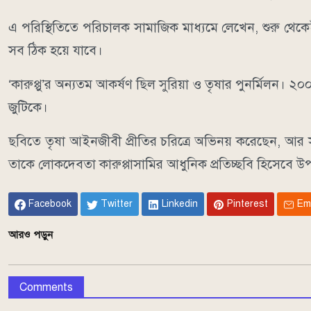
এ পরিস্থিতিতে পরিচালক সামাজিক মাধ্যমে লেখেন, শুরু থ
সব ঠিক হয়ে যাবে।
‘কারুপ্পু’র অন্যতম আকর্ষণ ছিল সুরিয়া ও তৃষার পুনর্মিলন। 
জুটিকে।
ছবিতে তৃষা আইনজীবী প্রীতির চরিত্রে অভিনয় করেছেন, আর সু
তাকে লোকদেবতা কারুপ্পাসামির আধুনিক প্রতিচ্ছবি হিসেবে উ
Facebook
Twitter
Linkedin
Pinterest
Em
আরও পড়ুন
Comments