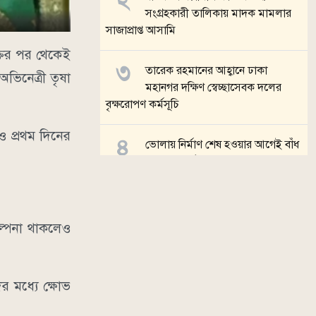
সংগ্রহকারী তালিকায় মাদক মামলার
সাজাপ্রাপ্ত আসামি
ুক্তির পর থেকেই
তারেক রহমানের আহ্বানে ঢাকা
িনেত্রী তৃষা
মহানগর দক্ষিণ স্বেচ্ছাসেবক দলের
বৃক্ষরোপণ কর্মসূচি
 ও প্রথম দিনের
ভোলায় নির্মাণ শেষ হওয়ার আগেই বাঁধ
ধসে বড় গর্ত, অনিয়মের অভিযোগ
জ্বালানি খাতে অস্থিতিশীলতা সৃষ্টির
চক্রান্ত চলছে: প্রধানমন্ত্রী
ল্পনা থাকলেও
সব খবর
র মধ্যে ক্ষোভ