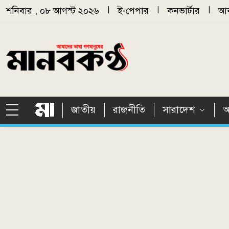
Skip to main content
শনিবার , ০৮ আগস্ট ২০২৬
|
ই-পেপার
|
কনভার্টার
|
আর
জাতীয়
রাজনীতি
সারাদেশ
আ