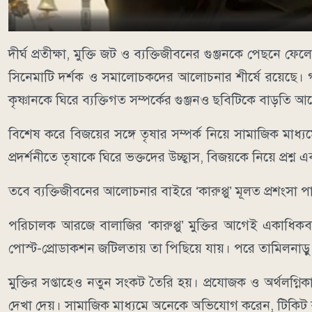
দীর্ঘ প্রতীক্ষা, মুক্তি জট ও ব্যক্তিজীবনের গুঞ্জনকে পেছনে ফেল
সিনেমাটি দর্শক ও সমালোচকদের আলোচনার শীর্ষে রয়েছে। গল
কৃষ্ণানকে ঘিরে ব্যক্তিগত সম্পর্কের গুঞ্জনও ছবিটিকে বাড়ত
বিশেষ করে বিজয়ের সঙ্গে তৃষার সম্পর্ক নিয়ে সামাজিক মাধ্যম
প্রদর্শনীতে তৃষাকে ঘিরে ভক্তদের উচ্ছ্বাস, বিজয়কে নিয়ে প্রশ্ন 
তবে ব্যক্তিজীবনের আলোচনার বাইরে ‘কারুপ্পু’ মূলত প্রশংসা পা
পরিচালক আরজে বালাজির ‘কারুপ্পু’ মুক্তির আগেই একাধিক
পোস্ট-প্রোডাকশন জটিলতায় তা পিছিয়ে যায়। পরে তামিলনাড়ু নি
মুক্তির সপ্তাহেও নতুন সংকট তৈরি হয়। প্রযোজক ও অর্থলগ্ন
দেখা দেয়। সামাজিক মাধ্যমে অনেকে অভিযোগ করেন, টিকিট