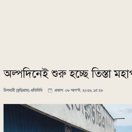
অল্পদিনেই শুরু হচ্ছে তিস্তা মহা
চিলমারী (কুড়িগ্রাম) প্রতিনিধি
প্রকাশ: ০৮ আগস্ট, ২০২৬, ১৫:২৮