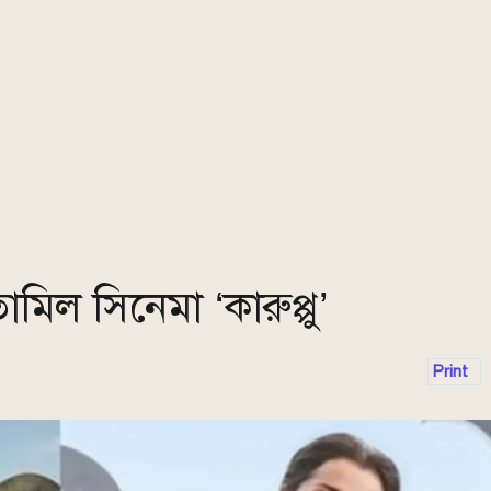
ামিল সিনেমা ‘কারুপ্পু’
Print