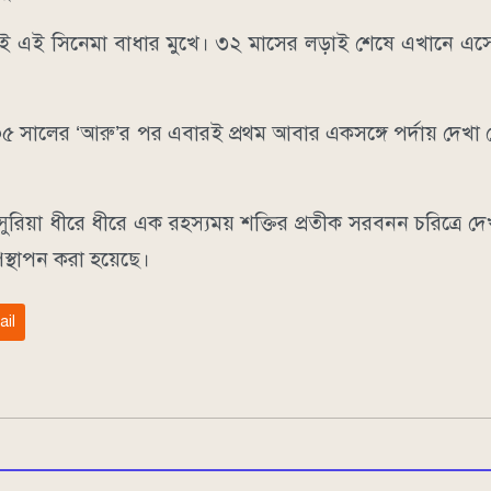
েকেই এই সিনেমা বাধার মুখে। ৩২ মাসের লড়াই শেষে এখানে এস
২০০৫ সালের ‘আরু’র পর এবারই প্রথম আবার একসঙ্গে পর্দায় দেখা 
রিয়া ধীরে ধীরে এক রহস্যময় শক্তির প্রতীক সরবনন চরিত্রে দে
পস্থাপন করা হয়েছে।
ail