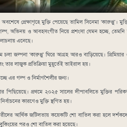
ে অবশেষে প্রেক্ষাগৃহে মুক্তি পেয়েছে তামিল সিনেমা ‘কারুপ্পু’। ম
্প, অভিনয় ও আবহসংগীত নিয়ে প্রশংসা যেমন হচ্ছে, তেমনি অভ
ি আলোচনায় এনেছে।
ে চলা জল্পনা ‘কারুপ্পু’ ঘিরে আগ্রহ আরও বাড়িয়েছে। প্রিমিয়ার
এবং তার লাজুক প্রতিক্রিয়া মুহূর্তেই ভাইরাল হয়।
চ্ছে এর গল্প ও নির্মাণশৈলীর জন্য।
বার পিছিয়েছে। প্রথমে ২০২৫ সালের দীপাবলিতে মুক্তির পরিক
র্বাচনের কারণেও মুক্তি স্থগিত হয়।
িকারীদের আর্থিক জটিলতায় কয়েকটি শো বাতিল করা হলে দর্শকদে
 বুকিংয়ের পরও শো বাতিল করা হয়েছে।