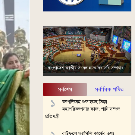
বাংলাদেশ জাতীয় সংসদ হতে সরাসরি সম্প্রচার
সর্বশেষ
সর্বাধিক পঠিত
অল্পদিনেই শুরু হচ্ছে তিস্তা
মহাপরিকল্পনার কাজ: পানি সম্পদ
প্রতিমন্ত্রী
বাউফলে ফ্যামিলি কার্ডের তথ্য