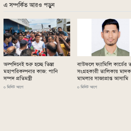
এ সম্পর্কিত আরও পড়ুন
অল্পদিনেই শুরু হচ্ছে তিস্তা
বাউফলে ফ্যামিলি কার্ডের ত
মহাপরিকল্পনার কাজ: পানি
সংগ্রহকারী তালিকায় মাদক
সম্পদ প্রতিমন্ত্রী
মামলার সাজাপ্রাপ্ত আসামি
০ মিনিট আগে
০ মিনিট আগে