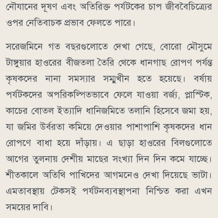
নৌযানের দূষণ এবং অতিরিক্ত পর্যটকের চাপ জীববৈচিত্র্যের
ওপর নেতিবাচক প্রভাব ফেলতে পারে।
সরেজমিনে গত বছরগুলোতে দেখা গেছে, বোরো মৌসুমে
টাঙ্গুয়ার হাওরের বীজতলা তৈরি থেকে ধানগাছ রোপণ পর্যন্ত
কৃষকদের নানা সমস্যার সম্মুখীন হতে হয়েছে। বর্ষায়
পর্যটকদের অপরিকল্পিতভাবে ফেলে যাওয়া বর্জ্য, প্লাস্টিক,
কাচের বোতল ইত্যাদি ধানিজমিতে তলানি হিসেবে জমা হয়,
যা জমির উর্বরতা কমিয়ে দেওয়ার পাশাপাশি কৃষকদের ধান
রোপণে বাধা হয়ে দাঁড়ায়। এ ছাড়া হাওরের বিলগুলোতে
আগের তুলনায় দেশীয় মাছের সংখ্যা দিন দিন কমে যাচ্ছে।
শীতকালে অতিথি পাখিদের আগমনেও দেখা দিয়েছে ভাটা।
এমতাবস্থায় টেকসই পর্যটনব্যবস্থাপনা নিশ্চিত করা এখন
সময়ের দাবি।