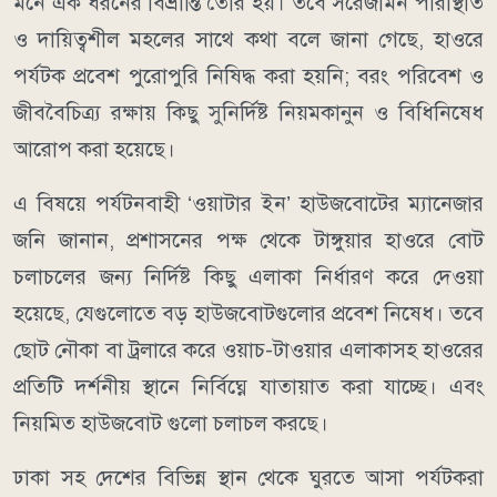
মনে এক ধরনের বিভ্রান্তি তৈরি হয়। তবে সরেজমিন পরিস্থিতি
ও দায়িত্বশীল মহলের সাথে কথা বলে জানা গেছে, হাওরে
পর্যটক প্রবেশ পুরোপুরি নিষিদ্ধ করা হয়নি; বরং পরিবেশ ও
জীববৈচিত্র্য রক্ষায় কিছু সুনির্দিষ্ট নিয়মকানুন ও বিধিনিষেধ
আরোপ করা হয়েছে।
​এ বিষয়ে পর্যটনবাহী ‘ওয়াটার ইন’ হাউজবোটের ম্যানেজার
জনি জানান, প্রশাসনের পক্ষ থেকে টাঙ্গুয়ার হাওরে বোট
চলাচলের জন্য নির্দিষ্ট কিছু এলাকা নির্ধারণ করে দেওয়া
হয়েছে, যেগুলোতে বড় হাউজবোটগুলোর প্রবেশ নিষেধ। তবে
ছোট নৌকা বা ট্রলারে করে ওয়াচ-টাওয়ার এলাকাসহ হাওরের
প্রতিটি দর্শনীয় স্থানে নির্বিঘ্নে যাতায়াত করা যাচ্ছে। এবং
নিয়মিত হাউজবোট গুলো চলাচল করছে।
​ঢাকা সহ দেশের বিভিন্ন স্থান থেকে ঘুরতে আসা পর্যটকরা