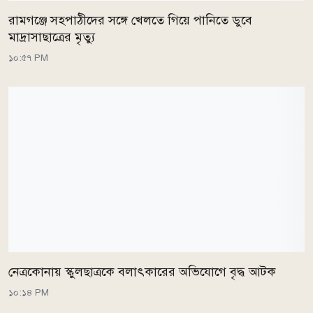
রামগঞ্জে সহপাঠীদের সঙ্গে খেলতে গিয়ে পানিতে ডুবে
মাদ্রাসাছাত্রের মৃত্যু
১০:৫৭ PM
নেত্রকোনায় স্কুলছাত্রকে বলাৎকারের অভিযোগে বৃদ্ধ আটক
১০:১৪ PM