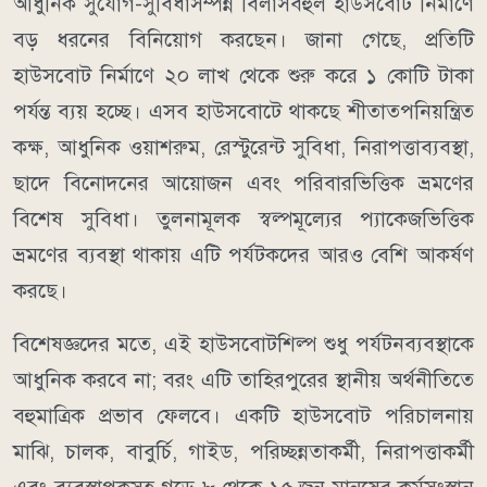
আধুনিক সুযোগ-সুবিধাসম্পন্ন বিলাসবহুল হাউসবোট নির্মাণে
বড় ধরনের বিনিয়োগ করছেন। জানা গেছে, প্রতিটি
হাউসবোট নির্মাণে ২০ লাখ থেকে শুরু করে ১ কোটি টাকা
পর্যন্ত ব্যয় হচ্ছে। এসব হাউসবোটে থাকছে শীতাতপনিয়ন্ত্রিত
কক্ষ, আধুনিক ওয়াশরুম, রেস্টুরেন্ট সুবিধা, নিরাপত্তাব্যবস্থা,
ছাদে বিনোদনের আয়োজন এবং পরিবারভিত্তিক ভ্রমণের
বিশেষ সুবিধা। তুলনামূলক স্বল্পমূল্যের প্যাকেজভিত্তিক
ভ্রমণের ব্যবস্থা থাকায় এটি পর্যটকদের আরও বেশি আকর্ষণ
করছে।
বিশেষজ্ঞদের মতে, এই হাউসবোটশিল্প শুধু পর্যটনব্যবস্থাকে
আধুনিক করবে না; বরং এটি তাহিরপুরের স্থানীয় অর্থনীতিতে
বহুমাত্রিক প্রভাব ফেলবে। একটি হাউসবোট পরিচালনায়
মাঝি, চালক, বাবুর্চি, গাইড, পরিচ্ছন্নতাকর্মী, নিরাপত্তাকর্মী