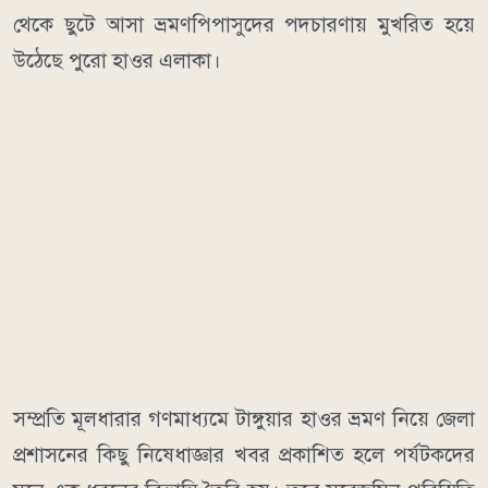
থেকে ছুটে আসা ভ্রমণপিপাসুদের পদচারণায় মুখরিত হয়ে
উঠেছে পুরো হাওর এলাকা।
​সম্প্রতি মূলধারার গণমাধ্যমে টাঙ্গুয়ার হাওর ভ্রমণ নিয়ে জেলা
প্রশাসনের কিছু নিষেধাজ্ঞার খবর প্রকাশিত হলে পর্যটকদের