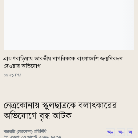
ব্রাহ্মণবাড়িয়ায় ভারতীয় নাগরিককে বাংলাদেশি জন্মনিবন্ধন
দেওয়ার অভিযোগ
০৯:৫১ PM
নেত্রকোনায় স্কুলছাত্রকে বলাৎকারের
অভিযোগে বৃদ্ধ আটক
বারহাট্টা (নেত্রকোনা) প্রতিনিধি
অ+
অ-
অ
প্রকাশ: ০৭ আগস্ট, ২০২৬, ২২:১৪