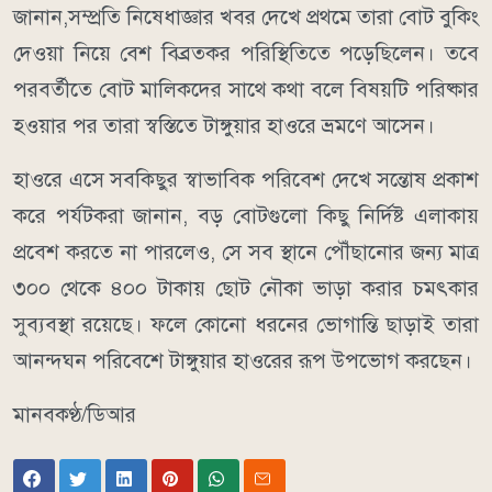
জানান,সম্প্রতি নিষেধাজ্ঞার খবর দেখে প্রথমে তারা বোট বুকিং
দেওয়া নিয়ে বেশ বিব্রতকর পরিস্থিতিতে পড়েছিলেন। তবে
পরবর্তীতে বোট মালিকদের সাথে কথা বলে বিষয়টি পরিষ্কার
হওয়ার পর তারা স্বস্তিতে টাঙ্গুয়ার হাওরে ভ্রমণে আসেন।
​হাওরে এসে সবকিছুর স্বাভাবিক পরিবেশ দেখে সন্তোষ প্রকাশ
করে পর্যটকরা জানান, বড় বোটগুলো কিছু নির্দিষ্ট এলাকায়
প্রবেশ করতে না পারলেও, সে সব স্থানে পৌঁছানোর জন্য মাত্র
৩০০ থেকে ৪০০ টাকায় ছোট নৌকা ভাড়া করার চমৎকার
সুব্যবস্থা রয়েছে। ফলে কোনো ধরনের ভোগান্তি ছাড়াই তারা
আনন্দঘন পরিবেশে টাঙ্গুয়ার হাওরের রূপ উপভোগ করছেন।
মানবকণ্ঠ/ডিআর