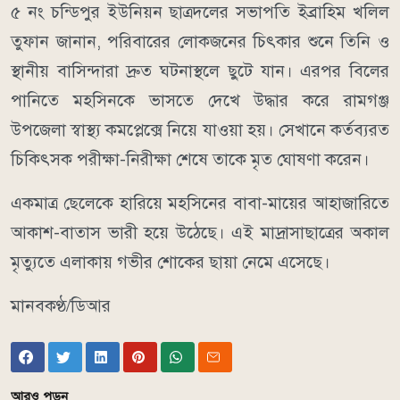
৫ নং চন্ডিপুর ইউনিয়ন ছাত্রদলের সভাপতি ইব্রাহিম খলিল
তুফান জানান, পরিবারের লোকজনের চিৎকার শুনে তিনি ও
স্থানীয় বাসিন্দারা দ্রুত ঘটনাস্থলে ছুটে যান। এরপর বিলের
পানিতে মহসিনকে ভাসতে দেখে উদ্ধার করে রামগঞ্জ
উপজেলা স্বাস্থ্য কমপ্লেক্সে নিয়ে যাওয়া হয়। সেখানে কর্তব্যরত
চিকিৎসক পরীক্ষা-নিরীক্ষা শেষে তাকে মৃত ঘোষণা করেন।
একমাত্র ছেলেকে হারিয়ে মহসিনের বাবা-মায়ের আহাজারিতে
আকাশ-বাতাস ভারী হয়ে উঠেছে। এই মাদ্রাসাছাত্রের অকাল
মৃত্যুতে এলাকায় গভীর শোকের ছায়া নেমে এসেছে।
মানবকণ্ঠ/ডিআর
আরও পড়ুন