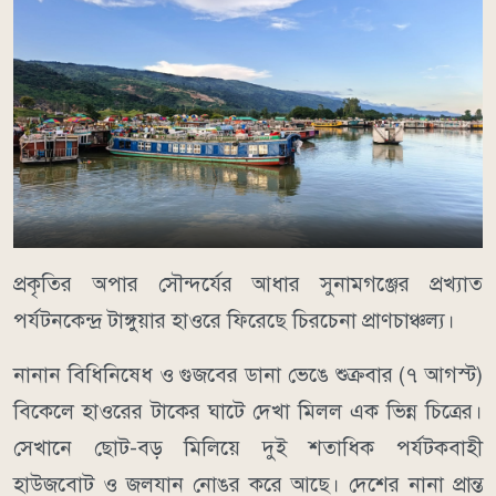
​প্রকৃতির অপার সৌন্দর্যের আধার সুনামগঞ্জের প্রখ্যাত
পর্যটনকেন্দ্র টাঙ্গুয়ার হাওরে ফিরেছে চিরচেনা প্রাণচাঞ্চল্য।
নানান বিধিনিষেধ ও গুজবের ডানা ভেঙে শুক্রবার (৭ আগস্ট)
বিকেলে হাওরের টাকের ঘাটে দেখা মিলল এক ভিন্ন চিত্রের।
সেখানে ছোট-বড় মিলিয়ে দুই শতাধিক পর্যটকবাহী
হাউজবোট ও জলযান নোঙর করে আছে। দেশের নানা প্রান্ত