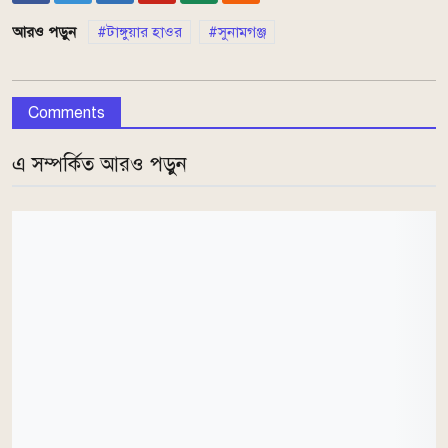
আরও পড়ুন
টাঙ্গুয়ার হাওর
সুনামগঞ্জ
Comments
এ সম্পর্কিত আরও পড়ুন