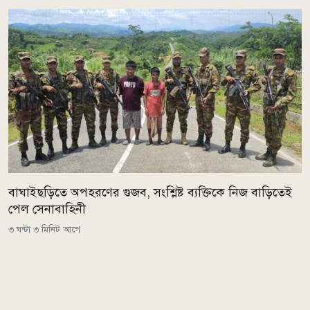
বাঘাইছড়িতে অপহরণের গুজব, সংশ্লিষ্ট ব্যক্তিকে নিজ বাড়িতেই
পেল সেনাবাহিনী
৩ ঘন্টা ৩ মিনিট আগে