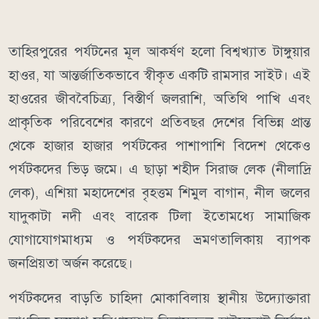
তাহিরপুরের পর্যটনের মূল আকর্ষণ হলো বিশ্বখ্যাত টাঙ্গুয়ার
হাওর, যা আন্তর্জাতিকভাবে স্বীকৃত একটি রামসার সাইট। এই
হাওরের জীববৈচিত্র্য, বিস্তীর্ণ জলরাশি, অতিথি পাখি এবং
প্রাকৃতিক পরিবেশের কারণে প্রতিবছর দেশের বিভিন্ন প্রান্ত
থেকে হাজার হাজার পর্যটকের পাশাপাশি বিদেশ থেকেও
পর্যটকদের ভিড় জমে। এ ছাড়া শহীদ সিরাজ লেক (নীলাদ্রি
লেক), এশিয়া মহাদেশের বৃহত্তম শিমুল বাগান, নীল জলের
যাদুকাটা নদী এবং বারেক টিলা ইতোমধ্যে সামাজিক
যোগাযোগমাধ্যম ও পর্যটকদের ভ্রমণতালিকায় ব্যাপক
জনপ্রিয়তা অর্জন করেছে।
পর্যটকদের বাড়তি চাহিদা মোকাবিলায় স্থানীয় উদ্যোক্তারা