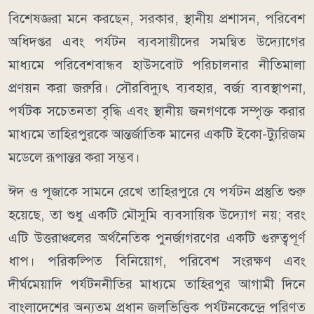
বিশেষজ্ঞরা মনে করছেন, সরকার, স্থানীয় প্রশাসন, পরিবেশ
অধিদপ্তর এবং পর্যটন ব্যবসায়ীদের সমন্বিত উদ্যোগের
মাধ্যমে পরিবেশবান্ধব হাউসবোট পরিচালনার নীতিমালা
প্রণয়ন করা জরুরি। সৌরবিদ্যুৎ ব্যবহার, বর্জ্য ব্যবস্থাপনা,
পর্যটক সচেতনতা বৃদ্ধি এবং স্থানীয় জনগণকে সম্পৃক্ত করার
মাধ্যমে তাহিরপুরকে আন্তর্জাতিক মানের একটি ইকো-ট্যুরিজম
মডেলে রূপান্তর করা সম্ভব।
ঈদ ও পূজাকে সামনে রেখে তাহিরপুরে যে পর্যটন প্রস্তুতি শুরু
হয়েছে, তা শুধু একটি মৌসুমি ব্যবসায়িক উদ্যোগ নয়; বরং
এটি উত্তরাঞ্চলের অর্থনৈতিক পুনর্জাগরণের একটি গুরুত্বপূর্ণ
ধাপ। পরিকল্পিত বিনিয়োগ, পরিবেশ সংরক্ষণ এবং
দীর্ঘমেয়াদি পর্যটননীতির মাধ্যমে তাহিরপুর আগামী দিনে
বাংলাদেশের অন্যতম প্রধান জলভিত্তিক পর্যটনকেন্দ্রে পরিণত