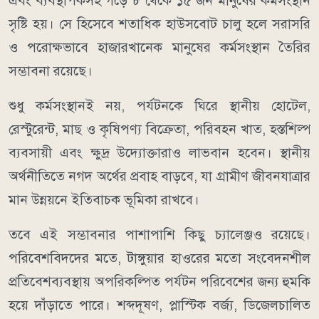
এবং ব্যবস্থাপকসহ গড়ে ৮ থেকে ১৫ জন মানুষের কর্মসংস্থান
সৃষ্টি হয়। সে হিসেবে শতাধিক হাউসবোট চালু হলে সরাসরি
ও পরোক্ষভাবে হাজারখানেক মানুষের কর্মসংস্থান তৈরির
সম্ভাবনা রয়েছে।
শুধু কর্মসংস্থানই নয়, পর্যটনকে ঘিরে স্থানীয় হোটেল,
রেস্টুরেন্ট, মাছ ও কৃষিপণ্য বিক্রেতা, পরিবহন খাত, হস্তশিল্প
ব্যবসায়ী এবং ক্ষুদ্র উদ্যোক্তারাও লাভবান হবেন। স্থানীয়
অর্থনীতিতে নগদ অর্থের প্রবাহ বাড়বে, যা গ্রামীণ জীবনযাত্রার
মান উন্নয়নে ইতিবাচক ভূমিকা রাখবে।
তবে এই সম্ভাবনার পাশাপাশি কিছু চ্যালেঞ্জও রয়েছে।
পরিবেশবিদদের মতে, টাঙ্গুয়ার হাওরের মতো সংবেদনশীল
প্রতিবেশব্যবস্থায় অপরিকল্পিত পর্যটন পরিবেশের জন্য হুমকি
হয়ে দাঁড়াতে পারে। শব্দদূষণ, প্লাস্টিক বর্জ্য, ডিজেলচালিত