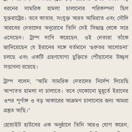
ধরনের সামরিক হামলা চালানোর পরিকল্পনা ছিল
যুক্তরাষ্ট্রের। তবে কাতার, সংযুক্ত আরব আমিরাত এবং সৌদি
আরবের নেতাদের অনুরোধে তিনি সেই সিদ্ধান্ত থেকে সরে
এসেছেন। ট্রাম্প দাবি করেছেন, ওই নেতারা তাঁকে
জানিয়েছেন যে ইরানের সঙ্গে বর্তমানে ‘গুরুতর আলোচনা’
চলছে এবং একটি গ্রহণযোগ্য চুক্তিতে পৌঁছানোর উজ্জ্বল
সম্ভাবনা রয়েছে।
ট্রাম্প বলেন, “আমি সামরিক নেতাদের নির্দেশ দিয়েছি
আপাতত হামলা না চালাতে। তবে যেকোনো মুহূর্তে ইরানের
ওপর পূর্ণাঙ্গ ও বড় আকারের আক্রমণ চালানোর জন্য আমরা
প্রস্তুত আছি।”
হোয়াইট হাউসের এক অনুষ্ঠানে তিনি আরও যোগ করেন,