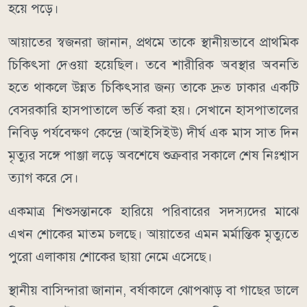
হয়ে পড়ে।
আয়াতের স্বজনরা জানান, প্রথমে তাকে স্থানীয়ভাবে প্রাথমিক
চিকিৎসা দেওয়া হয়েছিল। তবে শারীরিক অবস্থার অবনতি
হতে থাকলে উন্নত চিকিৎসার জন্য তাকে দ্রুত ঢাকার একটি
বেসরকারি হাসপাতালে ভর্তি করা হয়। সেখানে হাসপাতালের
নিবিড় পর্যবেক্ষণ কেন্দ্রে (আইসিইউ) দীর্ঘ এক মাস সাত দিন
মৃত্যুর সঙ্গে পাঞ্জা লড়ে অবশেষে শুক্রবার সকালে শেষ নিঃশ্বাস
ত্যাগ করে সে।
একমাত্র শিশুসন্তানকে হারিয়ে পরিবারের সদস্যদের মাঝে
এখন শোকের মাতম চলছে। আয়াতের এমন মর্মান্তিক মৃত্যুতে
পুরো এলাকায় শোকের ছায়া নেমে এসেছে।
স্থানীয় বাসিন্দারা জানান, বর্ষাকালে ঝোপঝাড় বা গাছের ডালে