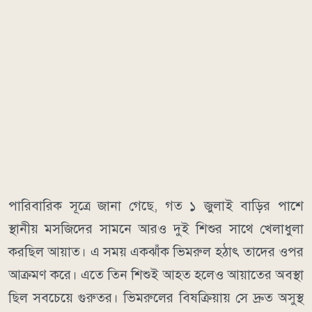
পারিবারিক সূত্রে জানা গেছে, গত ১ জুলাই বাড়ির পাশে
স্থানীয় মসজিদের সামনে আরও দুই শিশুর সাথে খেলাধুলা
করছিল আয়াত। এ সময় একঝাঁক ভিমরুল হঠাৎ তাদের ওপর
আক্রমণ করে। এতে তিন শিশুই আহত হলেও আয়াতের অবস্থা
ছিল সবচেয়ে গুরুতর। ভিমরুলের বিষক্রিয়ায় সে দ্রুত অসুস্থ