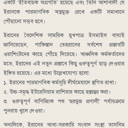
একটি ‘ইতিবাচক অগ্রগতি’ হয়েছে এবং তিনি আশাবাদী যে
ইরানকে পারমাণবিক অস্ত্রমুক্ত রেখে একটি সমাধানে
পৌঁছানো সম্ভব হবে।
ইরানের বৈদেশিক সামরিক মুখপাত্র ইসমাইল বাঘাই
জানিয়েছেন, পাকিস্তান তেহরানের সর্বশেষ প্রস্তাবটি
ওয়াশিংটনের কাছে পৌঁছে দিয়েছে। আঞ্চলিক কর্মকর্তাদের
মতে, ইরানের এই নতুন প্রস্তাবে কিছু গুরুত্বপূর্ণ ছাড় দেওয়ার
ইঙ্গিত রয়েছে। এর মধ্যে উল্লেখযোগ্য হলো:
১. ইরানের পারমাণবিক কর্মসূচি দীর্ঘমেয়াদে স্থগিত রাখা।
২. উচ্চ-সমৃদ্ধ ইউরেনিয়াম রাশিয়ার কাছে হস্তান্তর করা।
৩. গুরুত্বপূর্ণ বাণিজ্যিক পথ ‘হরমুজ প্রণালী’ পর্যায়ক্রমে
পুনরায় খুলে দেওয়া।
অন্যদিকে, ইরানের আধা-সরকারি সংবাদ সংস্থা তাসনিম