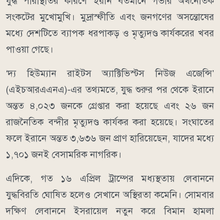
যুদ্ধ পরিস্থিতির কারণে ইরান বর্তমানে গভীর অর্থনৈতিক
সংকটের মুখোমুখি। মুদ্রাস্ফীতি এবং জনগণের অসন্তোষের
মধ্যে দেশটিতে ব্যাপক ধরপাকড় ও মৃত্যুদণ্ড কার্যকরের খবর
পাওয়া গেছে।
‘দ্য হিউম্যান রাইটস অ্যাক্টিভিস্টস নিউজ এজেন্সি’
(এইচআরএএনএ)-এর তথ্যমতে, যুদ্ধ শুরুর পর থেকে ইরানে
অন্তত ৪,০২৩ জনকে গ্রেপ্তার করা হয়েছে এবং ২৬ জন
রাজনৈতিক বন্দীর মৃত্যুদণ্ড কার্যকর করা হয়েছে। সংঘাতের
ফলে ইরানে অন্তত ৩,৬৩৬ জন প্রাণ হারিয়েছেন, যাদের মধ্যে
১,৭০১ জনই বেসামরিক নাগরিক।
এদিকে, গত ১৬ এপ্রিল ট্রাম্পের মধ্যস্থতায় লেবাননে
যুদ্ধবিরতি ঘোষিত হলেও সেখানে অস্থিরতা কমেনি। সোমবার
দক্ষিণ লেবাননে ইসরায়েল নতুন করে বিমান হামলা