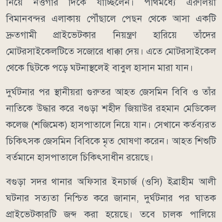
নিয়ে নওগাঁর দিকে যাচ্ছিলেন। পথিমধ্যে এরুলিয়া
বিমানবন্দর এলাকায় পৌঁছালে পেছন থেকে আসা একটি
দ্রুতগামী প্রাইভেটকার নিয়ন্ত্রণ হারিয়ে তাঁদের
মোটরসাইকেলটিতে সজোরে ধাক্কা দেয়। এতে মোটরসাইকেল
থেকে ছিটকে পড়ে ঘটনাস্থলেই বাবুল হাসান মারা যান।
দুর্ঘটনার পর স্থানীয়রা গুরুতর আহত জেসমিন বিবি ও তাঁর
নাতিকে উদ্ধার করে বগুড়া শহীদ জিয়াউর রহমান মেডিকেল
কলেজ (শজিমেক) হাসপাতালে নিয়ে যান। সেখানে কর্তব্যরত
চিকিৎসক জেসমিন বিবিকে মৃত ঘোষণা করেন। আহত শিশুটি
বর্তমানে হাসপাতালে চিকিৎসাধীন রয়েছে।
বগুড়া সদর থানার অফিসার ইনচার্জ (ওসি) ইব্রাহীম আলী
ঘটনার সত্যতা নিশ্চিত করে জানান, দুর্ঘটনার পর ঘাতক
প্রাইভেটকারটি জব্দ করা হয়েছে। তবে চালক পালিয়ে