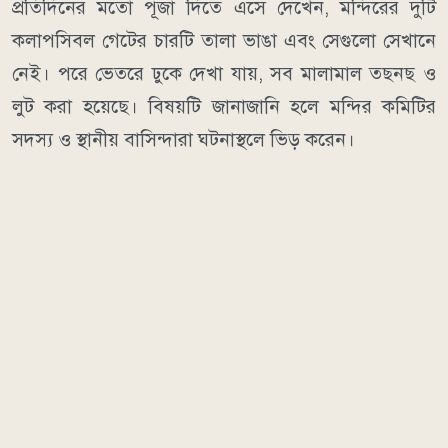
প্রতিদিনের মতো পূজা দিতে এসে দেখেন, মন্দিরের দুটি
কলাপসিবল গেটের চারটি তালা ভাঙা এবং সেগুলো সেখানে
নেই। পরে ভেতরে ঢুকে দেখা যায়, সব মালামাল তছনছ ও
লুট করা হয়েছে। বিষয়টি জানাজানি হলে মন্দির কমিটির
সদস্য ও স্থানীয় বাসিন্দারা ঘটনাস্থলে ভিড় করেন।