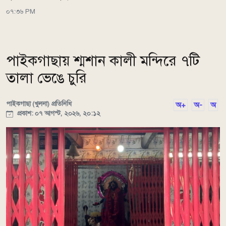
০৭:৩৬ PM
পাইকগাছায় শ্মশান কালী মন্দিরে ৭টি
তালা ভেঙে চুরি
পাইকগাছা (খুলনা) প্রতিনিধি
অ+
অ-
অ
প্রকাশ: ০৭ আগস্ট, ২০২৬, ২০:১২