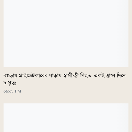
বগুড়ায় প্রাইভেটকারের ধাক্কায় স্বামী-স্ত্রী নিহত, একই স্থানে দিনে
৯ মৃত্যু
০৯:০৮ PM