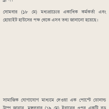
সোমবার (১৮ মে) মধ্যপ্রাচ্যের একাধিক কর্মকর্তা এবং
হোয়াইট হাউসের পক্ষ থেকে এসব তথ্য জানানো হয়েছে।
সামাজিক যোগাযোগ মাধ্যমে দেওয়া এক পোস্টে ডোনাল্ড
ট্রাম্প জানান, মঙ্গলবার (১৯ মে) ইরানের ওপর একটি বড়