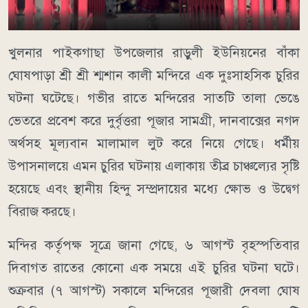
খুলনার পাইকগাছা উপজেলার রাড়ুলী ইউনিয়নের বাঁকা
ঘোষপাড়া শ্রী শ্রী শ্মশান কালী মন্দিরে এক দুঃসাহসিক চুরির
ঘটনা ঘটেছে। গভীর রাতে মন্দিরের সাতটি তালা ভেঙে
ভেতরে প্রবেশ করে দুর্বৃত্তরা পূজার সামগ্রী, দানবাক্সের নগদ
অর্থসহ মূল্যবান মালামাল লুট করে নিয়ে গেছে। ধর্মীয়
উপাসনালয়ে এমন চুরির ঘটনায় এলাকায় তীব্র চাঞ্চল্যের সৃষ্টি
হয়েছে এবং স্থানীয় হিন্দু সম্প্রদায়ের মধ্যে ক্ষোভ ও উদ্বেগ
বিরাজ করছে।
মন্দির কর্তৃপক্ষ সূত্রে জানা গেছে, ৬ আগস্ট বৃহস্পতিবার
দিবাগত রাতের কোনো এক সময়ে এই চুরির ঘটনা ঘটে।
শুক্রবার (৭ আগস্ট) সকালে মন্দিরের পূজারী দেবলা ঘোষ