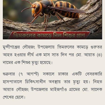
মুন্সীগঞ্জের লৌহজং উপজেলায় ভিমরুলের কামড়ে গুরুতর
আহত হওয়ার দীর্ঘ এক মাস সাত দিন পর মো. আয়াত (৪)
নামের এক শিশুর মৃত্যু হয়েছে।
শুক্রবার (৭ আগস্ট) সকালে ঢাকার একটি বেসরকারি
হাসপাতালে চিকিৎসাধীন অবস্থায় তার মৃত্যু হয়। নিহত
আয়াত লৌহজং উপজেলার মাইজগাঁও গ্রামের মো. সাদেক
শেখের ছেলে।