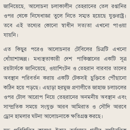
জানিয়েছে, আলোচনা চলাকালীন তেহরানের তেল রপ্তানির
ওপর থেকে নিষেধাজ্ঞা তুলে নিতে সম্মত হয়েছে যুক্তরাষ্ট্র।
তবে এই তথ্যের কোনো স্বাধীন সত্যতা এখনো পাওয়া
যায়নি।
এত কিছুর পরেও আলোচনার টেবিলের চিত্রটি এখনো
ধোঁয়াশাচ্ছন্ন। মধ্যস্থতাকারী দেশ পাকিস্তানের একটি সূত্র
রয়টার্সকে জানিয়েছে, ওয়াশিংটন ও তেহরান বারবার তাদের
অবস্থান পরিবর্তন করায় একটি টেকসই চুক্তিতে পৌঁছানো
কঠিন হয়ে পড়ছে। এছাড়া হরমুজ প্রণালীতে জাহাজ চলাচলের
ওপর টোল আরোপ নিয়ে তেহরানের অনমনীয় অবস্থান এবং
সাম্প্রতিক সময়ে সংযুক্ত আরব আমিরাত ও সৌদি আরবে
ড্রোন হামলার ঘটনা আলোচনাকে ক্ষতিগ্রস্ত করছে।