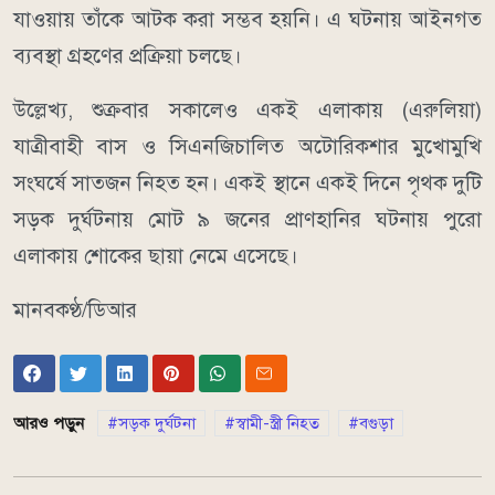
যাওয়ায় তাঁকে আটক করা সম্ভব হয়নি। এ ঘটনায় আইনগত
ব্যবস্থা গ্রহণের প্রক্রিয়া চলছে।
উল্লেখ্য, শুক্রবার সকালেও একই এলাকায় (এরুলিয়া)
যাত্রীবাহী বাস ও সিএনজিচালিত অটোরিকশার মুখোমুখি
সংঘর্ষে সাতজন নিহত হন। একই স্থানে একই দিনে পৃথক দুটি
সড়ক দুর্ঘটনায় মোট ৯ জনের প্রাণহানির ঘটনায় পুরো
এলাকায় শোকের ছায়া নেমে এসেছে।
মানবকণ্ঠ/ডিআর
আরও পড়ুন
সড়ক দুর্ঘটনা
স্বামী-স্ত্রী নিহত
বগুড়া