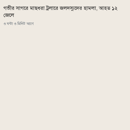
গভীর সাগরে মাছধরা ট্রলারে জলদস্যুদের হামলা, আহত ১২
জেলে
৩ ঘন্টা ৩ মিনিট আগে