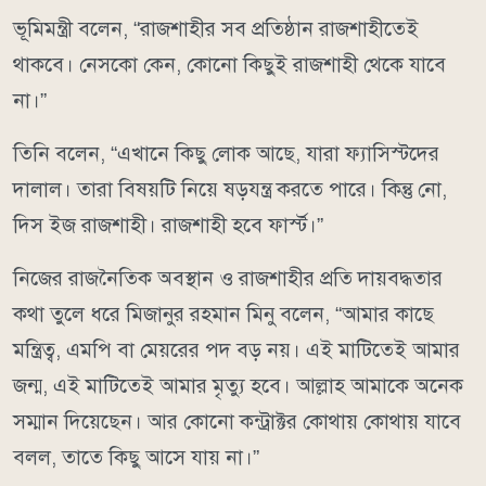
ভূমিমন্ত্রী বলেন, “রাজশাহীর সব প্রতিষ্ঠান রাজশাহীতেই
থাকবে। নেসকো কেন, কোনো কিছুই রাজশাহী থেকে যাবে
না।”
তিনি বলেন, “এখানে কিছু লোক আছে, যারা ফ্যাসিস্টদের
দালাল। তারা বিষয়টি নিয়ে ষড়যন্ত্র করতে পারে। কিন্তু নো,
দিস ইজ রাজশাহী। রাজশাহী হবে ফার্স্ট।”
নিজের রাজনৈতিক অবস্থান ও রাজশাহীর প্রতি দায়বদ্ধতার
কথা তুলে ধরে মিজানুর রহমান মিনু বলেন, “আমার কাছে
মন্ত্রিত্ব, এমপি বা মেয়রের পদ বড় নয়। এই মাটিতেই আমার
জন্ম, এই মাটিতেই আমার মৃত্যু হবে। আল্লাহ আমাকে অনেক
সম্মান দিয়েছেন। আর কোনো কন্ট্রাক্টর কোথায় কোথায় যাবে
বলল, তাতে কিছু আসে যায় না।”