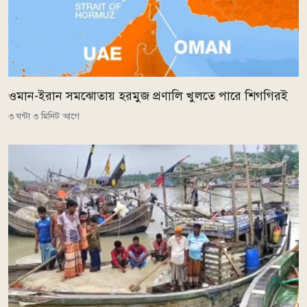
ওমান-ইরান সমঝোতায় হরমুজ প্রণালি খুলতে পারে শিগগিরই
৩ ঘন্টা ৩ মিনিট আগে