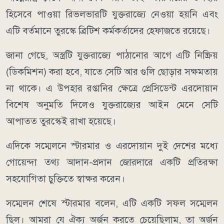
হিসেবে পাওয়া রিভলভারটি যুক্তরাজ্যে নেওয়া হয়নি এবং
এটি বর্তমানে তুরস্কে ব্রিটিশ কর্মকর্তাদের হেফাজতে রয়েছে।
জানা গেছে, অস্ত্রটি যুক্তরাজ্যে পাঠানোর আগে এটি নিষ্ক্রিয়
(ডিকমিশন) করা হবে, যাতে সেটি আর গুলি ছোড়ার সক্ষমতায়
না থাকে। এ উপহার রপ্তানির ক্ষেত্রে প্রেসিডেন্ট এরদোয়ান
বিশেষ অনুমতি দিলেও যুক্তরাজ্যের আইন মেনে সেটি
আপাতত তুরস্কেই রাখা হয়েছে।
এদিকে সম্মেলনে স্টারমার ও এরদোয়ান দুই দেশের মধ্যে
গোয়েন্দা তথ্য আদান-প্রদান জোরদারে একটি প্রতিরক্ষা
সহযোগিতা চুক্তিতে স্বাক্ষর করেন।
সম্মেলন শেষে স্টারমার বলেন, এটি একটি সফল সম্মেলন
ছিল। আমরা যে ঐক্য অর্জন করতে চেয়েছিলাম, তা অর্জন