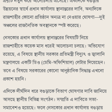
প্রশ্নটি নতুন করে আলোচনায় এসেছে। একদিকে বগুড়ার
উন্নয়নের স্বার্থে প্রধান কার্যালয় স্থানান্তরের দাবি, অন্যদিকে
রাজশাহীর কোনো প্রতিষ্ঠান অন্যত্র না নেওয়ার ঘোষণা—দুই
অঞ্চলের রাজনৈতিক অবস্থানকে স্পষ্ট করেছে।
নেসকোর প্রধান কার্যালয় স্থানান্তরের বিষয়টি নিয়ে
রাজশাহীতে কয়েক মাস ধরেই আলোচনা চলছে। অভিযোগ
রয়েছে, এ বিষয়ে স্থানীয় সরকার প্রতিমন্ত্রী বিদ্যুৎ ও জ্বালানি
মন্ত্রণালয়ে একটি ডিও (ডেমি-অফিশিয়াল) লেটার দিয়েছেন।
তবে এ বিষয়ে সরকারের কোনো আনুষ্ঠানিক সিদ্ধান্ত এখনো
প্রকাশ হয়নি।
এদিকে দীর্ঘদিন ধরে বগুড়াকে বিভাগ ঘোষণার দাবি জানিয়ে
আসছে স্থানীয় বিভিন্ন সংগঠন। সম্প্রতি এ দাবিতে সভা-
সমাবেশও হয়েছে। ফলে নেসকোর প্রধান কার্যালয় বগুড়ায়