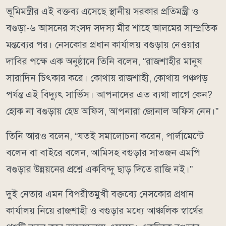
ভূমিমন্ত্রীর এই বক্তব্য এসেছে স্থানীয় সরকার প্রতিমন্ত্রী ও
বগুড়া-৬ আসনের সংসদ সদস্য মীর শাহে আলমের সাম্প্রতিক
মন্তব্যের পর। নেসকোর প্রধান কার্যালয় বগুড়ায় নেওয়ার
দাবির পক্ষে এক অনুষ্ঠানে তিনি বলেন, “রাজশাহীর মানুষ
সারাদিন চিৎকার করে। কোথায় রাজশাহী, কোথায় পঞ্চগড়
পর্যন্ত এই বিদ্যুৎ সার্ভিস। আপনাদের এত ব্যথা লাগে কেন?
হোক না বগুড়ায় হেড অফিস, আপনারা জোনাল অফিস নেন।”
তিনি আরও বলেন, “যতই সমালোচনা করেন, পার্লামেন্টে
বলেন বা বাইরে বলেন, আমিসহ বগুড়ার সাতজন এমপি
বগুড়ার উন্নয়নের প্রশ্নে একবিন্দু ছাড় দিতে রাজি নই।”
দুই নেতার এমন বিপরীতমুখী বক্তব্যে নেসকোর প্রধান
কার্যালয় নিয়ে রাজশাহী ও বগুড়ার মধ্যে আঞ্চলিক স্বার্থের