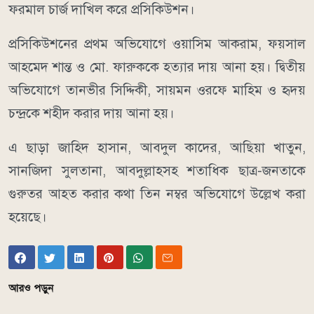
ফরমাল চার্জ দাখিল করে প্রসিকিউশন।
প্রসিকিউশনের প্রথম অভিযোগে ওয়াসিম আকরাম, ফয়সাল
আহমেদ শান্ত ও মো. ফারুককে হত্যার দায় আনা হয়। দ্বিতীয়
অভিযোগে তানভীর সিদ্দিকী, সায়মন ওরফে মাহিম ও হৃদয়
চন্দ্রকে শহীদ করার দায় আনা হয়।
এ ছাড়া জাহিদ হাসান, আবদুল কাদের, আছিয়া খাতুন,
সানজিদা সুলতানা, আবদুল্লাহসহ শতাধিক ছাত্র-জনতাকে
গুরুতর আহত করার কথা তিন নম্বর অভিযোগে উল্লেখ করা
হয়েছে।
আরও পড়ুন