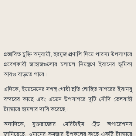
প্রস্তাবিত চুক্তি অনুযায়ী, হরমুজ প্রণালি দিয়ে পারস্য উপসাগরে
প্রবেশকারী জাহাজগুলোর চলাচল নিয়ন্ত্রণে ইরানের ভূমিকা
আরও বাড়তে পারে।
এদিকে, ইয়েমেনের সশস্ত্র গোষ্ঠী হুতি লোহিত সাগরের ইয়ানবু
বন্দরের কাছে এবং এডেন উপসাগরে দুটি সৌদি তেলবাহী
ট্যাঙ্কারে হামলার দাবি করেছে।
অন্যদিকে, যুক্তরাজ্যের মেরিটাইম ট্রেড অপারেশনস
জানিয়েছে, ওমানের কুমজার উপকূলের কাছে একটি ট্যাঙ্কারে