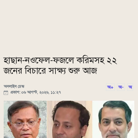
হাছান-নওফেল-ফজলে করিমসহ ২২
জনের বিচারে সাক্ষ্য শুরু আজ
অনলাইন ডেস্ক
অ+
অ-
অ
প্রকাশ: ০৬ আগস্ট, ২০২৬, ১১:২৭