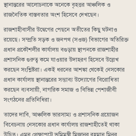
স্থানান্তরের আলোচনাকে অনেকে বৃহত্তর আঞ্চলিক ও
রাজনৈতিক বাস্তবতার অংশ হিসেবে দেখছেন।
রাজশাহীবাসীর উদ্বেগের পেছনে অতীতের কিছু ঘটনাও
রয়েছে। সম্প্রতি সড়ক ও জনপথ (সওজ) বিভাগের অতিরিক্ত
প্রধান প্রকৌশলীর কার্যালয় বগুড়ায় স্থাপনকে রাজশাহীর
প্রশাসনিক গুরুত্ব কমে যাওয়ার উদাহরণ হিসেবে উল্লেখ
করছেন সংশ্লিষ্টরা। একই ধরনের আশঙ্কা থেকেই নেসকোর
প্রধান কার্যালয় স্থানান্তরের সম্ভাব্য উদ্যোগের বিরোধিতা
করছেন ব্যবসায়ী, নাগরিক সমাজ ও বিভিন্ন পেশাজীবী
সংগঠনের প্রতিনিধিরা।
তাদের দাবি, আঞ্চলিক ভারসাম্য ও প্রশাসনিক প্রয়োজন
বিবেচনায় নেসকোর প্রধান কার্যালয় রাজশাহীতেই থাকা
উচিত। এমন প্রেক্ষাপটে ভূমিমন্ত্রী মিজানুর রহমান মিনুর