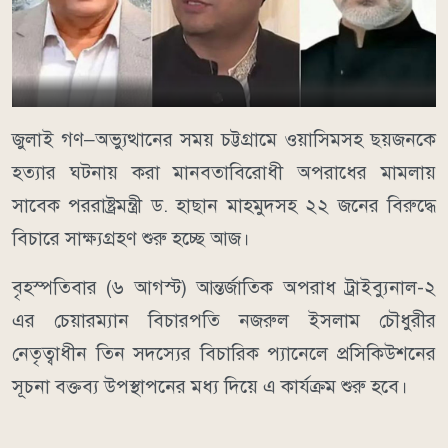
জুলাই গণ–অভ্যুত্থানের সময় চট্টগ্রামে ওয়াসিমসহ ছয়জনকে
হত্যার ঘটনায় করা মানবতাবিরোধী অপরাধের মামলায়
সাবেক পররাষ্ট্রমন্ত্রী ড. হাছান মাহমুদসহ ২২ জনের বিরুদ্ধে
বিচারে সাক্ষ্যগ্রহণ শুরু হচ্ছে আজ।
বৃহস্পতিবার (৬ আগস্ট) আন্তর্জাতিক অপরাধ ট্রাইব্যুনাল-২
এর চেয়ারম্যান বিচারপতি নজরুল ইসলাম চৌধুরীর
নেতৃত্বাধীন তিন সদস্যের বিচারিক প্যানেলে প্রসিকিউশনের
সূচনা বক্তব্য উপস্থাপনের মধ্য দিয়ে এ কার্যক্রম শুরু হবে।