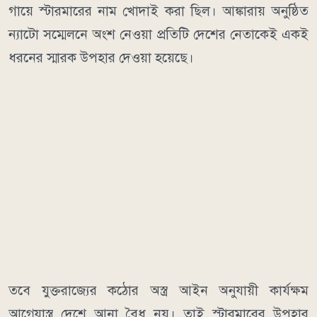
গায়ে স্টারমারের নাম খোদাই করা ছিল। আঙ্কারায় অনুষ্ঠিত
ন্যাটো সম্মেলনে অংশ নেওয়া প্রতিটি দেশের নেতাকেই একই
ধরনের স্মারক উপহার দেওয়া হয়েছে।
তবে যুক্তরাজ্যের কঠোর অস্ত্র আইন অনুযায়ী কার্যক্ষম
আগ্নেয়াস্ত্র দেশে আনা বৈধ নয়। তাই স্টারমারের উপহার