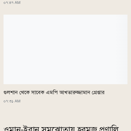
০৭:৪৭ AM
গুলশান থেকে সাবেক এমপি আখতারুজ্জামান গ্রেপ্তার
০৭:৩১ AM
ওমান-ইরান সমঝোতায় হরমুজ প্রণালি