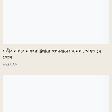
গভীর সাগরে মাছধরা ট্রলারে জলদস্যুদের হামলা, আহত ১২
জেলে
০৭:৪৭ AM