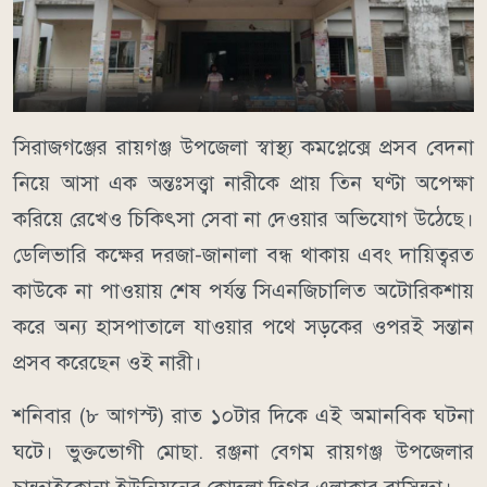
সিরাজগঞ্জের রায়গঞ্জ উপজেলা স্বাস্থ্য কমপ্লেক্সে প্রসব বেদনা
নিয়ে আসা এক অন্তঃসত্ত্বা নারীকে প্রায় তিন ঘণ্টা অপেক্ষা
করিয়ে রেখেও চিকিৎসা সেবা না দেওয়ার অভিযোগ উঠেছে।
ডেলিভারি কক্ষের দরজা-জানালা বন্ধ থাকায় এবং দায়িত্বরত
কাউকে না পাওয়ায় শেষ পর্যন্ত সিএনজিচালিত অটোরিকশায়
করে অন্য হাসপাতালে যাওয়ার পথে সড়কের ওপরই সন্তান
প্রসব করেছেন ওই নারী।
শনিবার (৮ আগস্ট) রাত ১০টার দিকে এই অমানবিক ঘটনা
ঘটে। ভুক্তভোগী মোছা. রঞ্জনা বেগম রায়গঞ্জ উপজেলার