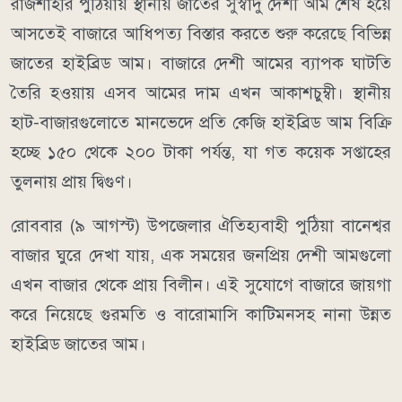
রাজশাহীর পুঠিয়ায় স্থানীয় জাতের সুস্বাদু দেশী আম শেষ হয়ে
আসতেই বাজারে আধিপত্য বিস্তার করতে শুরু করেছে বিভিন্ন
জাতের হাইব্রিড আম। বাজারে দেশী আমের ব্যাপক ঘাটতি
তৈরি হওয়ায় এসব আমের দাম এখন আকাশচুম্বী। স্থানীয়
হাট-বাজারগুলোতে মানভেদে প্রতি কেজি হাইব্রিড আম বিক্রি
হচ্ছে ১৫০ থেকে ২০০ টাকা পর্যন্ত, যা গত কয়েক সপ্তাহের
তুলনায় প্রায় দ্বিগুণ।
রোববার (৯ আগস্ট) উপজেলার ঐতিহ্যবাহী পুঠিয়া বানেশ্বর
বাজার ঘুরে দেখা যায়, এক সময়ের জনপ্রিয় দেশী আমগুলো
এখন বাজার থেকে প্রায় বিলীন। এই সুযোগে বাজারে জায়গা
করে নিয়েছে গুরমতি ও বারোমাসি কাটিমনসহ নানা উন্নত
হাইব্রিড জাতের আম।