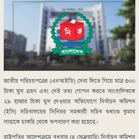
জাতীয় পরিচয়পত্রের (এনআইডি) সেবা দিতে গিয়ে মাত্র ৩০০
টাকা ঘুস গ্রহণ এবং সেই তথ্য গোপন করতে সাংবাদিককে
২৯ হাজার টাকা ঘুস দেওয়ার অভিযোগে নির্বাচন কমিশন
(ইসি) সচিবালয়ের সিনিয়র সহকারী সচিব শুধাংশু কুমার
সাহাকে চাকরি থেকে অপসারণ করা হয়েছে।
রাষ্ট্রপতির আদেশক্রমে বুধবার (৪ ফেব্রুয়ারি) নির্বাচন কমিশন