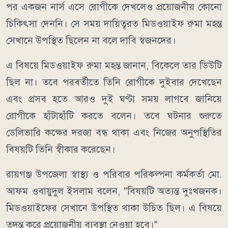
পর একজন নার্স এসে রোগীকে দেখলেও প্রয়োজনীয় কোনো
চিকিৎসা দেননি। সে সময় দায়িত্বরত মিডওয়াইফ রুমা মহন্ত
সেখানে উপস্থিত ছিলেন না বলে দাবি স্বজনদের।
এ বিষয়ে মিডওয়াইফ রুমা মহন্ত জানান, বিকেলে তার ডিউটি
ছিল না। তবে পরবর্তীতে তিনি রোগীকে দুইবার দেখেছেন
এবং প্রসব হতে আরও দুই ঘণ্টা সময় লাগবে জানিয়ে
রোগীকে হাঁটাহাঁটি করতে বলেন। তবে ঘটনার শুরুতে
ডেলিভারি কক্ষের দরজা বন্ধ থাকা এবং নিজের অনুপস্থিতির
বিষয়টি তিনি স্বীকার করেছেন।
রায়গঞ্জ উপজেলা স্বাস্থ্য ও পরিবার পরিকল্পনা কর্মকর্তা মো.
আফম ওবায়ুদুল ইসলাম বলেন, "বিষয়টি অত্যন্ত দুঃখজনক।
মিডওয়াইফের সেখানে উপস্থিত থাকা উচিত ছিল। এ বিষয়ে
তদন্ত করে প্রয়োজনীয় ব্যবস্থা নেওয়া হবে।"