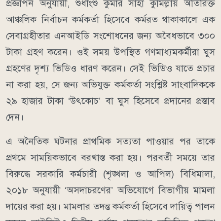
প্রজ্ঞাপন অনুযায়ী, শুধাংশু কুমার সাহা কুমিল্লায় অতিরিক্ত
আঞ্চলিক নির্বাচন কর্মকর্তা হিসেবে কর্মরত থাকাকালে এক
সেবাগ্রহীতার এনআইডি সংশোধনের জন্য অবৈধভাবে ৩০০
টাকা গ্রহণ করেন। ওই সময় উপস্থিত গণমাধ্যমকর্মীরা ঘুস
গ্রহণের দৃশ্য ভিডিও ধারণ করেন। সেই ভিডিও যাতে প্রচার
না করা হয়, সে জন্য অভিযুক্ত কর্মকর্তা সংশ্লিষ্ট সাংবাদিককে
২৯ হাজার টাকা ‘উৎকোচ’ বা ঘুস হিসেবে প্রদানের প্রস্তাব
দেন।
এ অনৈতিক ঘটনার প্রাথমিক সত্যতা পাওয়ার পর তাকে
প্রথমে সাময়িকভাবে বরখাস্ত করা হয়। পরবর্তী সময়ে তার
বিরুদ্ধে সরকারি কর্মচারী (শৃঙ্খলা ও আপিল) বিধিমালা,
২০১৮ অনুযায়ী ‘অসদাচরণের’ অভিযোগে বিভাগীয় মামলা
দায়ের করা হয়। মামলার তদন্ত কর্মকর্তা হিসেবে দায়িত্ব পালন