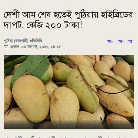
দেশী আম শেষ হতেই পুঠিয়ায় হাইব্রিডের
দাপট, কেজি ২০০ টাকা!
পুঠিয়া (রাজশাহী) প্রতিনিধি
অ+
অ-
অ
প্রকাশ: ০৯ আগস্ট, ২০২৬, ১৪:১৫