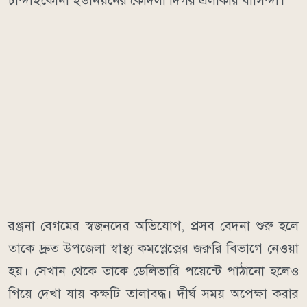
চান্দাইকোনা ইউনিয়নের কোদলা দিগর এলাকার বাসিন্দা।
রঞ্জনা বেগমের স্বজনদের অভিযোগ, প্রসব বেদনা শুরু হলে
তাকে দ্রুত উপজেলা স্বাস্থ্য কমপ্লেক্সের জরুরি বিভাগে নেওয়া
হয়। সেখান থেকে তাকে ডেলিভারি পয়েন্টে পাঠানো হলেও
গিয়ে দেখা যায় কক্ষটি তালাবদ্ধ। দীর্ঘ সময় অপেক্ষা করার