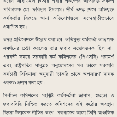
করেন আইডিইএ দ্বিতীয় পর্যায় প্রকল্পের অতিরিক্ত প্রকল্প
পরিচালক মো. ফরিদুল ইসলাম। দীর্ঘ তদন্ত শেষে অভিযুক্ত
কর্মকর্তার বিরুদ্ধে আনা অভিযোগগুলো সন্দেহাতীতভাবে
প্রমাণিত হয়।
তদন্ত প্রতিবেদনে উল্লেখ করা হয়, অভিযুক্ত কর্মকর্তা আত্মপক্ষ
সমর্থনের চেষ্টা করলেও তার জবাব সন্তোষজনক ছিল না।
পরবর্তী সময়ে সরকারি কর্ম কমিশনের (পিএসসি) পরামর্শ
এবং রাষ্ট্রপতির সানুগ্রহ অনুমোদনের পর তাকে সরকারি
কর্মচারী বিধিমালা অনুযায়ী ‘চাকরি থেকে অপসারণ’ নামক
গুরুদণ্ড প্রদান করা হয়।
নির্বাচন কমিশনের সংশ্লিষ্ট কর্মকর্তারা জানান, স্বচ্ছতা ও
জবাবদিহি নিশ্চিত করতে কমিশনের এই কঠোর অবস্থান
জিরো টলারেন্স নীতির অংশ। বরখাস্তের আগে তিনি আঞ্চলিক