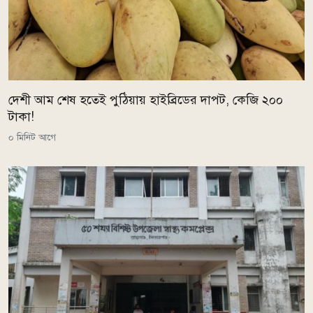
দেশী আম শেষ হতেই পুঠিয়ায় হাইব্রিডের দাপট, কেজি ২০০
টাকা!
০ মিনিট আগে