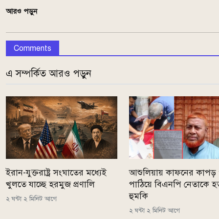
আরও পড়ুন
Comments
এ সম্পর্কিত আরও পড়ুন
ইরান-যুক্তরাষ্ট্র সংঘাতের মধ্যেই
আশুলিয়ায় কাফনের কাপড় 
খুলতে যাচ্ছে হরমুজ প্রণালি
পাঠিয়ে বিএনপি নেতাকে হত
হুমকি
২ ঘন্টা ২ মিনিট আগে
২ ঘন্টা ২ মিনিট আগে