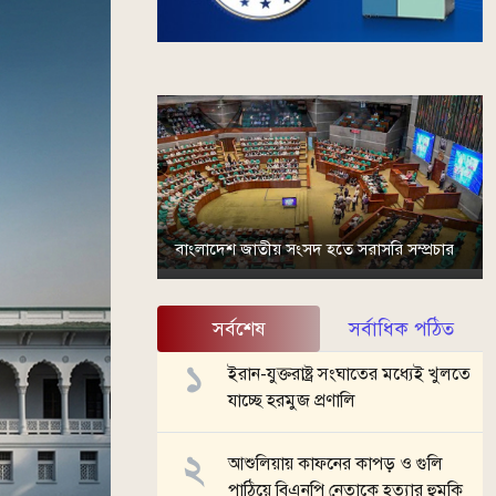
বাংলাদেশ জাতীয় সংসদ হতে সরাসরি সম্প্রচার
সর্বশেষ
সর্বাধিক পঠিত
ইরান-যুক্তরাষ্ট্র সংঘাতের মধ্যেই খুলতে
যাচ্ছে হরমুজ প্রণালি
আশুলিয়ায় কাফনের কাপড় ও গুলি
পাঠিয়ে বিএনপি নেতাকে হত্যার হুমকি