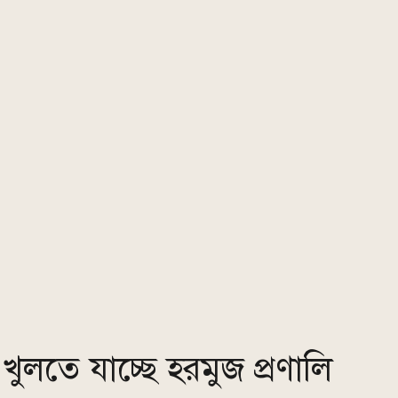
ই খুলতে যাচ্ছে হরমুজ প্রণালি