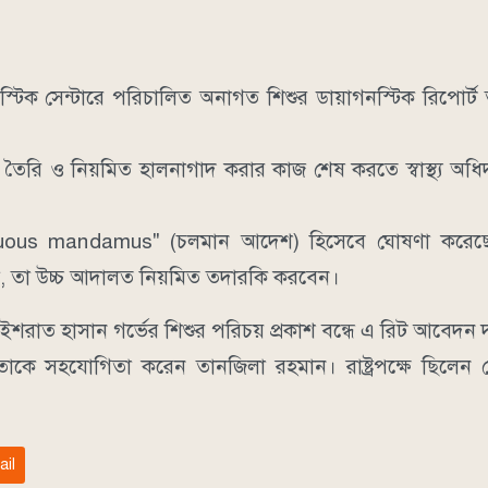
াগনস্টিক সেন্টারে পরিচালিত অনাগত শিশুর ডায়াগনস্টিক রিপোর্
রি ও নিয়মিত হালনাগাদ করার কাজ শেষ করতে স্বাস্থ্য অধিদপ
ontinuous mandamus" (চলমান আদেশ) হিসেবে ঘোষণা করে
না, তা উচ্চ আদালত নিয়মিত তদারকি করবেন।
ী ইশরাত হাসান গর্ভের শিশুর পরিচয় প্রকাশ বন্ধে এ রিট আবেদন
 সহযোগিতা করেন তানজিলা রহমান। রাষ্ট্রপক্ষে ছিলেন ডেপু
ail