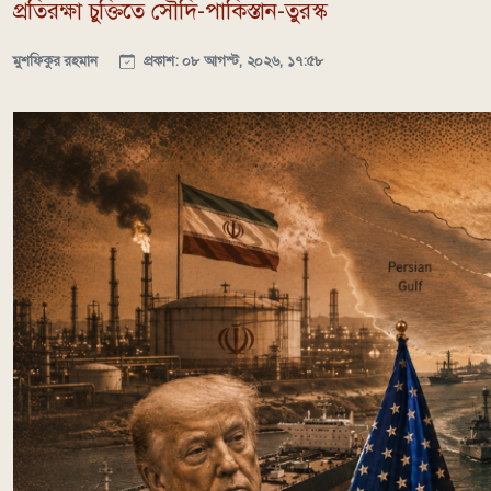
প্রতিরক্ষা চুক্তিতে সৌদি-পাকিস্তান-তুরস্ক
মুশফিকুর রহমান
প্রকাশ: ০৮ আগস্ট, ২০২৬, ১৭:৫৮