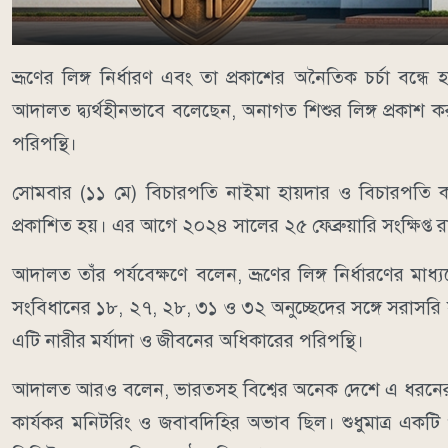
ভ্রূণের লিঙ্গ নির্ধারণ এবং তা প্রকাশের অনৈতিক চর্চা বন্ধ
আদালত দ্ব্যর্থহীনভাবে বলেছেন, অনাগত শিশুর লিঙ্গ প্রকাশ
পরিপন্থি।
সোমবার (১১ মে) বিচারপতি নাইমা হায়দার ও বিচারপতি কাজী 
প্রকাশিত হয়। এর আগে ২০২৪ সালের ২৫ ফেব্রুয়ারি সংক্ষিপ্ত
আদালত তাঁর পর্যবেক্ষণে বলেন, ভ্রূণের লিঙ্গ নির্ধারণের মাধ্
সংবিধানের ১৮, ২৭, ২৮, ৩১ ও ৩২ অনুচ্ছেদের সঙ্গে সরাসরি 
এটি নারীর মর্যাদা ও জীবনের অধিকারের পরিপন্থি।
আদালত আরও বলেন, ভারতসহ বিশ্বের অনেক দেশে এ ধরনের কার্
কার্যকর মনিটরিং ও জবাবদিহির অভাব ছিল। শুধুমাত্র একট