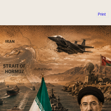
Print