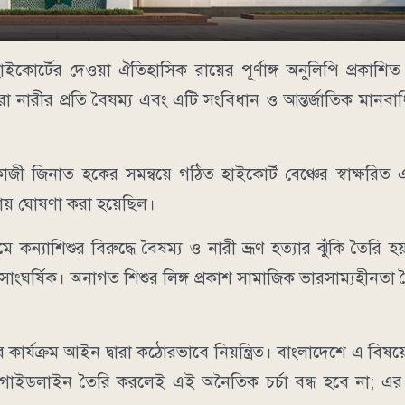
ে হাইকোর্টের দেওয়া ঐতিহাসিক রায়ের পূর্ণাঙ্গ অনুলিপি প্রকাশ
 করা নারীর প্রতি বৈষম্য এবং এটি সংবিধান ও আন্তর্জাতিক মান
জিনাত হকের সমন্বয়ে গঠিত হাইকোর্ট বেঞ্চের স্বাক্ষরিত এই 
 রায় ঘোষণা করা হয়েছিল।
যমে কন্যাশিশুর বিরুদ্ধে বৈষম্য ও নারী ভ্রূণ হত্যার ঝুঁকি তৈরি
সাংঘর্ষিক। অনাগত শিশুর লিঙ্গ প্রকাশ সামাজিক ভারসাম্যহীনতা
যক্রম আইন দ্বারা কঠোরভাবে নিয়ন্ত্রিত। বাংলাদেশে এ বিষয়ে
ি গাইডলাইন তৈরি করলেই এই অনৈতিক চর্চা বন্ধ হবে না; এর 