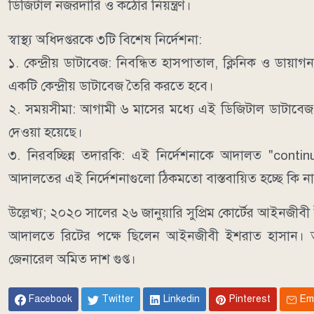
ডিজিটাল নজরদারি ও কঠোর নিয়ন্ত্রণ।
স্বাস্থ্য অধিদপ্তরকে ৩টি বিশেষ নির্দেশনা:
১. কেন্দ্রীয় ডাটাবেজ: নিবন্ধিত হাসপাতাল, ক্লিনিক ও ডায়
একটি কেন্দ্রীয় ডাটাবেজ তৈরি করতে হবে।
২. সময়সীমা: আগামী ৬ মাসের মধ্যে এই ডিজিটাল ডাটাবেজ তৈ
দেওয়া হয়েছে।
৩. নিরবচ্ছিন্ন তদারকি: এই নির্দেশনাকে আদালত "c
আদালতের এই নির্দেশনাগুলো ঠিকমতো বাস্তবায়িত হচ্ছে কি 
উল্লেখ্য; ২০২০ সালের ২৬ জানুয়ারি সুপ্রিম কোর্টের আইনজীব
আদালতে রিটের পক্ষে ছিলেন আইনজীবী ইশরাত হাসান। তাকে
জেনারেল অমিত দাশ গুপ্ত।
Facebook
Twitter
Linkedin
Pinterest
Em