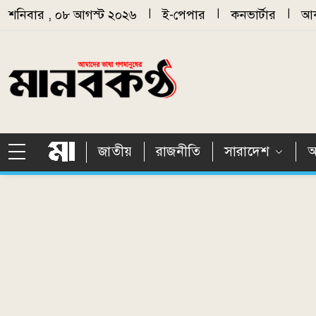
Skip to main content
শনিবার , ০৮ আগস্ট ২০২৬
|
ই-পেপার
|
কনভার্টার
|
আর
জাতীয়
রাজনীতি
সারাদেশ
আ