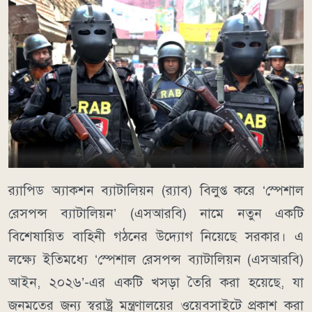
র‌্যাপিড অ্যাকশন ব্যাটালিয়ন (র‌্যাব) বিলুপ্ত করে ‘স্পেশাল
রেসপন্স ব্যাটালিয়ন’ (এসআরবি) নামে নতুন একটি
বিশেষায়িত বাহিনী গঠনের উদ্যোগ নিয়েছে সরকার। এ
লক্ষ্যে ইতিমধ্যে ‘স্পেশাল রেসপন্স ব্যাটালিয়ন (এসআরবি)
আইন, ২০২৬’-এর একটি খসড়া তৈরি করা হয়েছে, যা
জনমতের জন্য স্বরাষ্ট্র মন্ত্রণালয়ের ওয়েবসাইটে প্রকাশ করা