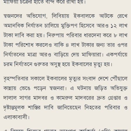
মাফিয়া চক্রের হাতে বন্দি করে রাখা হয়।
স্বজনদের অভিযোগ, লিবিয়ায় ইকবালকে আটকে রেখে
অমানবিক নির্যাতন চালিয়ে মুক্তিপণ হিসেবে আরও ১২ লাখ
টাকা দাবি করা হয়। নিরুপায় পরিবার ধারদেনা করে ৮ লাখ
টাকা পরিশোধ করলেও বাকি ৪ লাখ টাকার জন্য তার ওপর
নির্যাতনের মাত্রা আরও বাড়িয়ে দেয় মাফিয়ারা। একপর্যায়ে
চরম নির্যাতনে গুরুতর অসুস্থ হয়ে ইকবালের মৃত্যু হয়।
বৃহস্পতিবার সকালে ইকবালের মৃত্যুর সংবাদ দেশে পৌঁছালে
কান্নায় ভেঙে পড়েন স্বজনরা। এ ঘটনায় জড়িত অভিযুক্ত
দালাল সাগর মাদবর ও কামরুল মাদবরের দ্রুত গ্রেপ্তার ও
দৃষ্টান্তমূলক শাস্তির দাবি জানিয়েছেন নিহতের পরিবার ও
এলাকাবাসী।