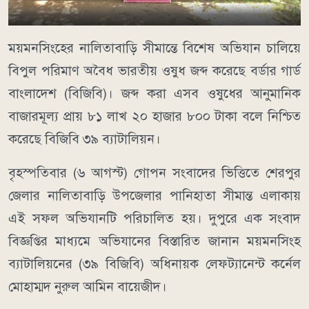
ময়মনসিংহের নালিতাবাড়ি সীমান্তে বিশেষ অভিযান চালিয়ে
বিপুল পরিমাণ অবৈধ ভারতীয় ওষুধ জব্দ করেছে বর্ডার গার্ড
বাংলাদেশ (বিজিবি)। জব্দ করা এসব ওষুধের আনুমানিক
বাজারমূল্য প্রায় ৮১ লাখ ২০ হাজার ৮০০ টাকা বলে নিশ্চিত
করেছে বিজিবি ৩৯ ব্যাটালিয়ন।
বৃহস্পতিবার (৬ আগস্ট) গোপন সংবাদের ভিত্তিতে শেরপুর
জেলার নালিতাবাড়ি উপজেলার পানিহাতা সীমান্ত এলাকায়
এই সফল অভিযানটি পরিচালিত হয়। দুপুরে এক সংবাদ
বিজ্ঞপ্তির মাধ্যমে অভিযানের বিস্তারিত জানান ময়মনসিংহ
ব্যাটালিয়নের (৩৯ বিজিবি) অধিনায়ক লেফট্যানেন্ট কর্নেল
মোহাম্মদ নুরুল আমিন বায়েজীদ।