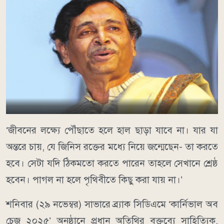
‘জীবনের লক্ষ্যে পৌঁছাতে হলে হাল ছাড়া যাবে না। যার যা
অন্তরে চায়, যে জিনিস রক্তের মধ্যে নিয়ে জন্মেছেন- তা করতে
হবে। সেটা যদি ঠিকমতো করতে পারেন তাহলে সেখানে শ্রেষ্ঠ
হবেন। পাগল না হলে পৃথিবীতে কিছু করা যায় না।’
শনিবার (২৯ নভেম্বর) সাভারে ব্র্যাক সিডিএমে ‘কার্নিভাল অব
চেজ ২০২৫’ অনুষ্ঠানে প্রধান অতিথির বক্তব‍্যে সাহিত্যিক,