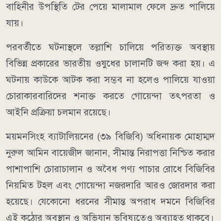
বাহিনীর উপস্থিতি টের পেয়ে মালামাল ফেলে দ্রুত পালিয়ে
যায়।
পরবর্তীতে ঘটনাস্থলে তল্লাশি চালিয়ে পরিত্যক্ত অবস্থায়
বিভিন্ন প্রকারের ভারতীয় ওষুধের চালানটি জব্দ করা হয়। এ
ঘটনায় কাউকে আটক করা সম্ভব না হলেও পালিয়ে যাওয়া
চোরাকারবারিদের শনাক্ত করতে গোয়েন্দা তৎপরতা ও
আইনি প্রক্রিয়া চলমান রয়েছে।
ময়মনসিংহ ব্যাটালিয়নের (৩৯ বিজিবি) অধিনায়ক মোহাম্মদ
নুরুল আমিন বায়েজীদ জানান, সীমান্ত নিরাপত্তা নিশ্চিত করার
পাশাপাশি চোরাচালান ও অবৈধ পণ্য পাচার রোধে বিজিবির
নিয়মিত টহল এবং গোয়েন্দা নজরদারি আরও জোরদার করা
হয়েছে। যেকোনো ধরনের সীমান্ত অপরাধ দমনে বিজিবির
এই কঠোর অবস্থান ও অভিযান ভবিষ্যতেও অব্যাহত থাকবে।