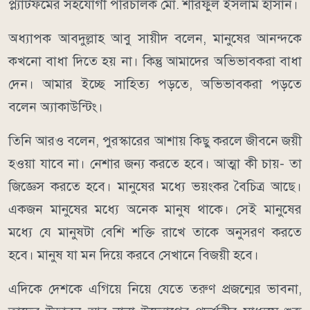
প্ল্যাটফর্মের সহযোগী পরিচালক মো. শরিফুল ইসলাম হাসান।
অধ্যাপক আবদুল্লাহ আবু সায়ীদ বলেন, মানুষের আনন্দকে
কখনো বাধা দিতে হয় না। কিন্তু আমাদের অভিভাবকরা বাধা
দেন। আমার ইচ্ছে সাহিত্য পড়তে, অভিভাবকরা পড়তে
বলেন অ্যাকাউন্টিং।
তিনি আরও বলেন, পুরস্কারের আশায় কিছু করলে জীবনে জয়ী
হওয়া যাবে না। নেশার জন্য করতে হবে। আত্মা কী চায়- তা
জিজ্ঞেস করতে হবে। মানুষের মধ্যে ভয়ংকর বৈচিত্র আছে।
একজন মানুষের মধ্যে অনেক মানুষ থাকে। সেই মানুষের
মধ্যে যে মানুষটা বেশি শক্তি রাখে তাকে অনুসরণ করতে
হবে। মানুষ যা মন দিয়ে করবে সেখানে বিজয়ী হবে।
এদিকে দেশকে এগিয়ে নিয়ে যেতে তরুণ প্রজন্মের ভাবনা,