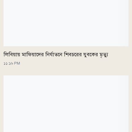
লিবিয়ায় মাফিয়াদের নির্যাতনে শিবচরের যুবকের মৃত্যু
১১:১৬ PM