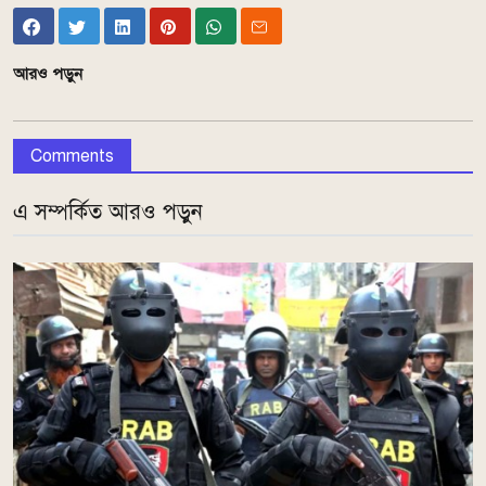
আরও পড়ুন
Comments
এ সম্পর্কিত আরও পড়ুন