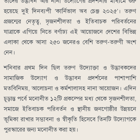
তাদের উদ্ভাবন আর নানা উদ্যোগের প্রদর্শনীর মাধ্যমে শুরু
হয়েছে দুই দিনব‍্যপী ‘কার্নিভাল অব চেঞ্জ ২০২৫’। তরুণ
প্রজন্মের নেতৃত্ব, সৃজনশীলতা ও ইতিবাচক পরিবর্তনের
যাত্রাকে এগিয়ে নিতে বর্ণাঢ্য এই আয়োজনে দেশের বিভিন্ন
এলাকা থেকে আসা ২৫০ জনেরও বেশি তরুণ-তরুণী অংশ
নেন।
শনিবার প্রথম দিন ছিল তরুণ উদ্যোক্তা ও উদ্ভাবকদের
সামাজিক উদ্যোগ ও উদ্ভাবন প্রদর্শনের পাশাপাশি
মতবিনিময়, আলোচনা ও কর্মশালাসহ নানা আয়োজন। এদিন
চূড়ান্ত পর্বে মনোনীত ১২টি প্রকল্পের মধ্য থেকে সৃজনশীলতা,
সমাজে ইতিবাচক পরিবর্তন ও স্থানীয় জনগোষ্ঠীর উন্নয়নে
ভূমিকা রাখার সম্ভাবনা ও স্বীকৃতি হিসেবে তিনটি উদ্যোগকে
পুরস্কারের জন্য মনোনীত করা হয়।