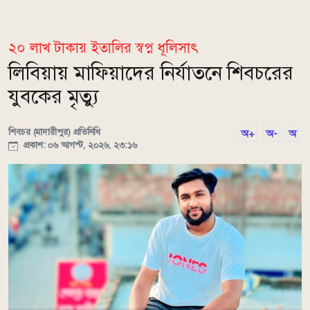
২০ লাখ টাকায় ইতালির স্বপ্ন ধূলিসাৎ
লিবিয়ায় মাফিয়াদের নির্যাতনে শিবচরের
যুবকের মৃত্যু
শিবচর (মাদারীপুর) প্রতিনিধি
অ+
অ-
অ
প্রকাশ: ০৬ আগস্ট, ২০২৬, ২৩:১৬