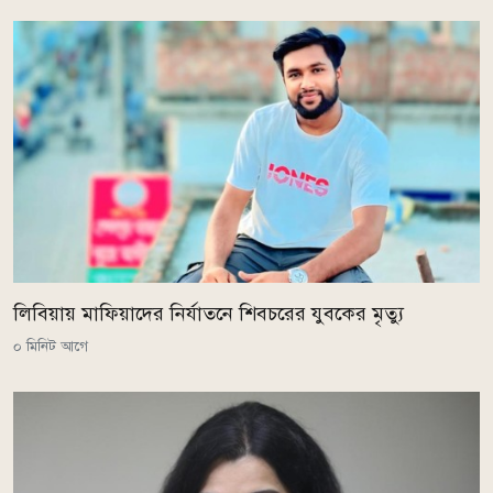
লিবিয়ায় মাফিয়াদের নির্যাতনে শিবচরের যুবকের মৃত্যু
০ মিনিট আগে