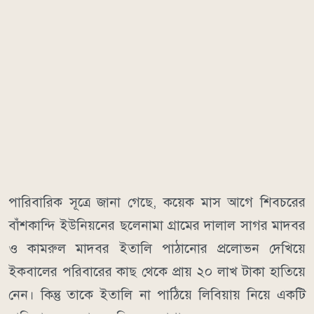
পারিবারিক সূত্রে জানা গেছে, কয়েক মাস আগে শিবচরের
বাঁশকান্দি ইউনিয়নের ছলেনামা গ্রামের দালাল সাগর মাদবর
ও কামরুল মাদবর ইতালি পাঠানোর প্রলোভন দেখিয়ে
ইকবালের পরিবারের কাছ থেকে প্রায় ২০ লাখ টাকা হাতিয়ে
নেন। কিন্তু তাকে ইতালি না পাঠিয়ে লিবিয়ায় নিয়ে একটি