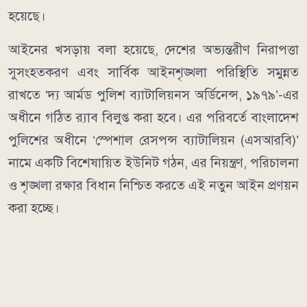
হয়েছে।
আইনের খসড়ায় বলা হয়েছে, দেশের অভ্যন্তরীণ নিরাপত্তা
সুসংহতকরণ এবং সার্বিক আইনশৃঙ্খলা পরিস্থিতি সমুন্নত
রাখতে ‘দ্য আর্মড পুলিশ ব্যাটালিয়নস অর্ডিনেন্স, ১৯৭৯’-এর
অধীনে গঠিত র‍্যাব বিলুপ্ত করা হবে। এর পরিবর্তে বাংলাদেশ
পুলিশের অধীনে ‘স্পেশাল রেসপন্স ব্যাটালিয়ন (এসআরবি)’
নামে একটি বিশেষায়িত ইউনিট গঠন, এর নিয়ন্ত্রণ, পরিচালনা
ও শৃঙ্খলা রক্ষার বিধান নিশ্চিত করতে এই নতুন আইন প্রণয়ন
করা হচ্ছে।