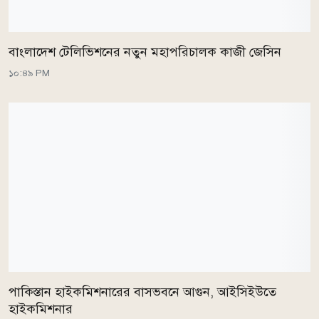
বাংলাদেশ টেলিভিশনের নতুন মহাপরিচালক কাজী জেসিন
১০:৪৯ PM
পাকিস্তান হাইকমিশনারের বাসভবনে আগুন, আইসিইউতে
হাইকমিশনার