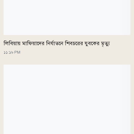
লিবিয়ায় মাফিয়াদের নির্যাতনে শিবচরের যুবকের মৃত্যু
১১:১৬ PM