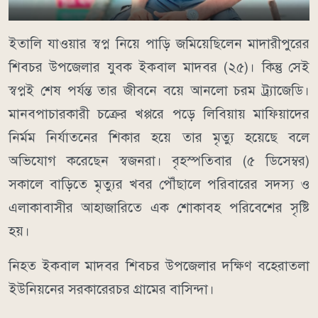
ইতালি যাওয়ার স্বপ্ন নিয়ে পাড়ি জমিয়েছিলেন মাদারীপুরের
শিবচর উপজেলার যুবক ইকবাল মাদবর (২৫)। কিন্তু সেই
স্বপ্নই শেষ পর্যন্ত তার জীবনে বয়ে আনলো চরম ট্র্যাজেডি।
মানবপাচারকারী চক্রের খপ্পরে পড়ে লিবিয়ায় মাফিয়াদের
নির্মম নির্যাতনের শিকার হয়ে তার মৃত্যু হয়েছে বলে
অভিযোগ করেছেন স্বজনরা। বৃহস্পতিবার (৫ ডিসেম্বর)
সকালে বাড়িতে মৃত্যুর খবর পৌঁছালে পরিবারের সদস্য ও
এলাকাবাসীর আহাজারিতে এক শোকাবহ পরিবেশের সৃষ্টি
হয়।
নিহত ইকবাল মাদবর শিবচর উপজেলার দক্ষিণ বহেরাতলা
ইউনিয়নের সরকারেরচর গ্রামের বাসিন্দা।