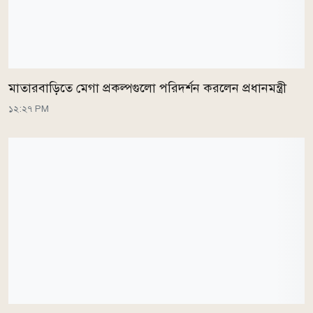
মাতারবাড়িতে মেগা প্রকল্পগুলো পরিদর্শন করলেন প্রধানমন্ত্রী
১২:২৭ PM