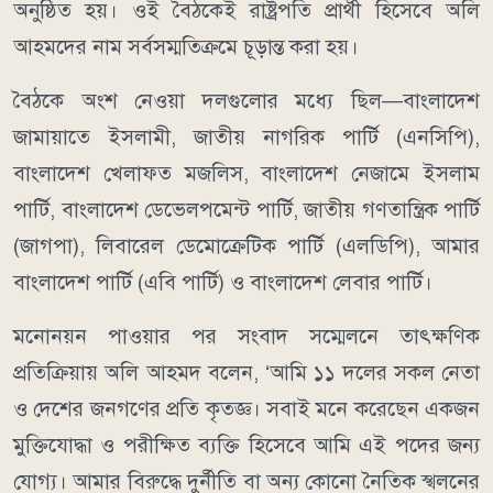
অনুষ্ঠিত হয়। ওই বৈঠকেই রাষ্ট্রপতি প্রার্থী হিসেবে অলি
আহমদের নাম সর্বসম্মতিক্রমে চূড়ান্ত করা হয়।
বৈঠকে অংশ নেওয়া দলগুলোর মধ্যে ছিল—বাংলাদেশ
জামায়াতে ইসলামী, জাতীয় নাগরিক পার্টি (এনসিপি),
বাংলাদেশ খেলাফত মজলিস, বাংলাদেশ নেজামে ইসলাম
পার্টি, বাংলাদেশ ডেভেলপমেন্ট পার্টি, জাতীয় গণতান্ত্রিক পার্টি
(জাগপা), লিবারেল ডেমোক্রেটিক পার্টি (এলডিপি), আমার
বাংলাদেশ পার্টি (এবি পার্টি) ও বাংলাদেশ লেবার পার্টি।
মনোনয়ন পাওয়ার পর সংবাদ সম্মেলনে তাৎক্ষণিক
প্রতিক্রিয়ায় অলি আহমদ বলেন, ‘আমি ১১ দলের সকল নেতা
ও দেশের জনগণের প্রতি কৃতজ্ঞ। সবাই মনে করেছেন একজন
মুক্তিযোদ্ধা ও পরীক্ষিত ব্যক্তি হিসেবে আমি এই পদের জন্য
যোগ্য। আমার বিরুদ্ধে দুর্নীতি বা অন্য কোনো নৈতিক স্খলনের