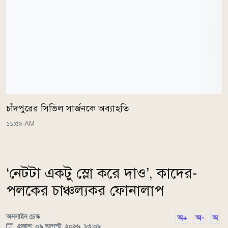
চাঁদপুরের সিভিল সার্জনকে অব্যাহতি
১১:৫৯ AM
‘নেটটা একটু স্লো করে দাও’, কাদের-
পলকের চাঞ্চল্যকর ফোনালাপ
অনলাইন ডেস্ক
অ+
অ-
অ
প্রকাশ: ০৯ আগস্ট, ২০২৬, ১৩:০৮