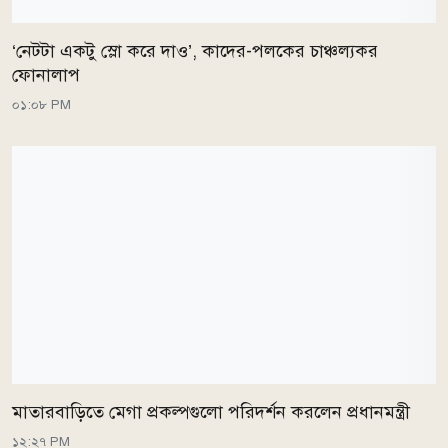
‘নেটটা একটু স্লো করে দাও’, কাদের-পলকের চাঞ্চল্যকর
ফোনালাপ
০১:০৮ PM
মাতারবাড়িতে মেগা প্রকল্পগুলো পরিদর্শন করলেন প্রধানমন্ত্রী
১২:২৭ PM