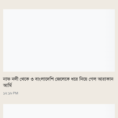
নাফ নদী থেকে ৩ বাংলাদেশি জেলেকে ধরে নিয়ে গেল আরাকান
আর্মি
১২:১৬ PM