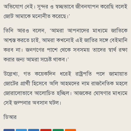
অভিযোগ নেই। সুন্দর ও স্বচ্ছভাবে জীবনযাপন করেছি বলেই
জোট আমাকে মনোনীত করেছে।’
তিনি আরও বলেন, ‘আমরা আপনাদের মাধ্যমে জাতিকে
আশ্বস্ত করতে চাই, আমরা কখনোই এই জাতির সঙ্গে বেইমানি
করব না। জনগণের পাশে থেকে সবসময় তাদের স্বার্থ রক্ষা
করার জন্য আমরা সচেষ্ট থাকব।’
উল্লেখ্য, গত কয়েকদিন ধরেই রাষ্ট্রপতি পদে জামায়াত
জোটের প্রার্থী হিসেবে অলি আহমদের নাম রাজনৈতিক মহলে
জোরালোভাবে আলোচিত হচ্ছিল। আজকের ঘোষণার মাধ্যমে
সেই জল্পনার অবসান ঘটল।
ডিআর