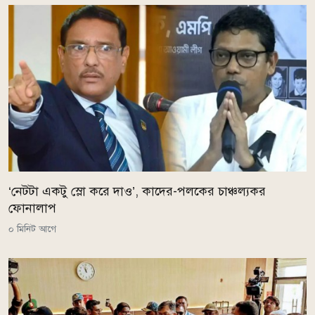
‘নেটটা একটু স্লো করে দাও’, কাদের-পলকের চাঞ্চল্যকর
ফোনালাপ
০ মিনিট আগে