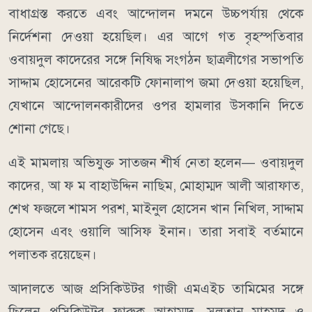
বাধাগ্রস্ত করতে এবং আন্দোলন দমনে উচ্চপর্যায় থেকে
নির্দেশনা দেওয়া হয়েছিল। এর আগে গত বৃহস্পতিবার
ওবায়দুল কাদেরের সঙ্গে নিষিদ্ধ সংগঠন ছাত্রলীগের সভাপতি
সাদ্দাম হোসেনের আরেকটি ফোনালাপ জমা দেওয়া হয়েছিল,
যেখানে আন্দোলনকারীদের ওপর হামলার উসকানি দিতে
শোনা গেছে।
এই মামলায় অভিযুক্ত সাতজন শীর্ষ নেতা হলেন— ওবায়দুল
কাদের, আ ফ ম বাহাউদ্দিন নাছিম, মোহাম্মদ আলী আরাফাত,
শেখ ফজলে শামস পরশ, মাইনুল হোসেন খান নিখিল, সাদ্দাম
হোসেন এবং ওয়ালি আসিফ ইনান। তারা সবাই বর্তমানে
পলাতক রয়েছেন।
আদালতে আজ প্রসিকিউটর গাজী এমএইচ তামিমের সঙ্গে
ছিলেন প্রসিকিউটর ফারুক আহাম্মদ, সুলতান মাহমুদ ও