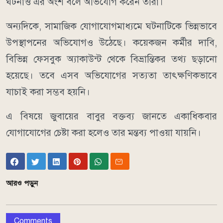
ঘটনাও এর অংশ বলে অভিযোগ করেন তারা।
অন্যদিকে, সামাজিক যোগাযোগমাধ্যমে ঘটনাটিকে ভিন্নভাবে
উপস্থাপনের অভিযোগও উঠেছে। কয়েকজন কর্মীর দাবি,
বিভিন্ন ফেসবুক অ্যাকাউন্ট থেকে বিভ্রান্তিকর তথ্য ছড়ানো
হয়েছে। তবে এসব অভিযোগের সত্যতা তাৎক্ষণিকভাবে
যাচাই করা সম্ভব হয়নি।
এ বিষয়ে জুবায়ের বাবুর বক্তব্য জানতে একাধিকবার
যোগাযোগের চেষ্টা করা হলেও তার মন্তব্য পাওয়া যায়নি।
আরও পড়ুন
Comments