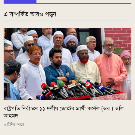
এ সম্পর্কিত আরও পড়ুন
রাষ্ট্রপতি নির্বাচনে ১১ দলীয় জোটের প্রার্থী কর্নেল (অব.) অলি
আহমদ
০ মিনিট আগে