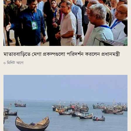
মাতারবাড়িতে মেগা প্রকল্পগুলো পরিদর্শন করলেন প্রধানমন্ত্রী
০ মিনিট আগে