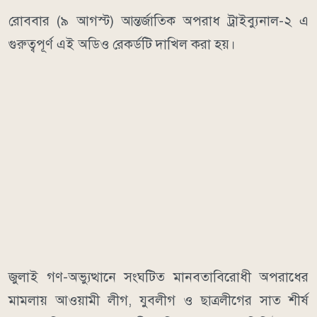
রোববার (৯ আগস্ট) আন্তর্জাতিক অপরাধ ট্রাইব্যুনাল-২ এ
গুরুত্বপূর্ণ এই অডিও রেকর্ডটি দাখিল করা হয়।
জুলাই গণ-অভ্যুত্থানে সংঘটিত মানবতাবিরোধী অপরাধের
মামলায় আওয়ামী লীগ, যুবলীগ ও ছাত্রলীগের সাত শীর্ষ