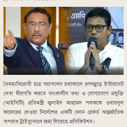
বৈষম্যবিরোধী ছাত্র আন্দোলন চলাকালে দেশজুড়ে ইন্টারনেট
সেবা ধীরগতি করতে তৎকালীন তথ্য ও যোগাযোগ প্রযুক্তি
(আইসিটি) প্রতিমন্ত্রী জুনাইদ আহমেদ পলককে ওবায়দুল
কাদেরের দেওয়া নির্দেশের একটি ফোন রেকর্ড আন্তর্জাতিক
অপরাধ ট্রাইব্যুনালে জমা দিয়েছে প্রসিকিউশন।