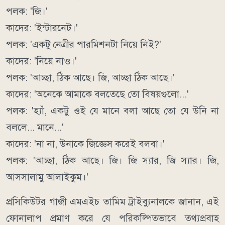
পলক: 'জি।'
কাদের: 'ইন্টারনেট।'
পলক: 'একটু নেত্রীর পারমিশনটা নিয়ে নিই?'
কাদের: 'নিয়ে নাও।'
পলক: 'আচ্ছা, ঠিক আছে। জি, আচ্ছা ঠিক আছে।'
কাদের: 'অনেকে আমাকে বলতেছে তো বিষয়গুলো...'
পলক: 'হ্যাঁ, একটু ওই যে মানে বলা আছে তো যে উনি না
বললে... মানে...'
কাদের: 'না না, উনাকে জিজ্ঞেস করেই বলবা।'
পলক: 'আচ্ছা, ঠিক আছে। জি। জি স্যার, জি স্যার। জি,
আসসালামু আলাইকুম।'
প্রসিকিউটর গাজী এমএইচ তামিম ট্রাইব্যুনালকে জানান, এই
ফোনালাপ প্রমাণ করে যে পরিকল্পিতভাবে তথ্যপ্রবাহ