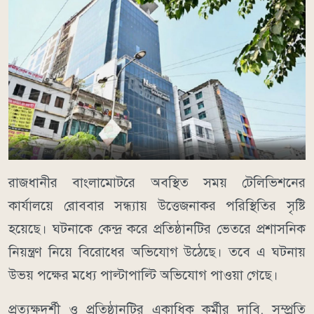
রাজধানীর বাংলামোটরে অবস্থিত সময় টেলিভিশনের
কার্যালয়ে রোববার সন্ধ্যায় উত্তেজনাকর পরিস্থিতির সৃষ্টি
হয়েছে। ঘটনাকে কেন্দ্র করে প্রতিষ্ঠানটির ভেতরে প্রশাসনিক
নিয়ন্ত্রণ নিয়ে বিরোধের অভিযোগ উঠেছে। তবে এ ঘটনায়
উভয় পক্ষের মধ্যে পাল্টাপাল্টি অভিযোগ পাওয়া গেছে।
প্রত্যক্ষদর্শী ও প্রতিষ্ঠানটির একাধিক কর্মীর দাবি, সম্প্রতি