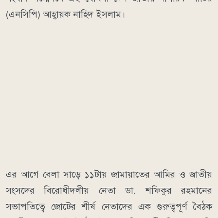
(এনসিপি) আহ্বায়ক নাহিদ ইসলাম।
এর আগে বেলা সাড়ে ১১টায় জামায়াতের আমির ও জাতীয়
সংসদের বিরোধীদলীয় নেতা ডা. শফিকুর রহমানের
সভাপতিত্বে জোটের শীর্ষ নেতাদের এক গুরুত্বপূর্ণ বৈঠক