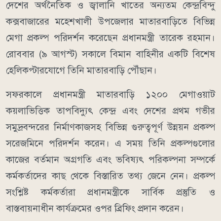
দেশের অর্থনৈতিক ও জ্বালানি খাতের অন্যতম কেন্দ্রবিন্দু
কক্সবাজারের মহেশখালী উপজেলার মাতারবাড়িতে বিভিন্ন
মেগা প্রকল্প পরিদর্শন করেছেন প্রধানমন্ত্রী তারেক রহমান।
রোববার (৯ আগস্ট) সকালে বিমান বাহিনীর একটি বিশেষ
হেলিকপ্টারযোগে তিনি মাতারবাড়ি পৌঁছান।
সফরকালে প্রধানমন্ত্রী মাতারবাড়ি ১২০০ মেগাওয়াট
কয়লাভিত্তিক তাপবিদ্যুৎ কেন্দ্র এবং দেশের প্রথম গভীর
সমুদ্রবন্দরের নির্মাণকাজসহ বিভিন্ন গুরুত্বপূর্ণ উন্নয়ন প্রকল্প
সরেজমিনে পরিদর্শন করেন। এ সময় তিনি প্রকল্পগুলোর
কাজের বর্তমান অগ্রগতি এবং ভবিষ্যৎ পরিকল্পনা সম্পর্কে
কর্মকর্তাদের কাছ থেকে বিস্তারিত তথ্য জেনে নেন। প্রকল্প
সংশ্লিষ্ট কর্মকর্তারা প্রধানমন্ত্রীকে সার্বিক প্রস্তুতি ও
বাস্তবায়নাধীন কার্যক্রমের ওপর ব্রিফিং প্রদান করেন।