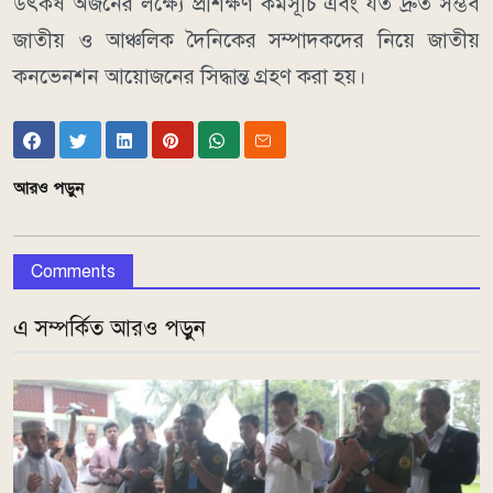
উৎকর্ষ অর্জনের লক্ষ্যে প্রশিক্ষণ কর্মসূচি এবং যত দ্রুত সম্ভব
জাতীয় ও আঞ্চলিক দৈনিকের সম্পাদকদের নিয়ে জাতীয়
কনভেনশন আয়োজনের সিদ্ধান্ত গ্রহণ করা হয়।
আরও পড়ুন
Comments
এ সম্পর্কিত আরও পড়ুন