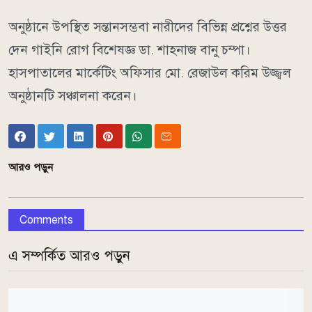
অনুষ্ঠানে উপস্থিত সন্তানসম্ভবা নারীদের বিভিন্ন প্রশ্নের উত্তর
দেন গাইনি রোগ বিশেষজ্ঞ ডা. শাহনাজ বানু চম্পা।
হাসপাতালের মার্কেটিং অফিসার মো. রেজাউল করিম উজ্জ্বল
অনুষ্ঠানটি সঞ্চালনা করেন।
আরও পড়ুন
Comments
এ সম্পর্কিত আরও পড়ুন