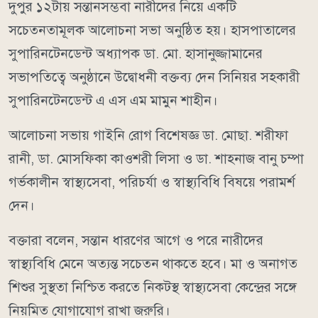
দুপুর ১২টায় সন্তানসম্ভবা নারীদের নিয়ে একটি
সচেতনতামূলক আলোচনা সভা অনুষ্ঠিত হয়। হাসপাতালের
সুপারিনটেনডেন্ট অধ্যাপক ডা. মো. হাসানুজ্জামানের
সভাপতিত্বে অনুষ্ঠানে উদ্বোধনী বক্তব্য দেন সিনিয়র সহকারী
সুপারিনটেনডেন্ট এ এস এম মামুন শাহীন।
আলোচনা সভায় গাইনি রোগ বিশেষজ্ঞ ডা. মোছা. শরীফা
রানী, ডা. মোসফিকা কাওশরী লিসা ও ডা. শাহনাজ বানু চম্পা
গর্ভকালীন স্বাস্থ্যসেবা, পরিচর্যা ও স্বাস্থ্যবিধি বিষয়ে পরামর্শ
দেন।
বক্তারা বলেন, সন্তান ধারণের আগে ও পরে নারীদের
স্বাস্থ্যবিধি মেনে অত্যন্ত সচেতন থাকতে হবে। মা ও অনাগত
শিশুর সুস্থতা নিশ্চিত করতে নিকটস্থ স্বাস্থ্যসেবা কেন্দ্রের সঙ্গে
নিয়মিত যোগাযোগ রাখা জরুরি।