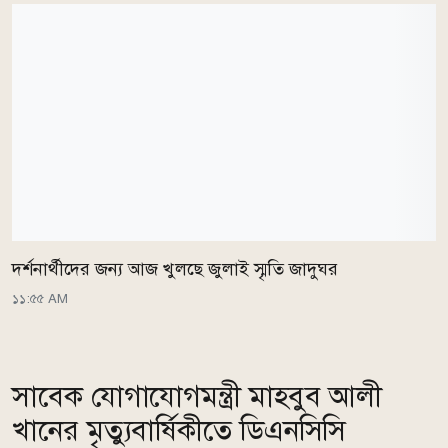
দর্শনার্থীদের জন্য আজ খুলছে জুলাই স্মৃতি জাদুঘর
১১:৫৫ AM
সাবেক যোগাযোগমন্ত্রী মাহবুব আলী
খানের মৃত্যুবার্ষিকীতে ডিএনসিসি