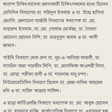
ক্যাম্পে চিকিৎসাসেবা প্রদানকারী চিকিৎসকদের মধ্যে ছিলেন
মেডিসিন বিভাগের ডা. শহিদুল ইসলাম ও ডা. উম্মে হাবিবা
জ্যোতি; জেনারেল সার্জারি বিভাগের অধ্যাপক ডা. মো.
বাহারুল ইসলাম, ডা. মো. গোলাম মোর্তজা, ডা. সৈয়দা
মোমেনা হোসেন নিশি, ডা. মাহবুবুল আলম ও ডা. আলী
জামান।
গাইনি বিভাগে সেবা দেন ডা. নুর-এ-আতিয়া লাভলী, ডা.
নাসরিন আরা পারভীন লিপি, ডা. মোসফিকা কাওশরী লিসা,
ডা. মোছা. শরীফা রানী ও ডা. শাহনাজ বানু চম্পা।
নিউরোমেডিসিন বিভাগে ছিলেন ডা. রেজা নাসিম আহমেদ
রনি ও ডা. নাহিদ আক্তার শাকিল।
এ ছাড়া কার্ডিওলজি বিভাগে অধ্যাপক ডা. মো. আবুল হোসেন
ও ডা. হাসনাতু রাব্বি, অর্থোপেডিক বিভাগে ডা. ওবায়দুল হক