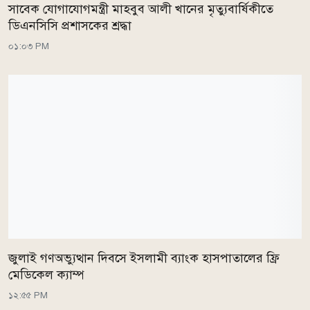
সাবেক যোগাযোগমন্ত্রী মাহবুব আলী খানের মৃত্যুবার্ষিকীতে
ডিএনসিসি প্রশাসকের শ্রদ্ধা
০১:০৩ PM
জুলাই গণঅভ্যুত্থান দিবসে ইসলামী ব্যাংক হাসপাতালের ফ্রি
মেডিকেল ক্যাম্প
১২:৫৫ PM