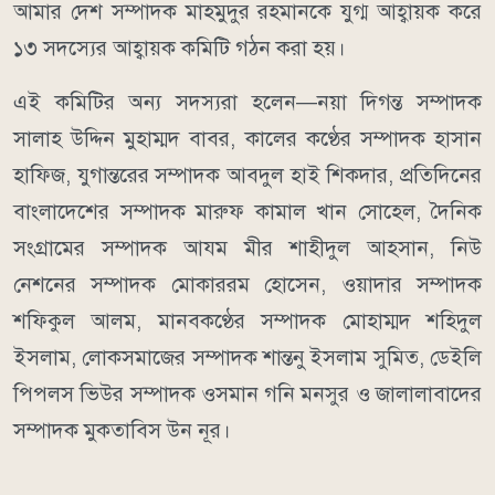
আমার দেশ সম্পাদক মাহমুদুর রহমানকে যুগ্ম আহ্বায়ক করে
১৩ সদস্যের আহ্বায়ক কমিটি গঠন করা হয়।
এই কমিটির অন্য সদস্যরা হলেন—নয়া দিগন্ত সম্পাদক
সালাহ উদ্দিন মুহাম্মদ বাবর, কালের কণ্ঠের সম্পাদক হাসান
হাফিজ, যুগান্তরের সম্পাদক আবদুল হাই শিকদার, প্রতিদিনের
বাংলাদেশের সম্পাদক মারুফ কামাল খান সোহেল, দৈনিক
সংগ্রামের সম্পাদক আযম মীর শাহীদুল আহসান, নিউ
নেশনের সম্পাদক মোকাররম হোসেন, ওয়াদার সম্পাদক
শফিকুল আলম, মানবকণ্ঠের সম্পাদক মোহাম্মদ শহিদুল
ইসলাম, লোকসমাজের সম্পাদক শান্তনু ইসলাম সুমিত, ডেইলি
পিপলস ভিউর সম্পাদক ওসমান গনি মনসুর ও জালালাবাদের
সম্পাদক মুকতাবিস উন নূর।