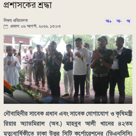
প্রশাসকের শ্রদ্ধা
নিজস্ব প্রতিবেদক
অ+
অ-
অ
প্রকাশ: ০৬ আগস্ট, ২০২৬, ১৩:০৩
নৌবাহিনীর সাবেক প্রধান এবং সাবেক যোগাযোগ ও কৃষিমন্ত্রী
রিয়ার অ্যাডমিরাল (অব.) মাহবুব আলী খানের ৪২তম
মৃত্যুবার্ষিকীতে ঢাকা উত্তর সিটি কর্পোরেশনের (ডিএনসিসি)