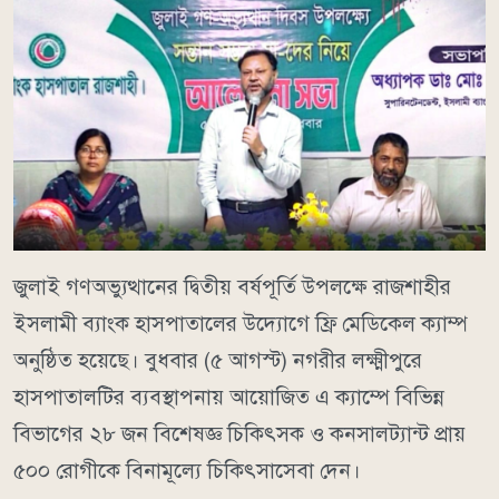
জুলাই গণঅভ্যুত্থানের দ্বিতীয় বর্ষপূর্তি উপলক্ষে রাজশাহীর
ইসলামী ব্যাংক হাসপাতালের উদ্যোগে ফ্রি মেডিকেল ক্যাম্প
অনুষ্ঠিত হয়েছে। বুধবার (৫ আগস্ট) নগরীর লক্ষ্মীপুরে
হাসপাতালটির ব্যবস্থাপনায় আয়োজিত এ ক্যাম্পে বিভিন্ন
বিভাগের ২৮ জন বিশেষজ্ঞ চিকিৎসক ও কনসালট্যান্ট প্রায়
৫০০ রোগীকে বিনামূল্যে চিকিৎসাসেবা দেন।