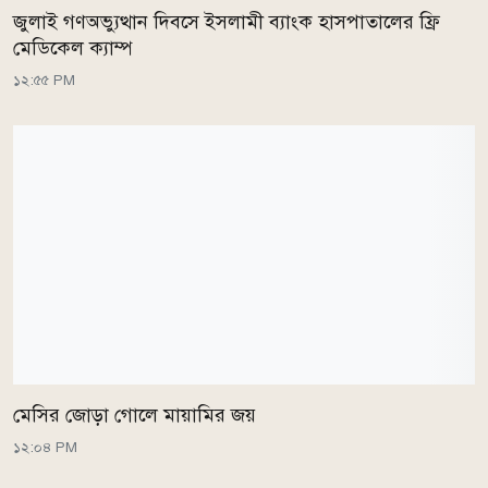
জুলাই গণঅভ্যুত্থান দিবসে ইসলামী ব্যাংক হাসপাতালের ফ্রি
মেডিকেল ক্যাম্প
১২:৫৫ PM
মেসির জোড়া গোলে মায়ামির জয়
১২:০৪ PM