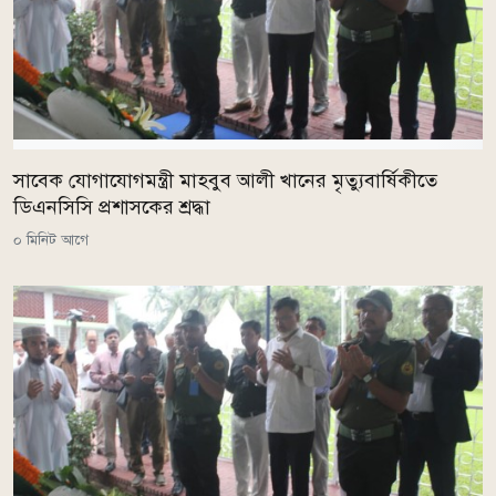
সাবেক যোগাযোগমন্ত্রী মাহবুব আলী খানের মৃত্যুবার্ষিকীতে
ডিএনসিসি প্রশাসকের শ্রদ্ধা
০ মিনিট আগে