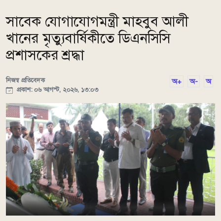
সাবেক যোগাযোগমন্ত্রী মাহবুব আলী
খানের মৃত্যুবার্ষিকীতে ডিএনসিসি
প্রশাসকের শ্রদ্ধা
নিজস্ব প্রতিবেদক
অ+
অ-
অ
প্রকাশ: ০৬ আগস্ট, ২০২৬, ১৩:০৩