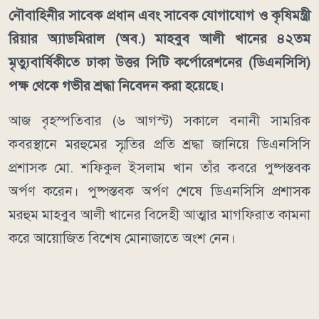
নৌবাহিনীর সাবেক প্রধান এবং সাবেক যোগাযোগ ও কৃষিমন্ত্রী
রিয়ার অ্যাডমিরাল (অব.) মাহবুব আলী খানের ৪২তম
মৃত্যুবার্ষিকীতে ঢাকা উত্তর সিটি কর্পোরেশনের (ডিএনসিসি)
পক্ষ থেকে গভীর শ্রদ্ধা নিবেদন করা হয়েছে।
আজ বৃহস্পতিবার (৬ আগস্ট) সকালে বনানী সামরিক
কবরস্থানে মরহুমের স্মৃতির প্রতি শ্রদ্ধা জানিয়ে ডিএনসিসি
প্রশাসক মো. শফিকুল ইসলাম খান তাঁর কবরে পুষ্পস্তবক
অর্পণ করেন। পুষ্পস্তবক অর্পণ শেষে ডিএনসিসি প্রশাসক
মরহুম মাহবুব আলী খানের বিদেহী আত্মার মাগফিরাত কামনা
করে আয়োজিত বিশেষ মোনাজাতে অংশ নেন।