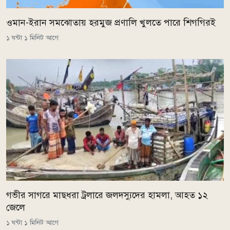
ওমান-ইরান সমঝোতায় হরমুজ প্রণালি খুলতে পারে শিগগিরই
১ ঘন্টা ১ মিনিট আগে
গভীর সাগরে মাছধরা ট্রলারে জলদস্যুদের হামলা, আহত ১২
জেলে
১ ঘন্টা ১ মিনিট আগে