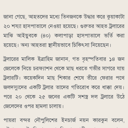
জানা গেছে, আহতদের মধ্যে তিনজনকে উদ্ধার করে কুয়াকাটা
২০ শয্যা হাসপাতালে নেওয়া হয়েছে। গুরুতর আহত ট্রলারের
মাঝি আইয়ুবকে (৪০) কলাপাড়া হাসপাতালে ভর্তি করা
হয়েছে। অন্য আহতরা স্থানীয়ভাবে চিকিৎসা নিয়েছেন।
ট্রলারের মালিক ইব্রাহিম জানান, গত বৃহস্পতিবার ১৪ জন
জেলেকে নিয়ে চরফ্যাশন থেকে মাছ ধরতে গভীর সাগরে যায়
ট্রলারটি। কয়েকদিন মাছ শিকার শেষে তীরে ফেরার পথে
জলদস্যুদের একটি ট্রলার তাদের গতিরোধ করে ধাক্কা দেয়।
পরে ২০ থেকে ২৫ জনের একটি সশস্ত্র দল ট্রলারে উঠে
জেলেদের ওপর হামলা চালায়।
পায়রা বন্দর নৌপুলিশের ইনচার্জ নয়ন কারকুন বলেন,