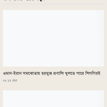
ওমান-ইরান সমঝোতায় হরমুজ প্রণালি খুলতে পারে শিগগিরই
০৮:১২ AM