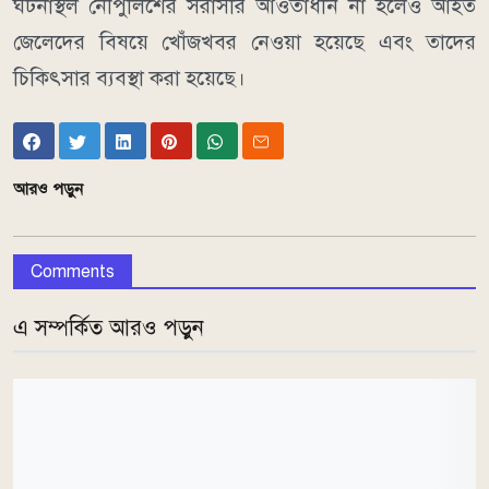
ঘটনাস্থল নৌপুলিশের সরাসরি আওতাধীন না হলেও আহত
জেলেদের বিষয়ে খোঁজখবর নেওয়া হয়েছে এবং তাদের
চিকিৎসার ব্যবস্থা করা হয়েছে।
আরও পড়ুন
Comments
এ সম্পর্কিত আরও পড়ুন