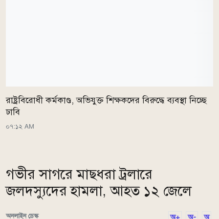
রাষ্ট্রবিরোধী কর্মকাণ্ড, অভিযুক্ত শিক্ষকদের বিরুদ্ধে ব্যবস্থা নিচ্ছে
ঢাবি
০৭:১২ AM
গভীর সাগরে মাছধরা ট্রলারে
জলদস্যুদের হামলা, আহত ১২ জেলে
অনলাইন ডেস্ক
অ+
অ-
অ