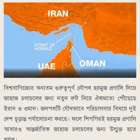
বিশ্ববাণিজ্যের অন্যতম গুরুত্বপূর্ণ নৌপথ হরমুজ প্রণালি দিয়ে
জাহাজ চলাচলের জন্য নতুন রুট নিয়ে ঐকমত্যে পৌঁছেছে
ইরান ও ওমান। জলপথটি যৌথভাবে পরিচালনার বিষয়ে দুই
দেশ চূড়ান্ত পর্যালোচনা করছে। ফলে শিগগিরই হরমুজ প্রণালি
আবারও আন্তর্জাতিক জাহাজ চলাচলের জন্য উন্মুক্ত হতে
পারে।