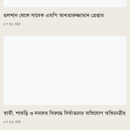
গুলশান থেকে সাবেক এমপি আখতারুজ্জামান গ্রেপ্তার
০৭:৩১ AM
স্বামী, শাশুড়ি ও ননদের বিরুদ্ধে নির্যাতনের অভিযোগ অভিনেত্রীর
০৭:২৪ AM