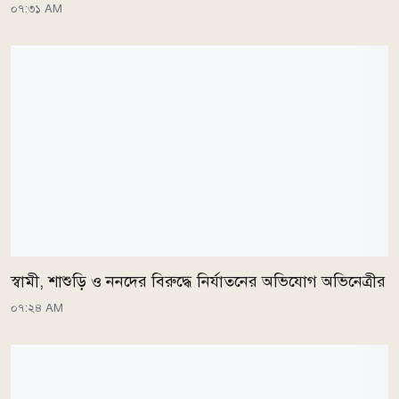
০৭:৩১ AM
স্বামী, শাশুড়ি ও ননদের বিরুদ্ধে নির্যাতনের অভিযোগ অভিনেত্রীর
০৭:২৪ AM