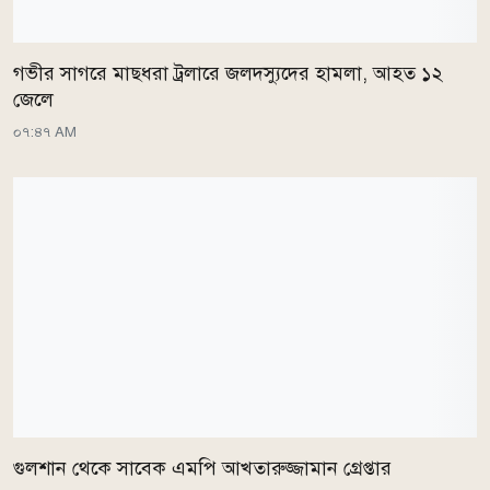
গভীর সাগরে মাছধরা ট্রলারে জলদস্যুদের হামলা, আহত ১২
জেলে
০৭:৪৭ AM
গুলশান থেকে সাবেক এমপি আখতারুজ্জামান গ্রেপ্তার