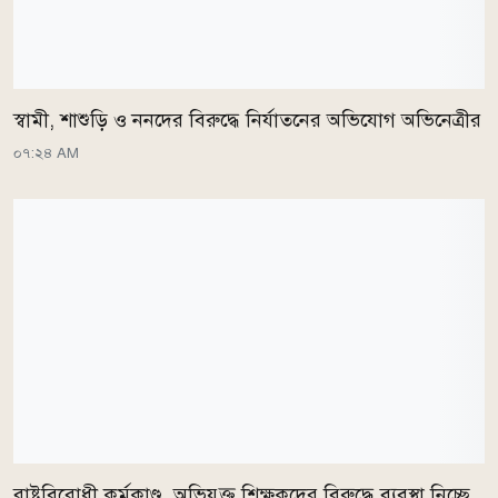
স্বামী, শাশুড়ি ও ননদের বিরুদ্ধে নির্যাতনের অভিযোগ অভিনেত্রীর
০৭:২৪ AM
রাষ্ট্রবিরোধী কর্মকাণ্ড, অভিযুক্ত শিক্ষকদের বিরুদ্ধে ব্যবস্থা নিচ্ছে