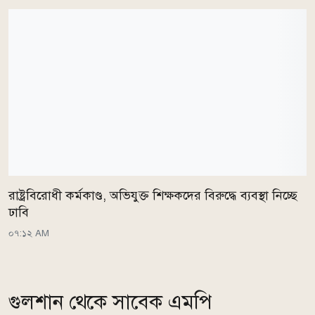
রাষ্ট্রবিরোধী কর্মকাণ্ড, অভিযুক্ত শিক্ষকদের বিরুদ্ধে ব্যবস্থা নিচ্ছে
ঢাবি
০৭:১২ AM
গুলশান থেকে সাবেক এমপি