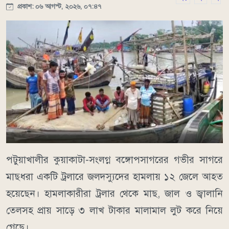
প্রকাশ: ০৬ আগস্ট, ২০২৬, ০৭:৪৭
পটুয়াখালীর কুয়াকাটা-সংলগ্ন বঙ্গোপসাগরের গভীর সাগরে
মাছধরা একটি ট্রলারে জলদস্যুদের হামলায় ১২ জেলে আহত
হয়েছেন। হামলাকারীরা ট্রলার থেকে মাছ, জাল ও জ্বালানি
তেলসহ প্রায় সাড়ে ৩ লাখ টাকার মালামাল লুট করে নিয়ে
গেছে।