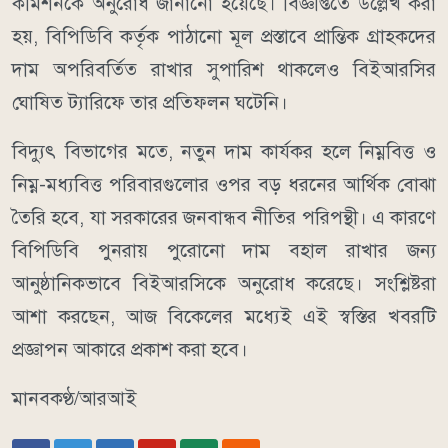
কমিশনকে অনুরোধ জানানো হয়েছে। বিজ্ঞপ্তিতে উল্লেখ করা
হয়, বিপিডিবি কর্তৃক পাঠানো মূল প্রস্তাবে প্রান্তিক গ্রাহকদের
দাম অপরিবর্তিত রাখার সুপারিশ থাকলেও বিইআরসির
ঘোষিত ট্যারিফে তার প্রতিফলন ঘটেনি।
বিদ্যুৎ বিভাগের মতে, নতুন দাম কার্যকর হলে নিম্নবিত্ত ও
নিম্ন-মধ্যবিত্ত পরিবারগুলোর ওপর বড় ধরনের আর্থিক বোঝা
তৈরি হবে, যা সরকারের জনবান্ধব নীতির পরিপন্থী। এ কারণে
বিপিডিবি পুনরায় পুরোনো দাম বহাল রাখার জন্য
আনুষ্ঠানিকভাবে বিইআরসিকে অনুরোধ করেছে। সংশ্লিষ্টরা
আশা করছেন, আজ বিকেলের মধ্যেই এই স্বস্তির খবরটি
প্রজ্ঞাপন আকারে প্রকাশ করা হবে।
মানবকণ্ঠ/আরআই