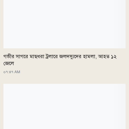
গভীর সাগরে মাছধরা ট্রলারে জলদস্যুদের হামলা, আহত ১২
জেলে
০৭:৪৭ AM