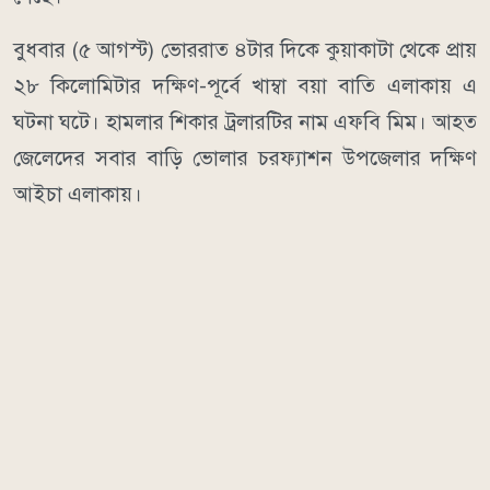
বুধবার (৫ আগস্ট) ভোররাত ৪টার দিকে কুয়াকাটা থেকে প্রায়
২৮ কিলোমিটার দক্ষিণ-পূর্বে খাম্বা বয়া বাতি এলাকায় এ
ঘটনা ঘটে। হামলার শিকার ট্রলারটির নাম এফবি মিম। আহত
জেলেদের সবার বাড়ি ভোলার চরফ্যাশন উপজেলার দক্ষিণ
আইচা এলাকায়।