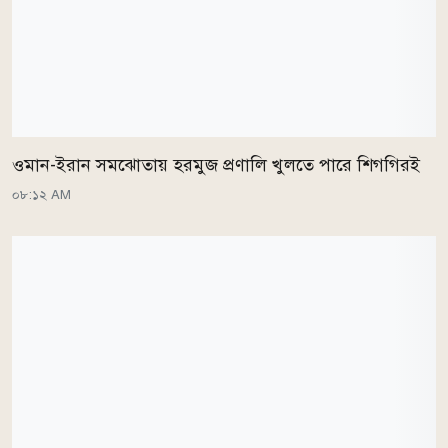
ওমান-ইরান সমঝোতায় হরমুজ প্রণালি খুলতে পারে শিগগিরই
০৮:১২ AM