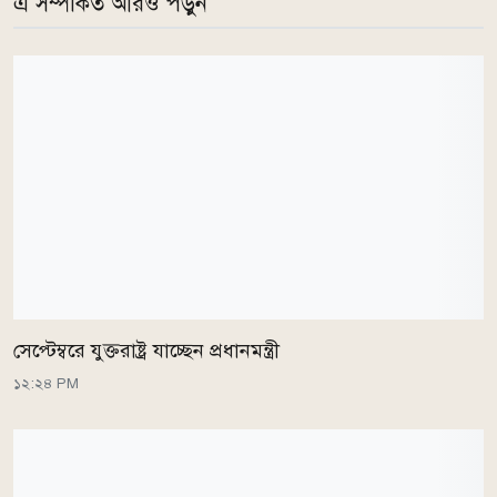
এ সম্পর্কিত আরও পড়ুন
সেপ্টেম্বরে যুক্তরাষ্ট্র যাচ্ছেন প্রধানমন্ত্রী
১২:২৪ PM