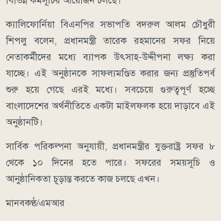
বিভিন্ন কর্মসূচির আয়োজন চলছে।
ক্যালিফোর্নিয়া বিএনপির সভাপতি বদরুল আলম চৌধুরী
শিপলু বলেন, প্রধানমন্ত্রী তারেক রহমানের সফর নিয়ে
নেতাকর্মীদের মধ্যে ব্যাপক উৎসাহ-উদ্দীপনা লক্ষ্য করা
যাচ্ছে। এই অনুষ্ঠানকে সাফল্যমণ্ডিত করার জন্য প্রস্তুতিপর্ব
শুরু হয়ে গেছে এরই মধ্যে। সবচেয়ে গুরুত্বপূর্ণ হচ্ছে
বাংলাদেশের অর্থনীতিতে একটা মাইলফলক হয়ে দাড়াবে এই
অনুষ্ঠানটি।
সার্বিক পরিকল্পনা অনুযায়ী, প্রধানমন্ত্রীর যুক্তরাষ্ট্র সফর ৮
থেকে ১০ দিনের হতে পারে। সফরের সময়সূচি ও
আনুষ্ঠানিকতা চূড়ান্ত করতে কাজ চলছে এখন।
মানবকণ্ঠ/এমআর