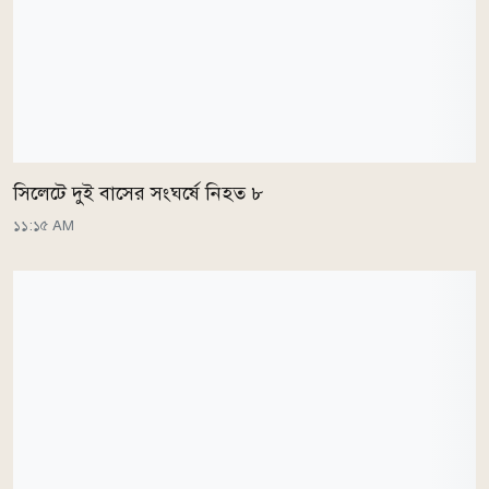
সিলেটে দুই বাসের সংঘর্ষে নিহত ৮
১১:১৫ AM