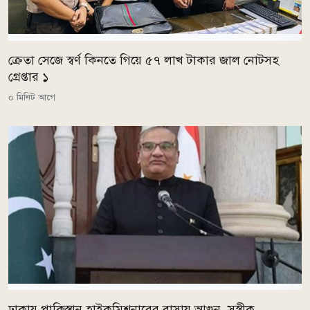
ক্রেতা সেজে স্বর্ণ কিনতে গিয়ে ৫৭ লাখ টাকার জাল নোটসহ
গ্রেপ্তার ১
০ মিনিট আগে
ঢাকায় পাকিস্তান হাইকমিশনারের বাসায় আগুন, সস্ত্রীক