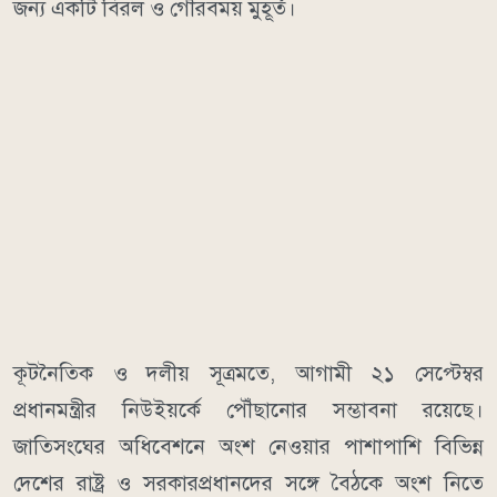
জন্য একটি বিরল ও গৌরবময় মুহূর্ত।
কূটনৈতিক ও দলীয় সূত্রমতে, আগামী ২১ সেপ্টেম্বর
প্রধানমন্ত্রীর নিউইয়র্কে পৌঁছানোর সম্ভাবনা রয়েছে।
জাতিসংঘের অধিবেশনে অংশ নেওয়ার পাশাপাশি বিভিন্ন
দেশের রাষ্ট্র ও সরকারপ্রধানদের সঙ্গে বৈঠকে অংশ নিতে