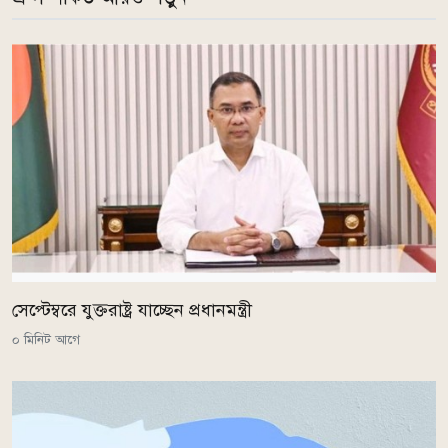
সেপ্টেম্বরে যুক্তরাষ্ট্র যাচ্ছেন প্রধানমন্ত্রী
০ মিনিট আগে