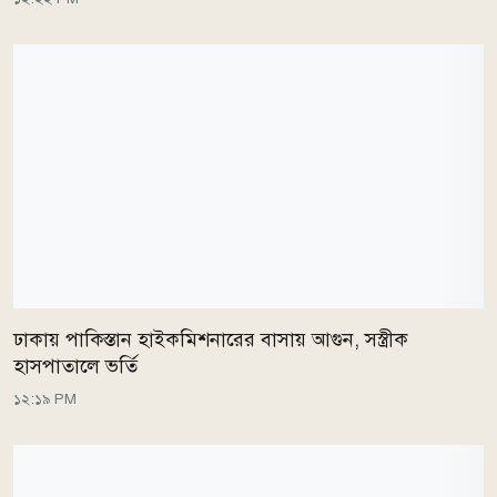
ঢাকায় পাকিস্তান হাইকমিশনারের বাসায় আগুন, সস্ত্রীক
হাসপাতালে ভর্তি
১২:১৯ PM