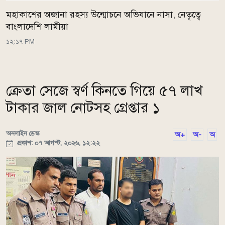
মহাকাশের অজানা রহস্য উন্মোচনে অভিযানে নাসা, নেতৃত্বে
বাংলাদেশি লামীয়া
১২:১৭ PM
ক্রেতা সেজে স্বর্ণ কিনতে গিয়ে ৫৭ লাখ
টাকার জাল নোটসহ গ্রেপ্তার ১
অনলাইন ডেস্ক
অ+
অ-
অ
প্রকাশ: ০৭ আগস্ট, ২০২৬, ১২:২২