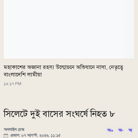
মহাকাশের অজানা রহস্য উন্মোচনে অভিযানে নাসা, নেতৃত্বে
বাংলাদেশি লামীয়া
১২:১৭ PM
সিলেটে দুই বাসের সংঘর্ষে নিহত ৮
অনলাইন ডেস্ক
অ+
অ-
অ
প্রকাশ: ০৭ আগস্ট, ২০২৬, ১১:১৫