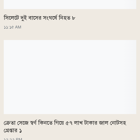
সিলেটে দুই বাসের সংঘর্ষে নিহত ৮
১১:১৫ AM
ক্রেতা সেজে স্বর্ণ কিনতে গিয়ে ৫৭ লাখ টাকার জাল নোটসহ
গ্রেপ্তার ১
১২:২২ PM