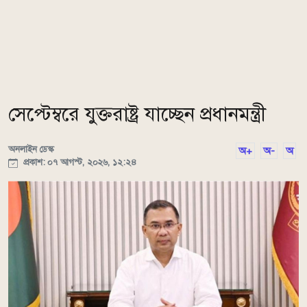
সেপ্টেম্বরে যুক্তরাষ্ট্র যাচ্ছেন প্রধানমন্ত্রী
অনলাইন ডেস্ক
অ+
অ-
অ
প্রকাশ: ০৭ আগস্ট, ২০২৬, ১২:২৪