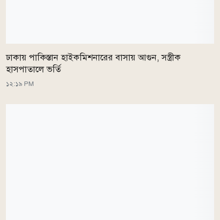
ঢাকায় পাকিস্তান হাইকমিশনারের বাসায় আগুন, সস্ত্রীক
হাসপাতালে ভর্তি
১২:১৯ PM