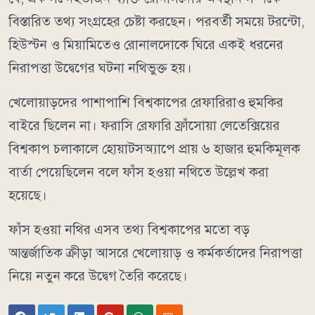
বিস্তারিত তথ্য সংগ্রহের চেষ্টা করছেন। পরবর্তী সময়ে টরন্টো,
হিউস্টন ও মিয়ামিতেও রোনালদোকে ঘিরে একই ধরনের
নিরাপত্তা উদ্বেগের ঘটনা নথিভুক্ত হয়।
খেলোয়াড়দের পাশাপাশি বিশ্বকাপের রেফারিরাও হুমকির
বাইরে ছিলেন না। ফরাসি রেফারি ফ্রাঁসোয়া লেতেক্সিয়ের
বিশ্বকাপ চলাকালে হোয়াটসঅ্যাপে প্রায় ৬ হাজার হুমকিমূলক
বার্তা পেয়েছিলেন বলে ফাঁস হওয়া নথিতে উল্লেখ করা
হয়েছে।
ফাঁস হওয়া নথির এসব তথ্য বিশ্বকাপের মতো বড়
আন্তর্জাতিক ক্রীড়া আসরে খেলোয়াড় ও কর্মকর্তাদের নিরাপত্তা
নিয়ে নতুন করে উদ্বেগ তৈরি করেছে।