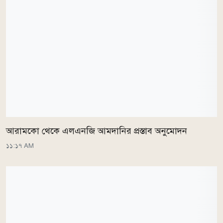
আরামকো থেকে এলএনজি আমদানির প্রস্তাব অনুমোদন
১১:১৭ AM