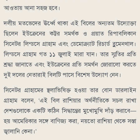
আওতায় আনা সহজ হবে।
দলীয় মতভেদের ঊর্ধ্বে থাকা এই বিলের অন্যতম উদ্যোক্তা
ছিলেন ইউক্রেনের কট্টর সমর্থক ও প্রয়াত রিপাবলিকান
সিনেটর লিন্ডসে গ্রাহাম এবং ডেমোক্র্যাট রিচার্ড ব্লুমেনথাল।
লিন্ডসে গ্রাহাম গত ১১ জুলাই মারা যান। তার স্মৃতির প্রতি
শ্রদ্ধা জানাতে এবং ইউক্রেনের প্রতি সমর্থন জোরালো করতে
দুই দলের নেতারাই বিলটি পাসে বিশেষ উদ্যোগ নেন।
সিনেটর গ্রাহামের স্থলাভিষিক্ত হওয়া তার বোন ডারলাইন
গ্রাহাম বলেন, ‘এই বিল রাশিয়ার অর্থনীতিকে সচল রাখা
দেশগুলোকে একটি কঠিন সিদ্ধান্তের মুখোমুখি দাঁড় করাবে—
হয় আমেরিকার সঙ্গে বাণিজ্য করা, নয়তো রাশিয়া থেকে সস্তা
জ্বালানি কেনা।’