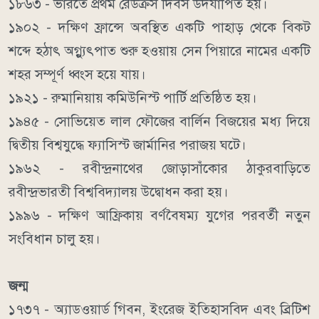
১৮৬৩ - ভারতে প্রথম রেডক্রস দিবস উদযাপিত হয়।
১৯০২ - দক্ষিণ ফ্রান্সে অবস্থিত একটি পাহাড় থেকে বিকট
শব্দে হঠাৎ অগ্ন্যুৎপাত শুরু হওয়ায় সেন পিয়ারে নামের একটি
শহর সম্পূর্ণ ধ্বংস হয়ে যায়।
১৯২১ - রুমানিয়ায় কমিউনিস্ট পার্টি প্রতিষ্ঠিত হয়।
১৯৪৫ - সোভিয়েত লাল ফৌজের বার্লিন বিজয়ের মধ্য দিয়ে
দ্বিতীয় বিশ্বযুদ্ধে ফ্যাসিস্ট জার্মানির পরাজয় ঘটে।
১৯৬২ - রবীন্দ্রনাথের জোড়াসাঁকোর ঠাকুরবাড়িতে
রবীন্দ্রভারতী বিশ্ববিদ্যালয় উদ্বোধন করা হয়।
১৯৯৬ - দক্ষিণ আফ্রিকায় বর্ণবৈষম্য যুগের পরবর্তী নতুন
সংবিধান চালু হয়।
জন্ম
১৭৩৭ - অ্যাডওয়ার্ড গিবন, ইংরেজ ইতিহাসবিদ এবং ব্রিটিশ