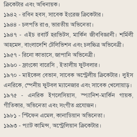
ক্রিকেটার এবং অধিনায়ক।
১৯৪২ - রবিন হবস, সাবেক ইংরেজ ক্রিকেটার।
১৯৪৪ - চলপতি রাও, ভারতীয় অভিনেতা।
১৯৪৭ - এইচ রবার্ট হরভিটস, মার্কিন জীববিজ্ঞানী। শর্মিলী
আহমেদ, বাংলাদেশি টেলিভিশন এবং চলচ্চিত্র অভিনেত্রী।
১৯৫৭ - রিনো কাতাসে, জাপানি অভিনেত্রী।
১৯৬০ - ফ্রাংকো বারেসি , ইতালীয় ফুটবলার।
১৯৭০ - মাইকেল বেভান, সাবেক অস্ট্রেলীয় ক্রিকেটার। লুইস
এনরিকে, স্পেনীয় ফুটবল ম্যানেজার এবং সাবেক খেলোয়াড়।
১৯৭৫ - এনরিক ইগলেসিয়াস, স্প্যানিশ-মার্কিন গায়ক,
গীতিকার, অভিনেতা এবং সংগীত প্রযোজন।
১৯৮১ - স্টিফেন এমেল, কানাডিয়ান অভিনেতা।
১৯৯৩ - প্যাট কামিন্স, অস্ট্রেলিয়ান ক্রিকেটার।