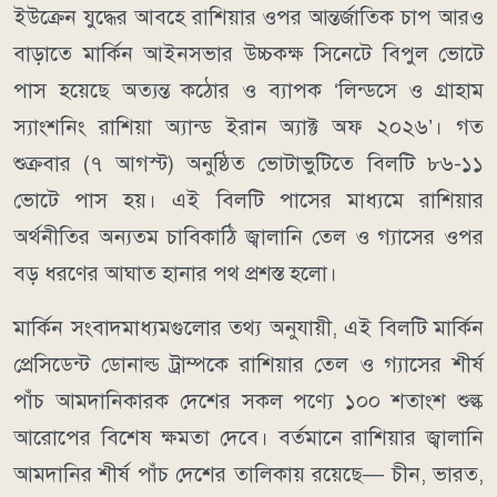
ইউক্রেন যুদ্ধের আবহে রাশিয়ার ওপর আন্তর্জাতিক চাপ আরও
বাড়াতে মার্কিন আইনসভার উচ্চকক্ষ সিনেটে বিপুল ভোটে
পাস হয়েছে অত্যন্ত কঠোর ও ব্যাপক ‘লিন্ডসে ও গ্রাহাম
স্যাংশনিং রাশিয়া অ্যান্ড ইরান অ্যাক্ট অফ ২০২৬’। গত
শুক্রবার (৭ আগস্ট) অনুষ্ঠিত ভোটাভুটিতে বিলটি ৮৬-১১
ভোটে পাস হয়। এই বিলটি পাসের মাধ্যমে রাশিয়ার
অর্থনীতির অন্যতম চাবিকাঠি জ্বালানি তেল ও গ্যাসের ওপর
বড় ধরণের আঘাত হানার পথ প্রশস্ত হলো।
মার্কিন সংবাদমাধ্যমগুলোর তথ্য অনুযায়ী, এই বিলটি মার্কিন
প্রেসিডেন্ট ডোনাল্ড ট্রাম্পকে রাশিয়ার তেল ও গ্যাসের শীর্ষ
পাঁচ আমদানিকারক দেশের সকল পণ্যে ১০০ শতাংশ শুল্ক
আরোপের বিশেষ ক্ষমতা দেবে। বর্তমানে রাশিয়ার জ্বালানি
আমদানির শীর্ষ পাঁচ দেশের তালিকায় রয়েছে— চীন, ভারত,