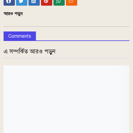
আরও পড়ুন
Comments
এ সম্পর্কিত আরও পড়ুন