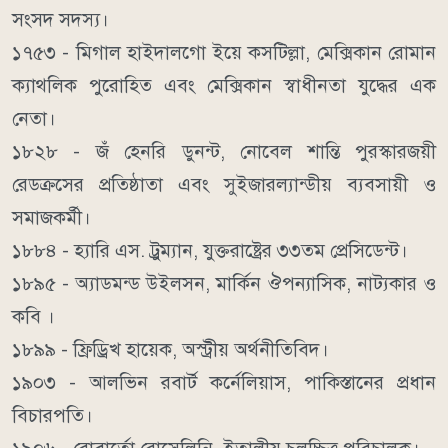
সংসদ সদস্য।
১৭৫৩ - মিগাল হাইদালগো ইয়ে কসটিল্লা, মেক্সিকান রোমান
ক্যাথলিক পুরোহিত এবং মেক্সিকান স্বাধীনতা যুদ্ধের এক
নেতা।
১৮২৮ - জঁ হেনরি ডুনন্ট, নোবেল শান্তি পুরস্কারজয়ী
রেডক্রসের প্রতিষ্ঠাতা এবং সুইজারল্যান্ডীয় ব্যবসায়ী ও
সমাজকর্মী।
১৮৮৪ - হ্যারি এস. ট্রুম্যান, যুক্তরাষ্ট্রের ৩৩তম প্রেসিডেন্ট।
১৮৯৫ - অ্যাডমন্ড উইলসন, মার্কিন ঔপন্যাসিক, নাট্যকার ও
কবি ।
১৮৯৯ - ফ্রিড্রিখ হায়েক, অস্ট্রীয় অর্থনীতিবিদ।
১৯০৩ - আলভিন রবার্ট কর্নেলিয়াস, পাকিস্তানের প্রধান
বিচারপতি।