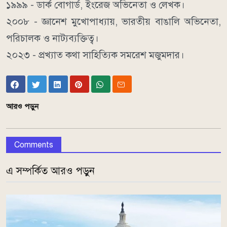
১৯৯৯ - ডার্ক বোগার্ড, ইংরেজ অভিনেতা ও লেখক।
২০০৮ - জ্ঞানেশ মুখোপাধ্যায়, ভারতীয় বাঙালি অভিনেতা,
পরিচালক ও নাট্যব্যক্তিত্ব।
২০২৩ - প্রখ্যাত কথা সাহিত্যিক সমরেশ মজুমদার।
আরও পড়ুন
Comments
এ সম্পর্কিত আরও পড়ুন