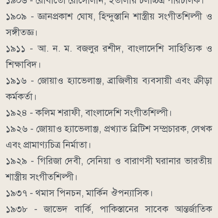
১৯০৬ - রোবার্তো রোসেলিনি, ইতালীয় চলচ্চিত্র পরিচালক।
১৯০৯ - জ্ঞানপ্রকাশ ঘোষ, হিন্দুস্তানি শাস্ত্রীয় সংগীতশিল্পী ও
সঙ্গীতজ্ঞ।
১৯১১ - আ. ন. ম. বজলুর রশীদ, বাংলাদেশি সাহিত্যিক ও
শিক্ষাবিদ।
১৯১৬ - জোয়াও হ্যাভেলাঞ্জ, ব্রাজিলীয় ব্যবসায়ী এবং ক্রীড়া
কর্মকর্তা।
১৯২৪ - কলিম শরাফী, বাংলাদেশি সংগীতশিল্পী।
১৯২৬ - জোয়াও হ্যাভেলাঞ্জ, প্রখ্যাত ব্রিটিশ সম্প্রচারক, লেখক
এবং প্রামাণ্যচিত্র নির্মাতা।
১৯২৯ - গিরিজা দেবী, সেনিয়া ও বারাণসী ঘরানার ভারতীয়
শাস্ত্রীয় সংগীতশিল্পী।
১৯৩৭ - থমাস পিনচন, মার্কিন ঔপন্যাসিক।
১৯৩৮ - জাভেদ বার্কি, পাকিস্তানের সাবেক আন্তর্জাতিক