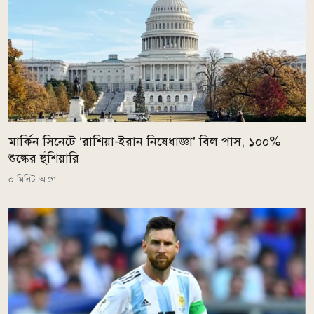
মার্কিন সিনেটে ‘রাশিয়া-ইরান নিষেধাজ্ঞা’ বিল পাস, ১০০%
শুল্কের হুঁশিয়ারি
০ মিনিট আগে