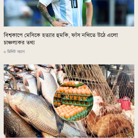
বিশ্বকাপে মেসিকে হত্যার হুমকি, ফাঁস নথিতে উঠে এলো
চাঞ্চল্যকর তথ্য
০ মিনিট আগে