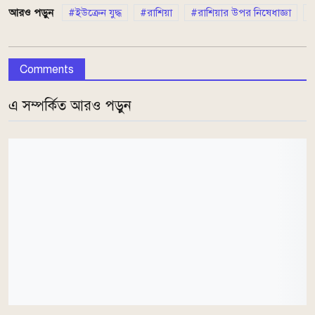
আরও পড়ুন
ইউক্রেন যুদ্ধ
রাশিয়া
রাশিয়ার উপর নিষেধাজ্ঞা
Comments
এ সম্পর্কিত আরও পড়ুন