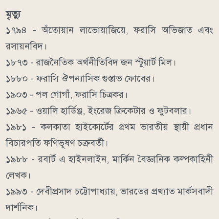
মৃত্যু
১৭৯৪ - অঁতোয়ান লাভোয়াজিয়ে, ফরাসি অভিজাত এবং
রসায়নবিদ।
১৮৭৩ - রাজনৈতিক অর্থনীতিবিদ জন স্টুয়ার্ট মিল।
১৮৮০ - ফরাসি ঔপন্যাসিক গুস্তাভ ফোবের।
১৯০৩ - পল গোগাঁ, ফরাসি চিত্রকর।
১৯৬৫ - ওয়ালি হার্ডিঞ্জ, ইংরেজ ক্রিকেটার ও ফুটবলার।
১৯৮১ - কলকাতা হাইকোর্টের প্রথম ভারতীয় স্থায়ী প্রধান
বিচারপতি ফণিভূষণ চক্রবর্তী।
১৯৮৮ - রবার্ট এ হাইনলাইন, মার্কিন বৈজ্ঞানিক কল্পকাহিনী
লেখক।
১৯৯৩ - দেবীপ্রসাদ চট্টোপাধ্যায়, ভারতের প্রখ্যাত মার্কসবাদী
দার্শনিক।