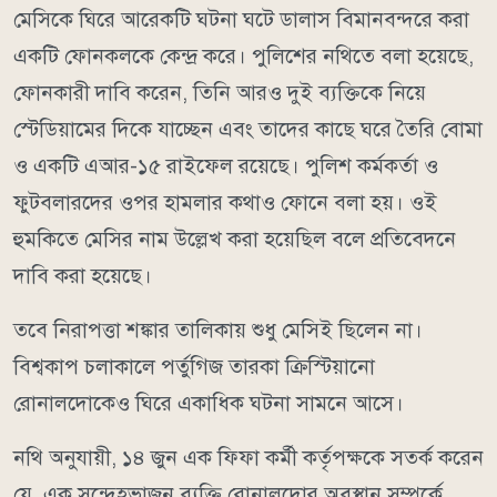
মেসিকে ঘিরে আরেকটি ঘটনা ঘটে ডালাস বিমানবন্দরে করা
একটি ফোনকলকে কেন্দ্র করে। পুলিশের নথিতে বলা হয়েছে,
ফোনকারী দাবি করেন, তিনি আরও দুই ব্যক্তিকে নিয়ে
স্টেডিয়ামের দিকে যাচ্ছেন এবং তাদের কাছে ঘরে তৈরি বোমা
ও একটি এআর-১৫ রাইফেল রয়েছে। পুলিশ কর্মকর্তা ও
ফুটবলারদের ওপর হামলার কথাও ফোনে বলা হয়। ওই
হুমকিতে মেসির নাম উল্লেখ করা হয়েছিল বলে প্রতিবেদনে
দাবি করা হয়েছে।
তবে নিরাপত্তা শঙ্কার তালিকায় শুধু মেসিই ছিলেন না।
বিশ্বকাপ চলাকালে পর্তুগিজ তারকা ক্রিস্টিয়ানো
রোনালদোকেও ঘিরে একাধিক ঘটনা সামনে আসে।
নথি অনুযায়ী, ১৪ জুন এক ফিফা কর্মী কর্তৃপক্ষকে সতর্ক করেন
যে, এক সন্দেহভাজন ব্যক্তি রোনালদোর অবস্থান সম্পর্কে