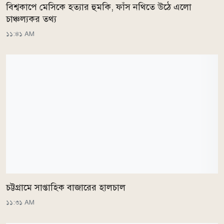
বিশ্বকাপে মেসিকে হত্যার হুমকি, ফাঁস নথিতে উঠে এলো
চাঞ্চল্যকর তথ্য
১১:৪১ AM
চট্টগ্রামে সাপ্তাহিক বাজারের হালচাল
১১:৩১ AM