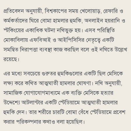
প্রতিবেদন অনুযায়ী, বিশ্বকাপের সময় খেলোয়াড়, রেফারি ও
কর্মকর্তাদের ঘিরে বোমা হামলার হুমকি, অনলাইন হয়রানি ও
স্টকিংয়ের একাধিক ঘটনা নথিভুক্ত হয়। এসব পরিস্থিতি
মোকাবিলায় এফবিআই ও আইপিসিসির নেতৃত্বে একটি
সমন্বিত নিরাপত্তা ব্যবস্থা কাজ করছিল বলে ওই নথিতে উল্লেখ
রয়েছে।
এর মধ্যে সবচেয়ে গুরুতর হুমকিগুলোর একটি ছিল মেসিকে
লক্ষ্য করে কথিত আত্মঘাতী হামলার ঘোষণা। নথি অনুযায়ী,
সামাজিক যোগাযোগমাধ্যমে এক ব্যক্তি মেসিকে হত্যার
উদ্দেশ্যে আটলান্টার একটি স্টেডিয়ামে আত্মঘাতী হামলার
হুমকি দেন। তার শরীরে চারটি বোমা বেঁধে স্টেডিয়ামে প্রবেশ
করার পরিকল্পনার কথাও বলা হয়েছিল।