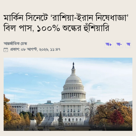
মার্কিন সিনেটে ‘রাশিয়া-ইরান নিষেধাজ্ঞা’
বিল পাস, ১০০% শুল্কের হুঁশিয়ারি
আন্তর্জাতিক ডেস্ক
অ+
অ-
অ
প্রকাশ: ০৮ আগস্ট, ২০২৬, ১১:৪৭