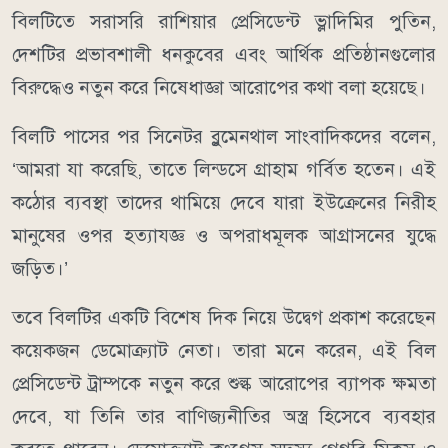
বিলটিতে সরাসরি রাশিয়ার প্রেসিডেন্ট ভ্লাদিমির পুতিন,
দেশটির প্রভাবশালী ধনকুবের এবং আর্থিক প্রতিষ্ঠানগুলোর
বিরুদ্ধেও নতুন করে নিষেধাজ্ঞা আরোপের কথা বলা হয়েছে।
বিলটি পাসের পর সিনেটর ব্লুমেনথাল সাংবাদিকদের বলেন,
‘আমরা যা করেছি, তাতে লিন্ডসে গ্রাহাম গর্বিত হতেন। এই
কঠোর ব্যবস্থা তাদের থামিয়ে দেবে যারা ইউক্রেনের নিরীহ
মানুষের ওপর হত্যাযজ্ঞ ও অপরাধমূলক আগ্রাসনের যুদ্ধে
জড়িত।’
তবে বিলটির একটি বিশেষ দিক নিয়ে উদ্বেগ প্রকাশ করেছেন
কয়েকজন ডেমোক্র্যাট নেতা। তারা মনে করেন, এই বিল
প্রেসিডেন্ট ট্রাম্পকে নতুন করে শুল্ক আরোপের ব্যাপক ক্ষমতা
দেবে, যা তিনি তার বাণিজ্যনীতির অস্ত্র হিসেবে ব্যবহার