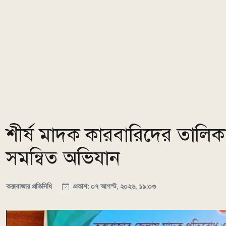
শীর্ষ মাদক কারবারিদের তালিক
সমন্বিত অভিযান
কক্সবাজার প্রতিনিধি
প্রকাশ: ০৭ আগস্ট, ২০২৬, ১৯:০৩