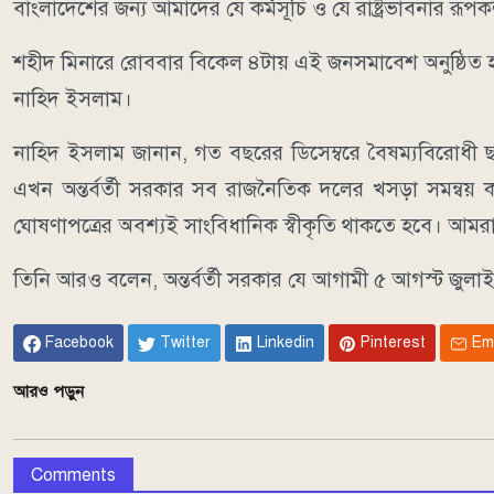
বাংলাদেশের জন্য আমাদের যে কর্মসূচি ও যে রাষ্ট্রভাবনার রূ
শহীদ মিনারে রোববার বিকেল ৪টায় এই জনসমাবেশ অনুষ্ঠিত হব
নাহিদ ইসলাম।
নাহিদ ইসলাম জানান, গত বছরের ডিসেম্বরে বৈষম্যবিরোধী ছা
এখন অন্তর্বর্তী সরকার সব রাজনৈতিক দলের খসড়া সমন্বয় ক
ঘোষণাপত্রের অবশ্যই সাংবিধানিক স্বীকৃতি থাকতে হবে। আমর
তিনি আরও বলেন, অন্তর্বর্তী সরকার যে আগামী ৫ আগস্ট জুলা
Facebook
Twitter
Linkedin
Pinterest
Em
আরও পড়ুন
Comments