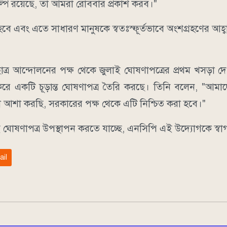
পকল্প রয়েছে, তা আমরা রোববার প্রকাশ করব।"
ে এবং এতে সাধারণ মানুষকে স্বতঃস্ফূর্তভাবে অংশগ্রহণের আহ্
ত্র আন্দোলনের পক্ষ থেকে জুলাই ঘোষণাপত্রের প্রথম খসড়া দ
রে একটি চূড়ান্ত ঘোষণাপত্র তৈরি করছে। তিনি বলেন, "আমাদ
া আশা করছি, সরকারের পক্ষ থেকে এটি নিশ্চিত করা হবে।"
ই ঘোষণাপত্র উপস্থাপন করতে যাচ্ছে, এনসিপি এই উদ্যোগকে স্বা
ail