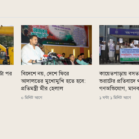
্টা পর
বিদেশে নয়, দেশে ফিরে
কায়েতপাড়ায় বসতভ
আদালতের মুখোমুখি হতে হবে:
ভরাটের প্রতিবাদে 
প্রতিমন্ত্রী মীর হেলাল
গণঅভিযোগ, মানবব
০ মিনিট আগে
১ ঘন্টা ১ মিনিট আগে