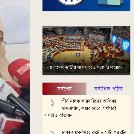
বাংলাদেশ জাতীয় সংসদ হতে সরাসরি সম্প্রচার
সর্বশেষ
সর্বাধিক পঠিত
শীর্ষ মাদক কারবারিদের তালিকা
হালনাগাদ, কক্সবাজারে শিগগিরই
সমন্বিত অভিযান
ঢাকা-ময়মনসিংহ রুটে ৮ ঘণ্টা পর ট্রেন