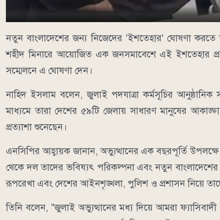
নতুন বাংলাদেশের জন্য নিজেদের 'ইশতেহার' ঘোষণা করতে যা
শহীদ মিনারে আয়োজিত এক জনসমাবেশে এই ইশতেহার প্র
সম্মেলনে এ ঘোষণা দেন।
নাহিদ ইসলাম বলেন, জুলাই পদযাত্রা কর্মসূচির আনুষ্ঠানিক
মাধ্যমে তারা দেশের ৫৯টি জেলায় সাধারণ মানুষের আকাঙ্
প্রত্যাশা শুনেছেন।
এনসিপির আহ্বায়ক জানান, অভ্যুত্থানের এক বছরপূর্তি উপলক্ষে
থেকে দল তাদের ভবিষ্যৎ পরিকল্পনা এবং নতুন বাংলাদেশের
রূপরেখা এবং দেশের আইনশৃঙ্খলা, পুলিশ ও প্রশাসন নিয়ে তা
তিনি বলেন, "জুলাই অভ্যুত্থানের মধ্য দিয়ে আমরা ফ্যাসিবাদ