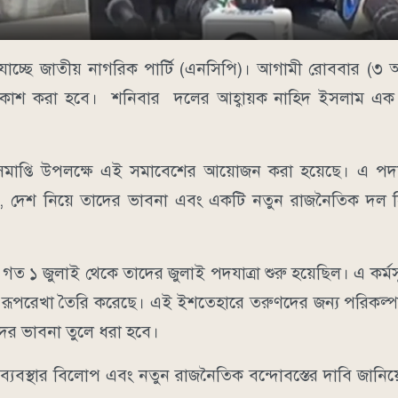
চ্ছে জাতীয় নাগরিক পার্টি (এনসিপি)। আগামী রোববার (৩ আগস
কাশ করা হবে। শনিবার দলের আহ্বায়ক নাহিদ ইসলাম এক 
 সমাপ্তি উপলক্ষে এই সমাবেশের আয়োজন করা হয়েছে। এ পদযাত
ক্ষা, দেশ নিয়ে তাদের ভাবনা এবং একটি নতুন রাজনৈতিক দল 
 গত ১ জুলাই থেকে তাদের জুলাই পদযাত্রা শুরু হয়েছিল। এ কর্ম
 রূপরেখা তৈরি করেছে। এই ইশতেহারে তরুণদের জন্য পরিকল্পন
দের ভাবনা তুলে ধরা হবে।
ী ব্যবস্থার বিলোপ এবং নতুন রাজনৈতিক বন্দোবস্তের দাবি জানিয