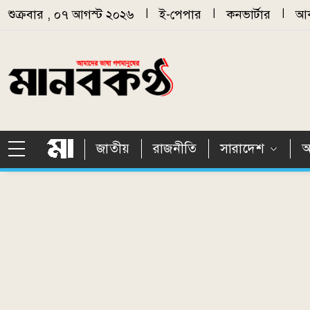
Skip to main content
শুক্রবার , ০৭ আগস্ট ২০২৬
|
ই-পেপার
|
কনভার্টার
|
আর
জাতীয়
রাজনীতি
সারাদেশ
আ