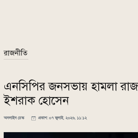
রাজনীতি
এনসিপির জনসভায় হামলা রাজন
ইশরাক হোসেন
অনলাইন ডেস্ক
প্রকাশ: ০৭ জুলাই, ২০২৬, ১১:১২