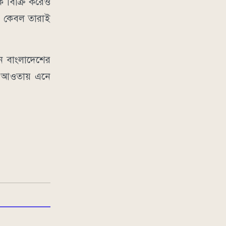
ে বিক্রি করেও
য় কেবল তারাই
ানে বাংলাদেশের
ের আওতায় এনে