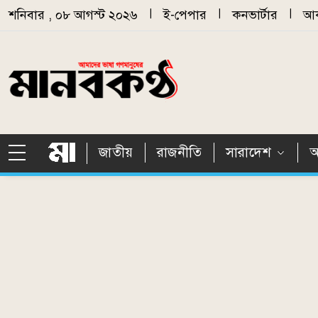
Skip to main content
শনিবার , ০৮ আগস্ট ২০২৬
|
ই-পেপার
|
কনভার্টার
|
আর
জাতীয়
রাজনীতি
সারাদেশ
আ