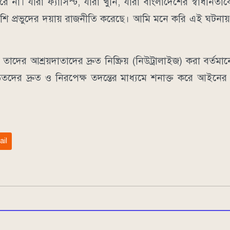
া। যারা ফ্যাসিস্ট, যারা খুনি, যারা বাংলাদেশের স্বাধীনতাক
েশি প্রভুদের দয়ায় রাজনীতি করেছে। আমি মনে করি এই ঘটনা
ং তাদের আশ্রয়দাতাদের দ্রুত নিষ্ক্রিয় (নিউট্রালাইজ) করা বর্তম
়িতদের দ্রুত ও নিরপেক্ষ তদন্তের মাধ্যমে শনাক্ত করে আইন
ail