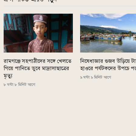
রামগঞ্জে সহপাঠীদের সঙ্গে খেলতে
নিষেধাজ্ঞার গুজব উড়িয়ে টাঙ
গিয়ে পানিতে ডুবে মাদ্রাসাছাত্রের
হাওরে পর্যটকদের উপচে প
মৃত্যু
৯ ঘন্টা ৯ মিনিট আগে
৮ ঘন্টা ৮ মিনিট আগে