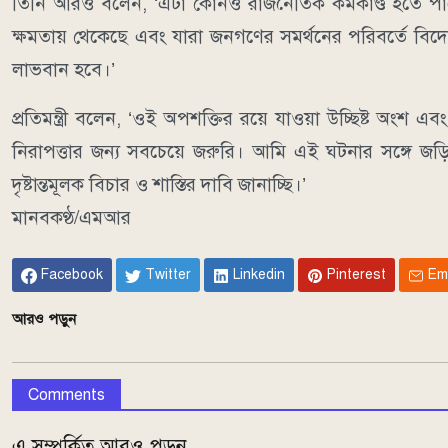
তিনি আরও বলেন, ‘এটা কোনও রাজনৈতিক কর্মকাণ্ড হতে পারে ন
ক্ষমতায় থেকেছে এবং যারা জনগণের সমর্থনের পরিবর্তে বিদ
লাভবান হবে।’
প্রতিমন্ত্রী বলেন, ‘ওই অপশক্তির রয়ে যাওয়া উচ্ছিষ্ট অংশ এব
নিরাপত্তার জন্য সবচেয়ে জরুরি। আমি এই ঘটনার সঙ্গে জড
দৃষ্টান্তমূলক বিচার ও শাস্তির দাবি জানাচ্ছি।’
মানবকণ্ঠ/এমআর
Facebook
Twitter
Linkedin
Pinterest
Em
আরও পড়ুন
Comments
এ সম্পর্কিত আরও পড়ুন