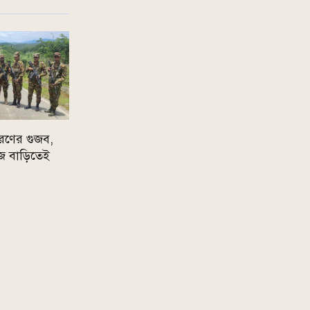
রণের গুজব,
 নিজ বাড়িতেই