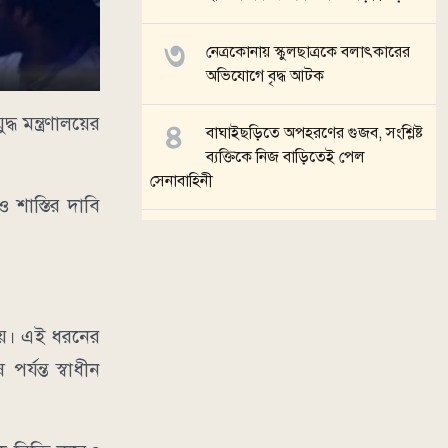
নেত্রকোনায় স্কুলছাত্রকে বলাৎকারের
অভিযোগে বৃদ্ধ আটক
 মন্ত্রণালয়ের
বাঘাইছড়িতে অপহরণের গুজব, সংশ্লিষ্ট
ব্যক্তিকে নিজ বাড়িতেই পেল
সেনাবাহিনী
 শাস্তির দাবি
ব্রাহ্মণবাড়িয়ায় ভারতীয় নাগরিককে
বাংলাদেশি জন্মনিবন্ধন দেওয়ার
অভিযোগ
য়। এই ধরনের
সব খবর
যন্ত স্বাধীন