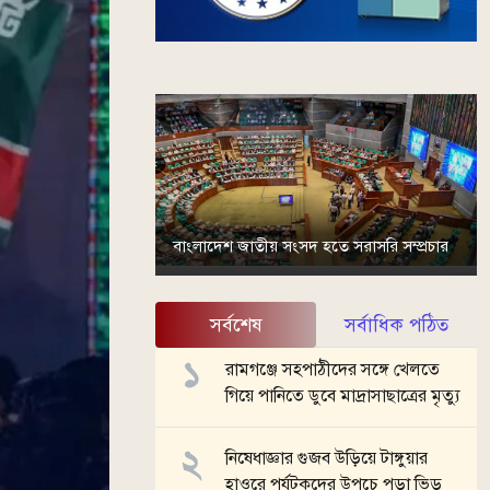
বাংলাদেশ জাতীয় সংসদ হতে সরাসরি সম্প্রচার
সর্বশেষ
সর্বাধিক পঠিত
রামগঞ্জে সহপাঠীদের সঙ্গে খেলতে
গিয়ে পানিতে ডুবে মাদ্রাসাছাত্রের মৃত্যু
নিষেধাজ্ঞার গুজব উড়িয়ে টাঙ্গুয়ার
হাওরে পর্যটকদের উপচে পড়া ভিড়