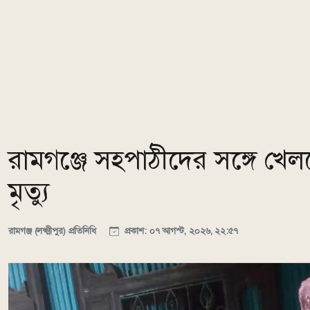
রামগঞ্জে সহপাঠীদের সঙ্গে খেলত
মৃত্যু
রামগঞ্জ (লক্ষ্মীপুর) প্রতিনিধি
প্রকাশ: ০৭ আগস্ট, ২০২৬, ২২:৫৭