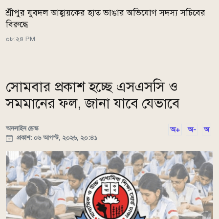
শ্রীপুর যুবদল আহ্বায়কের হাত ভাঙার অভিযোগ সদস্য সচিবের
বিরুদ্ধে
০৮:২৪ PM
সোমবার প্রকাশ হচ্ছে এসএসসি ও
সমমানের ফল, জানা যাবে যেভাবে
অনলাইন ডেস্ক
অ+
অ-
অ
প্রকাশ: ০৬ আগস্ট, ২০২৬, ২০:৪১