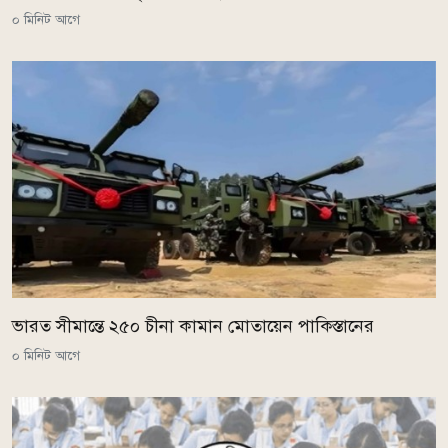
০ মিনিট আগে
ভারত সীমান্তে ২৫০ চীনা কামান মোতায়েন পাকিস্তানের
০ মিনিট আগে