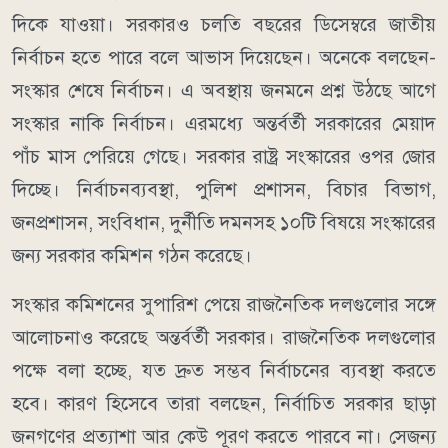
দিকে যাওয়া। সরকারও চলতি বছরের ডিসেম্বরে জাতীয়
নির্বাচন হতে পারে বলে আভাস দিয়েছেন। অনেকে বলছেন-
সংস্কার শেষে নির্বাচন। এ অবস্থায় জনমনে প্রশ্ন উঠছে আগে
সংস্কার নাকি নির্বাচন। এরমধ্যে অন্তর্বর্তী সরকারের মেয়াদ
পাঁচ মাস পেরিয়ে গেছে। সরকার রাষ্ট্র সংস্কারের ওপর জোর
দিচ্ছে। নির্বাচনব্যবস্থা, পুলিশ প্রশাসন, বিচার বিভাগ,
জনপ্রশাসন, সংবিধান, দুর্নীতি দমনসহ ১০টি বিষয়ে সংস্কারের
জন্য সরকার কমিশন গঠন করেছে।
সংস্কার কমিশনের সুপারিশ পেয়ে রাজনৈতিক দলগুলোর সঙ্গে
আলোচনাও করেছে অন্তর্বর্তী সরকার। রাজনৈতিক দলগুলোর
পক্ষে বলা হচ্ছে, যত দ্রুত সম্ভব নির্বাচনের ব্যবস্থা করতে
হবে। কারণ হিসেবে তারা বলছেন, নির্বাচিত সরকার ছাড়া
জনগণের প্রত্যাশা আর কেউ পূরণ করতে পারবে না। সেজন্য