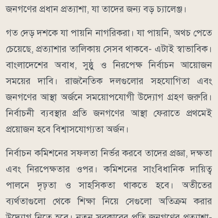
জনগণের প্রধান প্রত্যাশা, যা তাদের জন্য বড় চ্যালেঞ্জ।
গত দেড় দশকে যা পায়নি নাগরিকরা। যা পায়নি, অথচ পেতে
চেয়েছে, প্রত্যাশার তালিকায় সেসব থাকবে- এটাই স্বাভাবিক।
বাংলাদেশের অবাধ, সুষ্ঠু ও নিরপেক্ষ নির্বাচন আয়োজন
সময়ের দাবি। রাজনৈতিক দলগুলোর সহযোগিতা এবং
জনগণের আস্থা অর্জনে সময়োপযোগী উদ্যোগ গ্রহণ জরুরি।
নির্বাচনী ব্যবস্থার প্রতি জনগণের আস্থা ফেরাতে প্রথমেই
প্রয়োজন হবে বিশ্বাসযোগ্যতা অর্জন।
নির্বাচন কমিশনের সফলতা নির্ভর করবে তাদের প্রজ্ঞা, দক্ষতা
এবং নিরপেক্ষতার ওপর। কমিশনের সাংবিধানিক দায়িত্ব
পালনে দৃঢ়তা ও সাহসিকতা থাকতে হবে। অতীতের
ব্যর্থতাগুলো থেকে শিক্ষা নিয়ে সেগুলো অতিক্রম করার
উদ্যোগ নিতে হবে। নতুন সরকারের প্রতি জনগণের প্রত্যাশা-