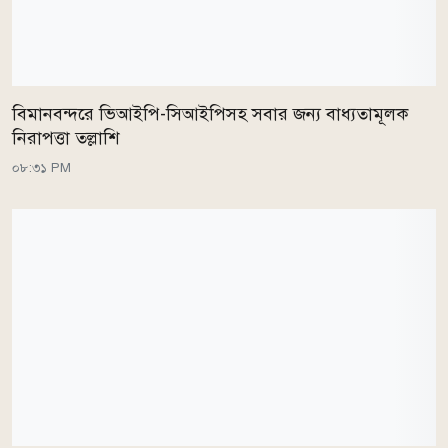
বিমানবন্দরে ভিআইপি-সিআইপিসহ সবার জন্য বাধ্যতামূলক
নিরাপত্তা তল্লাশি
০৮:৩১ PM