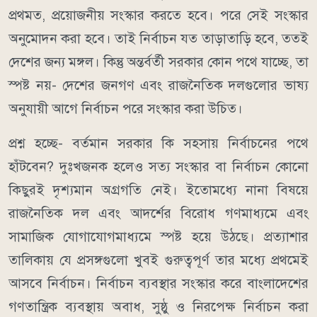
প্রথমত, প্রয়োজনীয় সংস্কার করতে হবে। পরে সেই সংস্কার
অনুমোদন করা হবে। তাই নির্বাচন যত তাড়াতাড়ি হবে, ততই
দেশের জন্য মঙ্গল। কিন্তু অন্তর্বর্তী সরকার কোন পথে যাচ্ছে, তা
স্পষ্ট নয়- দেশের জনগণ এবং রাজনৈতিক দলগুলোর ভাষ্য
অনুযায়ী আগে নির্বাচন পরে সংস্কার করা উচিত।
প্রশ্ন হচ্ছে- বর্তমান সরকার কি সহসায় নির্বাচনের পথে
হাঁটবেন? দুঃখজনক হলেও সত্য সংস্কার বা নির্বাচন কোনো
কিছুরই দৃশ্যমান অগ্রগতি নেই। ইতোমধ্যে নানা বিষয়ে
রাজনৈতিক দল এবং আদর্শের বিরোধ গণমাধ্যমে এবং
সামাজিক যোগাযোগমাধ্যমে স্পষ্ট হয়ে উঠছে। প্রত্যাশার
তালিকায় যে প্রসঙ্গগুলো খুবই গুরুত্বপূর্ণ তার মধ্যে প্রথমেই
আসবে নির্বাচন। নির্বাচন ব্যবস্থার সংস্কার করে বাংলাদেশের
গণতান্ত্রিক ব্যবস্থায় অবাধ, সুষ্ঠু ও নিরপেক্ষ নির্বাচন করা