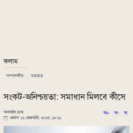
কলাম
সম্পাদকীয়
মতামত
সংকট-অনিশ্চয়তা: সমাধান মিলবে কীসে
অনলাইন ডেস্ক
অ+
অ-
অ
প্রকাশ: ১১ ফেব্রুয়ারি, ২০২৫, ১৯:২১