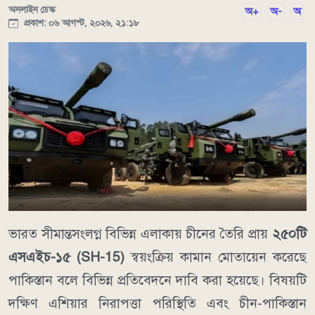
অনলাইন ডেস্ক
অ+
অ-
অ
প্রকাশ: ০৬ আগস্ট, ২০২৬, ২১:১৮
ভারত সীমান্তসংলগ্ন বিভিন্ন এলাকায় চীনের তৈরি প্রায়
২৫০টি
এসএইচ-১৫ (SH-15)
স্বয়ংক্রিয় কামান মোতায়েন করেছে
পাকিস্তান বলে বিভিন্ন প্রতিবেদনে দাবি করা হয়েছে। বিষয়টি
দক্ষিণ এশিয়ার নিরাপত্তা পরিস্থিতি এবং চীন-পাকিস্তান