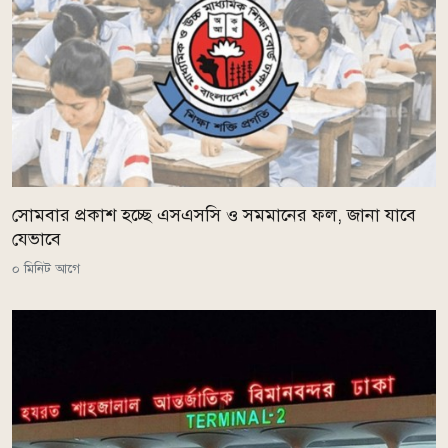
সোমবার প্রকাশ হচ্ছে এসএসসি ও সমমানের ফল, জানা যাবে
যেভাবে
০ মিনিট আগে