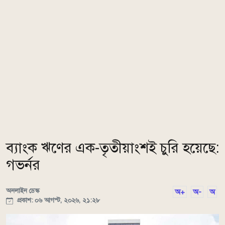
ব্যাংক ঋণের এক-তৃতীয়াংশই চুরি হয়েছে:
গভর্নর
অনলাইন ডেস্ক
অ+
অ-
অ
প্রকাশ: ০৬ আগস্ট, ২০২৬, ২১:২৮