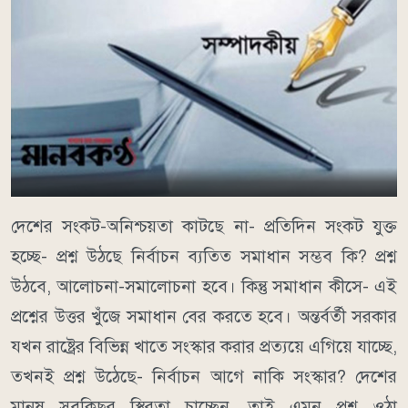
দেশের সংকট-অনিশ্চয়তা কাটছে না- প্রতিদিন সংকট যুক্ত
হচ্ছে- প্রশ্ন উঠছে নির্বাচন ব্যতিত সমাধান সম্ভব কি? প্রশ্ন
উঠবে, আলোচনা-সমালোচনা হবে। কিন্তু সমাধান কীসে- এই
প্রশ্নের উত্তর খুঁজে সমাধান বের করতে হবে। অন্তর্বর্তী সরকার
যখন রাষ্ট্রের বিভিন্ন খাতে সংস্কার করার প্রত্যয়ে এগিয়ে যাচ্ছে,
তখনই প্রশ্ন উঠেছে- নির্বাচন আগে নাকি সংস্কার? দেশের
মানুষ সবকিছুর স্থিরতা চাচ্ছেন, তাই এমন প্রশ্ন ওঠা