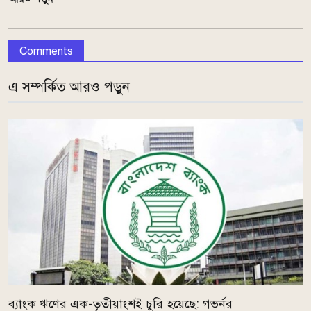
Comments
এ সম্পর্কিত আরও পড়ুন
ব্যাংক ঋণের এক-তৃতীয়াংশই চুরি হয়েছে: গভর্নর