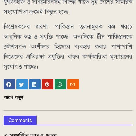
যুদ্ধজাহাজ ও সাবমেরিনসহ বিভিন্ন খাতে দুই দেশের সামরিক
সহযোগিতা ক্রমেই বিস্তৃত হচ্ছে।
বিশ্লেষকদের ধারণা, পাকিস্তান তুলনামূলক কম খরচে
আধুনিক অস্ত্র ও প্রযুক্তি পাচ্ছে। অন্যদিকে, চীন পাকিস্তানকে
কৌশলগত অংশীদার হিসেবে ব্যবহার করার পাশাপাশি
নিজেদের প্রতিরক্ষা প্রযুক্তির বাস্তব কার্যকারিতা মূল্যায়নের
সুযোগও পাচ্ছে।
আরও পড়ুন
Comments