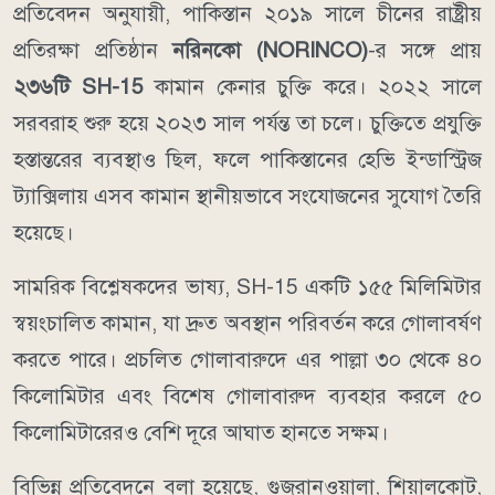
প্রতিবেদন অনুযায়ী, পাকিস্তান ২০১৯ সালে চীনের রাষ্ট্রীয়
প্রতিরক্ষা প্রতিষ্ঠান
নরিনকো (NORINCO)
-র সঙ্গে প্রায়
২৩৬টি SH-15
কামান কেনার চুক্তি করে। ২০২২ সালে
সরবরাহ শুরু হয়ে ২০২৩ সাল পর্যন্ত তা চলে। চুক্তিতে প্রযুক্তি
হস্তান্তরের ব্যবস্থাও ছিল, ফলে পাকিস্তানের হেভি ইন্ডাস্ট্রিজ
ট্যাক্সিলায় এসব কামান স্থানীয়ভাবে সংযোজনের সুযোগ তৈরি
হয়েছে।
সামরিক বিশ্লেষকদের ভাষ্য, SH-15 একটি ১৫৫ মিলিমিটার
স্বয়ংচালিত কামান, যা দ্রুত অবস্থান পরিবর্তন করে গোলাবর্ষণ
করতে পারে। প্রচলিত গোলাবারুদে এর পাল্লা ৩০ থেকে ৪০
কিলোমিটার এবং বিশেষ গোলাবারুদ ব্যবহার করলে ৫০
কিলোমিটারেরও বেশি দূরে আঘাত হানতে সক্ষম।
বিভিন্ন প্রতিবেদনে বলা হয়েছে, গুজরানওয়ালা, শিয়ালকোট,