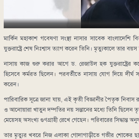
মার্কিন মহাকাশ গবেষণা সংস্থা নাসার সাবেক বাংলাদেশি বি
যুক্তরাষ্ট্রে শেষ নিঃশ্বাস ত্যাগ করেন তিনি। মৃত্যুকালে তার 
নাসায় কাজ শুরু করার আগে ড. রেজাউল হক যুক্তরাষ্ট্রের ক
হিসেবে কর্মরত ছিলেন। পরবর্তীতে নাসায় যোগ দিয়ে দীর্
করেন।
পারিবারিক সূত্রে জানা যায়, এই কৃতী বিজ্ঞানীর পৈতৃক নিবা
ও আনোয়ারা খাতুন দম্পতির নয় সন্তানের মধ্যে তিনি ছিলেন তৃতীয়।
মেয়েসহ অসংখ্য গুণগ্রাহী রেখে গেছেন। পরিবারের সিদ্ধান্ত অনুযায়
তার মৃত্যুর খবরে নিজ এলাকা গোদাগাড়ীতে গভীর শোকের ছায়া