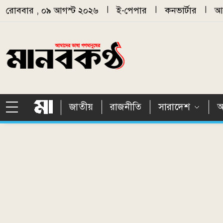
Skip to main content
রোববার , ০৯ আগস্ট ২০২৬
|
ই-পেপার
|
কনভার্টার
|
আর
জাতীয়
রাজনীতি
সারাদেশ
আ