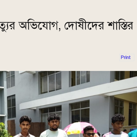
্যুর অভিযোগ, দোষীদের শাস্তির
Print