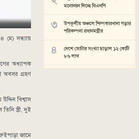
মনোনয়ন দিচ্ছে বিএনপি
উপকূলীয় অঞ্চলে শিল্পকারখানা গড়ার
পরিকল্পনা প্রধানমন্ত্রীর
 মে) সন্ধ্যায়
দেশে ভোটার সংখ্যা ছাড়াল ১২ কোটি
৮৬ লাখ
ভাগের অধ্যাপক
ে অবসর গ্রহণ
সালমান শাহ হত্যা মামলা, ডনকে
কারাগারে পাঠানোর নির্দেশ
দ্দিন বিশ্বাস
সব খবর
নি স্ত্রী, দুই
ারুইপাড়া জামে