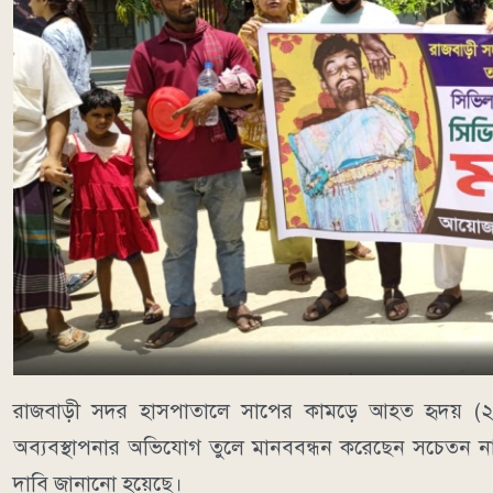
রাজবাড়ী সদর হাসপাতালে সাপের কামড়ে আহত হৃদয় (২২
অব্যবস্থাপনার অভিযোগ তুলে মানববন্ধন করেছেন সচেতন নাগরি
দাবি জানানো হয়েছে।