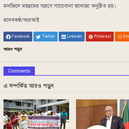
মসজিদে মরহুমের স্মরণে গায়েবানা জানাজা অনুষ্ঠিত হয়।
মানবকণ্ঠ/আরআই
Facebook
Twitter
Linkedin
Pinterest
Em
আরও পড়ুন
Comments
এ সম্পর্কিত আরও পড়ুন