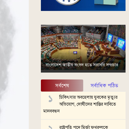
বাংলাদেশ জাতীয় সংসদ হতে সরাসরি সম্প্রচার
সর্বশেষ
সর্বাধিক পঠিত
চিকিৎসার অবহেলায় যুবকের মৃত্যুর
অভিযোগ, দোষীদের শাস্তির দাবিতে
মানববন্ধন
রাষ্ট্রপতি পদে মির্জা ফখরুলকে