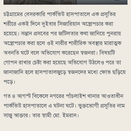
চট্টগ্রামের বেসরকারি পার্কভিউ হাসপাতালে এক প্রসূতির
শরীরে একই দিনে দুইবার সিজারিয়ান অস্ত্রোপচার করা
হয়েছে। সন্তান প্রসবের পর জটিলতার কথা জানিয়ে পুনরায়
অস্ত্রোপচার করা হলে ওই নারীর শারীরিক অবস্থার মারাত্মক
অবনতি ঘটে বলে অভিযোগ করেছেন স্বজনরা। বিষয়টি
গোপন রাখার চেষ্টা করা হয়েছে অভিযোগ উঠলেও পরে তা
জানাজানি হলে হাসপাতালজুড়ে স্বজনদের মধ্যে ক্ষোভ ছড়িয়ে
পড়ে।
গত ৪ আগস্ট বিকেলে নগরের পাঁচলাইশ থানার আওতাধীন
পার্কভিউ হাসপাতালে এ ঘটনা ঘটে। ভুক্তভোগী প্রসূতির নাম
সাজু আক্তার। তার স্বামী মো. ইমরান।