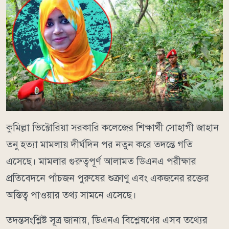
কুমিল্লা ভিক্টোরিয়া সরকারি কলেজের শিক্ষার্থী সোহাগী জাহান
তনু হত্যা মামলায় দীর্ঘদিন পর নতুন করে তদন্তে গতি
এসেছে। মামলার গুরুত্বপূর্ণ আলামত ডিএনএ পরীক্ষার
প্রতিবেদনে পাঁচজন পুরুষের শুক্রাণু এবং একজনের রক্তের
অস্তিত্ব পাওয়ার তথ্য সামনে এসেছে।
তদন্তসংশ্লিষ্ট সূত্র জানায়, ডিএনএ বিশ্লেষণের এসব তথ্যের