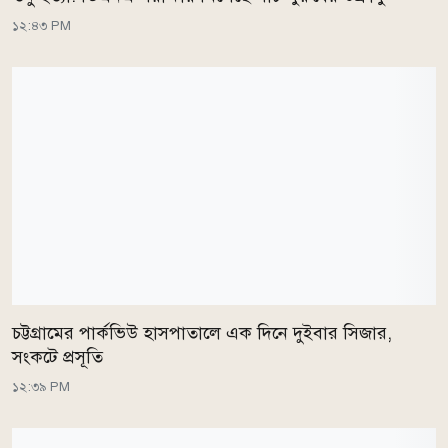
১২:৪৩ PM
চট্টগ্রামের পার্কভিউ হাসপাতালে এক দিনে দুইবার সিজার,
সংকটে প্রসূতি
১২:৩৯ PM