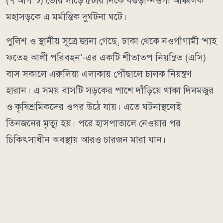
(৭ আগস্ট) ভোর সাড়ে ৫টার দিকে বগুড়া-নওগাঁ আঞ্চলিক
মহাসড়কে এ মর্মান্তিক দুর্ঘটনা ঘটে।
পুলিশ ও স্থানীয় সূত্রে জানা গেছে, ঢাকা থেকে নওগাঁগামী ‘শাহ
ফতেহ আলী পরিবহন’-এর একটি শীতাতপ নিয়ন্ত্রিত (এসি)
বাস সকালে এরুলিয়া এলাকায় পৌঁছালে চালক নিয়ন্ত্রণ
হারান। এ সময় বাসটি সড়কের পাশে দাঁড়িয়ে থাকা দিনমজুর
ও কৃষিশ্রমিকদের ওপর উঠে যায়। এতে ঘটনাস্থলেই
তিনজনের মৃত্যু হয়। পরে হাসপাতালে নেওয়ার পর
চিকিৎসাধীন অবস্থায় আরও চারজন মারা যান।