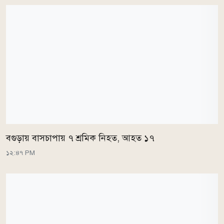
বগুড়ায় বাসচাপায় ৭ শ্রমিক নিহত, আহত ১৭
১২:৪৭ PM