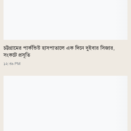
চট্টগ্রামের পার্কভিউ হাসপাতালে এক দিনে দুইবার সিজার,
সংকটে প্রসূতি
১২:৩৯ PM