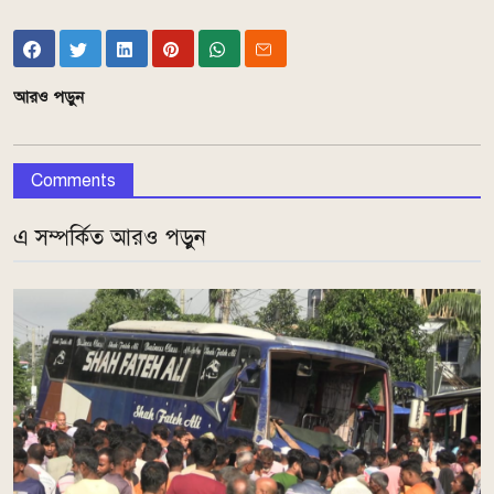
আরও পড়ুন
Comments
এ সম্পর্কিত আরও পড়ুন