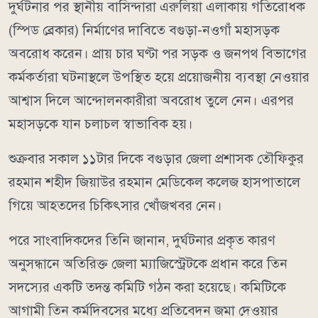
দুর্ঘটনার পর স্থানীয় বাসিন্দারা এরুলিয়া এলাকায় গতিরোধক
(স্পিড ব্রেকার) নির্মাণের দাবিতে বগুড়া-নওগাঁ মহাসড়ক
অবরোধ করেন। প্রায় চার ঘণ্টা পর সড়ক ও জনপথ বিভাগের
কর্মকর্তারা ঘটনাস্থলে উপস্থিত হয়ে প্রয়োজনীয় ব্যবস্থা নেওয়ার
আশ্বাস দিলে আন্দোলনকারীরা অবরোধ তুলে নেন। এরপর
মহাসড়কে যান চলাচল স্বাভাবিক হয়।
শুক্রবার সকাল ১১টার দিকে বগুড়ার জেলা প্রশাসক তৌফিকুর
রহমান শহীদ জিয়াউর রহমান মেডিকেল কলেজ হাসপাতালে
গিয়ে আহতদের চিকিৎসার খোঁজখবর নেন।
পরে সাংবাদিকদের তিনি জানান, দুর্ঘটনার প্রকৃত কারণ
অনুসন্ধানে অতিরিক্ত জেলা ম্যাজিস্ট্রেটকে প্রধান করে তিন
সদস্যের একটি তদন্ত কমিটি গঠন করা হয়েছে। কমিটিকে
আগামী তিন কর্মদিবসের মধ্যে প্রতিবেদন জমা দেওয়ার