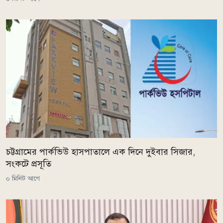
চট্টগ্রামের পার্কভিউ হাসপাতালে এক দিনে দুইবার সিজার,
সংকটে প্রসূতি
০ মিনিট আগে