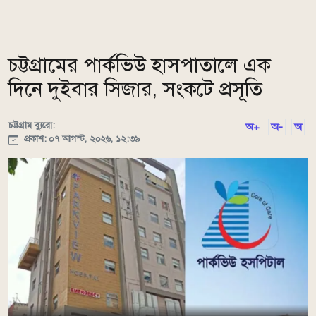
চট্টগ্রামের পার্কভিউ হাসপাতালে এক
দিনে দুইবার সিজার, সংকটে প্রসূতি
চট্টগ্রাম ব্যুরো:
অ+
অ-
অ
প্রকাশ: ০৭ আগস্ট, ২০২৬, ১২:৩৯