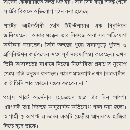
সালের ফেব্রুয়ারিতে তদন্ত শুরু হয়। দীর্ঘ তিন বছর তদন্ত শেষে
পার্টের বিরুদ্ধে অভিযোগ গঠন করা হয়েছে।
পার্টের আইনজীবী জেনি উইল্টশায়ার এক বিবৃতিতে
জানিয়েছেন, ‘আমার মক্কেল তার বিরুদ্ধে আনা সব অভিযোগ
অস্বীকার করেছেন। তিনি তদন্তের পুরো সময়জুড়ে পুলিশ ও
প্রসিকিউশন কর্তৃপক্ষের সঙ্গে পূর্ণ সহযোগিতা করেছেন। এখন
তিনি আদালতের মাধ্যমে নিজের নির্দোষিতা প্রমাণের সুযোগ
পেয়ে স্বস্তি অনুভব করছেন। কারণ মামলাটি এখন বিচারাধীন,
তাই তিনি আর কোনো মন্তব্য করবেন না।’
থমাস পার্টে আর্সেনাল ছেড়েছেন মাত্র চার দিন আগে।
এরপরই তার বিরুদ্ধে আনুষ্ঠানিক অভিযোগ গঠন করা হলো।
আগামী ৫ আগস্ট লন্ডনের একটি কেন্দ্রীয় আদালতে হাজিরা
দিতে হবে তাকে।