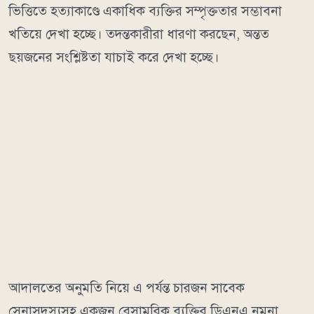
ভিত্তিতে হত্যাকাণ্ডে একাধিক ব্যক্তির সম্পৃক্ততার সম্ভাবনা
খতিয়ে দেখা হচ্ছে। তদন্তকারীরা ধারণা করছেন, অন্তত
ছয়জনের সংশ্লিষ্টতা যাচাই করে দেখা হচ্ছে।
আদালতের অনুমতি নিয়ে এ পর্যন্ত চারজন সাবেক
সেনাসদস্যসহ একজন বেসামরিক ব্যক্তির ডিএনএ নমুনা