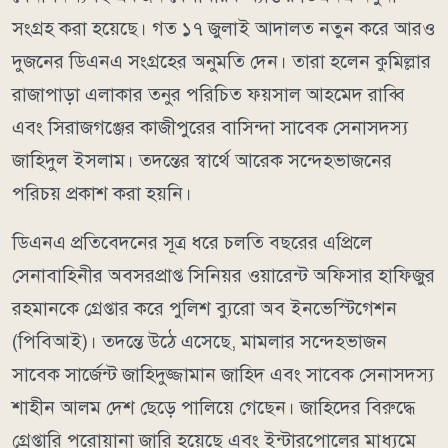
সংগ্রহ করা হয়েছে। গত ১৭ জুলাই আদালত নতুন করে আরও
দুজনের ডিএনএ সংগ্রহের অনুমতি দেন। তারা হলেন কুমিল্লার
রাজাপাড়া এলাকার তনুর পরিচিত ফয়সাল আহমেদ রাব্বি
এবং সিরাজগঞ্জের কাজীপুরের বাসিন্দা সাবেক সেনাসদস্য
জাহিদুল ইসলাম। তদন্তের স্বার্থে আরেক সন্দেহভাজনের
পরিচয় প্রকাশ করা হয়নি।
ডিএনএ প্রতিবেদনের সূত্র ধরে চলতি বছরের এপ্রিলে
সেনাবাহিনীর অবসরপ্রাপ্ত সিনিয়র ওয়ারেন্ট অফিসার হাফিজুর
রহমানকে গ্রেপ্তার করে পুলিশ ব্যুরো অব ইনভেস্টিগেশন
(পিবিআই)। তদন্তে উঠে এসেছে, মামলার সন্দেহভাজন
সাবেক সার্জেন্ট জাহিদুজ্জামান জাহিদ এবং সাবেক সেনাসদস্য
শাহীন আলম দেশ ছেড়ে পালিয়ে গেছেন। জাহিদের বিরুদ্ধে
গ্রেপ্তারি পরোয়ানা জারি হয়েছে এবং ইন্টারপোলের মাধ্যমে