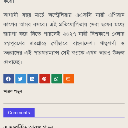
করে।
আগামী বছর মার্চে অস্ট্রেলিয়ায় এএফসি নারী এশিয়ান
কাপের আসর বসবে। এই প্রতিযোগিতায় সেরা ছয়ের মধ্যে
জায়গা করে নিতে পারলেই ২০২৭ নারী বিশ্বকাপে খেলার
স্বপ্নপূরণের দ্বারপ্রান্তে পৌঁছাবে বাংলাদেশ। ঋতুপর্ণা ও
তহুরাদের এই পারফরম্যান্স সেই স্বপ্নকে এখন আরও উজ্জ্বল
দেখাচ্ছে।
আরও পড়ুন
Comments
এ সম্পর্কিত আরও পড়ুন