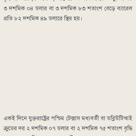
৩ দশমিক ০৪ ডলার বা ৩ দশমিক ৮৩ শতাংশ বেড়ে ব্যারেল
প্রতি ৮২ দশমিক ৪৯ ডলারে স্থির হয়।
একই দিনে যুক্তরাষ্ট্রের পশ্চিম টেক্সাস মধ্যবর্তী বা ডব্লিউটিআই
ক্রুডের দর ২ দশমিক ০৭ ডলার বা ২ দশমিক ৭৫ শতাংশ বৃদ্ধি