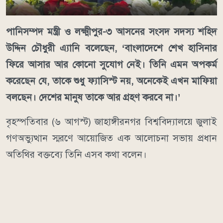
পানিসম্পদ মন্ত্রী ও লক্ষ্মীপুর-৩ আসনের সংসদ সদস্য শহিদ
উদ্দিন চৌধুরী এ্যানি বলেছেন, ‘বাংলাদেশে শেখ হাসিনার
ফিরে আসার আর কোনো সুযোগ নেই। তিনি এমন অপকর্ম
করেছেন যে, তাকে শুধু ফ্যাসিস্ট নয়, অনেকেই এখন মাফিয়া
বলছেন। দেশের মানুষ তাকে আর গ্রহণ করবে না।’
বৃহস্পতিবার (৬ আগস্ট) জাহাঙ্গীরনগর বিশ্ববিদ্যালয়ে জুলাই
গণঅভ্যুত্থান স্মরণে আয়োজিত এক আলোচনা সভায় প্রধান
অতিথির বক্তব্যে তিনি এসব কথা বলেন।