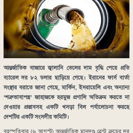
আন্তর্জাতিক বাজারে জ্বালানি তেলের দাম বৃদ্ধি পেয়ে প্রতি
ব্যারেল দর ৮২ ডলার ছাড়িয়ে গেছে। ইরানের ফার্স বার্তা
সংস্থার বরাতে জানা গেছে, মার্কিন, ইসরায়েলি এবং অন্যান্য
‘শত্রুভাবাপন্ন’ জাহাজকে হরমুজ প্রণালি অতিক্রম করতে না
দেওয়ার প্রস্তাবসহ একটি খসড়া বিল পর্যালোচনা করছে
দেশটির একটি সংসদীয় কমিটি।
বৃহস্পতিবার (৬ আগস্ট) আন্তর্জাতিক মানদণ্ড ব্রেন্ট ক্রুডের দর