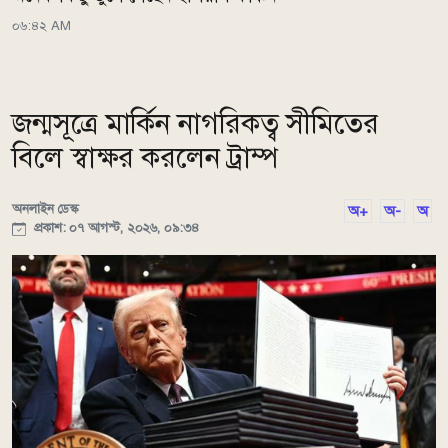
০৬:৪২ AM
জন্মসূত্রে মার্কিন নাগরিকত্ব সীমিতের
বিলে স্বাক্ষর করলেন ট্রাম্প
অনলাইন ডেস্ক
অ+
অ-
অ
প্রকাশ: ০৭ আগস্ট, ২০২৬, ০৯:৩৪