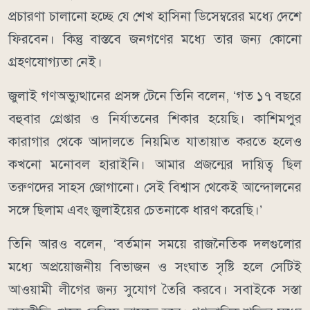
প্রচারণা চালানো হচ্ছে যে শেখ হাসিনা ডিসেম্বরের মধ্যে দেশে
ফিরবেন। কিন্তু বাস্তবে জনগণের মধ্যে তার জন্য কোনো
গ্রহণযোগ্যতা নেই।
জুলাই গণঅভ্যুত্থানের প্রসঙ্গ টেনে তিনি বলেন, ‘গত ১৭ বছরে
বহুবার গ্রেপ্তার ও নির্যাতনের শিকার হয়েছি। কাশিমপুর
কারাগার থেকে আদালতে নিয়মিত যাতায়াত করতে হলেও
কখনো মনোবল হারাইনি। আমার প্রজন্মের দায়িত্ব ছিল
তরুণদের সাহস জোগানো। সেই বিশ্বাস থেকেই আন্দোলনের
সঙ্গে ছিলাম এবং জুলাইয়ের চেতনাকে ধারণ করেছি।’
তিনি আরও বলেন, ‘বর্তমান সময়ে রাজনৈতিক দলগুলোর
মধ্যে অপ্রয়োজনীয় বিভাজন ও সংঘাত সৃষ্টি হলে সেটিই
আওয়ামী লীগের জন্য সুযোগ তৈরি করবে। সবাইকে সস্তা