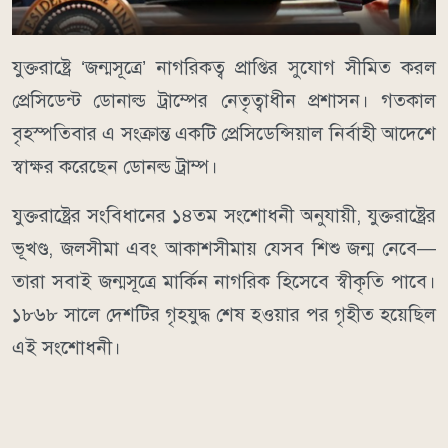
যুক্তরাষ্ট্রে ‘জন্মসূত্রে’ নাগরিকত্ব প্রাপ্তির সুযোগ সীমিত করল
প্রেসিডেন্ট ডোনাল্ড ট্রাম্পের নেতৃত্বাধীন প্রশাসন। গতকাল
বৃহস্পতিবার এ সংক্রান্ত একটি প্রেসিডেন্সিয়াল নির্বাহী আদেশে
স্বাক্ষর করেছেন ডোনল্ড ট্রাম্প।
যুক্তরাষ্ট্রের সংবিধানের ১৪তম সংশোধনী অনুযায়ী, যুক্তরাষ্ট্রের
ভূখণ্ড, জলসীমা এবং আকাশসীমায় যেসব শিশু জন্ম নেবে—
তারা সবাই জন্মসূত্রে মার্কিন নাগরিক হিসেবে স্বীকৃতি পাবে।
১৮৬৮ সালে দেশটির গৃহযুদ্ধ শেষ হওয়ার পর গৃহীত হয়েছিল
এই সংশোধনী।