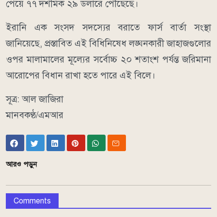
পেয়ে ৭৭ দশমিক ২৯ ডলারে পৌঁছেছে।
ইরানি এক সংসদ সদস্যের বরাতে ফার্স বার্তা সংস্থা
জানিয়েছে, প্রস্তাবিত এই বিধিনিষেধ লঙ্ঘনকারী জাহাজগুলোর
ওপর মালামালের মূল্যের সর্বোচ্চ ২০ শতাংশ পর্যন্ত জরিমানা
আরোপের বিধান রাখা হতে পারে এই বিলে।
সূত্র: আল জাজিরা
মানবকণ্ঠ/এমআর
আরও পড়ুন
Comments