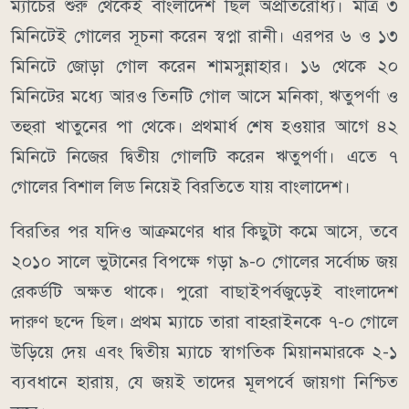
ম্যাচের শুরু থেকেই বাংলাদেশ ছিল অপ্রতিরোধ্য। মাত্র ৩
মিনিটেই গোলের সূচনা করেন স্বপ্না রানী। এরপর ৬ ও ১৩
মিনিটে জোড়া গোল করেন শামসুন্নাহার। ১৬ থেকে ২০
মিনিটের মধ্যে আরও তিনটি গোল আসে মনিকা, ঋতুপর্ণা ও
তহুরা খাতুনের পা থেকে। প্রথমার্ধ শেষ হওয়ার আগে ৪২
মিনিটে নিজের দ্বিতীয় গোলটি করেন ঋতুপর্ণা। এতে ৭
গোলের বিশাল লিড নিয়েই বিরতিতে যায় বাংলাদেশ।
বিরতির পর যদিও আক্রমণের ধার কিছুটা কমে আসে, তবে
২০১০ সালে ভুটানের বিপক্ষে গড়া ৯-০ গোলের সর্বোচ্চ জয়
রেকর্ডটি অক্ষত থাকে। পুরো বাছাইপর্বজুড়েই বাংলাদেশ
দারুণ ছন্দে ছিল। প্রথম ম্যাচে তারা বাহরাইনকে ৭-০ গোলে
উড়িয়ে দেয় এবং দ্বিতীয় ম্যাচে স্বাগতিক মিয়ানমারকে ২-১
ব্যবধানে হারায়, যে জয়ই তাদের মূলপর্বে জায়গা নিশ্চিত