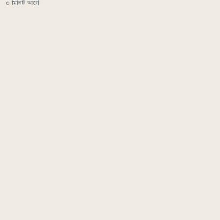
০ মিনিট আগে