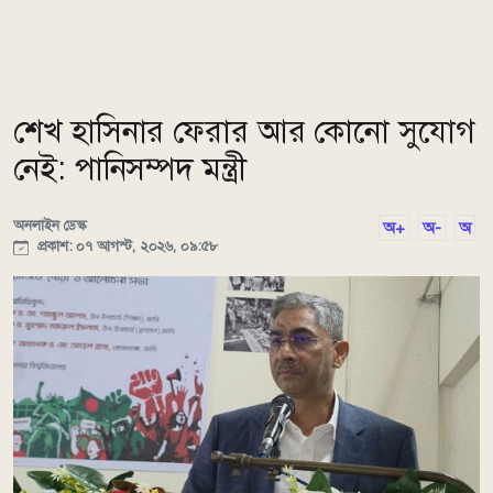
শেখ হাসিনার ফেরার আর কোনো সুযোগ
নেই: পানিসম্পদ মন্ত্রী
অনলাইন ডেস্ক
অ+
অ-
অ
প্রকাশ: ০৭ আগস্ট, ২০২৬, ০৯:৫৮