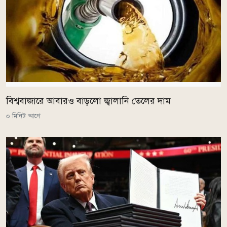
বিশ্ববাজারে আবারও বাড়লো জ্বালানি তেলের দাম
০ মিনিট আগে