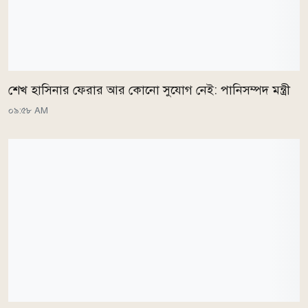
শেখ হাসিনার ফেরার আর কোনো সুযোগ নেই: পানিসম্পদ মন্ত্রী
০৯:৫৮ AM