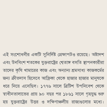
এই সংশোধনীর একটি সুনির্দিষ্ট প্রেক্ষাপটও রয়েছে। অষ্টাদশ
এবং উনবিংশ শতকের যুক্তরাষ্ট্রের শ্বেতাঙ্গ বসতি স্থাপনকারীরা
তাদের কৃষি খামারের কাজ এবং অন্যান্য শ্রমসাধ্য কাজকর্মের
জন্য ক্রীতদাস হিসেবে আফ্রিকা থেকে হাজার হাজার মানুষকে
ধরে নিয়ে এসেছিল। ১৭৭৬ সালে ব্রিটিশ উপনিবেশ থেকে
স্বাধীনতালাভের প্রায় ৯০ বছর পর ১৮৬১ সালে গৃহযুদ্ধ শুরু
হয় যুক্তরাষ্ট্রের উত্তর ও দক্ষিণাঞ্চলীয় রাজ্যগুলোর মধ্যে।