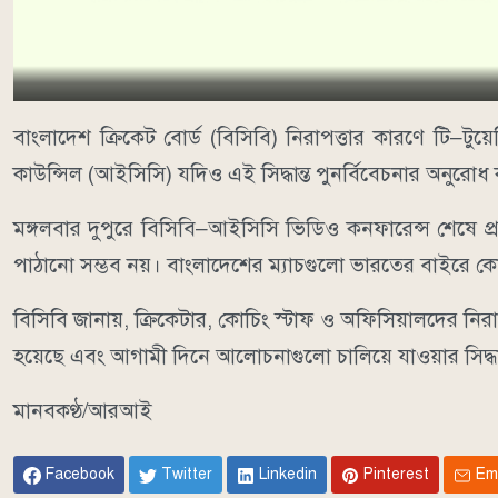
বাংলাদেশ ক্রিকেট বোর্ড (বিসিবি) নিরাপত্তার কারণে টি–টুয়েন
কাউন্সিল (আইসিসি) যদিও এই সিদ্ধান্ত পুনর্বিবেচনার অনুর
মঙ্গলবার দুপুরে বিসিবি–আইসিসি ভিডিও কনফারেন্স শেষে প্র
পাঠানো সম্ভব নয়। বাংলাদেশের ম্যাচগুলো ভারতের বাইরে ক
বিসিবি জানায়, ক্রিকেটার, কোচিং স্টাফ ও অফিসিয়ালদের নিরাপত
হয়েছে এবং আগামী দিনে আলোচনাগুলো চালিয়ে যাওয়ার সিদ্ধান
মানবকণ্ঠ/আরআই
Facebook
Twitter
Linkedin
Pinterest
Em