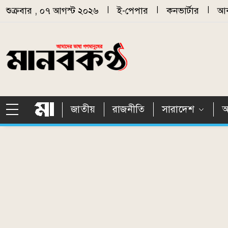
Skip to main content
শুক্রবার , ০৭ আগস্ট ২০২৬
|
ই-পেপার
|
কনভার্টার
|
আর
জাতীয়
রাজনীতি
সারাদেশ
আ