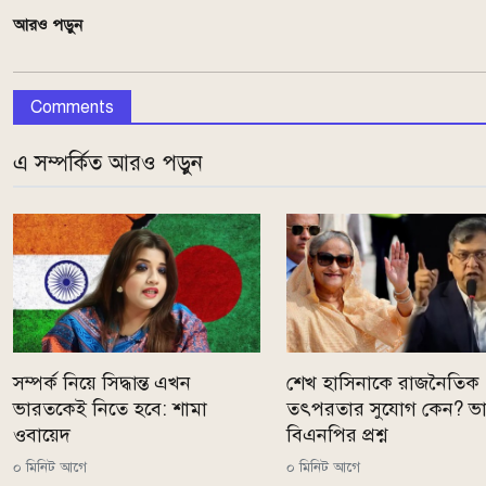
আরও পড়ুন
Comments
এ সম্পর্কিত আরও পড়ুন
সম্পর্ক নিয়ে সিদ্ধান্ত এখন
শেখ হাসিনাকে রাজনৈতিক
ভারতকেই নিতে হবে: শামা
তৎপরতার সুযোগ কেন? ভ
ওবায়েদ
বিএনপির প্রশ্ন
০ মিনিট আগে
০ মিনিট আগে