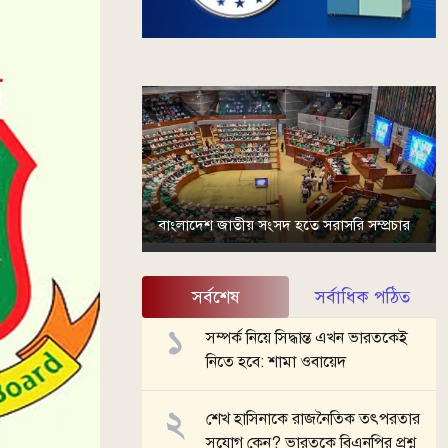
বাংলাদেশ জাতীয় সংসদ হতে সরাসরি সম্প্রচার
সর্বশেষ
সর্বাধিক পঠিত
সম্পর্ক নিয়ে সিদ্ধান্ত এখন ভারতকেই
নিতে হবে: শামা ওবায়েদ
শেখ হাসিনাকে রাজনৈতিক তৎপরতার
সুযোগ কেন? ভারতকে বিএনপির প্রশ্ন