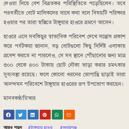
দেওয়া নিয়ে বেশ বিব্রতকর পরিস্থিতিতে পড়েছিলেন। তবে
পরবর্তীতে বোট মালিকদের সাথে কথা বলে বিষয়টি পরিষ্কার
হওয়ার পর তারা স্বস্তিতে টাঙ্গুয়ার হাওরে ভ্রমণে আসেন।
​হাওরে এসে সবকিছুর স্বাভাবিক পরিবেশ দেখে সন্তোষ প্রকাশ
করে পর্যটকরা জানান, বড় বোটগুলো কিছু নির্দিষ্ট এলাকায়
প্রবেশ করতে না পারলেও, সে সব স্থানে পৌঁছানোর জন্য মাত্র
৩০০ থেকে ৪০০ টাকায় ছোট নৌকা ভাড়া করার চমৎকার
সুব্যবস্থা রয়েছে। ফলে কোনো ধরনের ভোগান্তি ছাড়াই তারা
আনন্দঘন পরিবেশে টাঙ্গুয়ার হাওরের রূপ উপভোগ করছেন।
মানবকণ্ঠ/ডিআর
আরও পড়ুন
টাঙ্গুয়ার হাওর
সুনামগঞ্জ