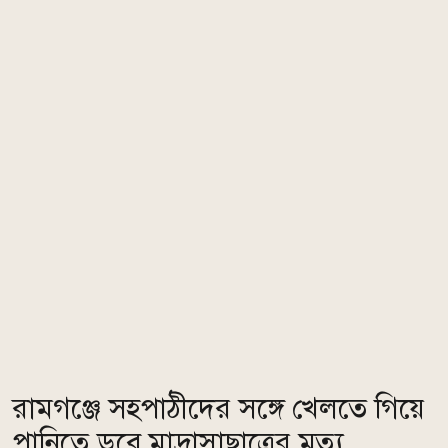
রামগঞ্জে সহপাঠীদের সঙ্গে খেলতে গিয়ে
পানিতে ডুবে মাদ্রাসাছাত্রের মৃত্যু