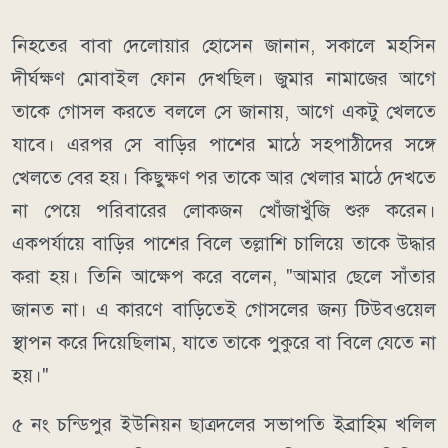
নিহতের বাবা দেলোয়ার হোসেন জানান, সকালে মহসিন
দীর্ঘক্ষণ মোবাইল ফোন দেখছিল। জুমার নামাজের আগে
তাকে গোসল করতে বললে সে জানায়, আগে একটু খেলতে
যাবে। এরপর সে বাড়ির পাশের মাঠে সহপাঠীদের সঙ্গে
খেলতে বের হয়। কিছুক্ষণ পর তাকে আর খেলার মাঠে দেখতে
না পেয়ে পরিবারের লোকজন খোঁজাখুঁজি শুরু করেন।
একপর্যায়ে বাড়ির পাশের বিলে তল্লাশি চালিয়ে তাকে উদ্ধার
করা হয়। তিনি আক্ষেপ করে বলেন, "আমার ছেলে সাঁতার
জানত না। এ কারণে বাড়িতেই গোসলের জন্য টিউবওয়েল
স্থাপন করে দিয়েছিলাম, যাতে তাকে পুকুরে বা বিলে যেতে না
হয়।"
৫ নং চন্ডিপুর ইউনিয়ন ছাত্রদলের সভাপতি ইব্রাহিম খলিল