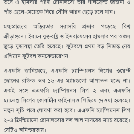
তবে এ হামলার পরই রোনালদো তার গার্লফ্রেন্ড জর্জিনা ও
পাঁচ ছেলে-মেয়েকে নিয়ে সৌদি আরব ছেড়ে চলে যান।
মধ্যপ্রাচ্যের অস্থিরতার সরাসরি প্রভাব পড়েছে বিশ্ব
ক্রীড়াঙ্গনে। ইরানে যুক্তরাষ্ট্র ও ইসরায়েলের হামলার পর অঞ্চল
জুড়ে যুদ্ধাবস্থা তৈরি হয়েছে। ফুটবলে প্রথম বড় সিদ্ধান্ত নেয়
এশিয়ান ফুটবল কনফেডারেশন।
এএফসি জানিয়েছে, এএফসি চ্যাম্পিয়নস লিগের ওয়েস্ট
জোনের রাউন্ড অব ১৬-এর ম্যাচগুলো আপাতত হচ্ছে না।
একই সঙ্গে এএফসি চ্যাম্পিয়নস লিগ ২ এবং এএফসি
চ্যালেঞ্জ লিগের কোয়ার্টার ফাইনালও পিছিয়ে দেওয়া হয়েছে।
নতুন সূচি পরে ঘোষণা করা হবে। এএফসি চ্যাম্পিয়নস লিগ
২-এ ক্রিশ্চিয়ানো রোনালদোর দল আল নাসরের ম্যাচ রয়েছে।
সেটিও অনিশ্চয়তায়।