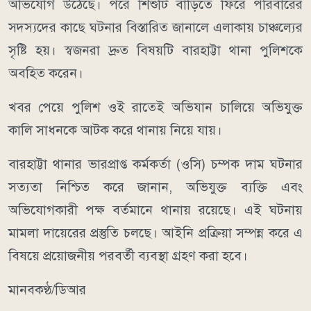
অভিযোগ উঠেছে। পরে শিশুটি বাড়িতে ফিরে পরিবারের
সদস্যদের কাছে ঘটনার বিস্তারিত জানালে এলাকায় চাঞ্চল্যের
সৃষ্টি হয়। স্বজনরা দ্রুত বিষয়টি বারহাট্টা থানা পুলিশকে
অবহিত করেন।
খবর পেয়ে পুলিশ ওই রাতেই অভিযান চালিয়ে অভিযুক্ত
কালি সাধনকে আটক করে থানায় নিয়ে যায়।
বারহাট্টা থানার ভারপ্রাপ্ত কর্মকর্তা (ওসি) চম্পক দাম ঘটনার
সত্যতা নিশ্চিত করে জানান, অভিযুক্ত ব্যক্তি এবং
অভিযোগকারী পক্ষ বর্তমানে থানায় রয়েছে। এই ঘটনায়
মামলা দায়েরের প্রস্তুতি চলছে। আইনি প্রক্রিয়া সম্পন্ন করে এ
বিষয়ে প্রয়োজনীয় পরবর্তী ব্যবস্থা গ্রহণ করা হবে।
মানবকণ্ঠ/ডিআর