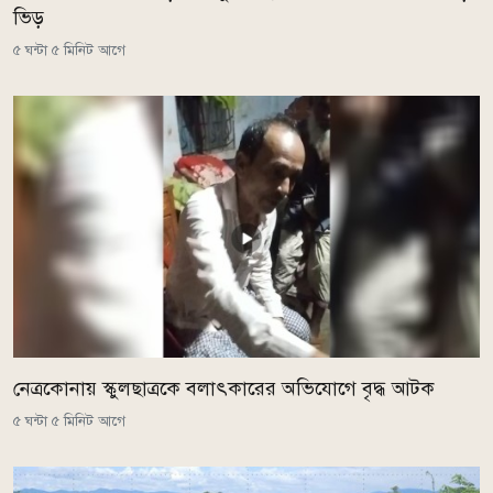
ভিড়
৫ ঘন্টা ৫ মিনিট আগে
নেত্রকোনায় স্কুলছাত্রকে বলাৎকারের অভিযোগে বৃদ্ধ আটক
৫ ঘন্টা ৫ মিনিট আগে