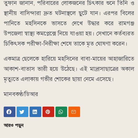
তুফান জানান, পরিবারের লোকজনের চিৎকার শুনে তিনি ও
স্থানীয় বাসিন্দারা দ্রুত ঘটনাস্থলে ছুটে যান। এরপর বিলের
পানিতে মহসিনকে ভাসতে দেখে উদ্ধার করে রামগঞ্জ
উপজেলা স্বাস্থ্য কমপ্লেক্সে নিয়ে যাওয়া হয়। সেখানে কর্তব্যরত
চিকিৎসক পরীক্ষা-নিরীক্ষা শেষে তাকে মৃত ঘোষণা করেন।
একমাত্র ছেলেকে হারিয়ে মহসিনের বাবা-মায়ের আহাজারিতে
আকাশ-বাতাস ভারী হয়ে উঠেছে। এই মাদ্রাসাছাত্রের অকাল
মৃত্যুতে এলাকায় গভীর শোকের ছায়া নেমে এসেছে।
মানবকণ্ঠ/ডিআর
আরও পড়ুন