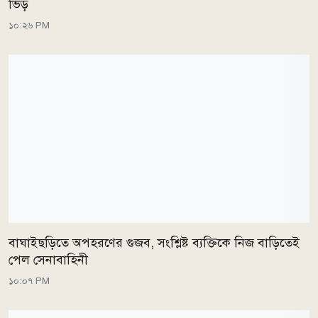
ভিড়
১০:২৬ PM
বাঘাইছড়িতে অপহরণের গুজব, সংশ্লিষ্ট ব্যক্তিকে নিজ বাড়িতেই
পেল সেনাবাহিনী
১০:০৭ PM