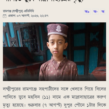
রামগঞ্জ (লক্ষ্মীপুর) প্রতিনিধি
অ+
অ-
অ
প্রকাশ: ০৭ আগস্ট, ২০২৬, ২২:৫৭
লক্ষ্মীপুরের রামগঞ্জে সহপাঠীদের সঙ্গে খেলতে গিয়ে বিলের
পানিতে ডুবে মহসিন (১১) নামে এক মাদ্রাসাছাত্রের করুণ
মৃত্যু হয়েছে। শুক্রবার (৭ আগস্ট) দুপুর পৌনে ১টার দিকে