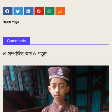
আরও পড়ুন
Comments
এ সম্পর্কিত আরও পড়ুন