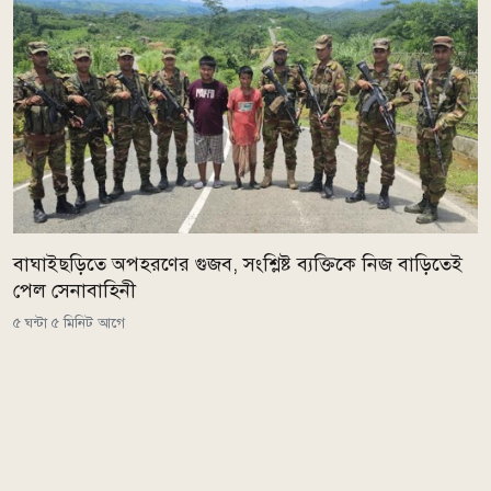
বাঘাইছড়িতে অপহরণের গুজব, সংশ্লিষ্ট ব্যক্তিকে নিজ বাড়িতেই
পেল সেনাবাহিনী
৫ ঘন্টা ৫ মিনিট আগে