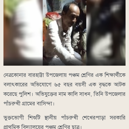
নেত্রকোনার বারহাট্টা উপজেলায় পঞ্চম শ্রেণির এক শিক্ষার্থীকে
বলাৎকারের অভিযোগে ৬৫ বছর বয়সী এক বৃদ্ধকে আটক
করেছে পুলিশ। অভিযুক্তের নাম কালি সাধন, তিনি উপজেলার
পাঁচরুখী গ্রামের বাসিন্দা।
ভুক্তভোগী শিশুটি স্থানীয় পাঁচরুখী শেখেরপাড়া সরকারি
প্রাথমিক বিদ্যালয়ের পঞ্চম শ্রেণির ছাত্র।