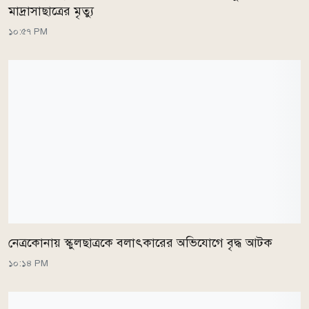
মাদ্রাসাছাত্রের মৃত্যু
১০:৫৭ PM
নেত্রকোনায় স্কুলছাত্রকে বলাৎকারের অভিযোগে বৃদ্ধ আটক
১০:১৪ PM