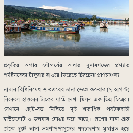
​প্রকৃতির অপার সৌন্দর্যের আধার সুনামগঞ্জের প্রখ্যাত
পর্যটনকেন্দ্র টাঙ্গুয়ার হাওরে ফিরেছে চিরচেনা প্রাণচাঞ্চল্য।
নানান বিধিনিষেধ ও গুজবের ডানা ভেঙে শুক্রবার (৭ আগস্ট)
বিকেলে হাওরের টাকের ঘাটে দেখা মিলল এক ভিন্ন চিত্রের।
সেখানে ছোট-বড় মিলিয়ে দুই শতাধিক পর্যটকবাহী
হাউজবোট ও জলযান নোঙর করে আছে। দেশের নানা প্রান্ত
থেকে ছুটে আসা ভ্রমণপিপাসুদের পদচারণায় মুখরিত হয়ে