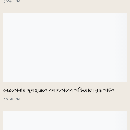
১০:২৬ PM
নেত্রকোনায় স্কুলছাত্রকে বলাৎকারের অভিযোগে বৃদ্ধ আটক
১০:১৪ PM