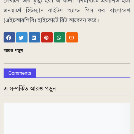
সেখানে তার মৃত্যু হয়। এ ঘটনা গণমাধ্যমে প্রকাশিত হলে
জনস্বার্থে হিউম্যান রাইটস অ্যান্ড পিস ফর বাংলাদেশ
(এইচআরপিবি) হাইকোর্টে রিট আবেদন করে।
আরও পড়ুন
Comments
এ সম্পর্কিত আরও পড়ুন