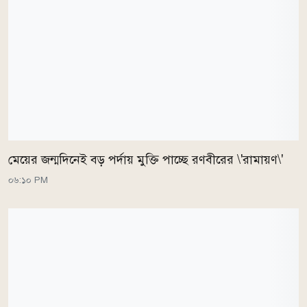
মেয়ের জন্মদিনেই বড় পর্দায় মুক্তি পাচ্ছে রণবীরের \'রামায়ণ\'
০৬:১০ PM