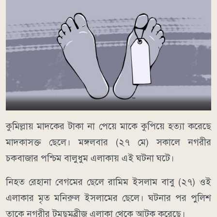
কুমিল্লায় মাদকের টাকা না পেয়ে মাকে কুপিয়ে হত্যা করেছে
মাদকাসক্ত ছেলে। মঙ্গলবার (২৭ মে) সকালে নগরীর
চকবাজার পশ্চিম বালুধুম এলাকায় এই ঘটনা ঘটে।
নিহত রেহানা বেগমের ছেলে রামিম ইসলাম বাবু (২৭) ওই
এলাকার মৃত মনিরুল ইসলামের ছেলে। ঘটনার পর পুলিশ
তাকে নগরীর টমছমব্রীজ এলাকা থেকে আটক করেছে।