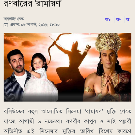
রণবীরের 'রামায়ণ'
অনলাইন ডেস্ক
অ+
অ-
অ
প্রকাশ: ০৬ আগস্ট, ২০২৬, ১৮:১০
বলিউডের বহুল আলোচিত সিনেমা ‘রামায়ণ’ মুক্তি পেতে
যাচ্ছে আগামী ৬ নভেম্বর। রণবীর কাপুর ও সাই পল্লবী
অভিনীত এই সিনেমার মুক্তির তারিখ বিশেষ কারণে