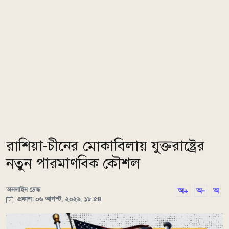
রাশিয়া-চীনের মোকাবিলায় যুক্তরাষ্ট্রের
নতুন পারমাণবিক কৌশল
অনলাইন ডেস্ক
অ+
অ-
অ
প্রকাশ: ০৬ আগস্ট, ২০২৬, ১৮:৫৪