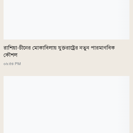
রাশিয়া-চীনের মোকাবিলায় যুক্তরাষ্ট্রের নতুন পারমাণবিক
কৌশল
০৬:৫৪ PM