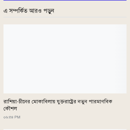
এ সম্পর্কিত আরও পড়ুন
রাশিয়া-চীনের মোকাবিলায় যুক্তরাষ্ট্রের নতুন পারমাণবিক
কৌশল
০৬:৫৪ PM