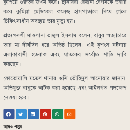
কুপিয়ে গুরুতর জখম করে। স্থানীয়রা রেহানা বেগমকে উদ্ধার
করে কুমিল্লা মেডিকেল কলেজ হাসপাতালে নিয়ে গেলে
চিকিৎসাধীন অবস্থায় তার মৃত্যু হয়।
প্রত্যক্ষদর্শী মাওলানা তাজুল ইসলাম বলেন, বাবুর অত্যাচারে
তার মা দীর্ঘদিন ধরে অতিষ্ঠ ছিলেন। এই নৃশংস ঘটনায়
এলাকাবাসী হতবাক এবং ঘাতকের সর্বোচ্চ শাস্তি দাবি
করছেন।
কোতোয়ালি মডেল থানার ওসি তৌহিদুল আনোয়ার জানান,
অভিযুক্ত বাবুকে আটক করা হয়েছে এবং আইনগত পদক্ষেপ
নেওয়া হবে।
আরও পড়ুন