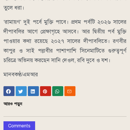
তুলে ধরা।
‘রামায়ণ’ দুই পর্বে মুক্তি পাবে। প্রথম পর্বটি ২০২৬ সালের
দীপাবলির আগে প্রেক্ষাগৃহে আসবে। আর দ্বিতীয় পর্ব মুক্তি
পাওয়ার কথা রয়েছে ২০২৭ সালের দীপাবলিতে। রণবীর
কাপুর ও সাই পল্লবীর পাশাপাশি সিনেমাটিতে গুরুত্বপূর্ণ
চরিত্রে অভিনয় করছেন সানি দেওল, রবি দুবে ও যশ।
মানবকণ্ঠ/এমআর
আরও পড়ুন
Comments