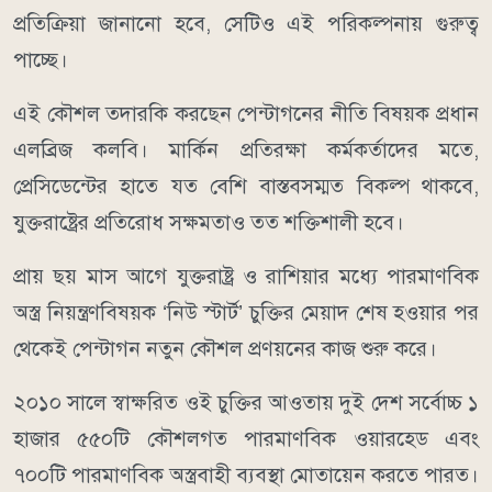
প্রতিক্রিয়া জানানো হবে, সেটিও এই পরিকল্পনায় গুরুত্ব
পাচ্ছে।
এই কৌশল তদারকি করছেন পেন্টাগনের নীতি বিষয়ক প্রধান
এলব্রিজ কলবি। মার্কিন প্রতিরক্ষা কর্মকর্তাদের মতে,
প্রেসিডেন্টের হাতে যত বেশি বাস্তবসম্মত বিকল্প থাকবে,
যুক্তরাষ্ট্রের প্রতিরোধ সক্ষমতাও তত শক্তিশালী হবে।
প্রায় ছয় মাস আগে যুক্তরাষ্ট্র ও রাশিয়ার মধ্যে পারমাণবিক
অস্ত্র নিয়ন্ত্রণবিষয়ক ‘নিউ স্টার্ট’ চুক্তির মেয়াদ শেষ হওয়ার পর
থেকেই পেন্টাগন নতুন কৌশল প্রণয়নের কাজ শুরু করে।
২০১০ সালে স্বাক্ষরিত ওই চুক্তির আওতায় দুই দেশ সর্বোচ্চ ১
হাজার ৫৫০টি কৌশলগত পারমাণবিক ওয়ারহেড এবং
৭০০টি পারমাণবিক অস্ত্রবাহী ব্যবস্থা মোতায়েন করতে পারত।