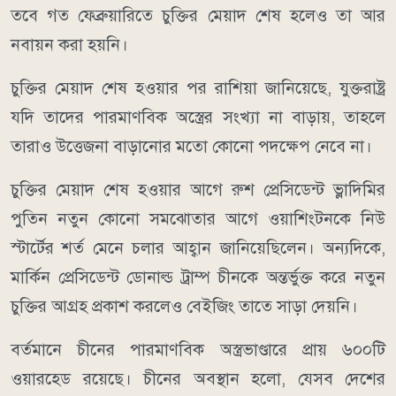
তবে গত ফেব্রুয়ারিতে চুক্তির মেয়াদ শেষ হলেও তা আর
নবায়ন করা হয়নি।
চুক্তির মেয়াদ শেষ হওয়ার পর রাশিয়া জানিয়েছে, যুক্তরাষ্ট্র
যদি তাদের পারমাণবিক অস্ত্রের সংখ্যা না বাড়ায়, তাহলে
তারাও উত্তেজনা বাড়ানোর মতো কোনো পদক্ষেপ নেবে না।
চুক্তির মেয়াদ শেষ হওয়ার আগে রুশ প্রেসিডেন্ট ভ্লাদিমির
পুতিন নতুন কোনো সমঝোতার আগে ওয়াশিংটনকে নিউ
স্টার্টের শর্ত মেনে চলার আহ্বান জানিয়েছিলেন। অন্যদিকে,
মার্কিন প্রেসিডেন্ট ডোনাল্ড ট্রাম্প চীনকে অন্তর্ভুক্ত করে নতুন
চুক্তির আগ্রহ প্রকাশ করলেও বেইজিং তাতে সাড়া দেয়নি।
বর্তমানে চীনের পারমাণবিক অস্ত্রভাণ্ডারে প্রায় ৬০০টি
ওয়ারহেড রয়েছে। চীনের অবস্থান হলো, যেসব দেশের