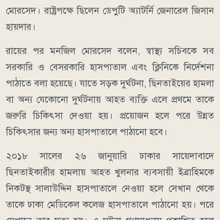
মোরসেদ। রাষ্ট্রপক্ষে ছিলেন ডেপুটি অ্যাটর্নি জেনারেল জিসান
হায়দার।
রায়ের পর মনজিল মোরসেদ বলেন, স্বাস্থ্য সচিবকে সব
সরকারি ও বেসরকারি হাসপাতাল এবং ক্লিনিকে নির্দেশনা
পাঠাতে বলা হয়েছে। যাতে সড়ক দুর্ঘটনা, ছিনতাইয়ের হামলা
বা অন্য যেকোনো দুর্ঘটনায় আহত ব্যক্তি এলে প্রথমে তাকে
জরুরি চিকিৎসা দেওয়া হয়। প্রয়োজন হলে পরে উন্নত
চিকিৎসার জন্য অন্য হাসপাতালে পাঠানো হবে।
২০১৮ সালের ২৬ জানুয়ারি ঢাকার সায়েদাবাদে
ছিনতাইকারীর হামলায় আহত খুলনার ব্যবসায়ী ইব্রাহিমকে
নিকটস্থ সালাউদ্দিন হাসপাতালে নেওয়া হলে সেখান থেকে
তাকে ঢাকা মেডিকেল কলেজ হাসপাতালে পাঠানো হয়। পরে