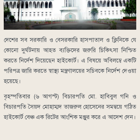
দেশের সব সরকারি ও বেসরকারি হাসপাতাল ও ক্লিনিকে যে
কোনো দুর্ঘটনায় আহত ব্যক্তিদের জরুরি চিকিৎসা নিশ্চিত
করতে নির্দেশ দিয়েছেন হাইকোর্ট। এ বিষয়ে অবিলম্বে একটি
পরিপত্র জারি করতে স্বাস্থ্য মন্ত্রণালয়ের সচিবকে নির্দেশ দেওয়া
হয়েছে।
বৃহস্পতিবার (৬ আগস্ট) বিচারপতি মো. হাবিবুল গনি ও
বিচারপতি সৈয়দ মোহাম্মদ তাজরুল হোসেনের সমন্বয়ে গঠিত
হাইকোর্ট বেঞ্চ এক রিটের আংশিক মঞ্জুর করে এ আদেশ দেন।