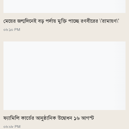
মেয়ের জন্মদিনেই বড় পর্দায় মুক্তি পাচ্ছে রণবীরের \'রামায়ণ\'
০৬:১০ PM
ফ্যামিলি কার্ডের আনুষ্ঠানিক উদ্বোধন ১৬ আগস্ট
০৬:০৮ PM