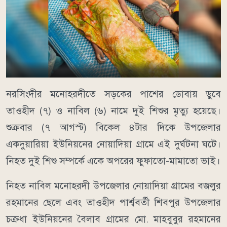
নরসিংদীর মনোহরদীতে সড়কের পাশের ডোবায় ডুবে
তাওহীদ (৭) ও নাবিল (৬) নামে দুই শিশুর মৃত্যু হয়েছে।
শুক্রবার (৭ আগস্ট) বিকেল ৪টার দিকে উপজেলার
একদুয়ারিয়া ইউনিয়নের নোয়াদিয়া গ্রামে এই দুর্ঘটনা ঘটে।
নিহত দুই শিশু সম্পর্কে একে অপরের ফুফাতো-মামাতো ভাই।
নিহত নাবিল মনোহরদী উপজেলার নোয়াদিয়া গ্রামের বজলুর
রহমানের ছেলে এবং তাওহীদ পার্শ্ববর্তী শিবপুর উপজেলার
চক্রধা ইউনিয়নের বৈলাব গ্রামের মো. মাহবুবুর রহমানের