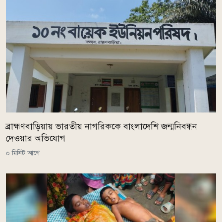
ব্রাহ্মণবাড়িয়ায় ভারতীয় নাগরিককে বাংলাদেশি জন্মনিবন্ধন
দেওয়ার অভিযোগ
০ মিনিট আগে