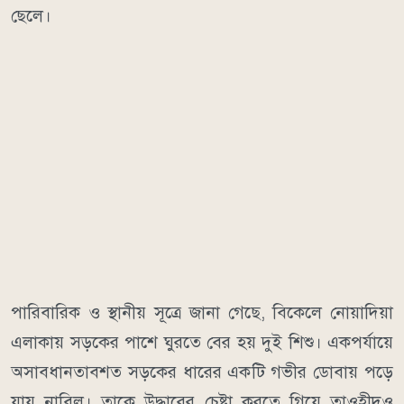
ছেলে।
পারিবারিক ও স্থানীয় সূত্রে জানা গেছে, বিকেলে নোয়াদিয়া
এলাকায় সড়কের পাশে ঘুরতে বের হয় দুই শিশু। একপর্যায়ে
অসাবধানতাবশত সড়কের ধারের একটি গভীর ডোবায় পড়ে
যায় নাবিল। তাকে উদ্ধারের চেষ্টা করতে গিয়ে তাওহীদও