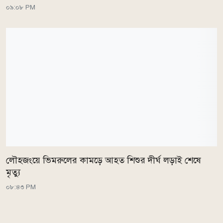
০৯:০৮ PM
লৌহজংয়ে ভিমরুলের কামড়ে আহত শিশুর দীর্ঘ লড়াই শেষে
মৃত্যু
০৮:৪৩ PM