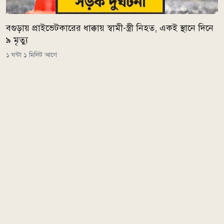
বগুড়ায় প্রাইভেটকারের ধাক্কায় স্বামী-স্ত্রী নিহত, একই স্থানে দিনে
৯ মৃত্যু
১ ঘন্টা ১ মিনিট আগে