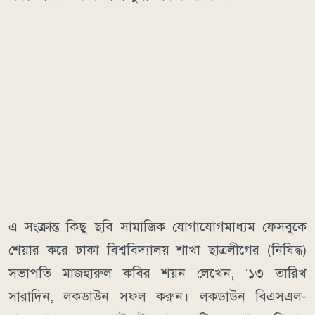
এ সংক্রান্ত কিছু ছবি সামাজিক যোগাযোগমাধ্যম ফেসবুকে
শেয়ার করে ঢাকা বিশ্ববিদ্যালয় শাখা ছাত্রলীগের (নিষিদ্ধ)
সভাপতি মাজহারুল কবির শয়ন লেখেন, ‘১৩ তারিখ
সারাদিন, লকডাউন সফল করুন। লকডাউন বিএসএল-