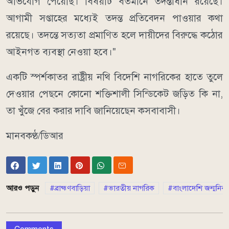
অভিযোগ পেয়েছি। বিষয়টি বর্তমানে তদন্তাধীন রয়েছে।
আগামী সপ্তাহের মধ্যেই তদন্ত প্রতিবেদন পাওয়ার কথা
রয়েছে। তদন্তে সত্যতা প্রমাণিত হলে দায়ীদের বিরুদ্ধে কঠোর
আইনগত ব্যবস্থা নেওয়া হবে।"
একটি স্পর্শকাতর রাষ্ট্রীয় নথি বিদেশি নাগরিকের হাতে তুলে
দেওয়ার পেছনে কোনো শক্তিশালী সিন্ডিকেট জড়িত কি না,
তা খুঁজে বের করার দাবি জানিয়েছেন কসবাবাসী।
মানবকণ্ঠ/ডিআর
আরও পড়ুন
ব্রাহ্মণবাড়িয়া
ভারতীয় নাগরিক
বাংলাদেশি জন্মনিবন্