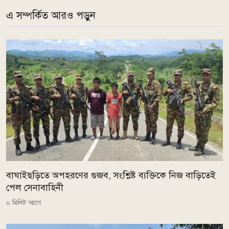
এ সম্পর্কিত আরও পড়ুন
বাঘাইছড়িতে অপহরণের গুজব, সংশ্লিষ্ট ব্যক্তিকে নিজ বাড়িতেই
পেল সেনাবাহিনী
০ মিনিট আগে