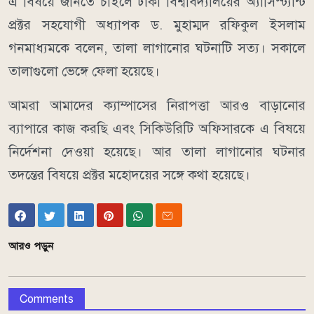
এ বিষয়ে জানতে চাইলে ঢাকা বিশ্ববিদ্যালয়ের অ্যাসিস্ট্যান্ট
প্রক্টর সহযোগী অধ্যাপক ড. মুহাম্মদ রফিকুল ইসলাম
গনমাধ্যমকে বলেন, তালা লাগানোর ঘটনাটি সত্য। সকালে
তালাগুলো ভেঙ্গে ফেলা হয়েছে।
আমরা আমাদের ক্যাম্পাসের নিরাপত্তা আরও বাড়ানোর
ব্যাপারে কাজ করছি এবং সিকিউরিটি অফিসারকে এ বিষয়ে
নির্দেশনা দেওয়া হয়েছে। আর তালা লাগানোর ঘটনার
তদন্তের বিষয়ে প্রক্টর মহোদয়ের সঙ্গে কথা হয়েছে।
আরও পড়ুন
Comments