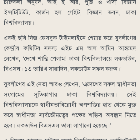
চারুকলা অনুষদ, আই ই আর, পুষ্টি ও খাদ্য বিজ্ঞান
ইন্সটিটিউট, কার্জন হল গেইট, বিজ্ঞান ভবন, ঢাকা
বিশ্ববিদ্যালয়।’
একই ছবি নিজ ফেসবুক টাইমলাইনে শেয়ার করে যুবলীগের
কেন্দ্রীয় কমিটির সদস্য এইচ এম আল আমিন আহমেদ
লেখেন, ‘দেখে শান্তি পেলাম! ঢাকা বিশ্ববিদ্যালয়ে লকডাউন,
বিএসল। ১৩ তারিখ সারাদিন, লকডাউন সফল করুন।’
যুবলীগের এই নেতা আরও লেখেন, ‘এদেশের সকল স্বাধীনতা
সংগ্রামের সূতিকাগার ঢাকা বিশ্ববিদ্যালয়। সেই
বিশ্ববিদ্যালয়কে স্বাধীনতাবিরোধী অপশক্তির হাত থেকে মুক্ত
করে স্বাধীনতা সার্বভৌমত্বের পক্ষের শক্তির অবস্থান নিতে
হবে। লকডাউন বিএসএল তালা লাগানো হয়েছে।’