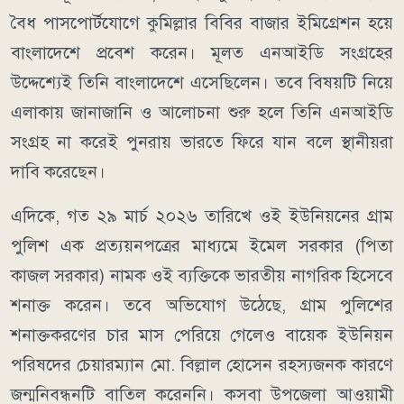
বৈধ পাসপোর্টযোগে কুমিল্লার বিবির বাজার ইমিগ্রেশন হয়ে
বাংলাদেশে প্রবেশ করেন। মূলত এনআইডি সংগ্রহের
উদ্দেশ্যেই তিনি বাংলাদেশে এসেছিলেন। তবে বিষয়টি নিয়ে
এলাকায় জানাজানি ও আলোচনা শুরু হলে তিনি এনআইডি
সংগ্রহ না করেই পুনরায় ভারতে ফিরে যান বলে স্থানীয়রা
দাবি করেছেন।
এদিকে, গত ২৯ মার্চ ২০২৬ তারিখে ওই ইউনিয়নের গ্রাম
পুলিশ এক প্রত্যয়নপত্রের মাধ্যমে ইমেল সরকার (পিতা
কাজল সরকার) নামক ওই ব্যক্তিকে ভারতীয় নাগরিক হিসেবে
শনাক্ত করেন। তবে অভিযোগ উঠেছে, গ্রাম পুলিশের
শনাক্তকরণের চার মাস পেরিয়ে গেলেও বায়েক ইউনিয়ন
পরিষদের চেয়ারম্যান মো. বিল্লাল হোসেন রহস্যজনক কারণে
জন্মনিবন্ধনটি বাতিল করেননি। কসবা উপজেলা আওয়ামী