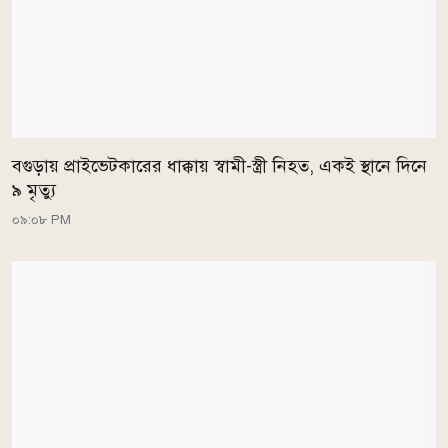
বগুড়ায় প্রাইভেটকারের ধাক্কায় স্বামী-স্ত্রী নিহত, একই স্থানে দিনে
৯ মৃত্যু
০৯:০৮ PM