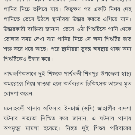
পানির নিচে তলিয়ে যায়। কিছুক্ষণ পর একটি নিথর দেহ
পানিতে ভেসে উঠলে স্থানীয়রা উদ্ধার করতে এগিয়ে যান।
উদ্ধারকারী ব্যক্তিরা জানান, ভেসে ওঠা শিশুটিকে পানি থেকে
তোলার সময় দেখা যায় পানির নিচে সে অন্য শিশুটির হাত
শক্ত করে ধরে আছে। পরে স্থানীয়রা ডুবন্ত অবস্থায় থাকা অন্য
শিশুটিকেও উদ্ধার করে।
তাৎক্ষণিকভাবে দুই শিশুকে পার্শ্ববর্তী শিবপুর উপজেলা স্বাস্থ্য
কমপ্লেক্সে নিয়ে যাওয়া হলে কর্তব্যরত চিকিৎসক তাদের মৃত
ঘোষণা করেন।
মনোহরদী থানার অফিসার ইনচার্জ (ওসি) জাহাঙ্গীর বাদশা
ঘটনার সত্যতা নিশ্চিত করে জানান, এ ঘটনায় থানায়
অপমৃত্যু মামলা হয়েছে। নিহত দুই শিশুর পরিবারের