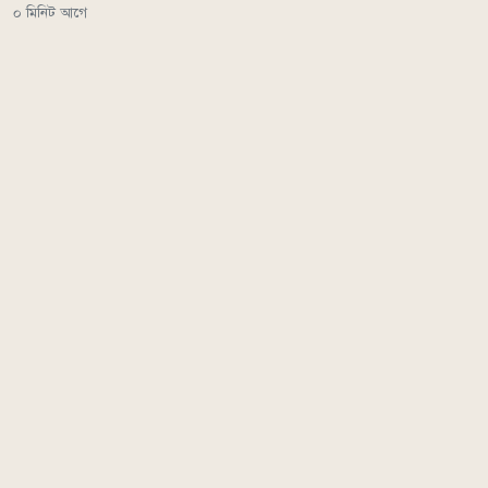
০ মিনিট আগে