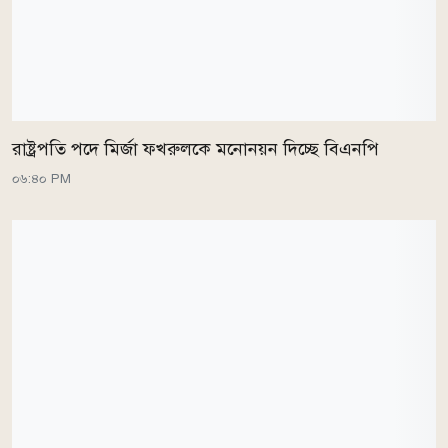
রাষ্ট্রপতি পদে মির্জা ফখরুলকে মনোনয়ন দিচ্ছে বিএনপি
০৬:৪০ PM