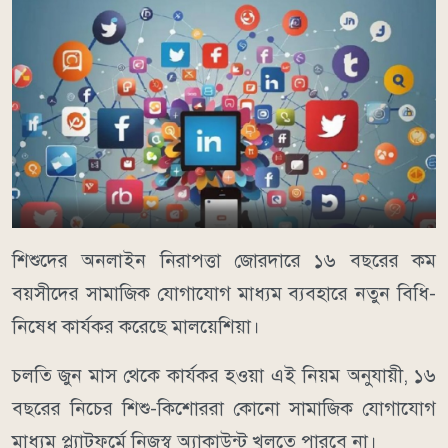
শিশুদের অনলাইন নিরাপত্তা জোরদারে ১৬ বছরের কম
বয়সীদের সামাজিক যোগাযোগ মাধ্যম ব্যবহারে নতুন বিধি-
নিষেধ কার্যকর করেছে মালয়েশিয়া।
চলতি জুন মাস থেকে কার্যকর হওয়া এই নিয়ম অনুযায়ী, ১৬
বছরের নিচের শিশু-কিশোররা কোনো সামাজিক যোগাযোগ
মাধ্যম প্ল্যাটফর্মে নিজস্ব অ্যাকাউন্ট খুলতে পারবে না।