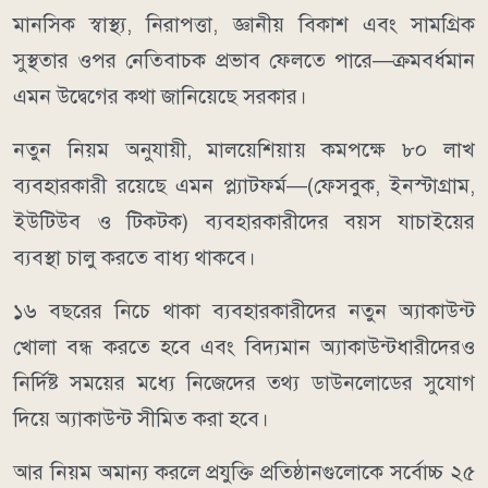
মানসিক স্বাস্থ্য, নিরাপত্তা, জ্ঞানীয় বিকাশ এবং সামগ্রিক
সুস্থতার ওপর নেতিবাচক প্রভাব ফেলতে পারে—ক্রমবর্ধমান
এমন উদ্বেগের কথা জানিয়েছে সরকার।
নতুন নিয়ম অনুযায়ী, মালয়েশিয়ায় কমপক্ষে ৮০ লাখ
ব্যবহারকারী রয়েছে এমন প্ল্যাটফর্ম—(ফেসবুক, ইনস্টাগ্রাম,
ইউটিউব ও টিকটক) ব্যবহারকারীদের বয়স যাচাইয়ের
ব্যবস্থা চালু করতে বাধ্য থাকবে।
১৬ বছরের নিচে থাকা ব্যবহারকারীদের নতুন অ্যাকাউন্ট
খোলা বন্ধ করতে হবে এবং বিদ্যমান অ্যাকাউন্টধারীদেরও
নির্দিষ্ট সময়ের মধ্যে নিজেদের তথ্য ডাউনলোডের সুযোগ
দিয়ে অ্যাকাউন্ট সীমিত করা হবে।
আর নিয়ম অমান্য করলে প্রযুক্তি প্রতিষ্ঠানগুলোকে সর্বোচ্চ ২৫