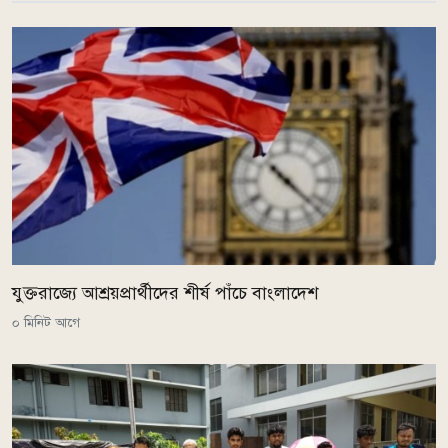
যুক্তরাজ্যে আশ্রয়প্রার্থীদের শীর্ষ পাঁচে বাংলাদেশ
০ মিনিট আগে