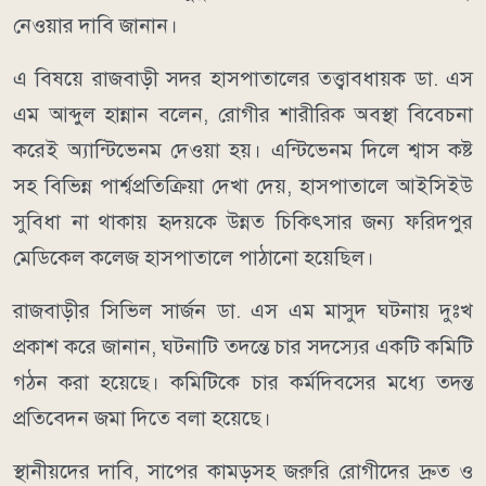
নেওয়ার দাবি জানান।
এ বিষয়ে রাজবাড়ী সদর হাসপাতালের তত্ত্বাবধায়ক ডা. এস
এম আব্দুল হান্নান বলেন, রোগীর শারীরিক অবস্থা বিবেচনা
করেই অ্যান্টিভেনম দেওয়া হয়। এন্টিভেনম দিলে শ্বাস কষ্ট
সহ বিভিন্ন পার্শ্বপ্রতিক্রিয়া দেখা দেয়, হাসপাতালে আইসিইউ
সুবিধা না থাকায় হৃদয়কে উন্নত চিকিৎসার জন্য ফরিদপুর
মেডিকেল কলেজ হাসপাতালে পাঠানো হয়েছিল।
রাজবাড়ীর সিভিল সার্জন ডা. এস এম মাসুদ ঘটনায় দুঃখ
প্রকাশ করে জানান, ঘটনাটি তদন্তে চার সদস্যের একটি কমিটি
গঠন করা হয়েছে। কমিটিকে চার কর্মদিবসের মধ্যে তদন্ত
প্রতিবেদন জমা দিতে বলা হয়েছে।
স্থানীয়দের দাবি, সাপের কামড়সহ জরুরি রোগীদের দ্রুত ও