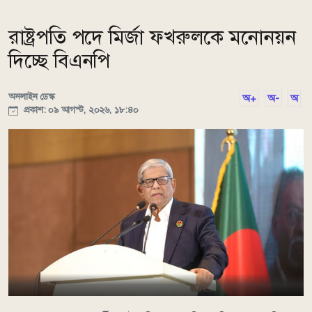
রাষ্ট্রপতি পদে মির্জা ফখরুলকে মনোনয়ন
দিচ্ছে বিএনপি
অনলাইন ডেস্ক
অ+
অ-
অ
প্রকাশ: ০৯ আগস্ট, ২০২৬, ১৮:৪০