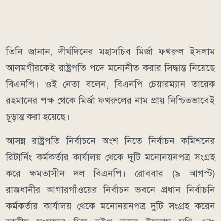
তিনি জানান, দীর্ঘদিনের মহাসচিব মির্জা ফখরুল ইসলাম
আলমগীরকেই রাষ্ট্রপতি পদে মনোনীত করার সিদ্ধান্ত নিয়েছে
বিএনপি। ওই নেতা বলেন, বিএনপি চেয়ারম্যান তারেক
রহমানের পক্ষ থেকে মির্জা ফখরুলের নাম প্রায় নিশ্চিতভাবেই
চূড়ান্ত করা হয়েছে।
আসন্ন রাষ্ট্রপতি নির্বাচনে অংশ নিতে নির্বাচন কমিশনের
রিটার্নিং কর্মকর্তার কার্যালয় থেকে দুটি মনোনয়নপত্র সংগ্রহ
করে ক্ষমতাসীন দল বিএনপি। রোববার (৯ আগস্ট)
রাজধানীর আগারগাঁওয়ের নির্বাচন ভবনে প্রধান নির্বাচনি
কর্মকর্তার কার্যালয় থেকে মনোনয়নপত্র দুটি সংগ্রহ করেন