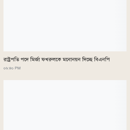
রাষ্ট্রপতি পদে মির্জা ফখরুলকে মনোনয়ন দিচ্ছে বিএনপি
০৬:৪০ PM