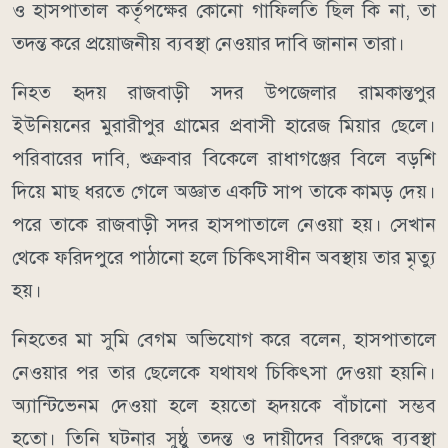
ও হাসপাতাল কর্তৃপক্ষের কোনো গাফিলতি ছিল কি না, তা
তদন্ত করে প্রয়োজনীয় ব্যবস্থা নেওয়ার দাবি জানান তারা।
নিহত হৃদয় রাজবাড়ী সদর উপজেলার রামকান্তপুর
ইউনিয়নের মুরারীপুর গ্রামের প্রবাসী হারেজ মিয়ার ছেলে।
পরিবারের দাবি, শুক্রবার বিকেলে রাধাগঞ্জের বিলে বড়শি
দিয়ে মাছ ধরতে গেলে অজ্ঞাত একটি সাপ তাকে কামড় দেয়।
পরে তাকে রাজবাড়ী সদর হাসপাতালে নেওয়া হয়। সেখান
থেকে ফরিদপুরে পাঠানো হলে চিকিৎসাধীন অবস্থায় তার মৃত্যু
হয়।
নিহতের মা সুমি বেগম অভিযোগ করে বলেন, হাসপাতালে
নেওয়ার পর তার ছেলেকে যথাযথ চিকিৎসা দেওয়া হয়নি।
অ্যান্টিভেনম দেওয়া হলে হয়তো হৃদয়কে বাঁচানো সম্ভব
হতো। তিনি ঘটনার সুষ্ঠু তদন্ত ও দায়ীদের বিরুদ্ধে ব্যবস্থা