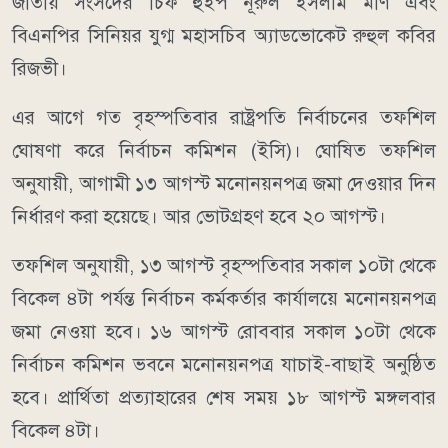
জাতীয় সংসদের চিফ হুইপ নূরুল ইসলাম মণি এবং
বিএনপির সিনিয়র যুগ্ম মহাসচিব অ্যাডভোকেট রুহুল কবির
রিজভী।
এর আগে গত বৃহস্পতিবার রাষ্ট্রপতি নির্বাচনের তফশিল
ঘোষণা করে নির্বাচন কমিশন (ইসি)। ঘোষিত তফশিল
অনুযায়ী, আগামী ১৩ আগস্ট মনোনয়নপত্র জমা দেওয়ার দিন
নির্ধারণ করা হয়েছে। আর ভোটগ্রহণ হবে ২০ আগস্ট।
তফশিল অনুযায়ী, ১৩ আগস্ট বৃহস্পতিবার সকাল ১০টা থেকে
বিকেল ৪টা পর্যন্ত নির্বাচন কর্মকর্তার কার্যালয়ে মনোনয়নপত্র
জমা নেওয়া হবে। ১৬ আগস্ট রোববার সকাল ১০টা থেকে
নির্বাচন কমিশন ভবনে মনোনয়নপত্র যাচাই-বাছাই অনুষ্ঠিত
হবে। প্রার্থিতা প্রত্যাহারের শেষ সময় ১৮ আগস্ট মঙ্গলবার
বিকেল ৪টা।