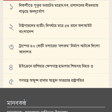
নিকলীতে পুকুর ভরাটের মহোৎসব, প্রশাসনের নীরবতায়
বাড়ছে জনদুর্ভোগ
টাইগারদের ব্যাটিং বিপর্যয়ে মাত্র ৫৪ রানে অলআউট
বাংলাদেশ
ট্রাম্পের ৪০ কোটি ডলারের ‘বলরুম’ নির্মাণ আটকে দিলো
আদালত
ইউক্রেনে রাশিয়ার ক্ষেপণাস্ত্র হামলায় শিশুসহ নিহত ৩
গণতন্ত্র অক্ষুণ্ন রাখার আহ্বান ভারপ্রাপ্ত রাষ্ট্রপতির
সব খবর
মানবকণ্ঠ