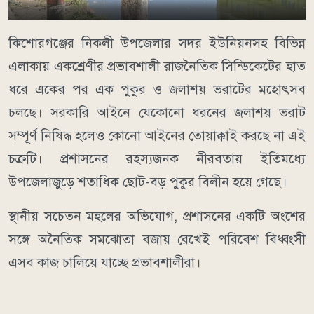
কিশোরগঞ্জের নিকলী উপজেলার সদর ইউনিয়নসহ বিভিন্ন
এলাকায় একশ্রেণীর প্রভাবশালী রাজনৈতিক সিন্ডিকেটের হাত
ধরে একের পর এক পুকুর ও জলাশয় ভরাটের মহোৎসব
চলছে। সরকারি আইনে যেকোনো ধরনের জলাশয় ভরাট
সম্পূর্ণ নিষিদ্ধ হলেও কোনো আইনের তোয়াক্কাই করছে না এই
চক্রটি। প্রশাসনের রহস্যজনক নীরবতায় ইতিমধ্যে
উপজেলাজুড়ে শতাধিক ছোট-বড় পুকুর বিলীন হয়ে গেছে।
স্থানীয় সচেতন মহলের অভিযোগ, প্রশাসনের একটি অংশের
সঙ্গে অনৈতিক সমঝোতা বজায় রেখেই পরিবেশ বিধ্বংসী
এসব কাজ চালিয়ে যাচ্ছে প্রভাবশালীরা।