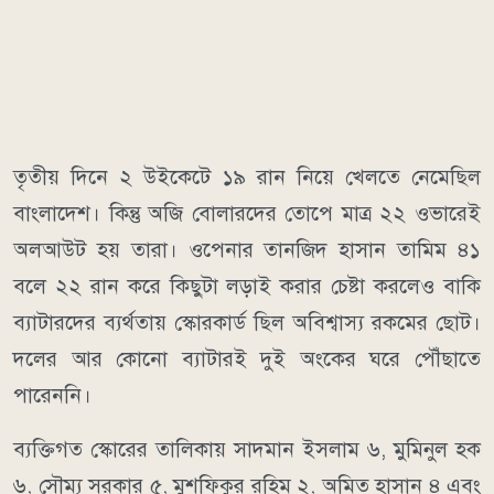
তৃতীয় দিনে ২ উইকেটে ১৯ রান নিয়ে খেলতে নেমেছিল
বাংলাদেশ। কিন্তু অজি বোলারদের তোপে মাত্র ২২ ওভারেই
অলআউট হয় তারা। ওপেনার তানজিদ হাসান তামিম ৪১
বলে ২২ রান করে কিছুটা লড়াই করার চেষ্টা করলেও বাকি
ব্যাটারদের ব্যর্থতায় স্কোরকার্ড ছিল অবিশ্বাস্য রকমের ছোট।
দলের আর কোনো ব্যাটারই দুই অংকের ঘরে পৌঁছাতে
পারেননি।
ব্যক্তিগত স্কোরের তালিকায় সাদমান ইসলাম ৬, মুমিনুল হক
৬, সৌম্য সরকার ৫, মুশফিকুর রহিম ২, অমিত হাসান ৪ এবং