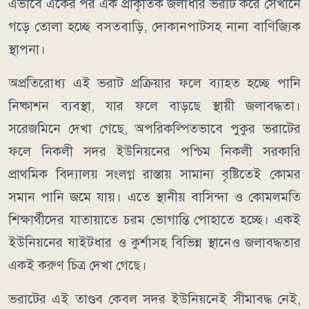
এভাবে একের পর এক প্রাকৃতিক জলাধার ভরাট করে সেখানে
গড়ে তোলা হচ্ছে বসতবাড়ি, দোকানপাটসহ নানা বাণিজ্যিক
স্থাপনা।
অপ্রতিরোধ্য এই ভরাট প্রক্রিয়ার ফলে ব্যাহত হচ্ছে পানি
নিষ্কাশন ব্যবস্থা, যার ফলে বাড়ছে স্থায়ী জলাবদ্ধতা।
সরেজমিনে দেখা গেছে, অপরিকল্পিতভাবে পুকুর ভরাটের
ফলে নিকলী সদর ইউনিয়নের পশ্চিম নিকলী সরকারি
প্রাথমিক বিদ্যালয় সংলগ্ন রাস্তায় সামান্য বৃষ্টিতেই কোমর
সমান পানি জমে যায়। এতে স্থানীয় বাসিন্দা ও কোমলমতি
শিক্ষার্থীদের যাতায়াতে চরম ভোগান্তি পোহাতে হচ্ছে। একই
ইউনিয়নের ষাইটধার ও কুর্শাসহ বিভিন্ন স্থানেও জলাবদ্ধতার
একই করুণ চিত্র দেখা গেছে।
ভরাটের এই তাণ্ডব কেবল সদর ইউনিয়নেই সীমাবদ্ধ নেই,