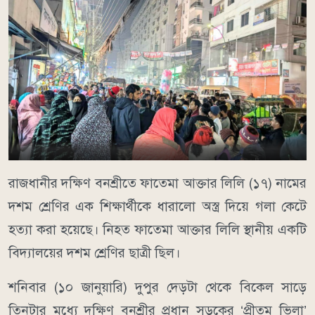
রাজধানীর দক্ষিণ বনশ্রীতে ফাতেমা আক্তার লিলি (১৭) নামের
দশম শ্রেণির এক শিক্ষার্থীকে ধারালো অস্ত্র দিয়ে গলা কেটে
হত্যা করা হয়েছে। নিহত ফাতেমা আক্তার লিলি স্থানীয় একটি
বিদ্যালয়ের দশম শ্রেণির ছাত্রী ছিল।
শনিবার (১০ জানুয়ারি) দুপুর দেড়টা থেকে বিকেল সাড়ে
তিনটার মধ্যে দক্ষিণ বনশ্রীর প্রধান সড়কের ‘প্রীতম ভিলা’