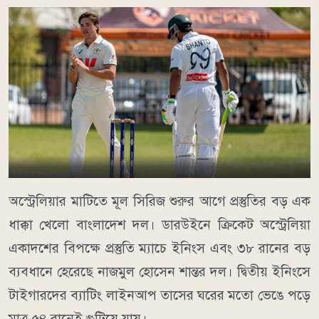
অস্ট্রেলিয়ার মাটিতে মূল সিরিজ শুরুর আগে প্রস্তুতির বড় এক
ধাক্কা খেলো বাংলাদেশ দল। ডারউইনে ক্রিকেট অস্ট্রেলিয়া
একাদশের বিপক্ষে প্রস্তুতি ম্যাচে ইনিংস এবং ৩৮ রানের বড়
ব্যবধানে হেরেছে নাজমুল হোসেন শান্তর দল। দ্বিতীয় ইনিংসে
টাইগারদের ব্যাটিং লাইনআপ তাসের ঘরের মতো ভেঙে পড়ে
মাত্র ৫৪ রানেই গুটিয়ে যায়।