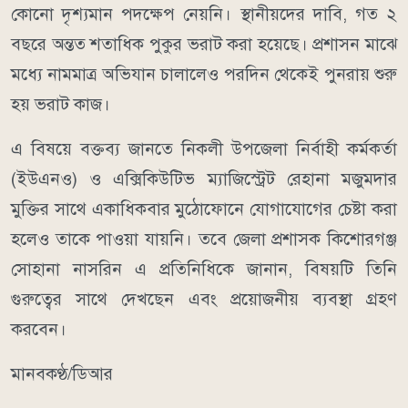
কোনো দৃশ্যমান পদক্ষেপ নেয়নি। স্থানীয়দের দাবি, গত ২
বছরে অন্তত শতাধিক পুকুর ভরাট করা হয়েছে। প্রশাসন মাঝে
মধ্যে নামমাত্র অভিযান চালালেও পরদিন থেকেই পুনরায় শুরু
হয় ভরাট কাজ।
এ বিষয়ে বক্তব্য জানতে নিকলী উপজেলা নির্বাহী কর্মকর্তা
(ইউএনও) ও এক্সিকিউটিভ ম্যাজিস্ট্রেট রেহানা মজুমদার
মুক্তির সাথে একাধিকবার মুঠোফোনে যোগাযোগের চেষ্টা করা
হলেও তাকে পাওয়া যায়নি। তবে জেলা প্রশাসক কিশোরগঞ্জ
সোহানা নাসরিন এ প্রতিনিধিকে জানান, বিষয়টি তিনি
গুরুত্বের সাথে দেখছেন এবং প্রয়োজনীয় ব্যবস্থা গ্রহণ
করবেন।
মানবকণ্ঠ/ডিআর