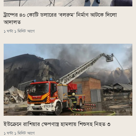
ট্রাম্পের ৪০ কোটি ডলারের ‘বলরুম’ নির্মাণ আটকে দিলো
আদালত
১ ঘন্টা ১ মিনিট আগে
ইউক্রেনে রাশিয়ার ক্ষেপণাস্ত্র হামলায় শিশুসহ নিহত ৩
১ ঘন্টা ১ মিনিট আগে