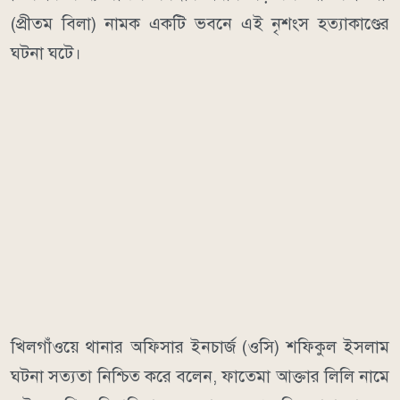
(প্রীতম বিলা) নামক একটি ভবনে এই নৃশংস হত্যাকাণ্ডের
ঘটনা ঘটে।
খিলগাঁওয়ে থানার অফিসার ইনচার্জ (ওসি) শফিকুল ইসলাম
ঘটনা সত্যতা নিশ্চিত করে বলেন, ফাতেমা আক্তার লিলি নামে