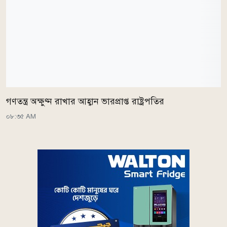
গণতন্ত্র অক্ষুণ্ন রাখার আহ্বান ভারপ্রাপ্ত রাষ্ট্রপতির
০৮:৩৫ AM