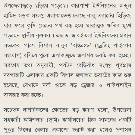
উপজেলাজুড়ে ছড়িয়ে পড়েছে। কারপাশা ইউনিয়নের আব্দুল
হামিদ সড়ক সংলগ্ন এলাকাতেও চলছে বালু ভরাটের হিড়িক,
যার ফলে কৃষি সেচের পথ বন্ধ হয়ে মারাত্মক ক্ষতির মুখে
পড়ছেন স্থানীয় কৃষকরা। এছাড়া জারইতলা ইউনিয়নের প্রধান
সড়কের পাশে বিশাল বালুর 'বাল্কহেড' (ড্রেজিং পাইপের
সংযোগ) বসিয়ে পুরো এলাকাজুড়ে জলাশয় ভরাট করা হচ্ছে।
সর্বশেষ তথ্য অনুযায়ী, পর্যটন বেড়িবাঁধ সংলগ্ন পূর্বগ্রাম
দরগাহাটি এলাকায় একটি বিশাল জলাশয় ভরাটের কাজ শুরু
হয়েছে, যেখানে নদী থেকে বড় ড্রেজার ও পাইপলাইন
ব্যবহার করা হচ্ছে।
সচেতন নাগরিকদের ক্ষোভের বড় কারণ হলো, উপজেলা
সহকারী কমিশনার (ভূমি) কার্যালয়ের ঠিক সামনের একটি
পুকুর দিনের বেলায় প্রকাশ্যে ভরাট করা হলেও প্রশাসন