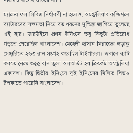
ম্যাচের ফল সিরিজ নির্ধারণী না হলেও, অস্ট্রেলিয়ার কন্ডিশনে
ব্যাটারদের সক্ষমতা নিয়ে বড় ধরনের দুশ্চিন্তা জাগিয়ে তুলেছে
এই হার। ডারউইনে প্রথম ইনিংসে তবু কিছুটা প্রতিরোধ
গড়তে পেরেছিল বাংলাদেশ। মেহেদী হাসান মিরাজের লড়াকু
সেঞ্চুরিতে ২৬৩ রান সংগ্রহ করেছিল টাইগাররা। জবাবে ব্যাট
করতে নেমে ৩৫৫ রান তুলে অলআউট হয় ক্রিকেট অস্ট্রেলিয়া
একাদশ। কিন্তু দ্বিতীয় ইনিংসে দুই ইনিংসের মিলিত লিডও
টপকাতে পারেনি বাংলাদেশ।