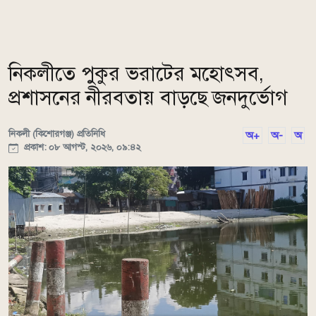
নিকলীতে পুকুর ভরাটের মহোৎসব,
প্রশাসনের নীরবতায় বাড়ছে জনদুর্ভোগ
নিকলী (কিশোরগঞ্জ) প্রতিনিধি
অ+
অ-
অ
প্রকাশ: ০৮ আগস্ট, ২০২৬, ০৯:৪২