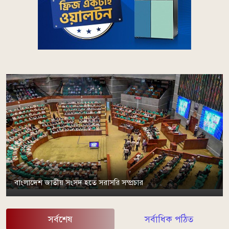
বাংলাদেশ জাতীয় সংসদ হতে সরাসরি সম্প্রচার
সর্বশেষ
সর্বাধিক পঠিত