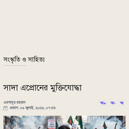
সংস্কৃতি ও সাহিত্য
সাদা এপ্রোনের মুক্তিযোদ্ধা
এরশাদুর রহমান
অ+
অ-
অ
প্রকাশ: ০৯ জুলাই, ২০২৬, ০৭:৫৪