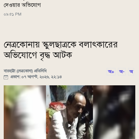
দেওয়ার অভিযোগ
০৯:৫১ PM
নেত্রকোনায় স্কুলছাত্রকে বলাৎকারের
অভিযোগে বৃদ্ধ আটক
বারহাট্টা (নেত্রকোনা) প্রতিনিধি
অ+
অ-
অ
প্রকাশ: ০৭ আগস্ট, ২০২৬, ২২:১৪