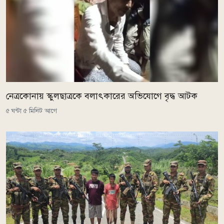
নেত্রকোনায় স্কুলছাত্রকে বলাৎকারের অভিযোগে বৃদ্ধ আটক
৫ ঘন্টা ৫ মিনিট আগে