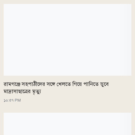
রামগঞ্জে সহপাঠীদের সঙ্গে খেলতে গিয়ে পানিতে ডুবে
মাদ্রাসাছাত্রের মৃত্যু
১০:৫৭ PM