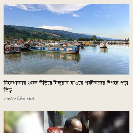
নিষেধাজ্ঞার গুজব উড়িয়ে টাঙ্গুয়ার হাওরে পর্যটকদের উপচে পড়া
ভিড়
৫ ঘন্টা ৫ মিনিট আগে