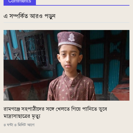
Comments
এ সম্পর্কিত আরও পড়ুন
রামগঞ্জে সহপাঠীদের সঙ্গে খেলতে গিয়ে পানিতে ডুবে
মাদ্রাসাছাত্রের মৃত্যু
৪ ঘন্টা ৪ মিনিট আগে