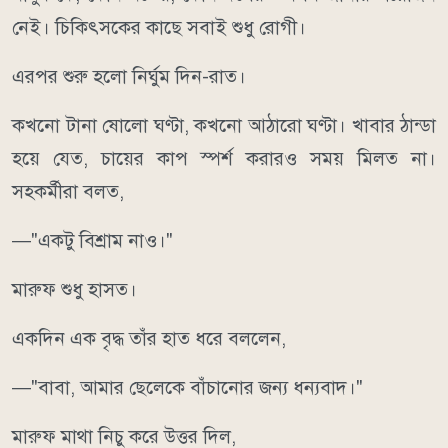
নেই। চিকিৎসকের কাছে সবাই শুধু রোগী।
এরপর শুরু হলো নির্ঘুম দিন-রাত।
কখনো টানা ষোলো ঘণ্টা, কখনো আঠারো ঘণ্টা। খাবার ঠান্ডা
হয়ে যেত, চায়ের কাপ স্পর্শ করারও সময় মিলত না।
সহকর্মীরা বলত,
—"একটু বিশ্রাম নাও।"
মারুফ শুধু হাসত।
একদিন এক বৃদ্ধ তাঁর হাত ধরে বললেন,
—"বাবা, আমার ছেলেকে বাঁচানোর জন্য ধন্যবাদ।"
মারুফ মাথা নিচু করে উত্তর দিল,