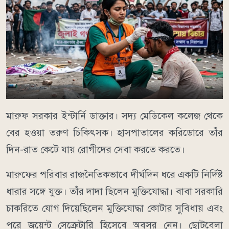
মারুফ সরকার ইন্টার্নি ডাক্তার। সদ্য মেডিকেল কলেজ থেকে
বের হওয়া তরুণ চিকিৎসক। হাসপাতালের করিডোরে তাঁর
দিন-রাত কেটে যায় রোগীদের সেবা করতে করতে।
মারুফের পরিবার রাজনৈতিকভাবে দীর্ঘদিন ধরে একটি নির্দিষ্ট
ধারার সঙ্গে যুক্ত। তাঁর দাদা ছিলেন মুক্তিযোদ্ধা। বাবা সরকারি
চাকরিতে যোগ দিয়েছিলেন মুক্তিযোদ্ধা কোটার সুবিধায় এবং
পরে জয়েন্ট সেক্রেটারি হিসেবে অবসর নেন। ছোটবেলা