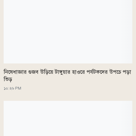
নিষেধাজ্ঞার গুজব উড়িয়ে টাঙ্গুয়ার হাওরে পর্যটকদের উপচে পড়া
ভিড়
১০:২৬ PM