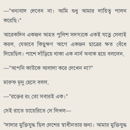
—"ধন্যবাদ দেবেন না। আমি শুধু আমার দায়িত্ব পালন
করেছি।"
আরেকদিন একজন আহত পুলিশ সদস্যকে একই যত্নে সেলাই
করল, যেভাবে কিছুক্ষণ আগে একজন ছাত্রের ক্ষত বেঁধে
দিয়েছিল। পাশে দাঁড়িয়ে থাকা এক নার্স অবাক হয়ে বললেন,
—"আপনি কাউকে আলাদা করে দেখেন না?"
মারুফ মৃদু হেসে বলল,
—"রক্তের রং তো সবারই এক।"
সেই রাতে ডায়েরিতে সে লিখল—
"দাদার মুক্তিযুদ্ধ ছিল দেশের স্বাধীনতার জন্য। আমার মুক্তিযুদ্ধ