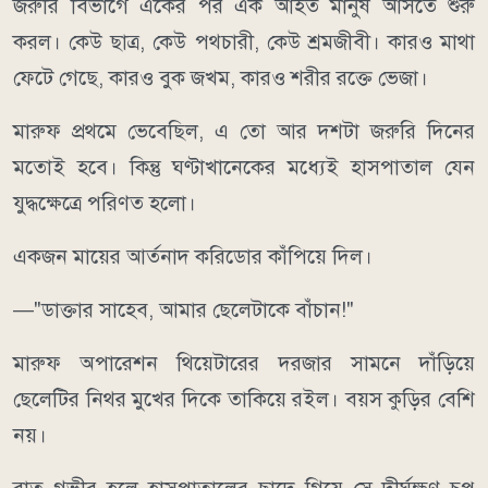
জরুরি বিভাগে একের পর এক আহত মানুষ আসতে শুরু
করল। কেউ ছাত্র, কেউ পথচারী, কেউ শ্রমজীবী। কারও মাথা
ফেটে গেছে, কারও বুক জখম, কারও শরীর রক্তে ভেজা।
মারুফ প্রথমে ভেবেছিল, এ তো আর দশটা জরুরি দিনের
মতোই হবে। কিন্তু ঘণ্টাখানেকের মধ্যেই হাসপাতাল যেন
যুদ্ধক্ষেত্রে পরিণত হলো।
একজন মায়ের আর্তনাদ করিডোর কাঁপিয়ে দিল।
—"ডাক্তার সাহেব, আমার ছেলেটাকে বাঁচান!"
মারুফ অপারেশন থিয়েটারের দরজার সামনে দাঁড়িয়ে
ছেলেটির নিথর মুখের দিকে তাকিয়ে রইল। বয়স কুড়ির বেশি
নয়।