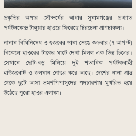
​প্রকৃতির অপার সৌন্দর্যের আধার সুনামগঞ্জের প্রখ্যাত
পর্যটনকেন্দ্র টাঙ্গুয়ার হাওরে ফিরেছে চিরচেনা প্রাণচাঞ্চল্য।
নানান বিধিনিষেধ ও গুজবের ডানা ভেঙে শুক্রবার (৭ আগস্ট)
বিকেলে হাওরের টাকের ঘাটে দেখা মিলল এক ভিন্ন চিত্রের।
সেখানে ছোট-বড় মিলিয়ে দুই শতাধিক পর্যটকবাহী
হাউজবোট ও জলযান নোঙর করে আছে। দেশের নানা প্রান্ত
থেকে ছুটে আসা ভ্রমণপিপাসুদের পদচারণায় মুখরিত হয়ে
উঠেছে পুরো হাওর এলাকা।