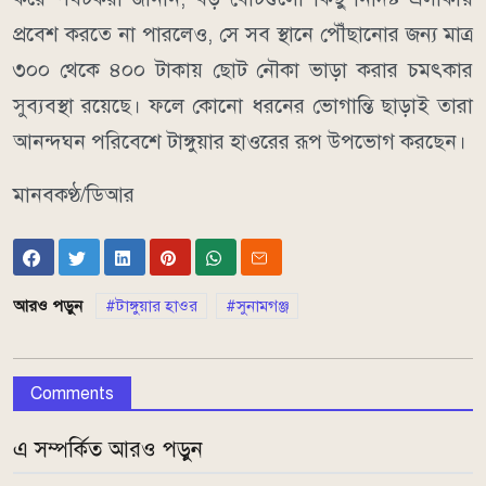
প্রবেশ করতে না পারলেও, সে সব স্থানে পৌঁছানোর জন্য মাত্র
৩০০ থেকে ৪০০ টাকায় ছোট নৌকা ভাড়া করার চমৎকার
সুব্যবস্থা রয়েছে। ফলে কোনো ধরনের ভোগান্তি ছাড়াই তারা
আনন্দঘন পরিবেশে টাঙ্গুয়ার হাওরের রূপ উপভোগ করছেন।
মানবকণ্ঠ/ডিআর
আরও পড়ুন
টাঙ্গুয়ার হাওর
সুনামগঞ্জ
Comments
এ সম্পর্কিত আরও পড়ুন