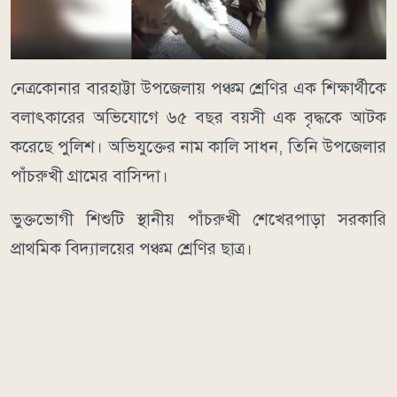
নেত্রকোনার বারহাট্টা উপজেলায় পঞ্চম শ্রেণির এক শিক্ষার্থীকে
বলাৎকারের অভিযোগে ৬৫ বছর বয়সী এক বৃদ্ধকে আটক
করেছে পুলিশ। অভিযুক্তের নাম কালি সাধন, তিনি উপজেলার
পাঁচরুখী গ্রামের বাসিন্দা।
ভুক্তভোগী শিশুটি স্থানীয় পাঁচরুখী শেখেরপাড়া সরকারি
প্রাথমিক বিদ্যালয়ের পঞ্চম শ্রেণির ছাত্র।