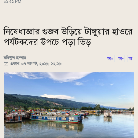
০৯:৫১ PM
নিষেধাজ্ঞার গুজব উড়িয়ে টাঙ্গুয়ার হাওরে
পর্যটকদের উপচে পড়া ভিড়
রফিকুল ইসলাম
অ+
অ-
অ
প্রকাশ: ০৭ আগস্ট, ২০২৬, ২২:২৬