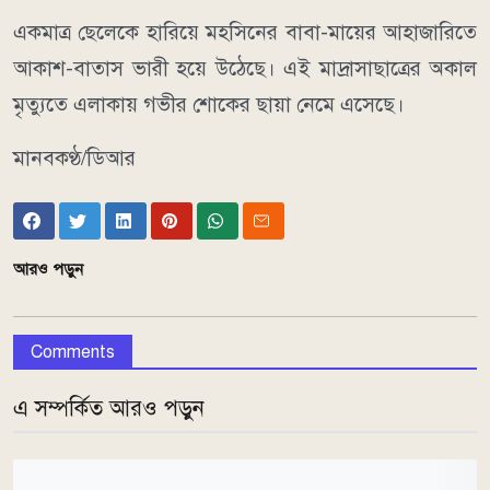
একমাত্র ছেলেকে হারিয়ে মহসিনের বাবা-মায়ের আহাজারিতে
আকাশ-বাতাস ভারী হয়ে উঠেছে। এই মাদ্রাসাছাত্রের অকাল
মৃত্যুতে এলাকায় গভীর শোকের ছায়া নেমে এসেছে।
মানবকণ্ঠ/ডিআর
আরও পড়ুন
Comments
এ সম্পর্কিত আরও পড়ুন