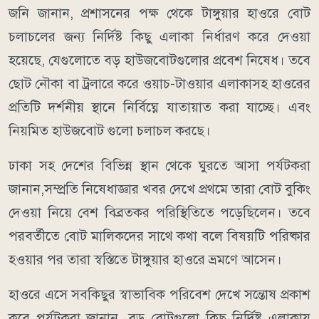
জনি জানান, প্রশাসনের পক্ষ থেকে টাঙ্গুয়ার হাওরে বোট
চলাচলের জন্য নির্দিষ্ট কিছু এলাকা নির্ধারণ করে দেওয়া
হয়েছে, যেগুলোতে বড় হাউজবোটগুলোর প্রবেশ নিষেধ। তবে
ছোট নৌকা বা ট্রলারে করে ওয়াচ-টাওয়ার এলাকাসহ হাওরের
প্রতিটি দর্শনীয় স্থানে নির্বিঘ্নে যাতায়াত করা যাচ্ছে। এবং
নিয়মিত হাউজবোট গুলো চলাচল করছে।
​ঢাকা সহ দেশের বিভিন্ন স্থান থেকে ঘুরতে আসা পর্যটকরা
জানান,সম্প্রতি নিষেধাজ্ঞার খবর দেখে প্রথমে তারা বোট বুকিং
দেওয়া নিয়ে বেশ বিব্রতকর পরিস্থিতিতে পড়েছিলেন। তবে
পরবর্তীতে বোট মালিকদের সাথে কথা বলে বিষয়টি পরিষ্কার
হওয়ার পর তারা স্বস্তিতে টাঙ্গুয়ার হাওরে ভ্রমণে আসেন।
​হাওরে এসে সবকিছুর স্বাভাবিক পরিবেশ দেখে সন্তোষ প্রকাশ
করে পর্যটকরা জানান, বড় বোটগুলো কিছু নির্দিষ্ট এলাকায়