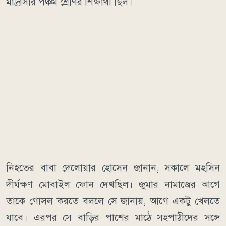
মাদ্রাসার পঞ্চম শ্রেণির শিক্ষার্থী ছিল।
নিহতের বাবা দেলোয়ার হোসেন জানান, সকালে মহসিন
দীর্ঘক্ষণ মোবাইল ফোন দেখছিল। জুমার নামাজের আগে
তাকে গোসল করতে বললে সে জানায়, আগে একটু খেলতে
যাবে। এরপর সে বাড়ির পাশের মাঠে সহপাঠীদের সঙ্গে