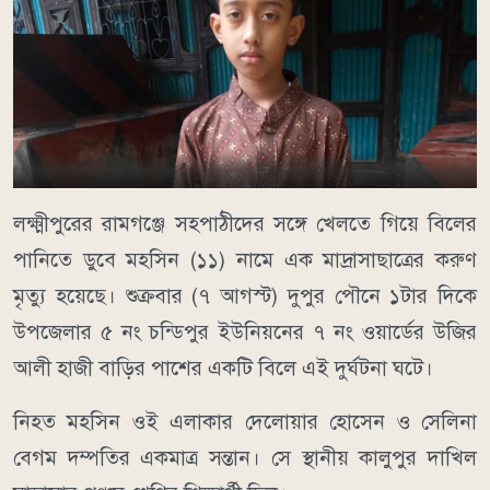
লক্ষ্মীপুরের রামগঞ্জে সহপাঠীদের সঙ্গে খেলতে গিয়ে বিলের
পানিতে ডুবে মহসিন (১১) নামে এক মাদ্রাসাছাত্রের করুণ
মৃত্যু হয়েছে। শুক্রবার (৭ আগস্ট) দুপুর পৌনে ১টার দিকে
উপজেলার ৫ নং চন্ডিপুর ইউনিয়নের ৭ নং ওয়ার্ডের উজির
আলী হাজী বাড়ির পাশের একটি বিলে এই দুর্ঘটনা ঘটে।
নিহত মহসিন ওই এলাকার দেলোয়ার হোসেন ও সেলিনা
বেগম দম্পতির একমাত্র সন্তান। সে স্থানীয় কালুপুর দাখিল