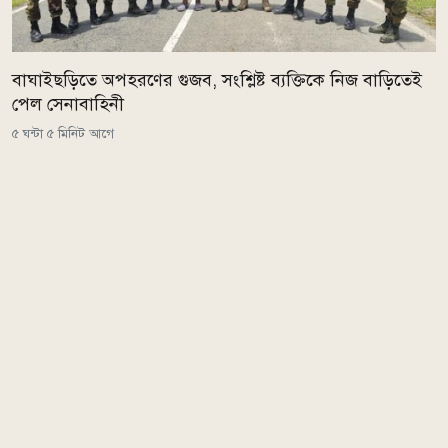
বাঘাইছড়িতে অপহরণের গুজব, সংশ্লিষ্ট ব্যক্তিকে নিজ বাড়িতেই
পেল সেনাবাহিনী
৫ ঘন্টা ৫ মিনিট আগে