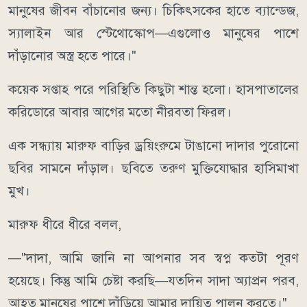
মানুষের জীবন বাঁচানোর জন্য। চিকিৎসকের হাতে ব্যান্ডেজ,
স্যালাইন আর স্টেথোস্কোপ—এগুলোও মানুষের পাশে
দাঁড়ানোর অস্ত্র হতে পারে।"
কয়েক সপ্তাহ পরে পরিস্থিতি কিছুটা শান্ত হলো। হাসপাতালের
করিডোরে আবার আগের মতো নীরবতা ফিরল।
এক সন্ধ্যায় মারুফ বাড়ির ড্রয়িংরুমে টাঙানো দাদার পুরোনো
ছবির সামনে দাঁড়াল। ছবিতে তরুণ মুক্তিযোদ্ধার হাসিমাখা
মুখ।
মারুফ ধীরে ধীরে বলল,
—"দাদা, আমি জানি না আপনার সব স্বপ্ন কতটা পূরণ
হয়েছে। কিন্তু আমি চেষ্টা করছি—যতদিন সাদা অ্যাপ্রন পরব,
আহত মানুষের পাশে দাঁড়িয়ে আমার দায়িত্ব পালন করতে।"