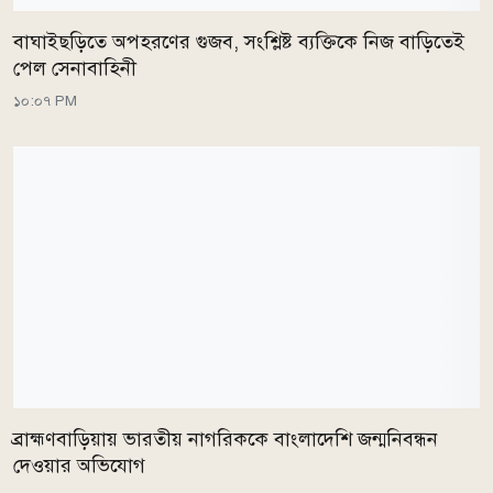
বাঘাইছড়িতে অপহরণের গুজব, সংশ্লিষ্ট ব্যক্তিকে নিজ বাড়িতেই
পেল সেনাবাহিনী
১০:০৭ PM
ব্রাহ্মণবাড়িয়ায় ভারতীয় নাগরিককে বাংলাদেশি জন্মনিবন্ধন
দেওয়ার অভিযোগ