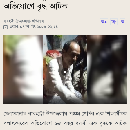
অভিযোগে বৃদ্ধ আটক
বারহাট্টা (নেত্রকোনা) প্রতিনিধি
অ+
অ-
অ
প্রকাশ: ০৭ আগস্ট, ২০২৬, ২২:১৪
নেত্রকোনার বারহাট্টা উপজেলায় পঞ্চম শ্রেণির এক শিক্ষার্থীকে
বলাৎকারের অভিযোগে ৬৫ বছর বয়সী এক বৃদ্ধকে আটক