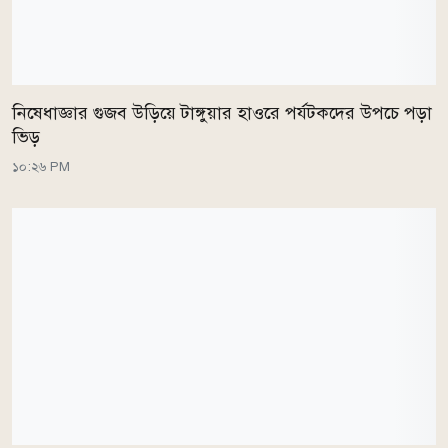
নিষেধাজ্ঞার গুজব উড়িয়ে টাঙ্গুয়ার হাওরে পর্যটকদের উপচে পড়া
ভিড়
১০:২৬ PM