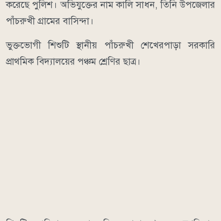
করেছে পুলিশ। অভিযুক্তের নাম কালি সাধন, তিনি উপজেলার
পাঁচরুখী গ্রামের বাসিন্দা।
ভুক্তভোগী শিশুটি স্থানীয় পাঁচরুখী শেখেরপাড়া সরকারি
প্রাথমিক বিদ্যালয়ের পঞ্চম শ্রেণির ছাত্র।