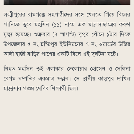
লক্ষ্মীপুরের রামগঞ্জে সহপাঠীদের সঙ্গে খেলতে গিয়ে বিলের
পানিতে ডুবে মহসিন (১১) নামে এক মাদ্রাসাছাত্রের করুণ
মৃত্যু হয়েছে। শুক্রবার (৭ আগস্ট) দুপুর পৌনে ১টার দিকে
উপজেলার ৫ নং চন্ডিপুর ইউনিয়নের ৭ নং ওয়ার্ডের উজির
আলী হাজী বাড়ির পাশের একটি বিলে এই দুর্ঘটনা ঘটে।
নিহত মহসিন ওই এলাকার দেলোয়ার হোসেন ও সেলিনা
বেগম দম্পতির একমাত্র সন্তান। সে স্থানীয় কালুপুর দাখিল
মাদ্রাসার পঞ্চম শ্রেণির শিক্ষার্থী ছিল।