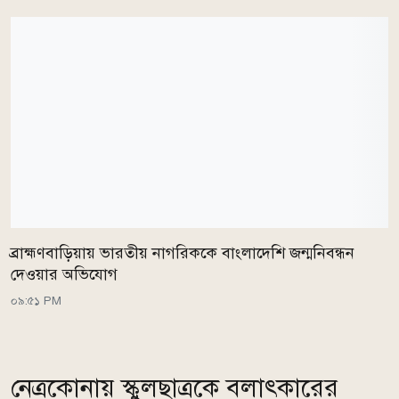
ব্রাহ্মণবাড়িয়ায় ভারতীয় নাগরিককে বাংলাদেশি জন্মনিবন্ধন
দেওয়ার অভিযোগ
০৯:৫১ PM
নেত্রকোনায় স্কুলছাত্রকে বলাৎকারের