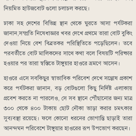
নিয়মিত হাউজবোট গুলো চলাচল করছে।
​ঢাকা সহ দেশের বিভিন্ন স্থান থেকে ঘুরতে আসা পর্যটকরা
জানান,সম্প্রতি নিষেধাজ্ঞার খবর দেখে প্রথমে তারা বোট বুকিং
দেওয়া নিয়ে বেশ বিব্রতকর পরিস্থিতিতে পড়েছিলেন। তবে
পরবর্তীতে বোট মালিকদের সাথে কথা বলে বিষয়টি পরিষ্কার
হওয়ার পর তারা স্বস্তিতে টাঙ্গুয়ার হাওরে ভ্রমণে আসেন।
​হাওরে এসে সবকিছুর স্বাভাবিক পরিবেশ দেখে সন্তোষ প্রকাশ
করে পর্যটকরা জানান, বড় বোটগুলো কিছু নির্দিষ্ট এলাকায়
প্রবেশ করতে না পারলেও, সে সব স্থানে পৌঁছানোর জন্য মাত্র
৩০০ থেকে ৪০০ টাকায় ছোট নৌকা ভাড়া করার চমৎকার
সুব্যবস্থা রয়েছে। ফলে কোনো ধরনের ভোগান্তি ছাড়াই তারা
আনন্দঘন পরিবেশে টাঙ্গুয়ার হাওরের রূপ উপভোগ করছেন।