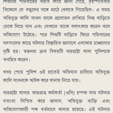
শিশুটির পরিবারের বরাত দিয়ে জানা গেছে, বৃহস্পতিবার
বিকেলে সে বন্ধুদের সঙ্গে মাঠে খেলতে গিয়েছিল। এ সময়
অভিযুক্ত কালি সাধন তাকে প্রলোভন দেখিয়ে নিজ বাড়িতে
ডেকে নিয়ে যান এবং সেখানে তাকে বলাৎকার করেন বলে
অভিযোগ উঠেছে। পরে শিশুটি বাড়িতে ফিরে পরিবারের
সদস্যদের কাছে ঘটনার বিস্তারিত জানালে এলাকায় চাঞ্চল্যের
সৃষ্টি হয়। স্বজনরা দ্রুত বিষয়টি বারহাট্টা থানা পুলিশকে
অবহিত করেন।
খবর পেয়ে পুলিশ ওই রাতেই অভিযান চালিয়ে অভিযুক্ত
কালি সাধনকে আটক করে থানায় নিয়ে যায়।
বারহাট্টা থানার ভারপ্রাপ্ত কর্মকর্তা (ওসি) চম্পক দাম ঘটনার
সত্যতা নিশ্চিত করে জানান, অভিযুক্ত ব্যক্তি এবং
অভিযোগকারী পক্ষ বর্তমানে থানায় রয়েছে। এই ঘটনায়