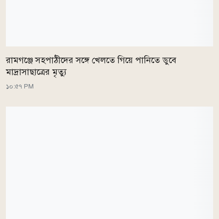
রামগঞ্জে সহপাঠীদের সঙ্গে খেলতে গিয়ে পানিতে ডুবে
মাদ্রাসাছাত্রের মৃত্যু
১০:৫৭ PM