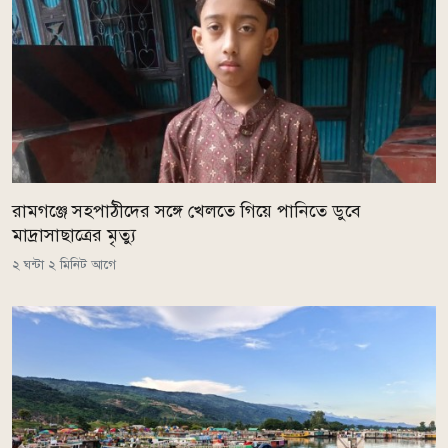
রামগঞ্জে সহপাঠীদের সঙ্গে খেলতে গিয়ে পানিতে ডুবে
মাদ্রাসাছাত্রের মৃত্যু
২ ঘন্টা ২ মিনিট আগে