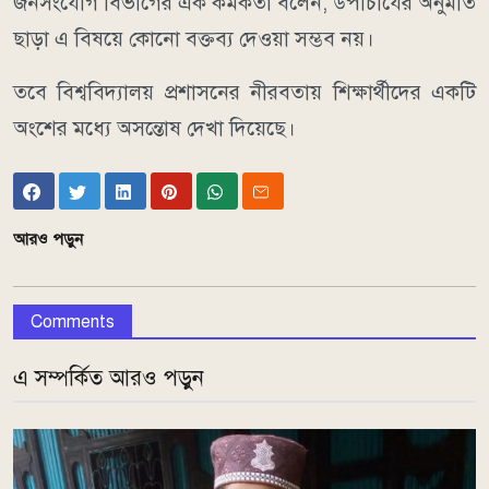
জনসংযোগ বিভাগের এক কর্মকর্তা বলেন, উপাচার্যের অনুমতি
ছাড়া এ বিষয়ে কোনো বক্তব্য দেওয়া সম্ভব নয়।
তবে বিশ্ববিদ্যালয় প্রশাসনের নীরবতায় শিক্ষার্থীদের একটি
অংশের মধ্যে অসন্তোষ দেখা দিয়েছে।
আরও পড়ুন
Comments
এ সম্পর্কিত আরও পড়ুন