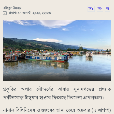
রফিকুল ইসলাম
অ+
অ-
অ
প্রকাশ: ০৭ আগস্ট, ২০২৬, ২২:২৬
​প্রকৃতির অপার সৌন্দর্যের আধার সুনামগঞ্জের প্রখ্যাত
পর্যটনকেন্দ্র টাঙ্গুয়ার হাওরে ফিরেছে চিরচেনা প্রাণচাঞ্চল্য।
নানান বিধিনিষেধ ও গুজবের ডানা ভেঙে শুক্রবার (৭ আগস্ট)