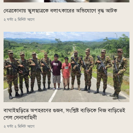
নেত্রকোনায় স্কুলছাত্রকে বলাৎকারের অভিযোগে বৃদ্ধ আটক
২ ঘন্টা ২ মিনিট আগে
বাঘাইছড়িতে অপহরণের গুজব, সংশ্লিষ্ট ব্যক্তিকে নিজ বাড়িতেই
পেল সেনাবাহিনী
২ ঘন্টা ২ মিনিট আগে