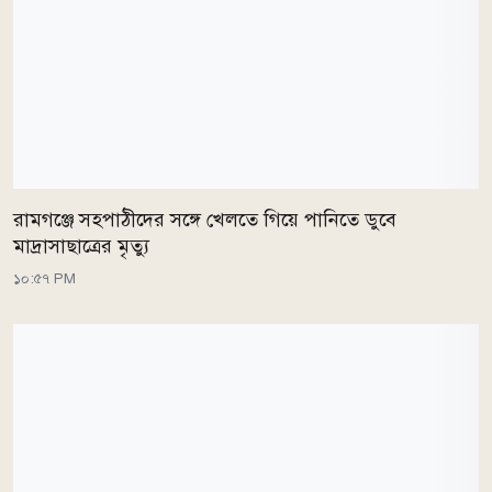
রামগঞ্জে সহপাঠীদের সঙ্গে খেলতে গিয়ে পানিতে ডুবে
মাদ্রাসাছাত্রের মৃত্যু
১০:৫৭ PM