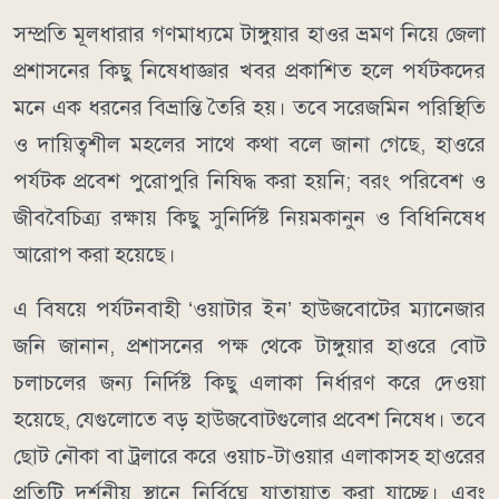
​সম্প্রতি মূলধারার গণমাধ্যমে টাঙ্গুয়ার হাওর ভ্রমণ নিয়ে জেলা
প্রশাসনের কিছু নিষেধাজ্ঞার খবর প্রকাশিত হলে পর্যটকদের
মনে এক ধরনের বিভ্রান্তি তৈরি হয়। তবে সরেজমিন পরিস্থিতি
ও দায়িত্বশীল মহলের সাথে কথা বলে জানা গেছে, হাওরে
পর্যটক প্রবেশ পুরোপুরি নিষিদ্ধ করা হয়নি; বরং পরিবেশ ও
জীববৈচিত্র্য রক্ষায় কিছু সুনির্দিষ্ট নিয়মকানুন ও বিধিনিষেধ
আরোপ করা হয়েছে।
​এ বিষয়ে পর্যটনবাহী ‘ওয়াটার ইন’ হাউজবোটের ম্যানেজার
জনি জানান, প্রশাসনের পক্ষ থেকে টাঙ্গুয়ার হাওরে বোট
চলাচলের জন্য নির্দিষ্ট কিছু এলাকা নির্ধারণ করে দেওয়া
হয়েছে, যেগুলোতে বড় হাউজবোটগুলোর প্রবেশ নিষেধ। তবে
ছোট নৌকা বা ট্রলারে করে ওয়াচ-টাওয়ার এলাকাসহ হাওরের
প্রতিটি দর্শনীয় স্থানে নির্বিঘ্নে যাতায়াত করা যাচ্ছে। এবং