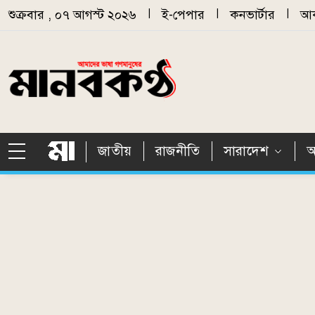
Skip to main content
শুক্রবার , ০৭ আগস্ট ২০২৬
|
ই-পেপার
|
কনভার্টার
|
আর
জাতীয়
রাজনীতি
সারাদেশ
আ