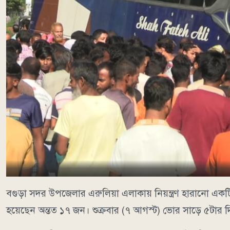
বগুড়া সদর উপজেলার এরুলিয়া এলাকায় নিয়ন্ত্রণ হারানো একট
হয়েছেন অন্তত ১৭ জন। শুক্রবার (৭ আগস্ট) ভোর সাড়ে ৫টার দিক