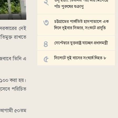
তনু হত্যা: ডিএনএ পরীক্ষায় মিলেছে
পাঁচ পুরুষের শুক্রাণু
চট্টগ্রামের পার্কভিউ হাসপাতালে এক
 সরকারের নেই
দিনে দুইবার সিজার, সংকটে প্রসূতি
ীতিমুক্ত রাখতে
সেপ্টেম্বরে যুক্তরাষ্ট্র যাচ্ছেন প্রধানমন্ত্রী
সিলেটে দুই বাসের সংঘর্ষে নিহত ৮
 জবাবে তিনি এ
সব খবর
ে ১০০ করা হয়।
িসেবে পরিচিত
লে আগামী ৫০তম