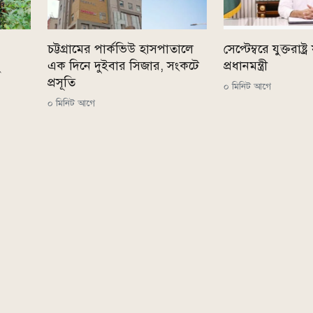
চট্টগ্রামের পার্কভিউ হাসপাতালে
সেপ্টেম্বরে যুক্তরাষ্ট্
ু
এক দিনে দুইবার সিজার, সংকটে
প্রধানমন্ত্রী
প্রসূতি
০ মিনিট আগে
০ মিনিট আগে