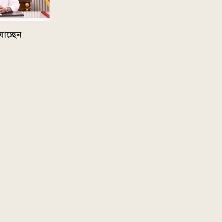
র যাচ্ছেন