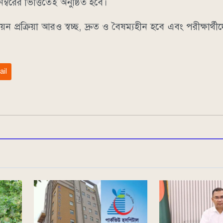
রের ভিত্তিতেই অনুষ্ঠিত হবে।
্রক্রিয়া আরও স্বচ্ছ, দ্রুত ও বৈষম্যহীন হবে এবং পরীক্ষার্থীদ
ail