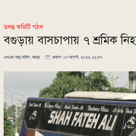
তদন্ত কমিটি গঠন
বগুড়ায় বাসচাপায় ৭ শ্রমিক ন
এসএম আবু সাঈদ, বগুড়া
প্রকাশ: ০৭ আগস্ট, ২০২৬, ১২:৪৭