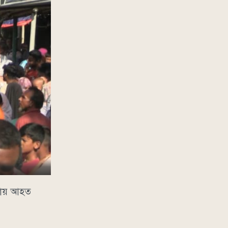
টনায় আহত