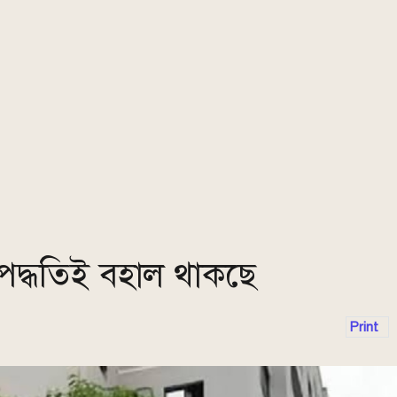
পদ্ধতিই বহাল থাকছে
Print