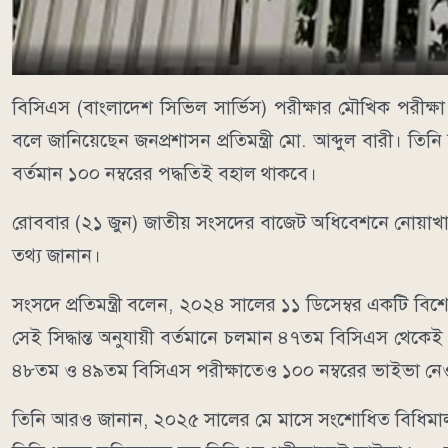
বিসিএস (বাংলাদেশ সিভিল সার্ভিস) পরীক্ষার মৌখিক পরীক
বলে জানিয়েছেন জনপ্রশাসন প্রতিমন্ত্রী মো. আব্দুল বারী। তিনি 
বর্তমান ১০০ নম্বরের পদ্ধতিই বহাল থাকবে।
রোববার (২১ জুন) জাতীয় সংসদের বাজেট অধিবেশনে নোয়াখালী
তথ্য জানান।
সংসদে প্রতিমন্ত্রী বলেন, ২০২৪ সালের ১১ ডিসেম্বর একটি বি
সেই সিদ্ধান্ত অনুযায়ী বর্তমানে চলমান ৪৭তম বিসিএস থেক
৪৮তম ও ৪৯তম বিসিএস পরীক্ষাতেও ১০০ নম্বরের ভাইভা নে
তিনি আরও জানান, ২০২৫ সালের মে মাসে সংশোধিত বিধিমালার 