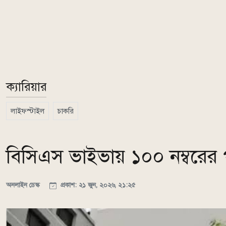
ক্যারিয়ার
লাইফস্টাইল
চাকরি
বিসিএস ভাইভায় ১০০ নম্বরের 
অনলাইন ডেস্ক
প্রকাশ: ২১ জুন, ২০২৬, ২১:২৫