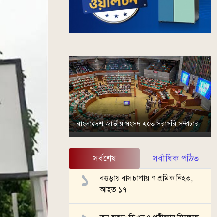
বাংলাদেশ জাতীয় সংসদ হতে সরাসরি সম্প্রচার
সর্বশেষ
সর্বাধিক পঠিত
বগুড়ায় বাসচাপায় ৭ শ্রমিক নিহত,
আহত ১৭