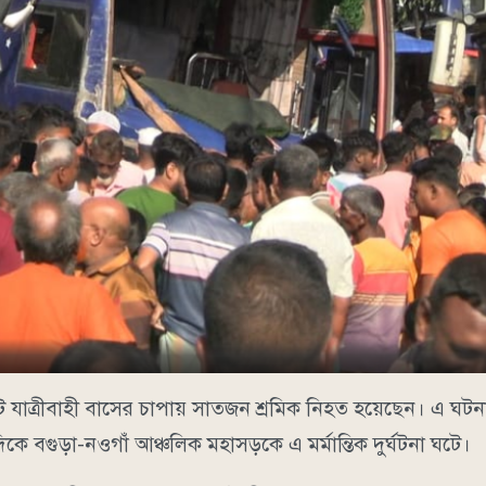
ি যাত্রীবাহী বাসের চাপায় সাতজন শ্রমিক নিহত হয়েছেন। এ ঘ
ে বগুড়া-নওগাঁ আঞ্চলিক মহাসড়কে এ মর্মান্তিক দুর্ঘটনা ঘটে।