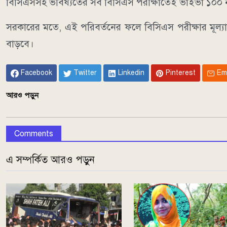
বিসিএসসহ ভবিষ্যতের সব বিসিএস পরীক্ষাতেই ভাইভা ১০০ নম্ব
সরকারের মতে, এই পরিবর্তনের ফলে বিসিএস পরীক্ষার মূল্যায়ন প
বাড়বে।
Facebook
Twitter
Linkedin
Pinterest
Em
আরও পড়ুন
Comments
এ সম্পর্কিত আরও পড়ুন