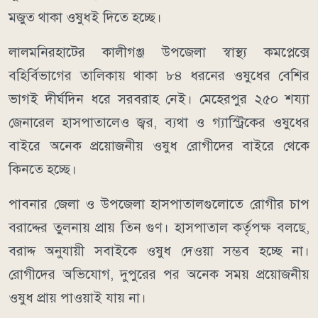
মজুত থাকা ওষুধই দিতে হচ্ছে।
লালমনিরহাটের কালীগঞ্জ উপজেলা স্বাস্থ্য কমপ্লেক্সে
বহির্বিভাগের তালিকায় থাকা ৮৪ ধরনের ওষুধের বেশির
ভাগই দীর্ঘদিন ধরে সরবরাহ নেই। মেহেরপুর ২৫০ শয্যা
জেনারেল হাসপাতালেও জ্বর, ব্যথা ও গ্যাস্ট্রিকের ওষুধের
বাইরে অনেক প্রয়োজনীয় ওষুধ রোগীদের বাইরে থেকে
কিনতে হচ্ছে।
পাবনার জেলা ও উপজেলা হাসপাতালগুলোতে রোগীর চাপ
বরাদ্দের তুলনায় প্রায় তিন গুণ। হাসপাতাল কর্তৃপক্ষ বলছে,
বরাদ্দ অনুযায়ী সবাইকে ওষুধ দেওয়া সম্ভব হচ্ছে না।
রোগীদের অভিযোগ, দুপুরের পর অনেক সময় প্রয়োজনীয়
ওষুধ প্রায় পাওয়াই যায় না।