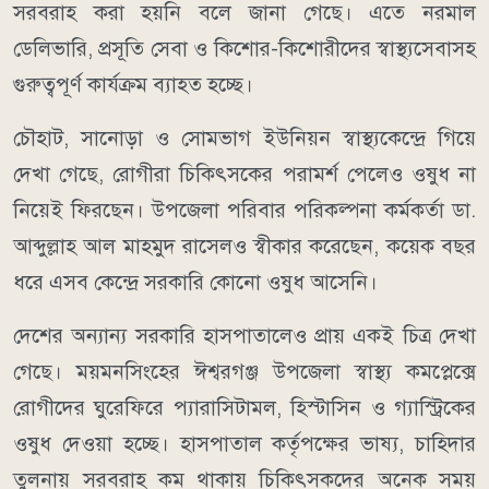
সরবরাহ করা হয়নি বলে জানা গেছে। এতে নরমাল
ডেলিভারি, প্রসূতি সেবা ও কিশোর-কিশোরীদের স্বাস্থ্যসেবাসহ
গুরুত্বপূর্ণ কার্যক্রম ব্যাহত হচ্ছে।
চৌহাট, সানোড়া ও সোমভাগ ইউনিয়ন স্বাস্থ্যকেন্দ্রে গিয়ে
দেখা গেছে, রোগীরা চিকিৎসকের পরামর্শ পেলেও ওষুধ না
নিয়েই ফিরছেন। উপজেলা পরিবার পরিকল্পনা কর্মকর্তা ডা.
আব্দুল্লাহ আল মাহমুদ রাসেলও স্বীকার করেছেন, কয়েক বছর
ধরে এসব কেন্দ্রে সরকারি কোনো ওষুধ আসেনি।
দেশের অন্যান্য সরকারি হাসপাতালেও প্রায় একই চিত্র দেখা
গেছে। ময়মনসিংহের ঈশ্বরগঞ্জ উপজেলা স্বাস্থ্য কমপ্লেক্সে
রোগীদের ঘুরেফিরে প্যারাসিটামল, হিস্টাসিন ও গ্যাস্ট্রিকের
ওষুধ দেওয়া হচ্ছে। হাসপাতাল কর্তৃপক্ষের ভাষ্য, চাহিদার
তুলনায় সরবরাহ কম থাকায় চিকিৎসকদের অনেক সময়