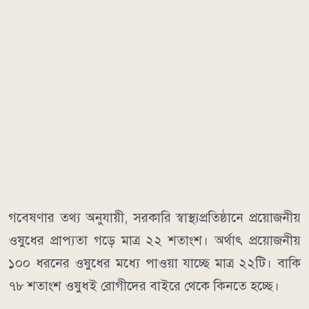
গবেষণার তথ্য অনুযায়ী, সরকারি স্বাস্থ্যপ্রতিষ্ঠানে প্রয়োজনীয়
ওষুধের প্রাপ্যতা গড়ে মাত্র ২২ শতাংশ। অর্থাৎ প্রয়োজনীয়
১০০ ধরনের ওষুধের মধ্যে পাওয়া যাচ্ছে মাত্র ২২টি। বাকি
৭৮ শতাংশ ওষুধই রোগীদের বাইরে থেকে কিনতে হচ্ছে।