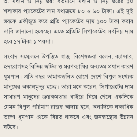
৩. মধ্যম ও নিম্ন স্তর: বর্তমানে মধ্যম ও নিম্ন স্তরের ১০
শলাকার প্যাকেটের দাম যথাক্রমে ৮০ ও ৬০ টাকা। এই দুই
স্তরকে একীভূত করে প্রতি প্যাকেটের দাম ১০০ টাকা করার
দাবি জানানো হয়েছে। এতে প্রতিটি সিগারেটের সর্বনিম্ন দাম
হবে ১৭ টাকা ১ পয়সা।
সংবাদ সম্মেলনে উপস্থিত স্বাস্থ্য বিশেষজ্ঞরা বলেন, ক্যান্সার,
হৃদরোগসহ বিভিন্ন জটিল ও মরণব্যাধির অন্যতম প্রধান কারণ
ধূমপান। প্রতি বছর তামাকজনিত রোগে দেশে বিপুল সংখ্যক
মানুষের অকালমৃত্যু হচ্ছে। তারা মনে করেন, সিগারেটের দাম
সাধারণ মানুষের ক্রয়ক্ষমতার বাইরে নিয়ে গেলে একদিকে
যেমন বিপুল পরিমাণ রাজস্ব আদায় হবে, অন্যদিকে লক্ষাধিক
তরুণ ধূমপান থেকে বিরত থাকবে এবং জনস্বাস্থ্যের উন্নয়ন
ঘটবে।