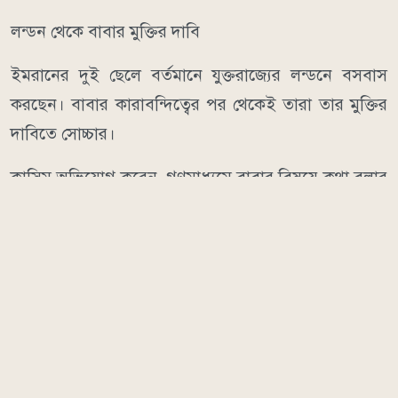
লন্ডন থেকে বাবার মুক্তির দাবি
ইমরানের দুই ছেলে বর্তমানে যুক্তরাজ্যের লন্ডনে বসবাস
করছেন। বাবার কারাবন্দিত্বের পর থেকেই তারা তার মুক্তির
দাবিতে সোচ্চার।
কাসিম অভিযোগ করেন, গণমাধ্যমে বাবার বিষয়ে কথা বলার
পর পাকিস্তানি কর্তৃপক্ষের পক্ষ থেকে তাদের ইমরানের সঙ্গে
দেখা করার ক্ষেত্রে নানা বাধা তৈরি করা হয়েছে। ভিসা ও
প্রশাসনিক জটিলতার কারণে তারা পাকিস্তানে যেতে পারছেন
না বলেও দাবি করেন তিনি।
তবে পাকিস্তানের তথ্য মন্ত্রণালয় তাদের এই অভিযোগকে
বিভ্রান্তিকর বলে দাবি করেছে। মন্ত্রণালয়ের ভাষ্য, কাসিম ও
সুলাইমানের কাছে ওভারসিজ পাকিস্তানিজদের জন্য ন্যাশনাল