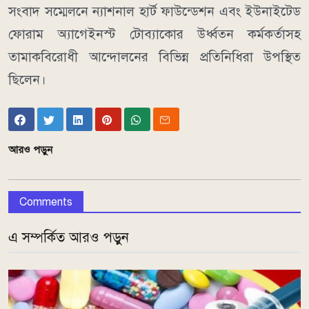
সংবাদ সম্মেলনে ন্যাশনাল হার্ট ফাউন্ডেশন এবং ইউনাইটেড
ফোরাম অ্যাগেইনস্ট টোব্যাকোর উর্ধ্বতন কর্মকর্তাসহ
তামাকবিরোধী আন্দোলনের বিভিন্ন প্রতিনিধিরা উপস্থিত
ছিলেন।
আরও পড়ুন
Comments
এ সম্পর্কিত আরও পড়ুন