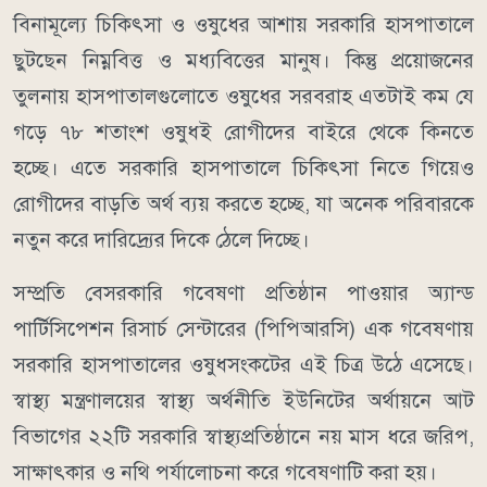
বিনামূল্যে চিকিৎসা ও ওষুধের আশায় সরকারি হাসপাতালে
ছুটছেন নিম্নবিত্ত ও মধ্যবিত্তের মানুষ। কিন্তু প্রয়োজনের
তুলনায় হাসপাতালগুলোতে ওষুধের সরবরাহ এতটাই কম যে
গড়ে ৭৮ শতাংশ ওষুধই রোগীদের বাইরে থেকে কিনতে
হচ্ছে। এতে সরকারি হাসপাতালে চিকিৎসা নিতে গিয়েও
রোগীদের বাড়তি অর্থ ব্যয় করতে হচ্ছে, যা অনেক পরিবারকে
নতুন করে দারিদ্র্যের দিকে ঠেলে দিচ্ছে।
সম্প্রতি বেসরকারি গবেষণা প্রতিষ্ঠান পাওয়ার অ্যান্ড
পার্টিসিপেশন রিসার্চ সেন্টারের (পিপিআরসি) এক গবেষণায়
সরকারি হাসপাতালের ওষুধসংকটের এই চিত্র উঠে এসেছে।
স্বাস্থ্য মন্ত্রণালয়ের স্বাস্থ্য অর্থনীতি ইউনিটের অর্থায়নে আট
বিভাগের ২২টি সরকারি স্বাস্থ্যপ্রতিষ্ঠানে নয় মাস ধরে জরিপ,
সাক্ষাৎকার ও নথি পর্যালোচনা করে গবেষণাটি করা হয়।