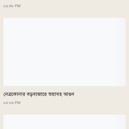
০২:৫৮ PM
নেত্রকোনার বড়বাজারে ভয়াবহ আগুন
০২:০৬ PM