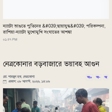
ন্যাটো ভাঙতে পুতিনের &#039;ছায়াযুদ্ধ&#039; পরিকল্পনা,
রাশিয়া-ন্যাটো মুখোমুখি সংঘাতের আশঙ্কা
০১:৫৭ PM
নেত্রকোনার বড়বাজারে ভয়াবহ আগুন
মো. শামছুল হক, নেত্রকোণা
অ+
অ-
অ
প্রকাশ: ০৮ আগস্ট, ২০২৬, ১৪:০৬