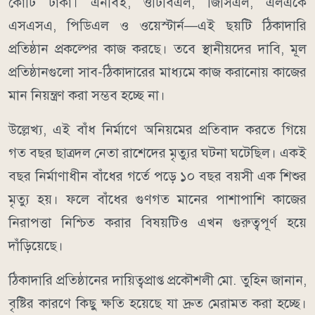
কোটি টাকা। এনবিই, ওটিবিএল, জিসিএল, এলএকে
এসএসএ, পিডিএল ও ওয়েস্টার্ন—এই ছয়টি ঠিকাদারি
প্রতিষ্ঠান প্রকল্পের কাজ করছে। তবে স্থানীয়দের দাবি, মূল
প্রতিষ্ঠানগুলো সাব-ঠিকাদারের মাধ্যমে কাজ করানোয় কাজের
মান নিয়ন্ত্রণ করা সম্ভব হচ্ছে না।
উল্লেখ্য, এই বাঁধ নির্মাণে অনিয়মের প্রতিবাদ করতে গিয়ে
গত বছর ছাত্রদল নেতা রাশেদের মৃত্যুর ঘটনা ঘটেছিল। একই
বছর নির্মাণাধীন বাঁধের গর্তে পড়ে ১০ বছর বয়সী এক শিশুর
মৃত্যু হয়। ফলে বাঁধের গুণগত মানের পাশাপাশি কাজের
নিরাপত্তা নিশ্চিত করার বিষয়টিও এখন গুরুত্বপূর্ণ হয়ে
দাঁড়িয়েছে।
ঠিকাদারি প্রতিষ্ঠানের দায়িত্বপ্রাপ্ত প্রকৌশলী মো. তুহিন জানান,
বৃষ্টির কারণে কিছু ক্ষতি হয়েছে যা দ্রুত মেরামত করা হচ্ছে।