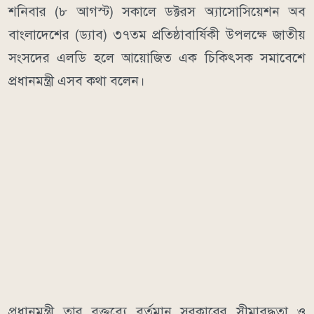
শনিবার (৮ আগস্ট) সকালে ডক্টরস অ্যাসোসিয়েশন অব
বাংলাদেশের (ড্যাব) ৩৭তম প্রতিষ্ঠাবার্ষিকী উপলক্ষে জাতীয়
সংসদের এলডি হলে আয়োজিত এক চিকিৎসক সমাবেশে
প্রধানমন্ত্রী এসব কথা বলেন।
প্রধানমন্ত্রী তার বক্তব্যে বর্তমান সরকারের সীমাবদ্ধতা ও