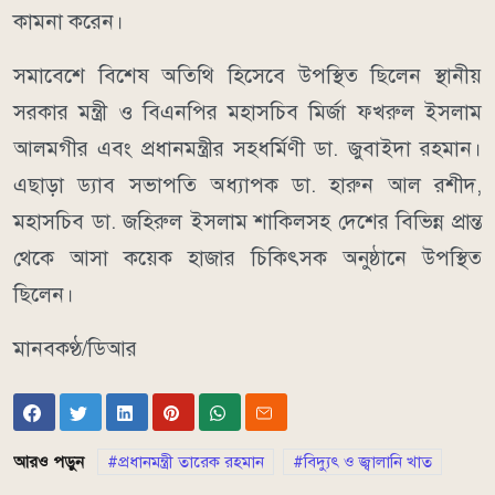
কামনা করেন।
সমাবেশে বিশেষ অতিথি হিসেবে উপস্থিত ছিলেন স্থানীয়
সরকার মন্ত্রী ও বিএনপির মহাসচিব মির্জা ফখরুল ইসলাম
আলমগীর এবং প্রধানমন্ত্রীর সহধর্মিণী ডা. জুবাইদা রহমান।
এছাড়া ড্যাব সভাপতি অধ্যাপক ডা. হারুন আল রশীদ,
মহাসচিব ডা. জহিরুল ইসলাম শাকিলসহ দেশের বিভিন্ন প্রান্ত
থেকে আসা কয়েক হাজার চিকিৎসক অনুষ্ঠানে উপস্থিত
ছিলেন।
মানবকণ্ঠ/ডিআর
আরও পড়ুন
প্রধানমন্ত্রী তারেক রহমান
বিদ্যুৎ ও জ্বালানি খাত