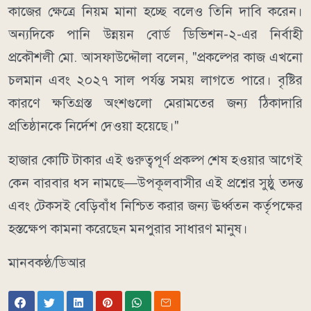
কাজের ক্ষেত্রে নিয়ম মানা হচ্ছে বলেও তিনি দাবি করেন।
অন্যদিকে পানি উন্নয়ন বোর্ড ডিভিশন-২-এর নির্বাহী
প্রকৌশলী মো. আসফাউদ্দৌলা বলেন, "প্রকল্পের কাজ এখনো
চলমান এবং ২০২৭ সাল পর্যন্ত সময় লাগতে পারে। বৃষ্টির
কারণে ক্ষতিগ্রস্ত অংশগুলো মেরামতের জন্য ঠিকাদারি
প্রতিষ্ঠানকে নির্দেশ দেওয়া হয়েছে।"
হাজার কোটি টাকার এই গুরুত্বপূর্ণ প্রকল্প শেষ হওয়ার আগেই
কেন বারবার ধস নামছে—উপকূলবাসীর এই প্রশ্নের সুষ্ঠু তদন্ত
এবং টেকসই বেড়িবাঁধ নিশ্চিত করার জন্য ঊর্ধ্বতন কর্তৃপক্ষের
হস্তক্ষেপ কামনা করেছেন মনপুরার সাধারণ মানুষ।
মানবকণ্ঠ/ডিআর