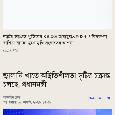
ন্যাটো ভাঙতে পুতিনের &#039;ছায়াযুদ্ধ&#039; পরিকল্পনা,
রাশিয়া-ন্যাটো মুখোমুখি সংঘাতের আশঙ্কা
০১:৫৭ PM
জ্বালানি খাতে অস্থিতিশীলতা সৃষ্টির চক্রান্ত
চলছে: প্রধানমন্ত্রী
অনলাইন ডেস্ক
অ+
অ-
অ
প্রকাশ: ০৮ আগস্ট, ২০২৬, ১৪:৩৯