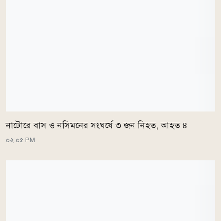
নাটোরে বাস ও নসিমনের সংঘর্ষে ৩ জন নিহত, আহত ৪
০২:০৫ PM