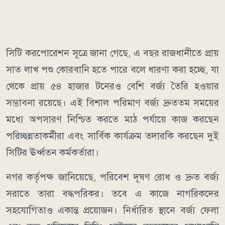
সিটি করপোরেশন সূত্রে জানা গেছে, এ বছর রাজধানীতে প্রায়
সাত লাখ পশু কোরবানি হতে পারে বলে ধারণা করা হচ্ছে, যা
থেকে প্রায় ৫৪ হাজার টনেরও বেশি বর্জ্য তৈরি হওয়ার
সম্ভাবনা রয়েছে। এই বিশাল পরিমাণ বর্জ্য দ্রুততম সময়ের
মধ্যে অপসারণ নিশ্চিত করতে মাঠ পর্যায়ে কাজ করছেন
পরিচ্ছন্নতাকর্মীরা এবং সার্বিক কার্যক্রম তদারকি করছেন দুই
সিটির ঊর্ধ্বতন কর্মকর্তারা।
নগর কর্তৃপক্ষ জানিয়েছে, পরিবেশ দূষণ রোধ ও দ্রুত বর্জ্য
সরাতে তারা বদ্ধপরিকর। তবে এ কাজে নাগরিকদের
সহযোগিতাও একান্ত প্রয়োজন। নির্ধারিত স্থানে বর্জ্য ফেলা