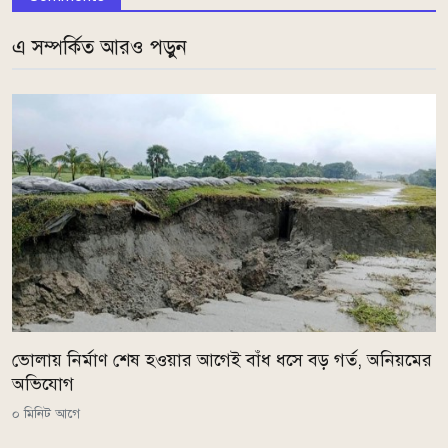
এ সম্পর্কিত আরও পড়ুন
ভোলায় নির্মাণ শেষ হওয়ার আগেই বাঁধ ধসে বড় গর্ত, অনিয়মের
অভিযোগ
০ মিনিট আগে