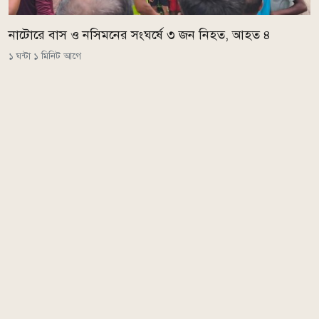
নাটোরে বাস ও নসিমনের সংঘর্ষে ৩ জন নিহত, আহত ৪
১ ঘন্টা ১ মিনিট আগে