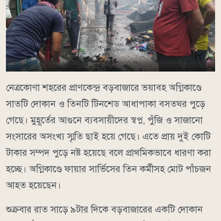
নেত্রকোণা শহরের প্রাণকেন্দ্র বড়বাজারে ভয়াবহ অগ্নিকাণ্ডে
সাতটি দোকান ও তিনটি টিনশেড আধাপাকা বসতঘর পুড়ে
গেছে। মুহূর্তের আগুনে ব্যবসায়ীদের স্বপ্ন, পুঁজি ও সাজানো
সংসারের অসংখ্য স্মৃতি ছাই হয়ে গেছে। এতে প্রায় দুই কোটি
টাকার সম্পদ পুড়ে নষ্ট হয়েছে বলে প্রাথমিকভাবে ধারণা করা
হচ্ছে। অগ্নিকাণ্ডে ফায়ার সার্ভিসের তিন কর্মীসহ মোট পাঁচজন
আহত হয়েছেন।
শুক্রবার রাত সাড়ে ৯টার দিকে বড়বাজারের একটি দোকান