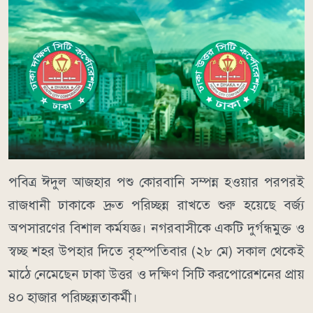
পবিত্র ঈদুল আজহার পশু কোরবানি সম্পন্ন হওয়ার পরপরই
রাজধানী ঢাকাকে দ্রুত পরিচ্ছন্ন রাখতে শুরু হয়েছে বর্জ্য
অপসারণের বিশাল কর্মযজ্ঞ। নগরবাসীকে একটি দুর্গন্ধমুক্ত ও
স্বচ্ছ শহর উপহার দিতে বৃহস্পতিবার (২৮ মে) সকাল থেকেই
মাঠে নেমেছেন ঢাকা উত্তর ও দক্ষিণ সিটি করপোরেশনের প্রায়
৪০ হাজার পরিচ্ছন্নতাকর্মী।