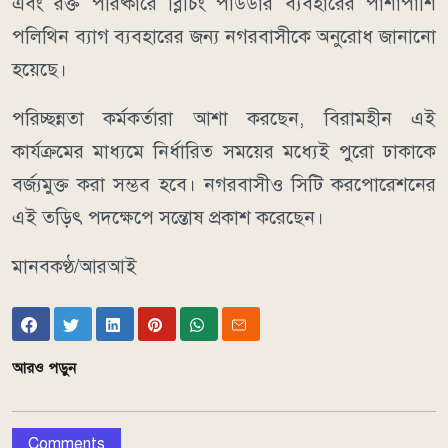
এবং রক্ত পরিষ্কারে ব্লিচিং পাউডার ব্যবহারের পাশাপাশি
পলিথিন ব্যাগ ব্যবহারের জন্য নগরবাসীকে অনুরোধ জানানো
হয়েছে।
পরিচ্ছন্নতা কর্মকর্তারা আশা করছেন, বিরামহীন এই
কার্যক্রমের মাধ্যমে নির্ধারিত সময়ের মধ্যেই পুরো ঢাকাকে
বর্জ্যমুক্ত করা সম্ভব হবে। নগরবাসীও সিটি করপোরেশনের
এই তড়িৎ পদক্ষেপে সন্তোষ প্রকাশ করেছেন।
মানবকণ্ঠ/আরআই
আরও পড়ুন
Comments