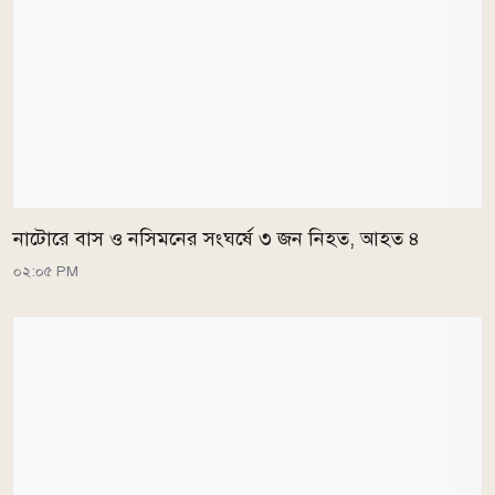
নাটোরে বাস ও নসিমনের সংঘর্ষে ৩ জন নিহত, আহত ৪
০২:০৫ PM