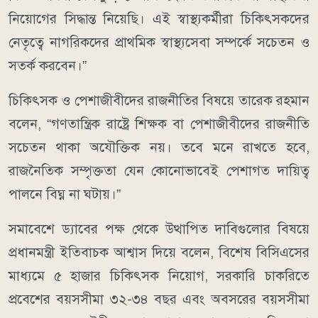
নিয়োগের সিদ্ধান্ত নিয়েছি। এই স্বাস্থ্যকর্মীরা চিকিৎসকদের
নেতৃত্বে নাগরিকদের প্রাথমিক স্বাস্থ্যসেবা সম্পর্কে সচেতন ও
সতর্ক করবেন।”
চিকিৎসক ও পেশাজীবীদের রাজনীতির বিষয়ে তারেক রহমান
বলেন, “গণতান্ত্রিক রাষ্ট্রে শিক্ষক বা পেশাজীবীদের রাজনীতি
সচেতন থাকা অযৌক্তিক নয়। তবে মনে রাখতে হবে,
রাজনৈতিক সম্পৃক্ততা যেন কোনোভাবেই পেশাগত দায়িত্ব
পালনে বিঘ্ন না ঘটায়।”
সমাবেশে ড্যাবের পক্ষ থেকে উত্থাপিত দাবিগুলোর বিষয়ে
প্রধানমন্ত্রী ইতিবাচক আশ্বাস দিয়ে বলেন, বিশেষ বিসিএসের
মাধ্যমে ৫ হাজার চিকিৎসক নিয়োগ, সরকারি চাকরিতে
প্রবেশের বয়সসীমা ৩২-৩৪ বছর এবং অবসরের বয়সসীমা