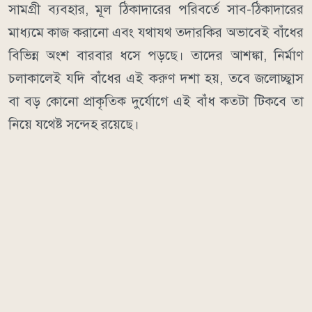
সামগ্রী ব্যবহার, মূল ঠিকাদারের পরিবর্তে সাব-ঠিকাদারের
মাধ্যমে কাজ করানো এবং যথাযথ তদারকির অভাবেই বাঁধের
বিভিন্ন অংশ বারবার ধসে পড়ছে। তাদের আশঙ্কা, নির্মাণ
চলাকালেই যদি বাঁধের এই করুণ দশা হয়, তবে জলোচ্ছ্বাস
বা বড় কোনো প্রাকৃতিক দুর্যোগে এই বাঁধ কতটা টিকবে তা
নিয়ে যথেষ্ট সন্দেহ রয়েছে।