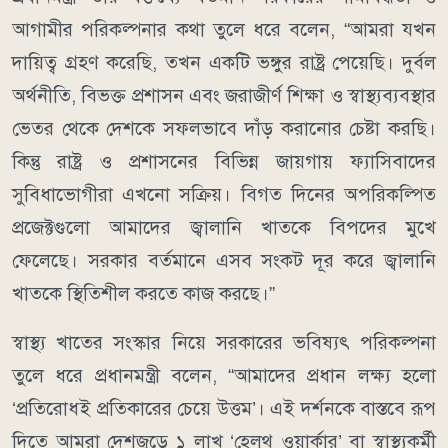
আগামীর পরিকল্পনার কথা তুলে ধরে বলেন, “আমরা যখন
দায়িত্ব গ্রহণ করেছি, তখন একটি ভঙ্গুর রাষ্ট্র পেয়েছি। দুর্বল
অর্থনীতি, বিভক্ত প্রশাসন এবং জরাজীর্ণ শিক্ষা ও স্বাস্থ্যব্যবস্থার
ভেতর থেকে দেশকে সফলভাবে দাঁড় করানোর চেষ্টা করছি।
কিন্তু রাষ্ট্র ও প্রশাসনের বিভিন্ন জায়গায় ফ্যাসিবাদের
সুবিধাভোগীরা এখনো সক্রিয়। বিগত দিনের অপরিকল্পিত
প্রজেক্টগুলো আমাদের জ্বালানি খাতকে বিপদের মুখে
ফেলেছে। সরকার বর্তমানে এসব সংকট দূর করে জ্বালানি
খাতকে স্থিতিশীল করতে কাজ করছে।”
স্বাস্থ্য খাতের সংস্কার নিয়ে সরকারের ভবিষ্যৎ পরিকল্পনা
তুলে ধরে প্রধানমন্ত্রী বলেন, “আমাদের প্রধান লক্ষ্য হলো
‘প্রতিরোধই প্রতিকারের চেয়ে উত্তম’। এই দর্শনকে বাস্তবে রূপ
দিতে আমরা দেশজুড়ে ১ লাখ ‘হেলথ ওয়ার্কার’ বা স্বাস্থ্যকর্মী