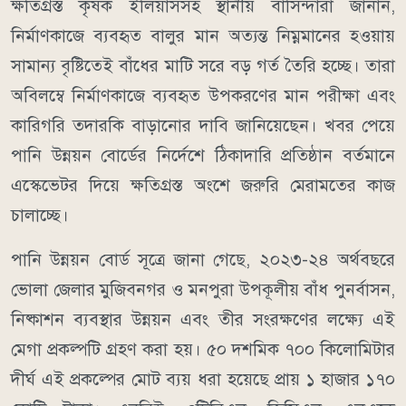
ক্ষতিগ্রস্ত কৃষক ইলিয়াসসহ স্থানীয় বাসিন্দারা জানান,
নির্মাণকাজে ব্যবহৃত বালুর মান অত্যন্ত নিম্নমানের হওয়ায়
সামান্য বৃষ্টিতেই বাঁধের মাটি সরে বড় গর্ত তৈরি হচ্ছে। তারা
অবিলম্বে নির্মাণকাজে ব্যবহৃত উপকরণের মান পরীক্ষা এবং
কারিগরি তদারকি বাড়ানোর দাবি জানিয়েছেন। খবর পেয়ে
পানি উন্নয়ন বোর্ডের নির্দেশে ঠিকাদারি প্রতিষ্ঠান বর্তমানে
এস্কেভেটর দিয়ে ক্ষতিগ্রস্ত অংশে জরুরি মেরামতের কাজ
চালাচ্ছে।
পানি উন্নয়ন বোর্ড সূত্রে জানা গেছে, ২০২৩-২৪ অর্থবছরে
ভোলা জেলার মুজিবনগর ও মনপুরা উপকূলীয় বাঁধ পুনর্বাসন,
নিষ্কাশন ব্যবস্থার উন্নয়ন এবং তীর সংরক্ষণের লক্ষ্যে এই
মেগা প্রকল্পটি গ্রহণ করা হয়। ৫০ দশমিক ৭০০ কিলোমিটার
দীর্ঘ এই প্রকল্পের মোট ব্যয় ধরা হয়েছে প্রায় ১ হাজার ১৭০