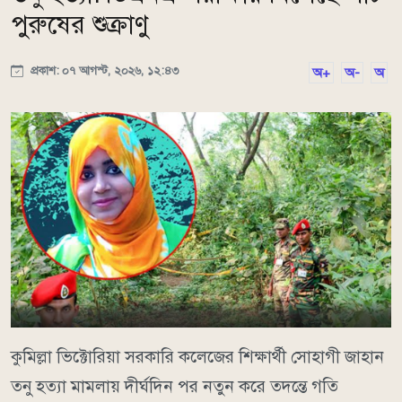
পুরুষের শুক্রাণু
প্রকাশ: ০৭ আগস্ট, ২০২৬, ১২:৪৩
অ+
অ-
অ
কুমিল্লা ভিক্টোরিয়া সরকারি কলেজের শিক্ষার্থী সোহাগী জাহান
তনু হত্যা মামলায় দীর্ঘদিন পর নতুন করে তদন্তে গতি