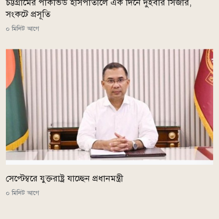
চট্টগ্রামের পার্কভিউ হাসপাতালে এক দিনে দুইবার সিজার,
সংকটে প্রসূতি
০ মিনিট আগে
সেপ্টেম্বরে যুক্তরাষ্ট্র যাচ্ছেন প্রধানমন্ত্রী
০ মিনিট আগে