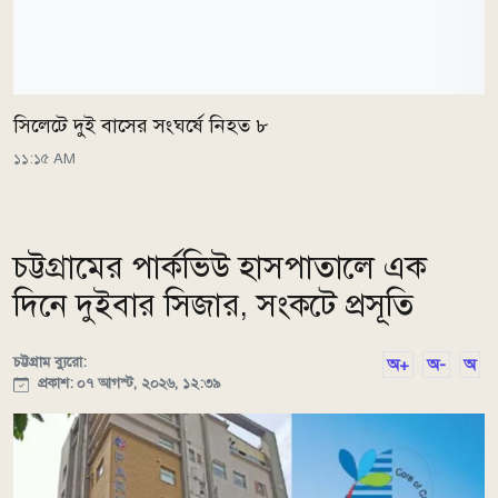
সিলেটে দুই বাসের সংঘর্ষে নিহত ৮
১১:১৫ AM
চট্টগ্রামের পার্কভিউ হাসপাতালে এক
দিনে দুইবার সিজার, সংকটে প্রসূতি
চট্টগ্রাম ব্যুরো:
অ+
অ-
অ
প্রকাশ: ০৭ আগস্ট, ২০২৬, ১২:৩৯