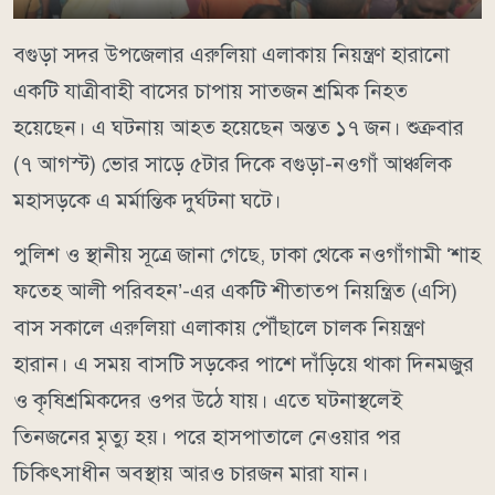
বগুড়া সদর উপজেলার এরুলিয়া এলাকায় নিয়ন্ত্রণ হারানো
একটি যাত্রীবাহী বাসের চাপায় সাতজন শ্রমিক নিহত
হয়েছেন। এ ঘটনায় আহত হয়েছেন অন্তত ১৭ জন। শুক্রবার
(৭ আগস্ট) ভোর সাড়ে ৫টার দিকে বগুড়া-নওগাঁ আঞ্চলিক
মহাসড়কে এ মর্মান্তিক দুর্ঘটনা ঘটে।
পুলিশ ও স্থানীয় সূত্রে জানা গেছে, ঢাকা থেকে নওগাঁগামী ‘শাহ
ফতেহ আলী পরিবহন’-এর একটি শীতাতপ নিয়ন্ত্রিত (এসি)
বাস সকালে এরুলিয়া এলাকায় পৌঁছালে চালক নিয়ন্ত্রণ
হারান। এ সময় বাসটি সড়কের পাশে দাঁড়িয়ে থাকা দিনমজুর
ও কৃষিশ্রমিকদের ওপর উঠে যায়। এতে ঘটনাস্থলেই
তিনজনের মৃত্যু হয়। পরে হাসপাতালে নেওয়ার পর
চিকিৎসাধীন অবস্থায় আরও চারজন মারা যান।