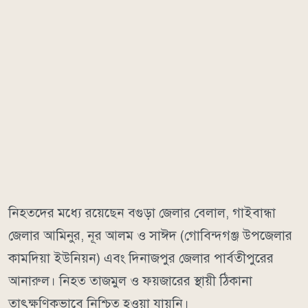
নিহতদের মধ্যে রয়েছেন বগুড়া জেলার বেলাল, গাইবান্ধা
জেলার আমিনুর, নূর আলম ও সাঈদ (গোবিন্দগঞ্জ উপজেলার
কামদিয়া ইউনিয়ন) এবং দিনাজপুর জেলার পার্বতীপুরের
আনারুল। নিহত তাজমুল ও ফয়জারের স্থায়ী ঠিকানা
তাৎক্ষণিকভাবে নিশ্চিত হওয়া যায়নি।