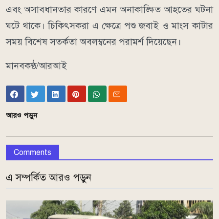
এবং অসাবধানতার কারণে এমন অনাকাঙ্ক্ষিত আহতের ঘটনা
ঘটে থাকে। চিকিৎসকরা এ ক্ষেত্রে পশু জবাই ও মাংস কাটার
সময় বিশেষ সতর্কতা অবলম্বনের পরামর্শ দিয়েছেন।
মানবকণ্ঠ/আরআই
আরও পড়ুন
Comments
এ সম্পর্কিত আরও পড়ুন