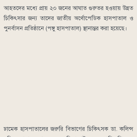
আহতদের মধ্যে প্রায় ২০ জনের আঘাত গুরুতর হওয়ায় উন্নত
চিকিৎসার জন্য তাদের জাতীয় অর্থোপেডিক হাসপাতাল ও
পুনর্বাসন প্রতিষ্ঠানে (পঙ্গু হাসপাতাল) স্থানান্তর করা হয়েছে।
ঢামেক হাসপাতালের জরুরি বিভাগের চিকিৎসক ডা. কলিন্স