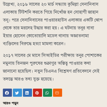
উল্লেখ্য, ২০১৬ সালের ২০ মার্চ সন্ধ্যায় কুমিল্লা সেনানিবাস
এলাকায় টিউশনি করতে গিয়ে নিখোঁজ হন সোহাগী জাহান
তনু। পরে সেনানিবাসের পাওয়ারহাউস এলাকার একটি ঝোপ
থেকে তার মরদেহ উদ্ধার করা হয়। এ ঘটনায় তনুর বাবা
ইয়ার হোসেন কোতোয়ালি মডেল থানায় অজ্ঞাতনামা
ব্যক্তিদের বিরুদ্ধে হত্যা মামলা করেন।
২০১৭ সালের মে মাসে সিআইডির পরীক্ষায় তনুর পোশাকের
নমুনায় তিনজন পুরুষের শুক্রাণুর অস্তিত্ব পাওয়ার কথা
জানানো হয়েছিল। নতুন ডিএনএ বিশ্লেষণ প্রতিবেদনে সেই
তদন্তে আরও তথ্য যুক্ত হয়েছে।
আরও পড়ুন