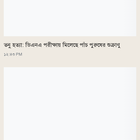
তনু হত্যা: ডিএনএ পরীক্ষায় মিলেছে পাঁচ পুরুষের শুক্রাণু
১২:৪৩ PM