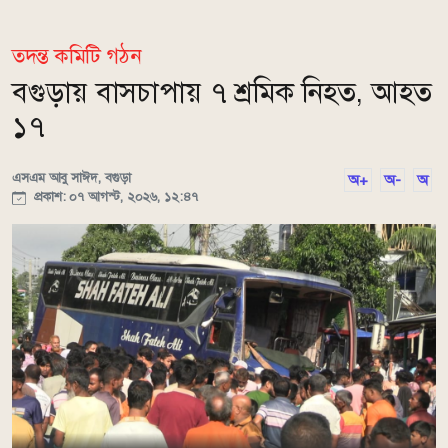
তদন্ত কমিটি গঠন
বগুড়ায় বাসচাপায় ৭ শ্রমিক নিহত, আহত
১৭
এসএম আবু সাঈদ, বগুড়া
অ+
অ-
অ
প্রকাশ: ০৭ আগস্ট, ২০২৬, ১২:৪৭