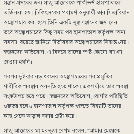
সন্তান প্রসবের জন্য সাজু আক্তারকে পার্কভিউ হাসপাতালে
ভর্তি করা হয়। চিকিৎসকের পরামর্শ অনুযায়ী তার সিজারিয়ান
অস্ত্রোপচার করা হলে তিনি একটি সুস্থ সন্তানের জন্ম দেন।
তবে অস্ত্রোপচারের কিছু সময় পর হাসপাতাল কর্তৃপক্ষ ‘অন্য
সমস্যা’ রয়েছে জানিয়ে দ্বিতীয়বার অস্ত্রোপচারের সিদ্ধান্ত নেয়।
স্বজনদের অভিযোগ, এ বিষয়ে তাদের স্পষ্ট কোনো ব্যাখ্যা
দেওয়া হয়নি।
পরপর দুইবার বড় ধরনের অস্ত্রোপচারের পর প্রসূতির
শারীরিক অবস্থার অবনতি হতে থাকে। একপর্যায়ে তার অবস্থা
সংকটাপন্ন হয়ে পড়ে। স্বজনদের অভিযোগ, রোগীর পরিস্থিতি
গুরুতর হলেও হাসপাতাল কর্তৃপক্ষ শুরুতে বিষয়টি তাদের
কাছ থেকে আড়াল করার চেষ্টা করে।
সাজু আক্তারের মা মরতুজা বেগম বলেন, “আমার মেয়েকে