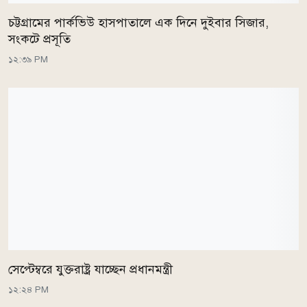
চট্টগ্রামের পার্কভিউ হাসপাতালে এক দিনে দুইবার সিজার,
সংকটে প্রসূতি
১২:৩৯ PM
সেপ্টেম্বরে যুক্তরাষ্ট্র যাচ্ছেন প্রধানমন্ত্রী
১২:২৪ PM