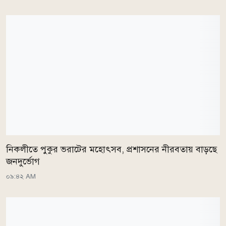
নিকলীতে পুকুর ভরাটের মহোৎসব, প্রশাসনের নীরবতায় বাড়ছে
জনদুর্ভোগ
০৯:৪২ AM