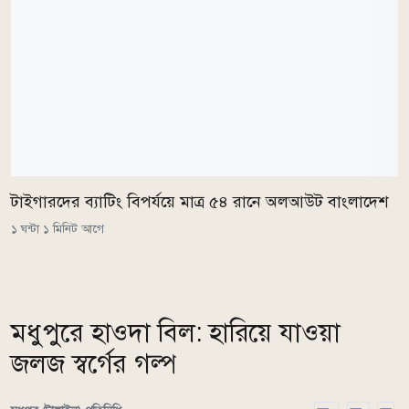
টাইগারদের ব্যাটিং বিপর্যয়ে মাত্র ৫৪ রানে অলআউট বাংলাদেশ
১ ঘন্টা ১ মিনিট আগে
মধুপুরে হাওদা বিল: হারিয়ে যাওয়া
জলজ স্বর্গের গল্প