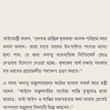
আইনমন্ত্রী বলেন, "দেশের প্রান্তিক কৃষকরা অনেক পরিশ্রম করে
ফসল ফলান। তারা যাতে তাদের উৎপাদিত পণ্যের ন্যায্য
মূল্য পান, সে জন্য অসাধু ব্যবসায়িক সিন্ডিকেট ভেঙে
দেওয়ার উদ্যোগ নেওয়া হচ্ছে। কৃষকের স্বার্থ রক্ষায় সরকার
সব ধরনের প্রয়োজনীয় পদক্ষেপ গ্রহণ করবে।"
এ সময় অসাধু মজুদদারদের কঠোর ভাষায় সতর্ক করে মন্ত্রী
বলেন, "আইনে মজুদদারির সর্বোচ্চ শাস্তি মৃত্যুদণ্ড রাখা
হয়েছে। তাই আইন ও শাস্তির ভয়াবহতার কথা মাথায় রেখেই
আপনারা মজুদের বিষয়টি চিন্তা করবেন।"