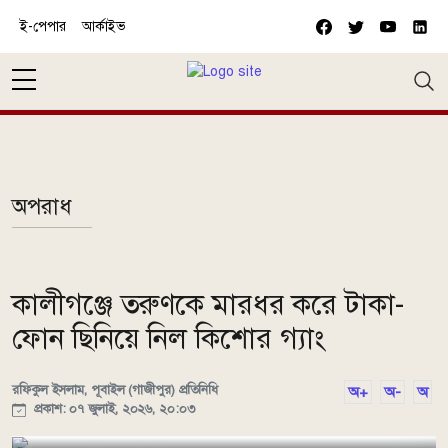
Skip to main content
ই-পেপার
আর্কাইভ
অপরাধ
কালীগঞ্জে তরুণকে মারধর করে টাকা-
ফোন ছিনিয়ে নিল কিশোর গ্যাং
রফিকুল ইসলাম, পূবাইল (গাজীপুর) প্রতিনিধি
অ+
অ-
অ
প্রকাশ: ০৭ জুলাই, ২০২৬, ২০:০৩