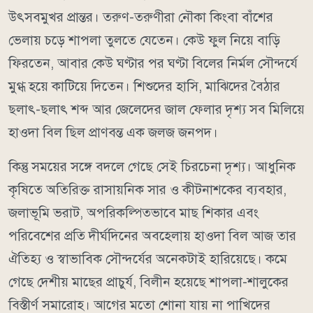
উৎসবমুখর প্রান্তর। তরুণ-তরুণীরা নৌকা কিংবা বাঁশের
ভেলায় চড়ে শাপলা তুলতে যেতেন। কেউ ফুল নিয়ে বাড়ি
ফিরতেন, আবার কেউ ঘণ্টার পর ঘণ্টা বিলের নির্মল সৌন্দর্যে
মুগ্ধ হয়ে কাটিয়ে দিতেন। শিশুদের হাসি, মাঝিদের বৈঠার
ছলাৎ-ছলাৎ শব্দ আর জেলেদের জাল ফেলার দৃশ্য সব মিলিয়ে
হাওদা বিল ছিল প্রাণবন্ত এক জলজ জনপদ।
কিন্তু সময়ের সঙ্গে বদলে গেছে সেই চিরচেনা দৃশ্য। আধুনিক
কৃষিতে অতিরিক্ত রাসায়নিক সার ও কীটনাশকের ব্যবহার,
জলাভূমি ভরাট, অপরিকল্পিতভাবে মাছ শিকার এবং
পরিবেশের প্রতি দীর্ঘদিনের অবহেলায় হাওদা বিল আজ তার
ঐতিহ্য ও স্বাভাবিক সৌন্দর্যের অনেকটাই হারিয়েছে। কমে
গেছে দেশীয় মাছের প্রাচুর্য, বিলীন হয়েছে শাপলা-শালুকের
বিস্তীর্ণ সমারোহ। আগের মতো শোনা যায় না পাখিদের