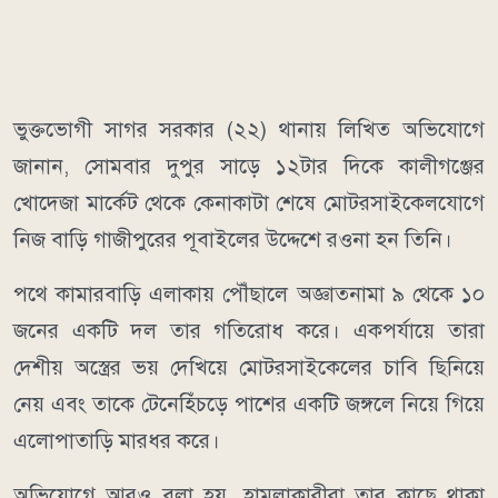
ভুক্তভোগী সাগর সরকার (২২) থানায় লিখিত অভিযোগে
জানান, সোমবার দুপুর সাড়ে ১২টার দিকে কালীগঞ্জের
খোদেজা মার্কেট থেকে কেনাকাটা শেষে মোটরসাইকেলযোগে
নিজ বাড়ি গাজীপুরের পূবাইলের উদ্দেশে রওনা হন তিনি।
পথে কামারবাড়ি এলাকায় পৌঁছালে অজ্ঞাতনামা ৯ থেকে ১০
জনের একটি দল তার গতিরোধ করে। একপর্যায়ে তারা
দেশীয় অস্ত্রের ভয় দেখিয়ে মোটরসাইকেলের চাবি ছিনিয়ে
নেয় এবং তাকে টেনেহিঁচড়ে পাশের একটি জঙ্গলে নিয়ে গিয়ে
এলোপাতাড়ি মারধর করে।
অভিযোগে আরও বলা হয়, হামলাকারীরা তার কাছে থাকা