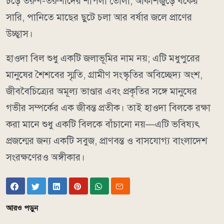
চড়ে তরুণ-তরুণীদের শাপলা তোলা, আকাশজুড়ে বকের
সারি, পানিতে মাছের ছুটে চলা আর বর্ষার জলে প্রাণের
উচ্ছ্বাস।
হাওদা বিল শুধু একটি জলাভূমির নাম নয়; এটি মধুপুরের
মানুষের শৈশবের স্মৃতি, গ্রামীণ সংস্কৃতির অবিচ্ছেদ্য অংশ,
জীববৈচিত্র্যের অমূল্য ভাণ্ডার এবং প্রকৃতির সঙ্গে মানুষের
গভীর সম্পর্কের এক জীবন্ত প্রতীক। তাই হাওদা বিলকে রক্ষা
করা মানে শুধু একটি বিলকে বাঁচানো নয়—এটি ভবিষ্যৎ
প্রজন্মের জন্য একটি সবুজ, প্রাণবন্ত ও বাসযোগ্য বাংলাদেশ
সংরক্ষণেরও অঙ্গীকার।
আরও পড়ুন