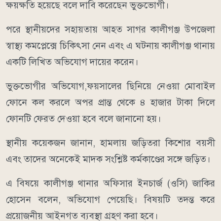
ক্ষয়ক্ষতি হয়েছে বলে দাবি করেছেন ভুক্তভোগী।
পরে স্থানীয়দের সহায়তায় আহত সাগর কালীগঞ্জ উপজেলা
স্বাস্থ্য কমপ্লেক্সে চিকিৎসা নেন এবং এ ঘটনায় কালীগঞ্জ থানায়
একটি লিখিত অভিযোগ দায়ের করেন।
ভুক্তভোগীর অভিযোগ,ফয়সালের ছিনিয়ে নেওয়া মোবাইল
ফোনে কল করলে অপর প্রান্ত থেকে ৪ হাজার টাকা দিলে
ফোনটি ফেরত দেওয়া হবে বলে জানানো হয়।
স্থানীয় কয়েকজন জানান, হামলায় জড়িতরা কিশোর বয়সী
এবং তাদের অনেকেই মাদক সংশ্লিষ্ট কর্মকাণ্ডের সঙ্গে জড়িত।
এ বিষয়ে কালীগঞ্জ থানার অফিসার ইনচার্জ (ওসি) জাকির
হোসেন বলেন, অভিযোগ পেয়েছি। বিষয়টি তদন্ত করে
প্রয়োজনীয় আইনগত ব্যবস্থা গ্রহণ করা হবে।