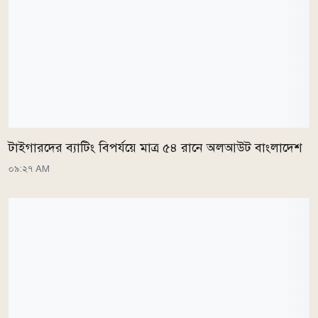
টাইগারদের ব্যাটিং বিপর্যয়ে মাত্র ৫৪ রানে অলআউট বাংলাদেশ
০৯:২৭ AM