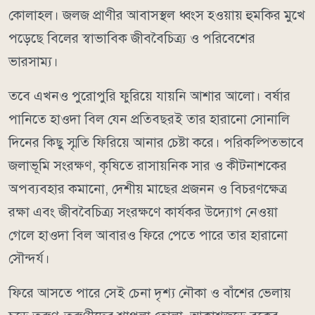
কোলাহল। জলজ প্রাণীর আবাসস্থল ধ্বংস হওয়ায় হুমকির মুখে
পড়েছে বিলের স্বাভাবিক জীববৈচিত্র্য ও পরিবেশের
ভারসাম্য।
তবে এখনও পুরোপুরি ফুরিয়ে যায়নি আশার আলো। বর্ষার
পানিতে হাওদা বিল যেন প্রতিবছরই তার হারানো সোনালি
দিনের কিছু স্মৃতি ফিরিয়ে আনার চেষ্টা করে। পরিকল্পিতভাবে
জলাভূমি সংরক্ষণ, কৃষিতে রাসায়নিক সার ও কীটনাশকের
অপব্যবহার কমানো, দেশীয় মাছের প্রজনন ও বিচরণক্ষেত্র
রক্ষা এবং জীববৈচিত্র্য সংরক্ষণে কার্যকর উদ্যোগ নেওয়া
গেলে হাওদা বিল আবারও ফিরে পেতে পারে তার হারানো
সৌন্দর্য।
ফিরে আসতে পারে সেই চেনা দৃশ্য নৌকা ও বাঁশের ভেলায়