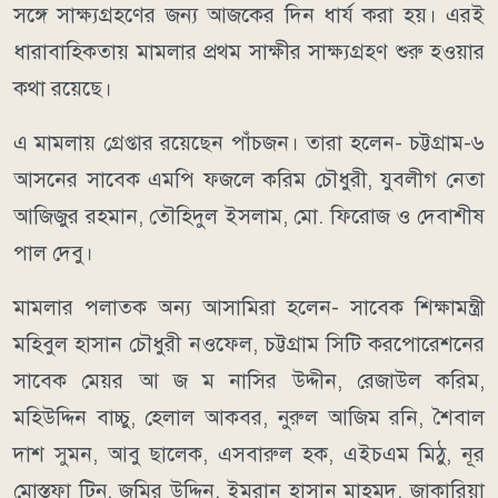
সঙ্গে সাক্ষ্যগ্রহণের জন্য আজকের দিন ধার্য করা হয়। এরই
ধারাবাহিকতায় মামলার প্রথম সাক্ষীর সাক্ষ্যগ্রহণ শুরু হওয়ার
কথা রয়েছে।
এ মামলায় গ্রেপ্তার রয়েছেন পাঁচজন। তারা হলেন- চট্টগ্রাম-৬
আসনের সাবেক এমপি ফজলে করিম চৌধুরী, যুবলীগ নেতা
আজিজুর রহমান, তৌহিদুল ইসলাম, মো. ফিরোজ ও দেবাশীষ
পাল দেবু।
মামলার পলাতক অন্য আসামিরা হলেন- সাবেক শিক্ষামন্ত্রী
মহিবুল হাসান চৌধুরী নওফেল, চট্টগ্রাম সিটি করপোরেশনের
সাবেক মেয়র আ জ ম নাসির উদ্দীন, রেজাউল করিম,
মহিউদ্দিন বাচ্চু, হেলাল আকবর, নুরুল আজিম রনি, শৈবাল
দাশ সুমন, আবু ছালেক, এসবারুল হক, এইচএম মিঠু, নূর
মোস্তফা টিনু, জমির উদ্দিন, ইমরান হাসান মাহমুদ, জাকারিয়া