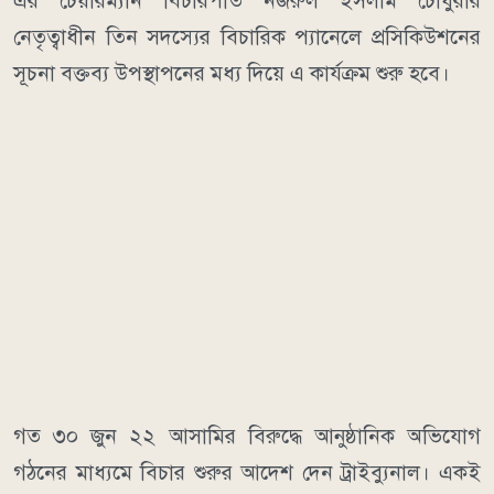
এর চেয়ারম্যান বিচারপতি নজরুল ইসলাম চৌধুরীর
নেতৃত্বাধীন তিন সদস্যের বিচারিক প্যানেলে প্রসিকিউশনের
সূচনা বক্তব্য উপস্থাপনের মধ্য দিয়ে এ কার্যক্রম শুরু হবে।
গত ৩০ জুন ২২ আসামির বিরুদ্ধে আনুষ্ঠানিক অভিযোগ
গঠনের মাধ্যমে বিচার শুরুর আদেশ দেন ট্রাইব্যুনাল। একই