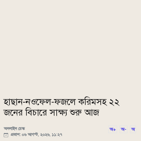
হাছান-নওফেল-ফজলে করিমসহ ২২
জনের বিচারে সাক্ষ্য শুরু আজ
অনলাইন ডেস্ক
অ+
অ-
অ
প্রকাশ: ০৬ আগস্ট, ২০২৬, ১১:২৭