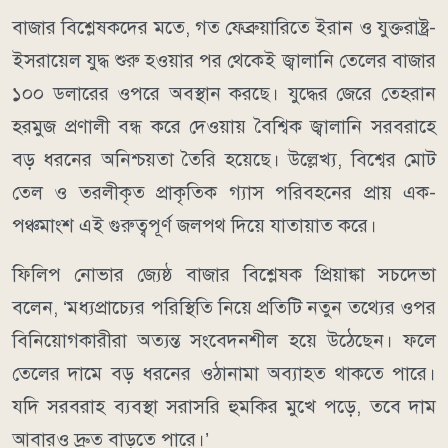
বাজার বিশ্লেষকদের মতে, গত ফেব্রুয়ারিতে ইরান ও যুক্তরাষ্ট্র-
ইসরায়েল যুদ্ধ শুরু হওয়ার পর থেকেই জ্বালানি তেলের বাজার
১০০ ডলারের ওপরে অবস্থান করছে। যুদ্ধের জেরে তেহরান
হরমুজ প্রণালী বন্ধ করে দেওয়ায় বৈশ্বিক জ্বালানি সরবরাহে
বড় ধরনের অনিশ্চয়তা তৈরি হয়েছে। উল্লেখ্য, বিশ্বের মোট
তেল ও তরলীকৃত প্রাকৃতিক গ্যাস পরিবহনের প্রায় এক-
পঞ্চমাংশ এই গুরুত্বপূর্ণ জলপথ দিয়ে যাতায়াত করে।
ফিলিপ নোভার জ্যেষ্ঠ বাজার বিশ্লেষক প্রিয়াঙ্কা সচদেভা
বলেন, ‘মধ্যপ্রাচ্যের পরিস্থিতি নিয়ে প্রতিটি নতুন তথ্যের ওপর
বিনিয়োগকারীরা অত্যন্ত সংবেদনশীল হয়ে উঠেছেন। ফলে
তেলের দামে বড় ধরনের ওঠানামা অব্যাহত থাকতে পারে।
যদি সরবরাহ ব্যবস্থা সরাসরি হুমকির মুখে পড়ে, তবে দাম
আবারও দ্রুত বাড়তে পারে।’