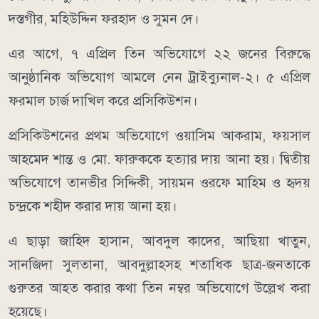
দস্তগীর, মহিউদ্দিন ফরহাদ ও সুমন দে।
এর আগে, ৭ এপ্রিল তিন অভিযোগে ২২ জনের বিরুদ্ধে
আনুষ্ঠানিক অভিযোগ আমলে নেন ট্রাইব্যুনাল-২। ৫ এপ্রিল
ফরমাল চার্জ দাখিল করে প্রসিকিউশন।
প্রসিকিউশনের প্রথম অভিযোগে ওয়াসিম আকরাম, ফয়সাল
আহমেদ শান্ত ও মো. ফারুককে হত্যার দায় আনা হয়। দ্বিতীয়
অভিযোগে তানভীর সিদ্দিকী, সায়মন ওরফে মাহিম ও হৃদয়
চন্দ্রকে শহীদ করার দায় আনা হয়।
এ ছাড়া জাহিদ হাসান, আবদুল কাদের, আছিয়া খাতুন,
সানজিদা সুলতানা, আবদুল্লাহসহ শতাধিক ছাত্র-জনতাকে
গুরুতর আহত করার কথা তিন নম্বর অভিযোগে উল্লেখ করা
হয়েছে।