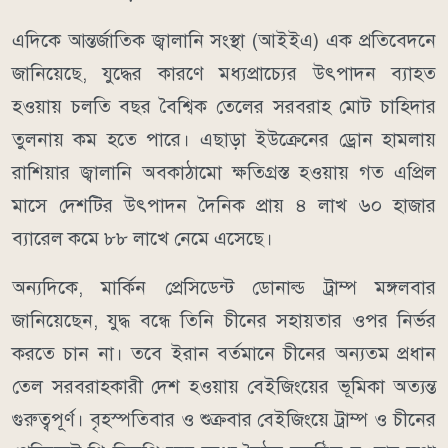
এদিকে আন্তর্জাতিক জ্বালানি সংস্থা (আইইএ) এক প্রতিবেদনে
জানিয়েছে, যুদ্ধের কারণে মধ্যপ্রাচ্যের উৎপাদন ব্যাহত
হওয়ায় চলতি বছর বৈশ্বিক তেলের সরবরাহ মোট চাহিদার
তুলনায় কম হতে পারে। এছাড়া ইউক্রেনের ড্রোন হামলায়
রাশিয়ার জ্বালানি অবকাঠামো ক্ষতিগ্রস্ত হওয়ায় গত এপ্রিল
মাসে দেশটির উৎপাদন দৈনিক প্রায় ৪ লাখ ৬০ হাজার
ব্যারেল কমে ৮৮ লাখে নেমে এসেছে।
অন্যদিকে, মার্কিন প্রেসিডেন্ট ডোনাল্ড ট্রাম্প মঙ্গলবার
জানিয়েছেন, যুদ্ধ বন্ধে তিনি চীনের সহায়তার ওপর নির্ভর
করতে চান না। তবে ইরান বর্তমানে চীনের অন্যতম প্রধান
তেল সরবরাহকারী দেশ হওয়ায় বেইজিংয়ের ভূমিকা অত্যন্ত
গুরুত্বপূর্ণ। বৃহস্পতিবার ও শুক্রবার বেইজিংয়ে ট্রাম্প ও চীনের