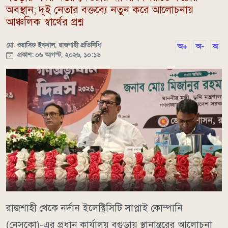
অবস্থান; দুই নেতার বক্তব্যে নতুন করে আলোচনায়
আঞ্চলিক স্বার্থের প্রশ্ন
মো. ওয়াসিফ ইকবাল, রাজশাহী প্রতিনিধি
অ+
অ-
অ
প্রকাশ: ০৬ আগস্ট, ২০২৬, ১০:১৬
রাজশাহী থেকে নর্দান ইলেক্ট্রিসিটি সাপ্লাই কোম্পানি
(নেসকো)-এর প্রধান কার্যালয় বগুড়ায় স্থানান্তরের আলোচনা