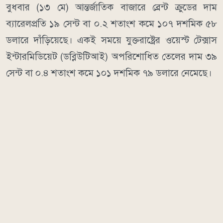
বুধবার (১৩ মে) আন্তর্জাতিক বাজারে ব্রেন্ট ক্রুডের দাম
ব্যারেলপ্রতি ১৯ সেন্ট বা ০.২ শতাংশ কমে ১০৭ দশমিক ৫৮
ডলারে দাঁড়িয়েছে। একই সময়ে যুক্তরাষ্ট্রের ওয়েস্ট টেক্সাস
ইন্টারমিডিয়েট (ডব্লিউটিআই) অপরিশোধিত তেলের দাম ৩৯
সেন্ট বা ০.৪ শতাংশ কমে ১০১ দশমিক ৭৯ ডলারে নেমেছে।