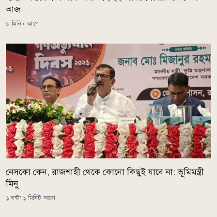
আজ
০ মিনিট আগে
নেসকো কেন, রাজশাহী থেকে কোনো কিছুই যাবে না: ভূমিমন্ত্রী
মিনু
১ ঘন্টা ১ মিনিট আগে