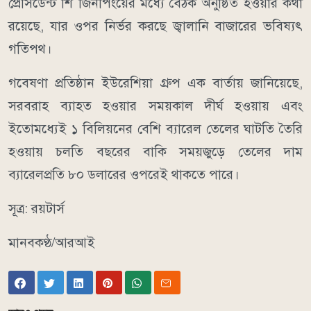
প্রেসিডেন্ট শি জিনপিংয়ের মধ্যে বৈঠক অনুষ্ঠিত হওয়ার কথা
রয়েছে, যার ওপর নির্ভর করছে জ্বালানি বাজারের ভবিষ্যৎ
গতিপথ।
গবেষণা প্রতিষ্ঠান ইউরেশিয়া গ্রুপ এক বার্তায় জানিয়েছে,
সরবরাহ ব্যাহত হওয়ার সময়কাল দীর্ঘ হওয়ায় এবং
ইতোমধ্যেই ১ বিলিয়নের বেশি ব্যারেল তেলের ঘাটতি তৈরি
হওয়ায় চলতি বছরের বাকি সময়জুড়ে তেলের দাম
ব্যারেলপ্রতি ৮০ ডলারের ওপরেই থাকতে পারে।
সূত্র: রয়টার্স
মানবকণ্ঠ/আরআই