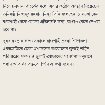
নিয়ে চলমান বিতর্কের মধ্যে এবার কঠোর অবস্থান নিয়েছেন
ভূমিমন্ত্রী মিজানুর রহমান মিনু। তিনি বলেছেন, নেসকো কেন,
রাজশাহী থেকে কোনো প্রতিষ্ঠানই অন্য কোথাও যেতে দেওয়া
হবে না।
বুধবার (৫ আগস্ট) সকালে রাজশাহী জেলা শিল্পকলা
একাডেমিতে জেলা প্রশাসনের আয়োজনে জুলাই শহীদ
পরিবারের সদস্য ও জুলাই-যোদ্ধাদের সংবর্ধনা অনুষ্ঠানে
প্রধান অতিথির বক্তব্যে তিনি এ কথা বলেন।