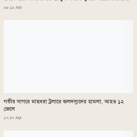
০৮:১২ AM
গভীর সাগরে মাছধরা ট্রলারে জলদস্যুদের হামলা, আহত ১২
জেলে
০৭:৪৭ AM