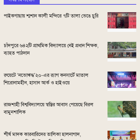
পাইকগাছায় শ্মশান কালী মন্দিরে ৭টি তালা ভেঙে চুরি
চাঁদপুরে ৬৪২টি প্রাথমিক বিদ্যালয়ে নেই প্রধান শিক্ষক,
ব্যাহত পাঠদান
রুয়েটে ‘নভোঋদ্ধ’২০-এর র‍্যাগ কনসার্টে মাতাল
শিরোনামহীন, হাসান আর্ক ও হাইওয়ে
রাজশাহী বিশ্ববিদ্যালয়ে স্বস্তির আবাস পেয়েছে বিরল
বামুনশালিক
শীর্ষ মাদক কারবারিদের তালিকা হালনাগাদ,