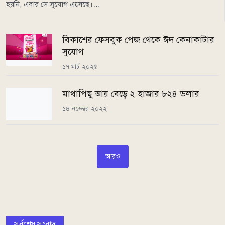
হয়নি, এবার সে সুযোগ এসেছে।…
বিকাশের ফেসবুক পেজ থেকে ঈদ কেনাকাটার
সুযোগ
১৭ মার্চ ২০২৫
মাথাপিছু আয় বেড়ে ২ হাজার ৮২৪ ডলার
১৪ নভেম্বর ২০২২
আরও
সর্বশেষ সংবাদ