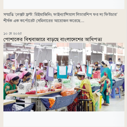
সম্প্রতি ‘নেক্সট ফ্রন্ট: রিইমাজিনিং ফাইন্যান্সিয়াল লিডারশিপ ফর দ্য ফিউচার’
শীর্ষক এক কর্পোরেট সেমিনারের আয়োজন করেছে…
১০ মে ২০২৫
পোশাকের বিশ্ববাজারে বাড়ছে বাংলাদেশের আধিপত্য