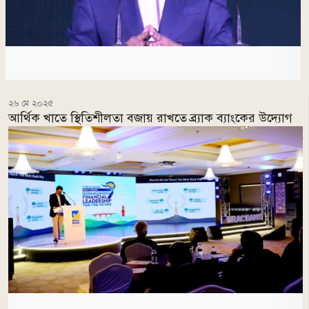
২৬ মে ২০২৫
আর্থিক খাতে স্থিতিশীলতা বজায় রাখতে ব্র্যাক ব্যাংকের উদ্যোগ