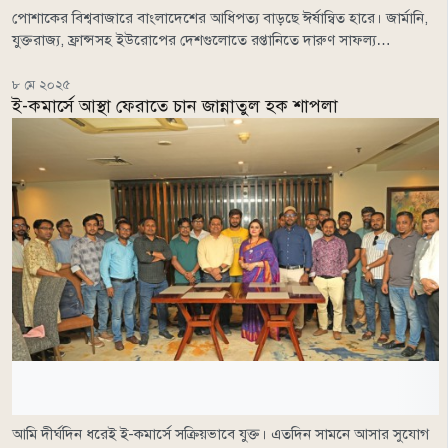
পোশাকের বিশ্ববাজারে বাংলাদেশের আধিপত্য বাড়ছে ঈর্ষান্বিত হারে। জার্মানি,
যুক্তরাজ্য, ফ্রান্সসহ ইউরোপের দেশগুলোতে রপ্তানিতে দারুণ সাফল্য…
৮ মে ২০২৫
ই-কমার্সে আস্থা ফেরাতে চান জান্নাতুল হক শাপলা
আমি দীর্ঘদিন ধরেই ই-কমার্সে সক্রিয়ভাবে যুক্ত। এতদিন সামনে আসার সুযোগ