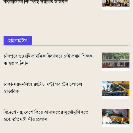
কক্সবাজারে শিগগিরই সমন্বিত অভিযান
হাইলাইটস
চাঁদপুরে ৬৪২টি প্রাথমিক বিদ্যালয়ে নেই প্রধান শিক্ষক,
ব্যাহত পাঠদান
ঢাকা-ময়মনসিংহ রুটে ৮ ঘণ্টা পর ট্রেন চলাচল
স্বাভাবিক
বিদেশে নয়, দেশে ফিরে আদালতের মুখোমুখি হতে
হবে: প্রতিমন্ত্রী মীর হেলাল