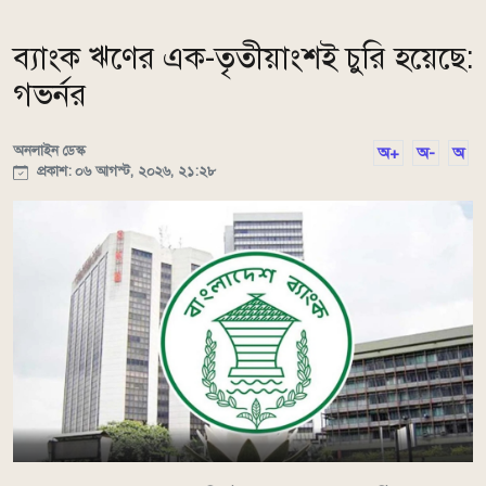
ব্যাংক ঋণের এক-তৃতীয়াংশই চুরি হয়েছে:
গভর্নর
অনলাইন ডেস্ক
অ+
অ-
অ
প্রকাশ: ০৬ আগস্ট, ২০২৬, ২১:২৮