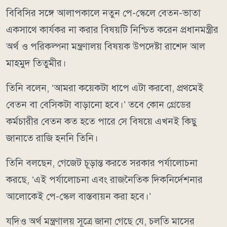
বিবিসির সঙ্গে আলাপকালে নতুন পে-স্কেলে বেতন-ভাতা
একসাথে কার্যকর না করার বিষয়টি নিশ্চিত করেন প্রধানমন্ত্রীর
অর্থ ও পরিকল্পনা মন্ত্রণালয় বিষয়ক উপদেষ্টা রাশেদ আল
মাহমুদ তিতুমীর।
তিনি বলেন, ‘আমরা কয়েকটা ধাপে এটা করবো, প্রথমেই
বেতন বা বেসিকটা বাড়ানো হবে।’ তবে কোন গ্রেডের
কর্মচারীর বেতন কত হতে পারে সে বিষয়ে এখনই কিছু
জানাতে রাজি হননি তিনি।
তিনি বলছেন, গেজেট চূড়ান্ত করতে সরকার পর্যালোচনা
করছে, ‘এই পর্যালোচনা এবং রাজনৈতিক দিকনির্দেশনার
আলোকেই পে-স্কেল বাস্তবায়ন করা হবে।’
যদিও অর্থ মন্ত্রণালয় সূত্রে জানা গেছে যে, চলতি মাসের