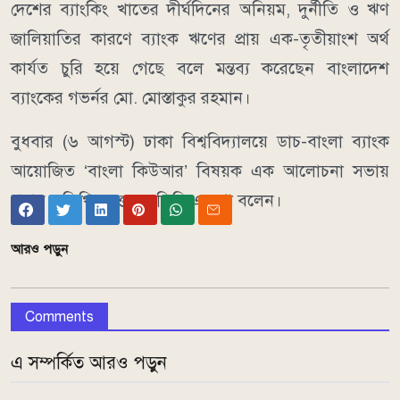
দেশের ব্যাংকিং খাতের দীর্ঘদিনের অনিয়ম, দুর্নীতি ও ঋণ
জালিয়াতির কারণে ব্যাংক ঋণের প্রায় এক-তৃতীয়াংশ অর্থ
কার্যত চুরি হয়ে গেছে বলে মন্তব্য করেছেন বাংলাদেশ
ব্যাংকের গভর্নর মো. মোস্তাকুর রহমান।
বুধবার (৬ আগস্ট) ঢাকা বিশ্ববিদ্যালয়ে ডাচ-বাংলা ব্যাংক
আয়োজিত ‘বাংলা কিউআর’ বিষয়ক এক আলোচনা সভায়
প্রধান অতিথির বক্তব্যে তিনি এ কথা বলেন।
আরও পড়ুন
Comments
এ সম্পর্কিত আরও পড়ুন