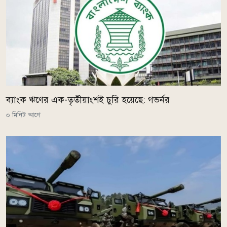
ব্যাংক ঋণের এক-তৃতীয়াংশই চুরি হয়েছে: গভর্নর
০ মিনিট আগে