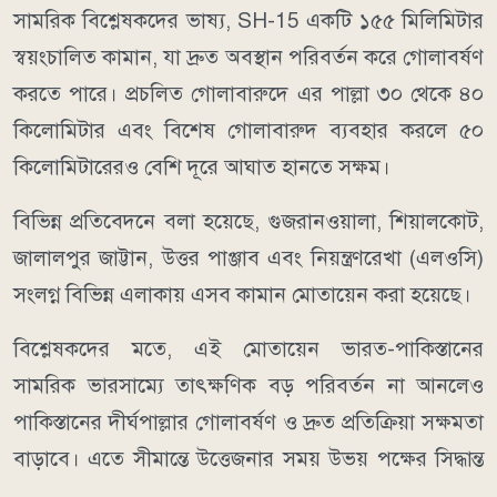
সামরিক বিশ্লেষকদের ভাষ্য, SH-15 একটি ১৫৫ মিলিমিটার
স্বয়ংচালিত কামান, যা দ্রুত অবস্থান পরিবর্তন করে গোলাবর্ষণ
করতে পারে। প্রচলিত গোলাবারুদে এর পাল্লা ৩০ থেকে ৪০
কিলোমিটার এবং বিশেষ গোলাবারুদ ব্যবহার করলে ৫০
কিলোমিটারেরও বেশি দূরে আঘাত হানতে সক্ষম।
বিভিন্ন প্রতিবেদনে বলা হয়েছে, গুজরানওয়ালা, শিয়ালকোট,
জালালপুর জাট্টান, উত্তর পাঞ্জাব এবং নিয়ন্ত্রণরেখা (এলওসি)
সংলগ্ন বিভিন্ন এলাকায় এসব কামান মোতায়েন করা হয়েছে।
বিশ্লেষকদের মতে, এই মোতায়েন ভারত-পাকিস্তানের
সামরিক ভারসাম্যে তাৎক্ষণিক বড় পরিবর্তন না আনলেও
পাকিস্তানের দীর্ঘপাল্লার গোলাবর্ষণ ও দ্রুত প্রতিক্রিয়া সক্ষমতা
বাড়াবে। এতে সীমান্তে উত্তেজনার সময় উভয় পক্ষের সিদ্ধান্ত
নেওয়ার সময় কমে যেতে পারে এবং ভুল হিসাবের ঝুঁকিও