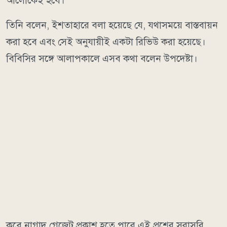
আলোকেই হবে।
তিনি বলেন, ‌ইশতাহারে বলা হয়েছে যে, যথাসময়ে বাস্তবায়ন
করা হবে এবং সেই অনুযায়ীই একটা রিভিউ করা হয়েছে।
বিবিসির সঙ্গে আলাপকালে এসব কথা বলেন উপদেষ্টা।
কবে নাগাদ গেজেট প্রকাশ হতে পারে এই প্রশ্নের সরাসরি