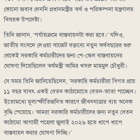
কোনো জবাব দেননি প্রধানমন্ত্রীর অর্থ ও পরিকল্পনা মন্ত্রণালয়
বিষয়ক উপদেষ্টা।
তিনি জানান, ‘পর্যায়ক্রমে বাস্তবায়নটা করা হবে।’ যদিও,
জাতীয় সংসদে দেওয়া বাজেট বক্তব্যে নতুন অর্থবছরের শুরু
থেকেই সরকারি কর্মচারীদের জন্য পে-স্কেল বাস্তবায়নের
ঘোষণা দিয়েছিলেন অর্থমন্ত্রী আমির খসরু মাহমুদ চৌধুরী।
সে সময় তিনি জানিয়েছিলেন, ‘সরকারি কর্মচারীরা বিগত প্রায়
১১ বছর যাবৎ একই বেতন কাঠামোতে বেতন-ভাতা পাচ্ছেন।
ইতোমধ্যে মূল্যস্ফীতিজনিত কারণে জীবনযাত্রার ব্যয় অনেক
বৃদ্ধি পেয়েছে। আমরা সরকারি কর্মচারীদের জন্য নতুন বেতন
কাঠামো আগামী পহেলা জুলাই ২০২৬ হতে ধাপে ধাপে
বাস্তবায়ন করার ঘোষণা দিচ্ছি।’