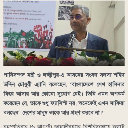
পানিসম্পদ মন্ত্রী ও লক্ষ্মীপুর-৩ আসনের সংসদ সদস্য শহিদ
উদ্দিন চৌধুরী এ্যানি বলেছেন, ‘বাংলাদেশে শেখ হাসিনার
ফিরে আসার আর কোনো সুযোগ নেই। তিনি এমন অপকর্ম
করেছেন যে, তাকে শুধু ফ্যাসিস্ট নয়, অনেকেই এখন মাফিয়া
বলছেন। দেশের মানুষ তাকে আর গ্রহণ করবে না।’
বৃহস্পতিবার (৬ আগস্ট) জাহাঙ্গীরনগর বিশ্ববিদ্যালয়ে জুলাই