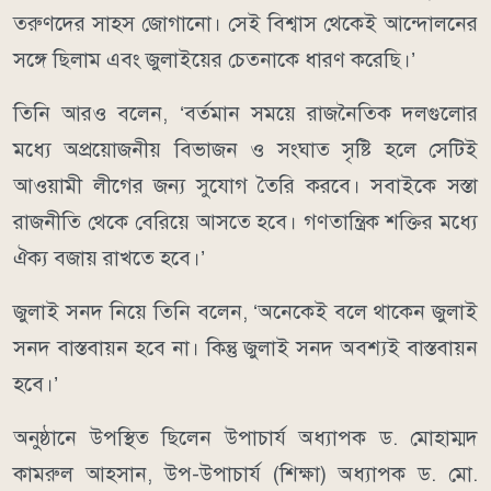
তরুণদের সাহস জোগানো। সেই বিশ্বাস থেকেই আন্দোলনের
সঙ্গে ছিলাম এবং জুলাইয়ের চেতনাকে ধারণ করেছি।’
তিনি আরও বলেন, ‘বর্তমান সময়ে রাজনৈতিক দলগুলোর
মধ্যে অপ্রয়োজনীয় বিভাজন ও সংঘাত সৃষ্টি হলে সেটিই
আওয়ামী লীগের জন্য সুযোগ তৈরি করবে। সবাইকে সস্তা
রাজনীতি থেকে বেরিয়ে আসতে হবে। গণতান্ত্রিক শক্তির মধ্যে
ঐক্য বজায় রাখতে হবে।’
জুলাই সনদ নিয়ে তিনি বলেন, ‘অনেকেই বলে থাকেন জুলাই
সনদ বাস্তবায়ন হবে না। কিন্তু জুলাই সনদ অবশ্যই বাস্তবায়ন
হবে।’
অনুষ্ঠানে উপস্থিত ছিলেন উপাচার্য অধ্যাপক ড. মোহাম্মদ
কামরুল আহসান, উপ-উপাচার্য (শিক্ষা) অধ্যাপক ড. মো.