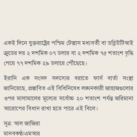
একই দিনে যুক্তরাষ্ট্রের পশ্চিম টেক্সাস মধ্যবর্তী বা ডব্লিউটিআই
ক্রুডের দর ২ দশমিক ০৭ ডলার বা ২ দশমিক ৭৫ শতাংশ বৃদ্ধি
পেয়ে ৭৭ দশমিক ২৯ ডলারে পৌঁছেছে।
ইরানি এক সংসদ সদস্যের বরাতে ফার্স বার্তা সংস্থা
জানিয়েছে, প্রস্তাবিত এই বিধিনিষেধ লঙ্ঘনকারী জাহাজগুলোর
ওপর মালামালের মূল্যের সর্বোচ্চ ২০ শতাংশ পর্যন্ত জরিমানা
আরোপের বিধান রাখা হতে পারে এই বিলে।
সূত্র: আল জাজিরা
মানবকণ্ঠ/এমআর