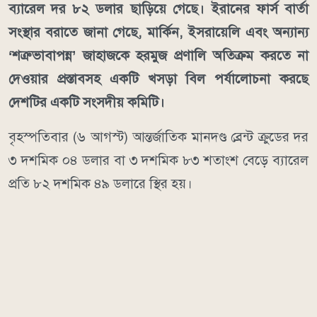
ব্যারেল দর ৮২ ডলার ছাড়িয়ে গেছে। ইরানের ফার্স বার্তা
সংস্থার বরাতে জানা গেছে, মার্কিন, ইসরায়েলি এবং অন্যান্য
‘শত্রুভাবাপন্ন’ জাহাজকে হরমুজ প্রণালি অতিক্রম করতে না
দেওয়ার প্রস্তাবসহ একটি খসড়া বিল পর্যালোচনা করছে
দেশটির একটি সংসদীয় কমিটি।
বৃহস্পতিবার (৬ আগস্ট) আন্তর্জাতিক মানদণ্ড ব্রেন্ট ক্রুডের দর
৩ দশমিক ০৪ ডলার বা ৩ দশমিক ৮৩ শতাংশ বেড়ে ব্যারেল
প্রতি ৮২ দশমিক ৪৯ ডলারে স্থির হয়।