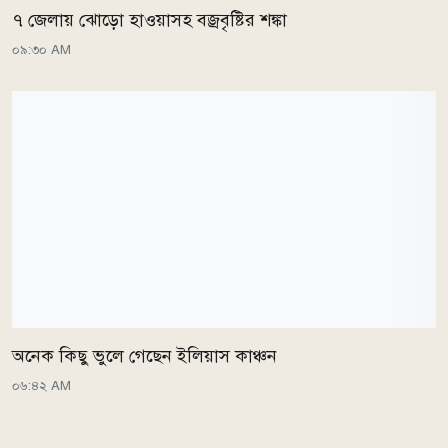
৭ জেলায় ঝোড়ো হাওয়াসহ বজ্রবৃষ্টির শঙ্কা
০৯:৩০ AM
অনেক কিছু ভুলে গেছেন ইলিয়াস কাঞ্চন
০৬:৪২ AM