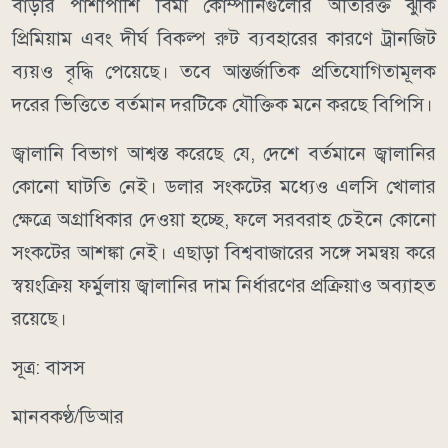
বাড়ার পাশাপাশি বিমা কোম্পানিগুলোর অতিরিক্ত ঝুঁকি
প্রিমিয়াম এবং দীর্ঘ বিকল্প রুট ব্যবহারের কারণে ট্রানজিট
ব্যয়ও বৃদ্ধি পেয়েছে। তবে আন্তর্জাতিক প্রতিযোগিতামূলক
দরের ভিত্তিতে বর্তমান দরটিকে যৌক্তিক মনে করছে বিপিসি।
জ্বালানি বিভাগ আশ্বস্ত করেছে যে, দেশে বর্তমানে জ্বালানির
কোনো ঘাটতি নেই। ডলার সংকটের মধ্যেও এলসি খোলার
ক্ষেত্রে অগ্রাধিকার দেওয়া হচ্ছে, ফলে সরবরাহ চেইনে কোনো
সংকটের আশঙ্কা নেই। এছাড়া বিশ্ববাজারের সঙ্গে সমন্বয় করে
স্বয়ংক্রিয় ফর্মুলায় জ্বালানির দাম নির্ধারণের প্রক্রিয়াও অব্যাহত
রয়েছে।
সূত্র: বাসস
মানবকণ্ঠ/ডিআর