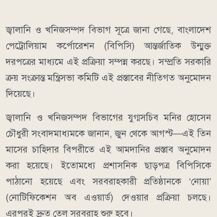
জ্বালানি ও খনিজসম্পদ বিভাগ সূত্রে জানা গেছে, বাংলাদেশ
পেট্রোলিয়াম কর্পোরেশন (বিপিসি) আন্তর্জাতিক উন্মুক্ত
দরপত্রের মাধ্যমে এই প্রক্রিয়া সম্পন্ন করছে। সম্প্রতি সরকারি
ক্রয় সংক্রান্ত মন্ত্রিসভা কমিটি এই প্রস্তাবের নীতিগত অনুমোদন
দিয়েছে।
জ্বালানি ও খনিজসম্পদ বিভাগের যুগ্মসচিব মনির হোসেন
চৌধুরী সংবাদমাধ্যমকে জানান, জুন থেকে আগস্ট—এই তিন
মাসের চাহিদার বিপরীতে এই আমদানির প্রস্তাব অনুমোদন
করা হয়েছে। ইতোমধ্যে প্রশাসনিক ছাড়পত্র বিপিসিকে
পাঠানো হয়েছে এবং সরবরাহকারী প্রতিষ্ঠানকে ‘নোয়া’
(নোটিফিকেশন অব এওয়ার্ড) দেওয়ার প্রক্রিয়া চলছে।
এরপরই দ্রুত তেল সরবরাহ শুরু হবে।