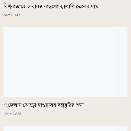
বিশ্ববাজারে আবারও বাড়লো জ্বালানি তেলের দাম
০৯:৫৬ AM
৭ জেলায় ঝোড়ো হাওয়াসহ বজ্রবৃষ্টির শঙ্কা
০৯:৩০ AM