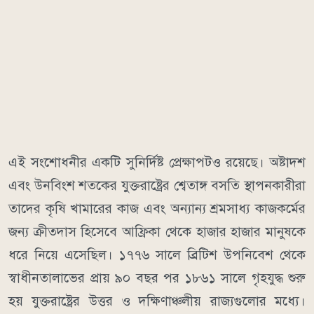
এই সংশোধনীর একটি সুনির্দিষ্ট প্রেক্ষাপটও রয়েছে। অষ্টাদশ
এবং উনবিংশ শতকের যুক্তরাষ্ট্রের শ্বেতাঙ্গ বসতি স্থাপনকারীরা
তাদের কৃষি খামারের কাজ এবং অন্যান্য শ্রমসাধ্য কাজকর্মের
জন্য ক্রীতদাস হিসেবে আফ্রিকা থেকে হাজার হাজার মানুষকে
ধরে নিয়ে এসেছিল। ১৭৭৬ সালে ব্রিটিশ উপনিবেশ থেকে
স্বাধীনতালাভের প্রায় ৯০ বছর পর ১৮৬১ সালে গৃহযুদ্ধ শুরু
হয় যুক্তরাষ্ট্রের উত্তর ও দক্ষিণাঞ্চলীয় রাজ্যগুলোর মধ্যে।