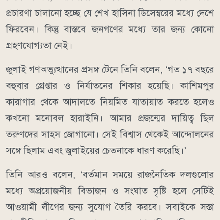
প্রচারণা চালানো হচ্ছে যে শেখ হাসিনা ডিসেম্বরের মধ্যে দেশে
ফিরবেন। কিন্তু বাস্তবে জনগণের মধ্যে তার জন্য কোনো
গ্রহণযোগ্যতা নেই।
জুলাই গণঅভ্যুত্থানের প্রসঙ্গ টেনে তিনি বলেন, ‘গত ১৭ বছরে
বহুবার গ্রেপ্তার ও নির্যাতনের শিকার হয়েছি। কাশিমপুর
কারাগার থেকে আদালতে নিয়মিত যাতায়াত করতে হলেও
কখনো মনোবল হারাইনি। আমার প্রজন্মের দায়িত্ব ছিল
তরুণদের সাহস জোগানো। সেই বিশ্বাস থেকেই আন্দোলনের
সঙ্গে ছিলাম এবং জুলাইয়ের চেতনাকে ধারণ করেছি।’
তিনি আরও বলেন, ‘বর্তমান সময়ে রাজনৈতিক দলগুলোর
মধ্যে অপ্রয়োজনীয় বিভাজন ও সংঘাত সৃষ্টি হলে সেটিই
আওয়ামী লীগের জন্য সুযোগ তৈরি করবে। সবাইকে সস্তা