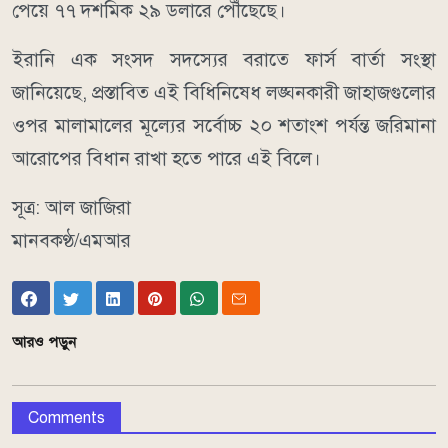
পেয়ে ৭৭ দশমিক ২৯ ডলারে পৌঁছেছে।
ইরানি এক সংসদ সদস্যের বরাতে ফার্স বার্তা সংস্থা
জানিয়েছে, প্রস্তাবিত এই বিধিনিষেধ লঙ্ঘনকারী জাহাজগুলোর
ওপর মালামালের মূল্যের সর্বোচ্চ ২০ শতাংশ পর্যন্ত জরিমানা
আরোপের বিধান রাখা হতে পারে এই বিলে।
সূত্র: আল জাজিরা
মানবকণ্ঠ/এমআর
আরও পড়ুন
Comments