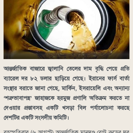
আন্তর্জাতিক বাজারে জ্বালানি তেলের দাম বৃদ্ধি পেয়ে প্রতি
ব্যারেল দর ৮২ ডলার ছাড়িয়ে গেছে। ইরানের ফার্স বার্তা
সংস্থার বরাতে জানা গেছে, মার্কিন, ইসরায়েলি এবং অন্যান্য
‘শত্রুভাবাপন্ন’ জাহাজকে হরমুজ প্রণালি অতিক্রম করতে না
দেওয়ার প্রস্তাবসহ একটি খসড়া বিল পর্যালোচনা করছে
দেশটির একটি সংসদীয় কমিটি।
বৃহস্পতিবার (৬ আগস্ট) আন্তর্জাতিক মানদণ্ড ব্রেন্ট ক্রুডের দর