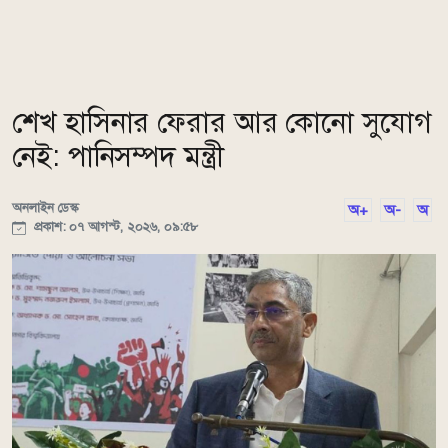
শেখ হাসিনার ফেরার আর কোনো সুযোগ
নেই: পানিসম্পদ মন্ত্রী
অনলাইন ডেস্ক
অ+
অ-
অ
প্রকাশ: ০৭ আগস্ট, ২০২৬, ০৯:৫৮