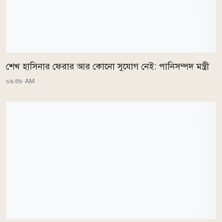
শেখ হাসিনার ফেরার আর কোনো সুযোগ নেই: পানিসম্পদ মন্ত্রী
০৯:৫৮ AM