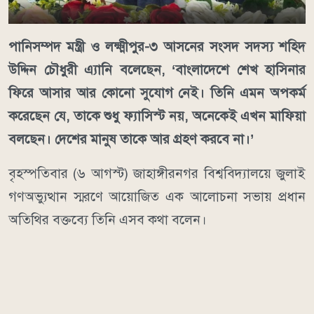
পানিসম্পদ মন্ত্রী ও লক্ষ্মীপুর-৩ আসনের সংসদ সদস্য শহিদ
উদ্দিন চৌধুরী এ্যানি বলেছেন, ‘বাংলাদেশে শেখ হাসিনার
ফিরে আসার আর কোনো সুযোগ নেই। তিনি এমন অপকর্ম
করেছেন যে, তাকে শুধু ফ্যাসিস্ট নয়, অনেকেই এখন মাফিয়া
বলছেন। দেশের মানুষ তাকে আর গ্রহণ করবে না।’
বৃহস্পতিবার (৬ আগস্ট) জাহাঙ্গীরনগর বিশ্ববিদ্যালয়ে জুলাই
গণঅভ্যুত্থান স্মরণে আয়োজিত এক আলোচনা সভায় প্রধান
অতিথির বক্তব্যে তিনি এসব কথা বলেন।