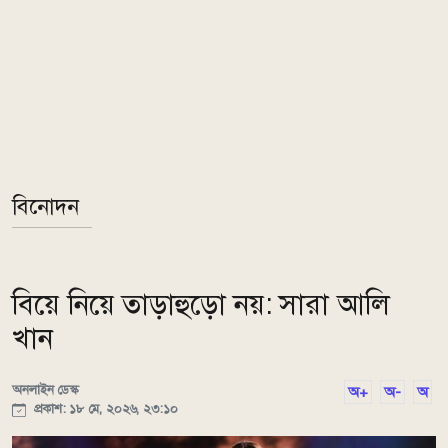
বিনোদন
বিয়ে নিয়ে তাড়াহুড়ো নয়: সারা আলি
খান
অনলাইন ডেস্ক
অ+
অ-
অ
প্রকাশ: ১৮ মে, ২০২৬, ২৩:১০