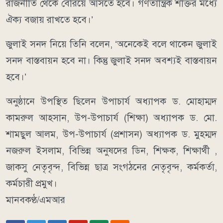
রাজনীতি থেকে বেরিয়ে আসতে হবে। গণতান্ত্রিক শক্তির মধ্যে
ঐক্য বজায় রাখতে হবে।’
জুলাই সনদ নিয়ে তিনি বলেন, ‘অনেকেই বলে থাকেন জুলাই
সনদ বাস্তবায়ন হবে না। কিন্তু জুলাই সনদ অবশ্যই বাস্তবায়ন
হবে।’
অনুষ্ঠানে উপস্থিত ছিলেন উপাচার্য অধ্যাপক ড. মোহাম্মদ
কামরুল আহসান, উপ-উপাচার্য (শিক্ষা) অধ্যাপক ড. মো.
শামছুল আলম, উপ-উপাচার্য (প্রশাসন) অধ্যাপক ড. মুহম্মদ
নজরুল ইসলাম, বিভিন্ন অনুষদের ডিন, শিক্ষক, শিক্ষার্থী ,
জাকসু নেতৃবৃন্দ, বিভিন্ন ছাত্র সংগঠনের নেতৃবৃন্দ, কর্মকর্তা,
কর্মচারী প্রমুখ।
মানবকণ্ঠ/এমআর