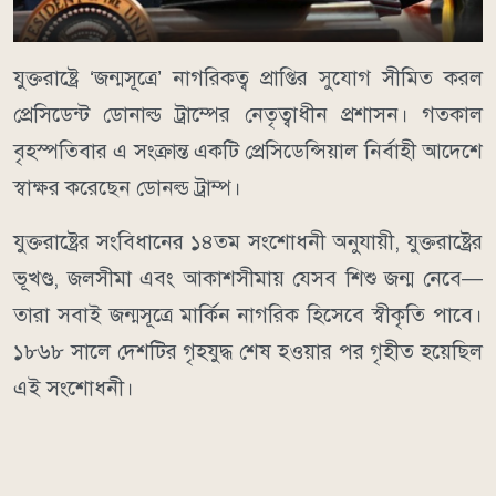
যুক্তরাষ্ট্রে ‘জন্মসূত্রে’ নাগরিকত্ব প্রাপ্তির সুযোগ সীমিত করল
প্রেসিডেন্ট ডোনাল্ড ট্রাম্পের নেতৃত্বাধীন প্রশাসন। গতকাল
বৃহস্পতিবার এ সংক্রান্ত একটি প্রেসিডেন্সিয়াল নির্বাহী আদেশে
স্বাক্ষর করেছেন ডোনল্ড ট্রাম্প।
যুক্তরাষ্ট্রের সংবিধানের ১৪তম সংশোধনী অনুযায়ী, যুক্তরাষ্ট্রের
ভূখণ্ড, জলসীমা এবং আকাশসীমায় যেসব শিশু জন্ম নেবে—
তারা সবাই জন্মসূত্রে মার্কিন নাগরিক হিসেবে স্বীকৃতি পাবে।
১৮৬৮ সালে দেশটির গৃহযুদ্ধ শেষ হওয়ার পর গৃহীত হয়েছিল
এই সংশোধনী।