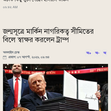
০৬:৪২ AM
জন্মসূত্রে মার্কিন নাগরিকত্ব সীমিতের
বিলে স্বাক্ষর করলেন ট্রাম্প
অনলাইন ডেস্ক
অ+
অ-
অ
প্রকাশ: ০৭ আগস্ট, ২০২৬, ০৯:৩৪