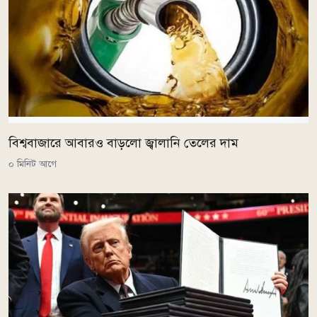
বিশ্ববাজারে আবারও বাড়লো জ্বালানি তেলের দাম
০ মিনিট আগে