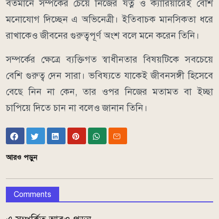
বর্তমানে সম্পর্কের চেয়ে নিজের যত্ন ও ক্যারিয়ারেই বেশি
মনোযোগ দিচ্ছেন এ অভিনেত্রী। ইতিবাচক মানসিকতা ধরে
রাখাকেও জীবনের গুরুত্বপূর্ণ অংশ বলে মনে করেন তিনি।
সম্পর্কের ক্ষেত্রে ব্যক্তিগত স্বাধীনতার বিষয়টিকে সবচেয়ে
বেশি গুরুত্ব দেন সারা। ভবিষ্যতে যাকেই জীবনসঙ্গী হিসেবে
বেছে নিন না কেন, তার ওপর নিজের মতামত বা ইচ্ছা
চাপিয়ে দিতে চান না বলেও জানান তিনি।
আরও পড়ুন
Comments