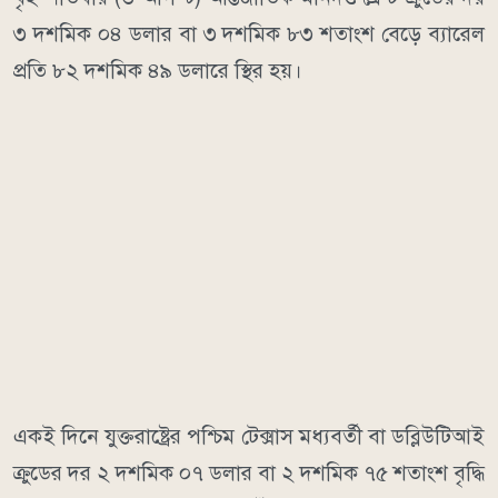
৩ দশমিক ০৪ ডলার বা ৩ দশমিক ৮৩ শতাংশ বেড়ে ব্যারেল
প্রতি ৮২ দশমিক ৪৯ ডলারে স্থির হয়।
একই দিনে যুক্তরাষ্ট্রের পশ্চিম টেক্সাস মধ্যবর্তী বা ডব্লিউটিআই
ক্রুডের দর ২ দশমিক ০৭ ডলার বা ২ দশমিক ৭৫ শতাংশ বৃদ্ধি