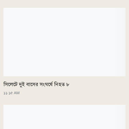
সিলেটে দুই বাসের সংঘর্ষে নিহত ৮
১১:১৫ AM