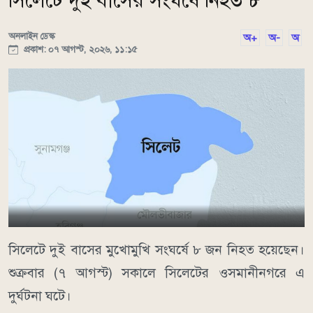
সিলেটে দুই বাসের সংঘর্ষে নিহত ৮
অনলাইন ডেস্ক
অ+
অ-
অ
প্রকাশ: ০৭ আগস্ট, ২০২৬, ১১:১৫
সিলেটে দুই বাসের মুখোমুখি সংঘর্ষে ৮ জন নিহত হয়েছেন।
শুক্রবার (৭ আগস্ট) সকালে সিলেটের ওসমানীনগরে এ
দুর্ঘটনা ঘটে।