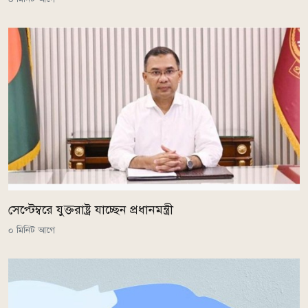
সেপ্টেম্বরে যুক্তরাষ্ট্র যাচ্ছেন প্রধানমন্ত্রী
০ মিনিট আগে