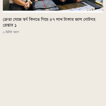
ক্রেতা সেজে স্বর্ণ কিনতে গিয়ে ৫৭ লাখ টাকার জাল নোটসহ
গ্রেপ্তার ১
০ মিনিট আগে