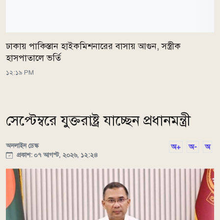
ঢাকায় পাকিস্তান হাইকমিশনারের বাসায় আগুন, সস্ত্রীক
হাসপাতালে ভর্তি
১২:১৯ PM
সেপ্টেম্বরে যুক্তরাষ্ট্র যাচ্ছেন প্রধানমন্ত্রী
অনলাইন ডেস্ক
অ+
অ-
অ
প্রকাশ: ০৭ আগস্ট, ২০২৬, ১২:২৪