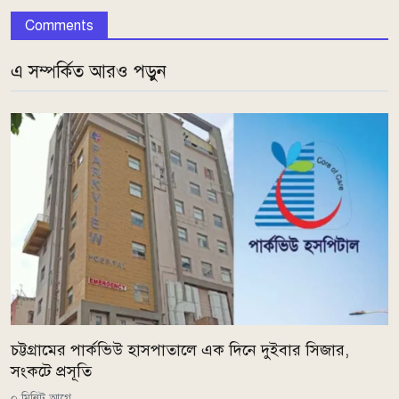
Comments
এ সম্পর্কিত আরও পড়ুন
চট্টগ্রামের পার্কভিউ হাসপাতালে এক দিনে দুইবার সিজার,
সংকটে প্রসূতি
০ মিনিট আগে