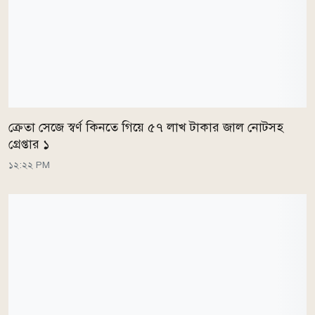
ক্রেতা সেজে স্বর্ণ কিনতে গিয়ে ৫৭ লাখ টাকার জাল নোটসহ
গ্রেপ্তার ১
১২:২২ PM