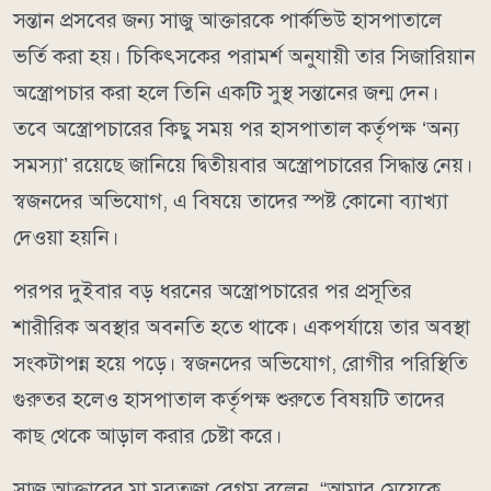
সন্তান প্রসবের জন্য সাজু আক্তারকে পার্কভিউ হাসপাতালে
ভর্তি করা হয়। চিকিৎসকের পরামর্শ অনুযায়ী তার সিজারিয়ান
অস্ত্রোপচার করা হলে তিনি একটি সুস্থ সন্তানের জন্ম দেন।
তবে অস্ত্রোপচারের কিছু সময় পর হাসপাতাল কর্তৃপক্ষ ‘অন্য
সমস্যা’ রয়েছে জানিয়ে দ্বিতীয়বার অস্ত্রোপচারের সিদ্ধান্ত নেয়।
স্বজনদের অভিযোগ, এ বিষয়ে তাদের স্পষ্ট কোনো ব্যাখ্যা
দেওয়া হয়নি।
পরপর দুইবার বড় ধরনের অস্ত্রোপচারের পর প্রসূতির
শারীরিক অবস্থার অবনতি হতে থাকে। একপর্যায়ে তার অবস্থা
সংকটাপন্ন হয়ে পড়ে। স্বজনদের অভিযোগ, রোগীর পরিস্থিতি
গুরুতর হলেও হাসপাতাল কর্তৃপক্ষ শুরুতে বিষয়টি তাদের
কাছ থেকে আড়াল করার চেষ্টা করে।
সাজু আক্তারের মা মরতুজা বেগম বলেন, “আমার মেয়েকে