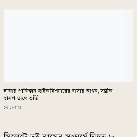
ঢাকায় পাকিস্তান হাইকমিশনারের বাসায় আগুন, সস্ত্রীক
হাসপাতালে ভর্তি
১২:১৯ PM