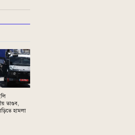
ইলি
় তাণ্ডব,
বাড়িতে হামলা