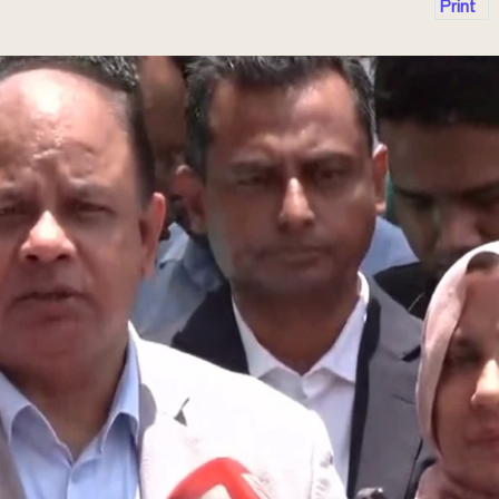
Print