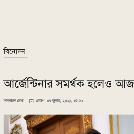
বিনোদন
আর্জেন্টিনার সমর্থক হলেও আজ 
অনলাইন ডেস্ক
প্রকাশ: ০৭ জুলাই, ২০২৬, ১৫:২১