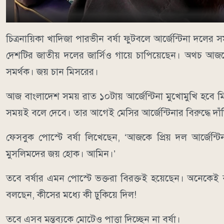
চিত্রনায়িকা খাদিজা পারভীন বর্ষা ফুটবলে আর্জেন্টিনা দলের 
দেশটির জাতীয় দলের জার্সিও গায়ে চাপিয়েছেন। অথচ আজকে
সমর্থক। জয় চান মিসরের।
আজ বাংলাদেশ সময় রাত ১০টায় আর্জেন্টিনা মুখোমুখি হবে ম
সময়ই বলে দেবে। তার আগেই মেসির আর্জেন্টিনার বিরুদ্ধে দাঁড়
ফেসবুক পোস্টে বর্ষা লিখেছেন, ‘আজকে প্রিয় দল আর্জেন্
মুসলিমদের জয় হোক। আমিন।’
তবে বর্ষার এমন পোস্টে ভক্তরা বিরক্তই হয়েছেন। অনেক
বলছেন, কীসের মধ্যে কী ঢুকিয়ে দিল!
তবে এসব মন্তব্যকে মোটেও পাত্তা দিচ্ছেন না বর্ষা।