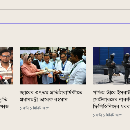
ড্যাবের ৩৭তম প্রতিষ্ঠাবার্ষিকীতে
পশ্চিম তীরে ইসরা
মৃতি
প্রধানমন্ত্রী তারেক রহমান
সেটেলারদের নারকীয
্ষোভ
ফিলিস্তিনিদের ঘর
১ ঘন্টা ১ মিনিট আগে
১ ঘন্টা ১ মিনিট আগে