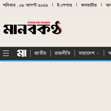
Skip to main content
শনিবার , ০৮ আগস্ট ২০২৬
|
ই-পেপার
|
কনভার্টার
|
আর
জাতীয়
রাজনীতি
সারাদেশ
আ