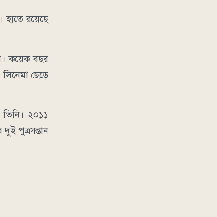
ে। হাতে রয়েছে
র। কয়েক বছর
 সিনেমা ছেড়ে
ন তিনি। ২০১১
ই পুত্রসন্তান