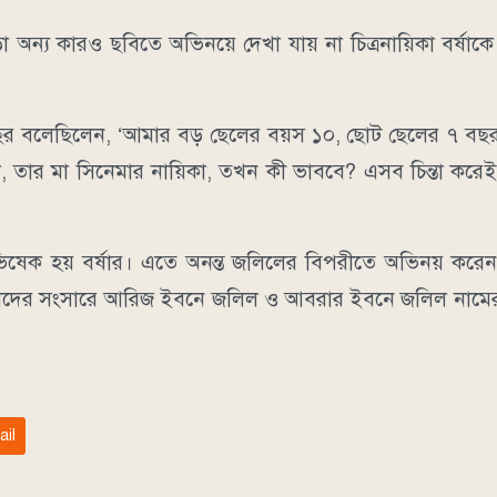
াড়া অন্য কারও ছবিতে অভিনয়ে দেখা যায় না চিত্রনায়িকা বর্ষাক
ছর বলেছিলেন, ‘আমার বড় ছেলের বয়স ১০, ছোট ছেলের ৭ বছ
তার মা সিনেমার নায়িকা, তখন কী ভাববে? এসব চিন্তা করেই
য় অভিষেক হয় বর্ষার। এতে অনন্ত জলিলের বিপরীতে অভিনয় করে
তাদের সংসারে আরিজ ইবনে জলিল ও আবরার ইবনে জলিল নামের দু
ail