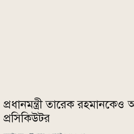
প্রধানমন্ত্রী তারেক রহমানকেও
প্রসিকিউটর