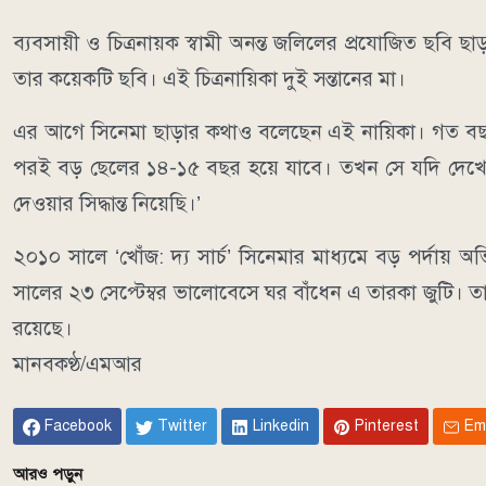
ব্যবসায়ী ও চিত্রনায়ক স্বামী অনন্ত জলিলের প্রযোজিত ছবি ছ
তার কয়েকটি ছবি। এই চিত্রনায়িকা দুই সন্তানের মা।
এর আগে সিনেমা ছাড়ার কথাও বলেছেন এই নায়িকা। গত ব
পরই বড় ছেলের ১৪-১৫ বছর হয়ে যাবে। তখন সে যদি দেখে, 
দেওয়ার সিদ্ধান্ত নিয়েছি।’
২০১০ সালে ‘খোঁজ: দ্য সার্চ’ সিনেমার মাধ্যমে বড় পর্দা
সালের ২৩ সেপ্টেম্বর ভালোবেসে ঘর বাঁধেন এ তারকা জুটি। 
রয়েছে।
মানবকণ্ঠ/এমআর
Facebook
Twitter
Linkedin
Pinterest
Em
আরও পড়ুন