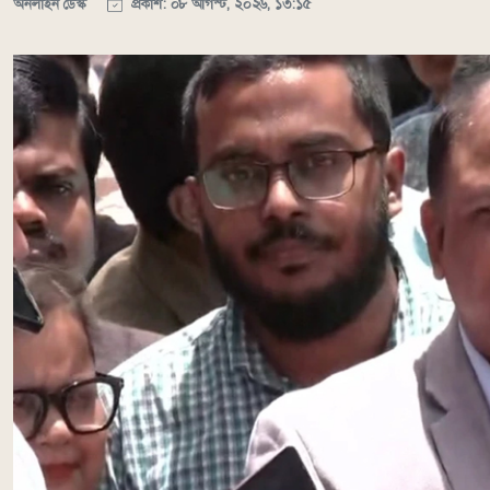
অনলাইন ডেস্ক
প্রকাশ: ০৮ আগস্ট, ২০২৬, ১৩:১৫