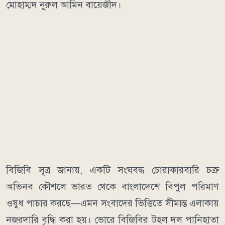
মোহাম্মদ নুরুল আমিন বায়েজীদ।
বিজিবি সূত্র জানায়, একটি সংঘবদ্ধ চোরাকারবারি চক্র
অভিনব কৌশলে ভারত থেকে বাংলাদেশে বিপুল পরিমাণ
ওষুধ পাচার করছে—এমন সংবাদের ভিত্তিতে সীমান্ত এলাকায়
নজরদারি বৃদ্ধি করা হয়। ভোরে বিজিবির টহল দল পানিহাতা