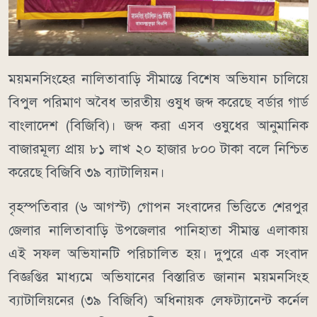
ময়মনসিংহের নালিতাবাড়ি সীমান্তে বিশেষ অভিযান চালিয়ে
বিপুল পরিমাণ অবৈধ ভারতীয় ওষুধ জব্দ করেছে বর্ডার গার্ড
বাংলাদেশ (বিজিবি)। জব্দ করা এসব ওষুধের আনুমানিক
বাজারমূল্য প্রায় ৮১ লাখ ২০ হাজার ৮০০ টাকা বলে নিশ্চিত
করেছে বিজিবি ৩৯ ব্যাটালিয়ন।
বৃহস্পতিবার (৬ আগস্ট) গোপন সংবাদের ভিত্তিতে শেরপুর
জেলার নালিতাবাড়ি উপজেলার পানিহাতা সীমান্ত এলাকায়
এই সফল অভিযানটি পরিচালিত হয়। দুপুরে এক সংবাদ
বিজ্ঞপ্তির মাধ্যমে অভিযানের বিস্তারিত জানান ময়মনসিংহ
ব্যাটালিয়নের (৩৯ বিজিবি) অধিনায়ক লেফট্যানেন্ট কর্নেল