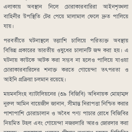
এলাকায় অবস্থান নিলে চোরাকারবারিরা আইনশৃঙ্খলা
বাহিনীর উপস্থিতি টের পেয়ে মালামাল ফেলে দ্রুত পালিয়ে
যায়।
পরবর্তীতে ঘটনাস্থলে তল্লাশি চালিয়ে পরিত্যক্ত অবস্থায়
বিভিন্ন প্রকারের ভারতীয় ওষুধের চালানটি জব্দ করা হয়। এ
ঘটনায় কাউকে আটক করা সম্ভব না হলেও পালিয়ে যাওয়া
চোরাকারবারিদের শনাক্ত করতে গোয়েন্দা তৎপরতা ও
আইনি প্রক্রিয়া চলমান রয়েছে।
ময়মনসিংহ ব্যাটালিয়নের (৩৯ বিজিবি) অধিনায়ক মোহাম্মদ
নুরুল আমিন বায়েজীদ জানান, সীমান্ত নিরাপত্তা নিশ্চিত করার
পাশাপাশি চোরাচালান ও অবৈধ পণ্য পাচার রোধে বিজিবির
নিয়মিত টহল এবং গোয়েন্দা নজরদারি আরও জোরদার করা