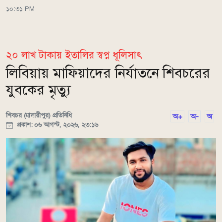
১০:৩১ PM
২০ লাখ টাকায় ইতালির স্বপ্ন ধূলিসাৎ
লিবিয়ায় মাফিয়াদের নির্যাতনে শিবচরের
যুবকের মৃত্যু
শিবচর (মাদারীপুর) প্রতিনিধি
অ+
অ-
অ
প্রকাশ: ০৬ আগস্ট, ২০২৬, ২৩:১৬