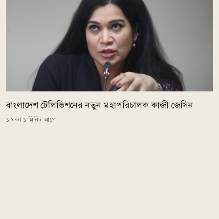
বাংলাদেশ টেলিভিশনের নতুন মহাপরিচালক কাজী জেসিন
১ ঘন্টা ১ মিনিট আগে