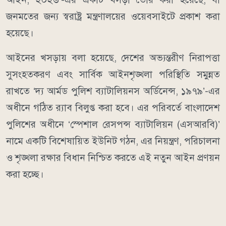
জনমতের জন্য স্বরাষ্ট্র মন্ত্রণালয়ের ওয়েবসাইটে প্রকাশ করা
হয়েছে।
আইনের খসড়ায় বলা হয়েছে, দেশের অভ্যন্তরীণ নিরাপত্তা
সুসংহতকরণ এবং সার্বিক আইনশৃঙ্খলা পরিস্থিতি সমুন্নত
রাখতে ‘দ্য আর্মড পুলিশ ব্যাটালিয়নস অর্ডিনেন্স, ১৯৭৯’-এর
অধীনে গঠিত র‍্যাব বিলুপ্ত করা হবে। এর পরিবর্তে বাংলাদেশ
পুলিশের অধীনে ‘স্পেশাল রেসপন্স ব্যাটালিয়ন (এসআরবি)’
নামে একটি বিশেষায়িত ইউনিট গঠন, এর নিয়ন্ত্রণ, পরিচালনা
ও শৃঙ্খলা রক্ষার বিধান নিশ্চিত করতে এই নতুন আইন প্রণয়ন
করা হচ্ছে।