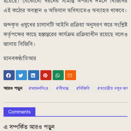
হয়েছে। যেকোনো ধরনের সীমান্ত অপরাধ দমনে বিজিবির
এই কঠোর অবস্থান ও অভিযান ভবিষ্যতেও অব্যাহত থাকবে।
জব্দকৃত ওষুধের চালানটি আইনি প্রক্রিয়া অনুসরণ করে সংশ্লিষ্ট
কর্তৃপক্ষের কাছে হস্তান্তরের কার্যক্রম প্রক্রিয়াধীন রয়েছে বলেও
জানায় বিজিবি।
মানবকণ্ঠ/ডিআর
আরও পড়ুন
ময়মনসিংহ
সীমান্ত
বিজিবি
ভারতীয় ওষুধ জব্দ
Comments
এ সম্পর্কিত আরও পড়ুন