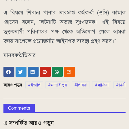
এ বিষয়ে শিবচর থানার ভারপ্রাপ্ত কর্মকর্তা (ওসি) কামাল
হোসেন বলেন, "ঘটনাটি অত্যন্ত দুঃখজনক। এই বিষয়ে
ভুক্তভোগী পরিবারের পক্ষ থেকে অভিযোগ পেলে আমরা
তদন্ত সাপেক্ষে প্রয়োজনীয় আইনগত ব্যবস্থা গ্রহণ করব।"
মানবকণ্ঠ/ডিআর
আরও পড়ুন
ইতালি
মাদারীপুর
লিবিয়া
মাফিয়া
নির্যা
Comments
এ সম্পর্কিত আরও পড়ুন