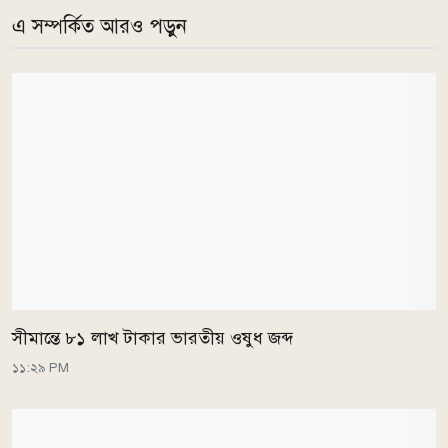
এ সম্পর্কিত আরও পড়ুন
সীমান্তে ৮১ লাখ টাকার ভারতীয় ওষুধ জব্দ
১১:২৯ PM