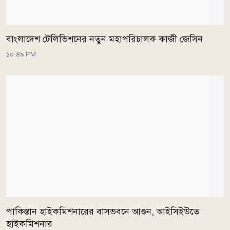
বাংলাদেশ টেলিভিশনের নতুন মহাপরিচালক কাজী জেসিন
১০:৪৯ PM
পাকিস্তান হাইকমিশনারের বাসভবনে আগুন, আইসিইউতে
হাইকমিশনার