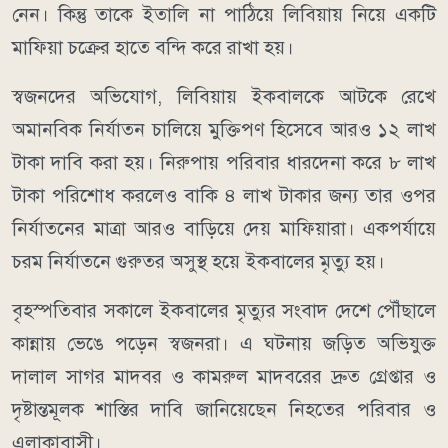
নেন। কিন্তু তাকে ইতালি না পাঠিয়ে লিবিয়ায় নিয়ে একটি
মাফিয়া চক্রের হাতে বন্দি করে রাখা হয়।
স্বজনদের অভিযোগ, লিবিয়ায় ইকবালকে আটকে রেখে
অমানবিক নির্যাতন চালিয়ে মুক্তিপণ হিসেবে আরও ১২ লাখ
টাকা দাবি করা হয়। নিরুপায় পরিবার ধারদেনা করে ৮ লাখ
টাকা পরিশোধ করলেও বাকি ৪ লাখ টাকার জন্য তার ওপর
নির্যাতনের মাত্রা আরও বাড়িয়ে দেয় মাফিয়ারা। একপর্যায়ে
চরম নির্যাতনে গুরুতর অসুস্থ হয়ে ইকবালের মৃত্যু হয়।
বৃহস্পতিবার সকালে ইকবালের মৃত্যুর সংবাদ দেশে পৌঁছালে
কান্নায় ভেঙে পড়েন স্বজনরা। এ ঘটনায় জড়িত অভিযুক্ত
দালাল সাগর মাদবর ও কামরুল মাদবরের দ্রুত গ্রেপ্তার ও
দৃষ্টান্তমূলক শাস্তির দাবি জানিয়েছেন নিহতের পরিবার ও
এলাকাবাসী।