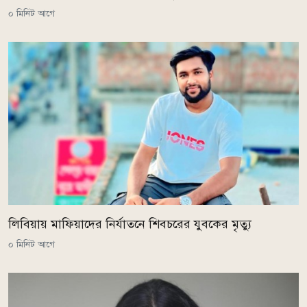
০ মিনিট আগে
লিবিয়ায় মাফিয়াদের নির্যাতনে শিবচরের যুবকের মৃত্যু
০ মিনিট আগে