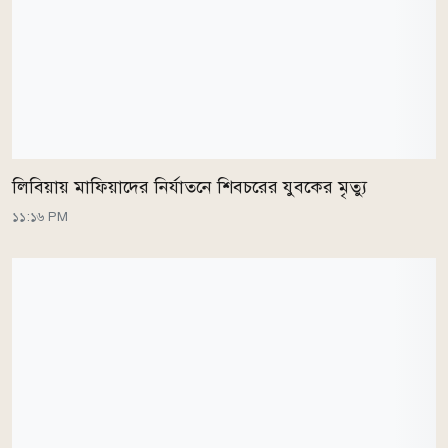
লিবিয়ায় মাফিয়াদের নির্যাতনে শিবচরের যুবকের মৃত্যু
১১:১৬ PM