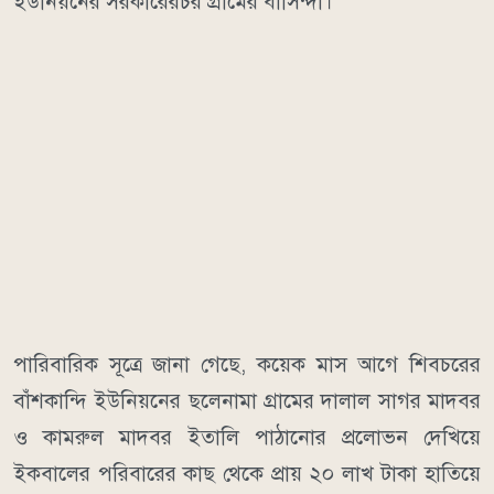
ইউনিয়নের সরকারেরচর গ্রামের বাসিন্দা।
পারিবারিক সূত্রে জানা গেছে, কয়েক মাস আগে শিবচরের
বাঁশকান্দি ইউনিয়নের ছলেনামা গ্রামের দালাল সাগর মাদবর
ও কামরুল মাদবর ইতালি পাঠানোর প্রলোভন দেখিয়ে
ইকবালের পরিবারের কাছ থেকে প্রায় ২০ লাখ টাকা হাতিয়ে