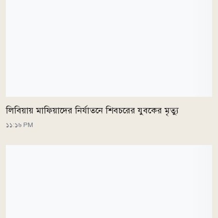
লিবিয়ায় মাফিয়াদের নির্যাতনে শিবচরের যুবকের মৃত্যু
১১:১৬ PM