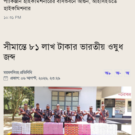
পাকিস্তান হাইকমিশনারের বাসভবনে আগুন, আইসিইউতে
হাইকমিশনার
১০:৩১ PM
সীমান্তে ৮১ লাখ টাকার ভারতীয় ওষুধ
জব্দ
ময়মনসিংহ প্রতিনিধি
অ+
অ-
অ
প্রকাশ: ০৬ আগস্ট, ২০২৬, ২৩:২৯