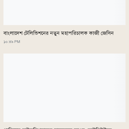
বাংলাদেশ টেলিভিশনের নতুন মহাপরিচালক কাজী জেসিন
১০:৪৯ PM