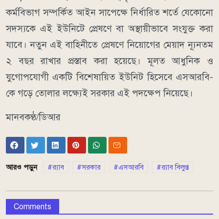
কর্মবিভাগ সম্পর্কিত আইন সাপেক্ষে নির্ধারিত শর্তে যেকোনো
সদস্যকে এই ইউনিটে প্রেষণে বা অস্থায়ীভাবে সংযুক্ত করা
যাবে। নতুন এই বাহিনীতে প্রেষণে নিয়োগের মেয়াদ ন্যূনতম
২ বছর রাখার প্রস্তাব করা হয়েছে। মূলত আধুনিক ও
যুগোপযোগী একটি বিশেষায়িত ইউনিট হিসেবে এসআরবি-
কে গড়ে তোলার লক্ষ্যেই সরকার এই পদক্ষেপ নিয়েছে।
মানবকণ্ঠ/ডিআর
আরও পড়ুন
র‌্যাব
সরকার
এসআরবি
র‌্যাব বিলুপ্ত
Comments