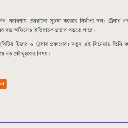
বির প্রচারণায় জোরালো সূচনা করেছে নির্মাতা দল। ট্রেলার 
 পর বক্স অফিসেও ইতিবাচক প্রভাব পড়তে পারে।
িটির টিজার ও ট্রেলার প্রকাশের। নতুন এই সিনেমায় তিনি কত
েয়ে বড় কৌতূহলের বিষয়।
ail