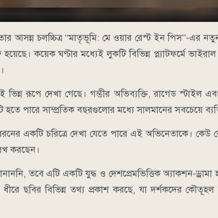
আসন্ন চলচ্চিত্র ‘‘মাতৃভূমি: মে ওয়ার রেস্ট ইন পিস’’-এর নতু
ছে। কয়েক ঘণ্টার মধ্যেই লুকটি বিভিন্ন প্ল্যাটফর্মে ভাইরা
ন।
ন্ন রূপে দেখা গেছে। গম্ভীর অভিব্যক্তি, রাগেড স্টাইল এবং
হতে পারে সাম্প্রতিক বছরগুলোর মধ্যে সালমানের সবচেয়ে ব্যতি
ুন ধরনের একটি চরিত্রে দেখা যেতে পারে এই অভিনেতাকে। কেউ
লেখ করছেন।
জানাননি, তবে এটি একটি যুদ্ধ ও দেশপ্রেমভিত্তিক অ্যাকশন-ড্রাম
ে ধীরে ছবির বিভিন্ন তথ্য প্রকাশ করছে, যা দর্শকদের কৌতূ