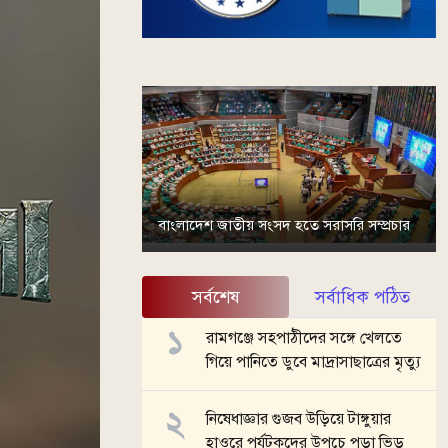
বাংলাদেশ জাতীয় সংসদ হতে সরাসরি সম্প্রচার
সর্বশেষ
সর্বাধিক পঠিত
রামগঞ্জে সহপাঠীদের সঙ্গে খেলতে
গিয়ে পানিতে ডুবে মাদ্রাসাছাত্রের মৃত্যু
নিষেধাজ্ঞার গুজব উড়িয়ে টাঙ্গুয়ার
হাওরে পর্যটকদের উপচে পড়া ভিড়