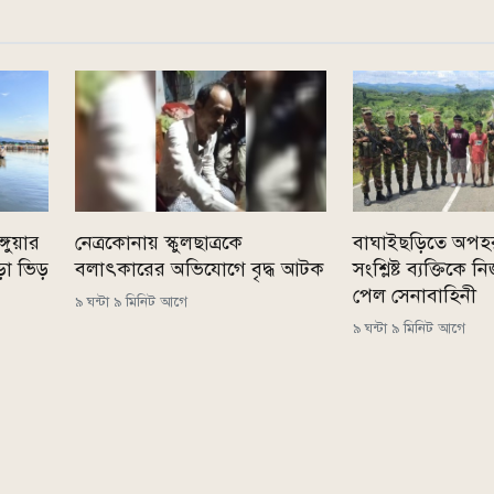
্গুয়ার
নেত্রকোনায় স্কুলছাত্রকে
বাঘাইছড়িতে অপহ
ড়া ভিড়
বলাৎকারের অভিযোগে বৃদ্ধ আটক
সংশ্লিষ্ট ব্যক্তিকে
পেল সেনাবাহিনী
৯ ঘন্টা ৯ মিনিট আগে
৯ ঘন্টা ৯ মিনিট আগে