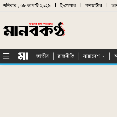
Skip to main content
শনিবার , ০৮ আগস্ট ২০২৬
|
ই-পেপার
|
কনভার্টার
|
আর
জাতীয়
রাজনীতি
সারাদেশ
আ