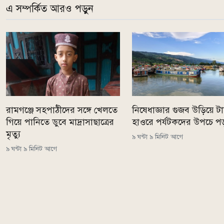
এ সম্পর্কিত আরও পড়ুন
রামগঞ্জে সহপাঠীদের সঙ্গে খেলতে
নিষেধাজ্ঞার গুজব উড়িয়ে টাঙ
গিয়ে পানিতে ডুবে মাদ্রাসাছাত্রের
হাওরে পর্যটকদের উপচে প
মৃত্যু
৯ ঘন্টা ৯ মিনিট আগে
৯ ঘন্টা ৯ মিনিট আগে