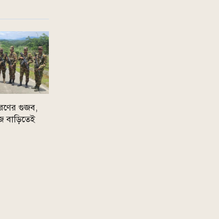
রণের গুজব,
 নিজ বাড়িতেই