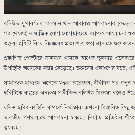
বলিউড সুপারস্টার সালমান খান আবারও আলোচনার কেন্দ্রে। তার 
পর থেকেই সামাজিক যোগাযোগমাধ্যমে ব্যাপক আলোচনা শুরু হয়ে
ভক্তরা ছবিটি নিয়ে নিজেদের প্রত্যাশার কথা জানাতে শুরু করে
প্রকাশিত পোস্টারে সালমান খানকে আগের তুলনায় একেবারেই ভি
উপস্থিতি অনেকের নজর কেড়েছে। ভক্তদের একাংশের মতে, এটি 
সামাজিক মাধ্যমে অনেকে মন্তব্য করেছেন, দীর্ঘদিন পর নত
ছবিটিকে বছরের অন্যতম প্রতীক্ষিত বলিউড সিনেমা বলেও উল্
যদিও ছবির কাহিনি সম্পর্কে নির্মাতারা এখনো বিস্তারিত কিছু 
ভারতীয় গণমাধ্যমে আলোচনা চলছে। নির্মাতা প্রতিষ্ঠান ধীর
তুলেছে।