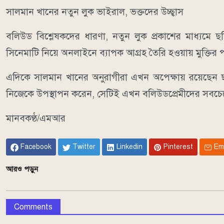
সালমান খানের নতুন লুক ভাইরাল, ভক্তদের উচ্ছ্বাস
বলিউড বিশ্লেষকদের ধারণা, নতুন লুক প্রকাশের মাধ্যমে ছ
সিনেমাটি নিয়ে অনলাইনে ব্যাপক আগ্রহ তৈরি হওয়ায় মুক্তির
এদিকে সালমান খানের অনুরাগীরা এখন অপেক্ষায় রয়েছেন ছব
নিজেকে উপস্থাপন করেন, সেটিই এখন বলিউডপ্রেমীদের সবচ
মানবকণ্ঠ/এমআর
Facebook
Twitter
Linkedin
Pinterest
Em
আরও পড়ুন
Comments