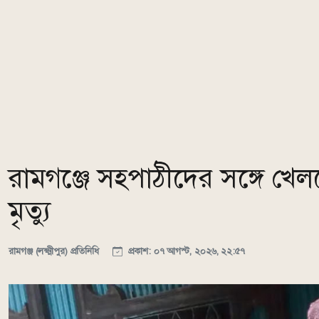
রামগঞ্জে সহপাঠীদের সঙ্গে খেলত
মৃত্যু
রামগঞ্জ (লক্ষ্মীপুর) প্রতিনিধি
প্রকাশ: ০৭ আগস্ট, ২০২৬, ২২:৫৭