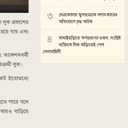
নেত্রকোনায় স্কুলছাত্রকে বলাৎকারের
ন লুক প্রকাশের
অভিযোগে বৃদ্ধ আটক
ল হয়ে যায় এবং
বাঘাইছড়িতে অপহরণের গুজব, সংশ্লিষ্ট
ব্যক্তিকে নিজ বাড়িতেই পেল
সেনাবাহিনী
 অ্যাকশনধর্মী
ক্রমী লুক।
ব্রাহ্মণবাড়িয়ায় ভারতীয় নাগরিককে
বাংলাদেশি জন্মনিবন্ধন দেওয়ার
 কেউ ইতোমধ্যে
অভিযোগ
সব খবর
া হতে পারে বলে
হল আরও বাড়িয়ে