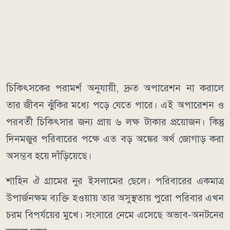
চিকিৎসকের পরামর্শ অনুযায়ী, দ্রুত অপারেশন না করালে
তার জীবন ঝুঁকির মধ্যে পড়ে যেতে পারে। এই অপারেশন ও
পরবর্তী চিকিৎসার জন্য প্রায় ৬ লক্ষ টাকার প্রয়োজন। কিন্তু
দিনমজুর পরিবারের পক্ষে এত বড় অঙ্কের অর্থ জোগাড় করা
অসম্ভব হয়ে দাঁড়িয়েছে।
শাহিন ঐ গ্রামের নুর ইসলামের ছেলে। পরিবারের একমাত্র
উপার্জনক্ষম ব্যক্তি হওয়ায় তার অসুস্থতায় পুরো পরিবার এখন
চরম বিপর্যয়ের মুখে। সংসারে নেমে এসেছে অভাব-অনটনের