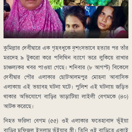
কুমিল্লার দেবীদ্বারে এক গৃহবধূকে নৃশংসভাবে হত্যার পর তাঁর
মরদেহ ৯ টুকরো করে পলিথিন ব্যাগে ভরে লুকিয়ে রাখার
চাঞ্চল্যকর খবর পাওয়া গেছে। শনিবার (৮ আগস্ট) বিকেলে
দেবীদ্বার পৌর এলাকার ছোটআলমপুর মোহনা আবাসিক
এলাকায় এই ভয়াবহ ঘটনা ঘটে। পুলিশ এই ঘটনায় জড়িত
থাকার অভিযোগে বাড়ির ভাড়াটিয়া লাইলী বেগমকে (৪০)
আটক করেছে।
নিহত ফরিদা বেগম (৫৫) ওই এলাকার ফতেহাবাদ ভূঁইয়া
বাড়ির মফিজুল ইসলাম ভূঁইয়ার স্ত্রী। তিনি ওই বাড়িতে একাই