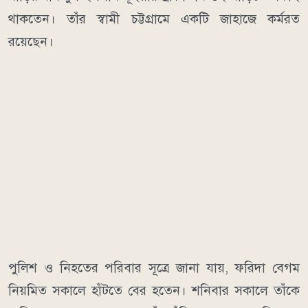
থাকতেন। তাঁর স্বামী চট্টগ্রামে একটি জাহাজে কর্মরত
রয়েছেন।
পুলিশ ও নিহতের পরিবার সূত্রে জানা যায়, ফরিদা বেগম
নিয়মিত সকালে হাঁটতে বের হতেন। শনিবার সকালে তাঁকে