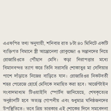
এএফপির তথ্য অনুযায়ী, শনিবার রাত ৮টা ৪০ মিনিটে একটি
ব্যক্তিগত বিমানে স্ত্রী আন্তোনেলা রোকুজ্জো ও সন্তানদের নিয়ে
রোজারিওতে পৌঁছান মেসি। কড়া নিরাপত্তার মধ্যে
বিমানবন্দর ত্যাগ করে তিনি সরাসরি শোকাতুর মা সেলিয়ার
পাশে দাঁড়াতে নিজের বাড়িতে যান। রোজারিওর নিকটবর্তী
শহর পেরেজে হোর্হে মেসিকে সমাহিত করা হবে। আর্জেন্টাইন
সংবাদমাধ্যম টিওয়াইসি স্পোর্টস জানিয়েছে, শেষকৃত্যের
অনুষ্ঠানটি হবে অত্যন্ত গোপনীয় এবং শুধুমাত্র ঘনিষ্ঠজনদের
উপস্থিতিতে। তবে প্রিয় তারকার এই শোকের দিনে সমবেদনা