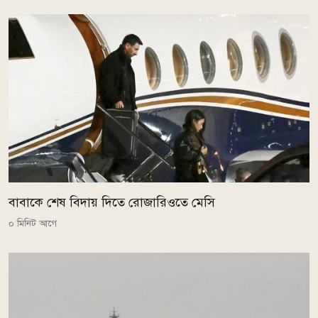
বাবাকে শেষ বিদায় দিতে রোজারিওতে মেসি
০ মিনিট আগে