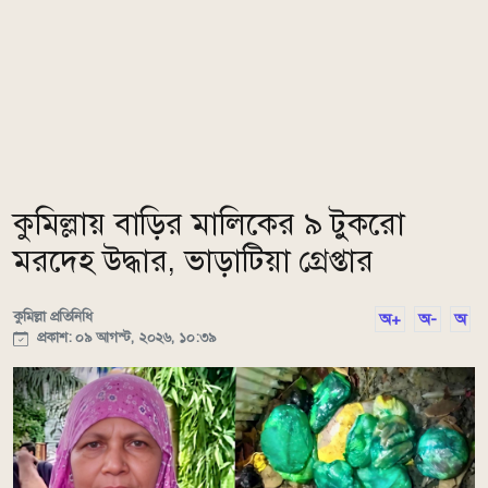
কুমিল্লায় বাড়ির মালিকের ৯ টুকরো
মরদেহ উদ্ধার, ভাড়াটিয়া গ্রেপ্তার
কুমিল্লা প্রতিনিধি
অ+
অ-
অ
প্রকাশ: ০৯ আগস্ট, ২০২৬, ১০:৩৯