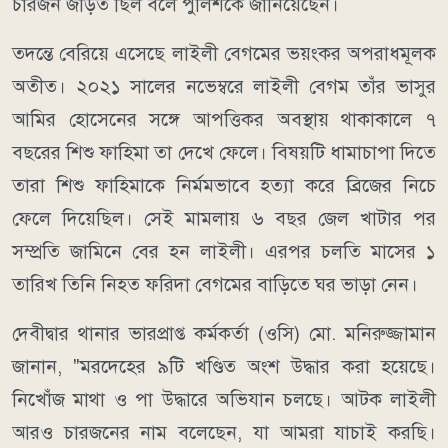
চারজন জড়িত ছিল বলে পুলিশকে জানিয়েছেন।
তদন্তে বেরিয়ে এসেছে লাইলী বেগমের ভয়ংকর অপরাধমূলক
অতীত। ২০২১ সালের নভেম্বরে লাইলী বেগম তাঁর ভাসুর
আমির হোসেনের সঙ্গে আপত্তিকর অবস্থায় থাকাকালে ৭
বছরের শিশু ফাহিমা তা দেখে ফেলে। বিষয়টি ধামাচাপা দিতে
তারা শিশু ফাহিমাকে নির্মমভাবে হত্যা করে ব্রিজের নিচে
ফেলে দিয়েছিল। সেই মামলায় ৬ বছর জেল খাটার পর
সম্প্রতি জামিনে বের হন লাইলী। এরপর চলতি মাসের ১
তারিখ তিনি নিহত ফরিদা বেগমের বাড়িতে ঘর ভাড়া নেন।
দেবীদ্বার থানার ভারপ্রাপ্ত কর্মকর্তা (ওসি) মো. মনিরুজ্জামান
জানান, "মরদেহের ৯টি খণ্ডিত অংশ উদ্ধার করা হয়েছে।
নিখোঁজ মাথা ও পা উদ্ধারে অভিযান চলছে। আটক লাইলী
আরও চারজনের নাম বলেছেন, যা আমরা যাচাই করছি।