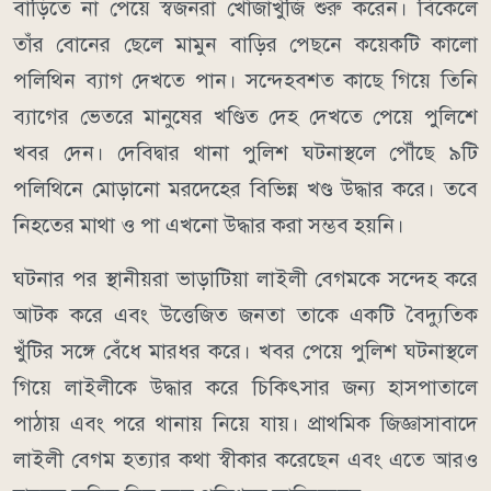
বাড়িতে না পেয়ে স্বজনরা খোঁজাখুঁজি শুরু করেন। বিকেলে
তাঁর বোনের ছেলে মামুন বাড়ির পেছনে কয়েকটি কালো
পলিথিন ব্যাগ দেখতে পান। সন্দেহবশত কাছে গিয়ে তিনি
ব্যাগের ভেতরে মানুষের খণ্ডিত দেহ দেখতে পেয়ে পুলিশে
খবর দেন। দেবিদ্বার থানা পুলিশ ঘটনাস্থলে পৌঁছে ৯টি
পলিথিনে মোড়ানো মরদেহের বিভিন্ন খণ্ড উদ্ধার করে। তবে
নিহতের মাথা ও পা এখনো উদ্ধার করা সম্ভব হয়নি।
ঘটনার পর স্থানীয়রা ভাড়াটিয়া লাইলী বেগমকে সন্দেহ করে
আটক করে এবং উত্তেজিত জনতা তাকে একটি বৈদ্যুতিক
খুঁটির সঙ্গে বেঁধে মারধর করে। খবর পেয়ে পুলিশ ঘটনাস্থলে
গিয়ে লাইলীকে উদ্ধার করে চিকিৎসার জন্য হাসপাতালে
পাঠায় এবং পরে থানায় নিয়ে যায়। প্রাথমিক জিজ্ঞাসাবাদে
লাইলী বেগম হত্যার কথা স্বীকার করেছেন এবং এতে আরও