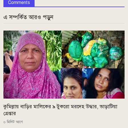
Comments
এ সম্পর্কিত আরও পড়ুন
কুমিল্লায় বাড়ির মালিকের ৯ টুকরো মরদেহ উদ্ধার, ভাড়াটিয়া
গ্রেপ্তার
০ মিনিট আগে