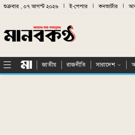
Skip to main content
শুক্রবার , ০৭ আগস্ট ২০২৬
|
ই-পেপার
|
কনভার্টার
|
আর
জাতীয়
রাজনীতি
সারাদেশ
আ