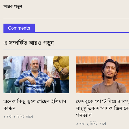
আরও পড়ুন
Comments
এ সম্পর্কিত আরও পড়ুন
অনেক কিছু ভুলে গেছেন ইলিয়াস
ফেসবুকে পোস্ট দিয়ে জাকস
কাঞ্চন
সাংস্কৃতিক সম্পাদক জিসান
পদত্যাগ
১ ঘন্টা ১ মিনিট আগে
২ ঘন্টা ২ মিনিট আগে