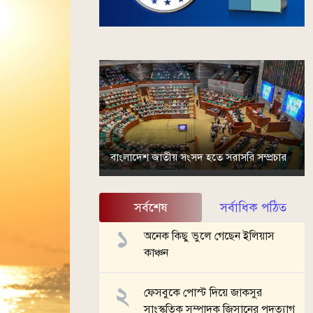
বাংলাদেশ জাতীয় সংসদ হতে সরাসরি সম্প্রচার
সর্বশেষ
সর্বাধিক পঠিত
অনেক কিছু ভুলে গেছেন ইলিয়াস
কাঞ্চন
ফেসবুকে পোস্ট দিয়ে জাকসুর
সাংস্কৃতিক সম্পাদক জিসানের পদত্যাগ