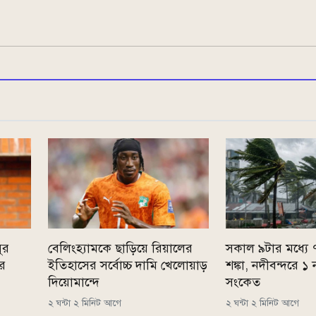
ুর
বেলিংহ্যামকে ছাড়িয়ে রিয়ালের
সকাল ৯টার মধ্যে
ের
ইতিহাসের সর্বোচ্চ দামি খেলোয়াড়
শঙ্কা, নদীবন্দরে ১ 
দিয়োমান্দে
সংকেত
২ ঘন্টা ২ মিনিট আগে
২ ঘন্টা ২ মিনিট আগে