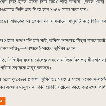
যেন নিজ হাতে মাকে চিঠি লিখে শ্রদ্ধা জানায়, কেবল কেন
গুলোতে তিনি প্রায় নিঃস্ব হয়ে ১৯৪৮ সালে মারা যান।
হয়েছে। আজকের মা কেবল ঘর সামলানো মানুষটি নন; তিনি একা
ৃশ্য শ্রমের পাশাপাশি মাঠ-ঘাট, অফিস-আদালত কিংবা করপোরেট
াসনিক দায়িত্ব—সবখানেই মায়ের ভূমিকা প্রধান।
ব, ডিজিটাল যুগের চ্যালেঞ্জ এবং সামাজিক নিরাপত্তাহীনতার 
 পেরিয়ে সন্তানকে মানুষ করছেন।
হলো কৃতজ্ঞতা প্রকাশ। পৃথিবীতে সময়ের সাথে অনেক সম্পর্কে
কেবল একজন মানুষ নন, তিনি প্রতিটি সন্তানের কাছে তার প্রথম পৃথ
ail