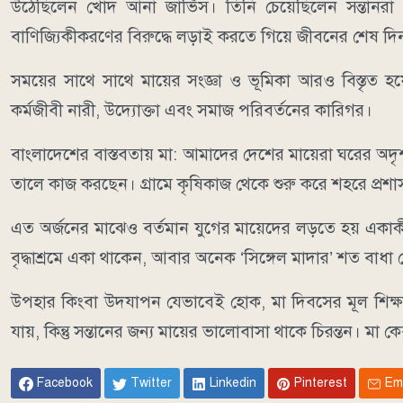
উঠেছিলেন খোদ আনা জার্ভিস। তিনি চেয়েছিলেন সন্তানরা 
বাণিজ্যিকীকরণের বিরুদ্ধে লড়াই করতে গিয়ে জীবনের শেষ দিন
সময়ের সাথে সাথে মায়ের সংজ্ঞা ও ভূমিকা আরও বিস্তৃত 
কর্মজীবী নারী, উদ্যোক্তা এবং সমাজ পরিবর্তনের কারিগর।
বাংলাদেশের বাস্তবতায় মা: আমাদের দেশের মায়েরা ঘরের অদ
তালে কাজ করছেন। গ্রামে কৃষিকাজ থেকে শুরু করে শহরে প্রশ
এত অর্জনের মাঝেও বর্তমান যুগের মায়েদের লড়তে হয় একাকীত্
বৃদ্ধাশ্রমে একা থাকেন, আবার অনেক ‘সিঙ্গেল মাদার’ শত বাধা
উপহার কিংবা উদযাপন যেভাবেই হোক, মা দিবসের মূল শিক্ষা 
যায়, কিন্তু সন্তানের জন্য মায়ের ভালোবাসা থাকে চিরন্তন। মা 
Facebook
Twitter
Linkedin
Pinterest
Em