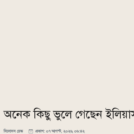
অনেক কিছু ভুলে গেছেন ইলিয়াস
বিনোদন ডেস্ক
প্রকাশ: ০৭ আগস্ট, ২০২৬, ০৬:৪২