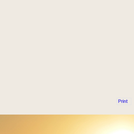
Print