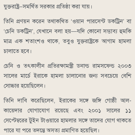
যুক্তরাষ্ট্র–সমর্থিত সরকার প্রতিষ্ঠা করা যায়।
তিনি প্রণয়ন করেন তথাকথিত ‘ওয়ান পারসেন্ট ডকট্রিন’ বা
‘চেনি ডকট্রিন’, যেখানে বলা হয়—যদি কোনো সম্ভাব্য হুমকি
মাত্র এক শতাংশও থাকে, তবুও যুক্তরাষ্ট্রকে আগাম হামলা
চালাতে হবে।
চেনি ও তৎকালীন প্রতিরক্ষামন্ত্রী ডনাল্ড রামসফেল্ড ২০০৩
সালের মার্চে ইরাকে হামলা চালানোর জন্য সবচেয়ে বেশি
সোচ্চার হয়েছিলেন।
তিনি দাবি করেছিলেন, ইরাকের সঙ্গে জঙ্গি গোষ্ঠী আল-
কায়েদার যোগাযোগ রয়েছে এবং ২০০১ সালের ১১
সেপ্টেম্বরের টুইন টাওয়ারে হামলার সঙ্গে তাদের যোগ থাকতে
পারে যা পরে তদন্তে অসত্য প্রমাণিত হয়েছিল।