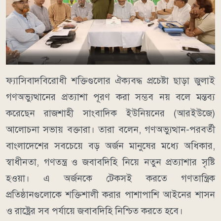
ফ্যাসিবাদবিরোধী শক্তিগুলোর ঐক্যবদ্ধ প্রচেষ্টা ছাড়া জুলাই
গণঅভ্যুত্থানের প্রত্যাশা পূরণ করা সম্ভব নয় বলে মন্তব্য
করেছেন রাজশাহী সাংবাদিক ইউনিয়নের (আরইউজে)
আলোচনা সভায় বক্তারা। তারা বলেন, গণঅভ্যুত্থান-পরবর্তী
বাংলাদেশের সবচেয়ে বড় অর্জন মানুষের মধ্যে অধিকার,
স্বাধীনতা, গণতন্ত্র ও জবাবদিহি নিয়ে নতুন প্রত্যাশার সৃষ্টি
হওয়া। এ অর্জনকে টেকসই করতে গণতান্ত্রিক
প্রতিষ্ঠানগুলোকে শক্তিশালী করার পাশাপাশি আইনের শাসন
ও রাষ্ট্রের সব পর্যায়ে জবাবদিহি নিশ্চিত করতে হবে।