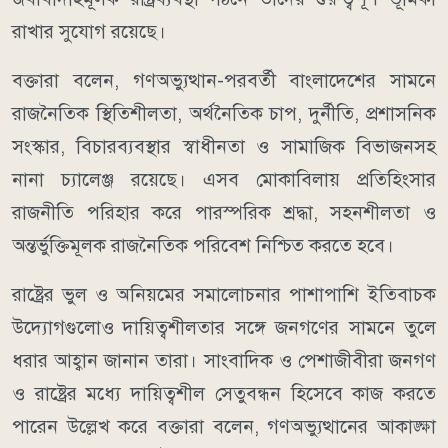
রাখার সুযোগ রয়েছে।
বক্তারা বলেন, গণঅভ্যুত্থান-পরবর্তী বাংলাদেশের সামনে
রাজনৈতিক স্থিতিশীলতা, অর্থনৈতিক চাপ, দুর্নীতি, প্রশাসনিক
সংস্কার, বিচারব্যবস্থার স্বাধীনতা ও সামাজিক বিভাজনসহ
নানা চ্যালেঞ্জ রয়েছে। এসব মোকাবিলায় প্রতিহিংসার
রাজনীতি পরিহার করে পারস্পরিক শ্রদ্ধা, সহনশীলতা ও
অন্তর্ভুক্তিমূলক রাজনৈতিক পরিবেশ নিশ্চিত করতে হবে।
রাষ্ট্রের ভুল ও অনিয়মের সমালোচনার পাশাপাশি ইতিবাচক
উদ্যোগগুলোও দায়িত্বশীলতার সঙ্গে জনগণের সামনে তুলে
ধরার আহ্বান জানান তারা। সাংবাদিক ও পেশাজীবীরা জনগণ
ও রাষ্ট্রের মধ্যে দায়িত্বশীল সেতুবন্ধন হিসেবে কাজ করতে
পারেন উল্লেখ করে বক্তারা বলেন, গণঅভ্যুত্থানের আকাঙ্ক্ষা