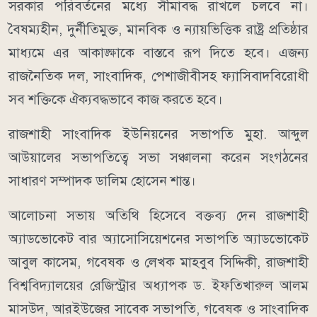
সরকার পরিবর্তনের মধ্যে সীমাবদ্ধ রাখলে চলবে না।
বৈষম্যহীন, দুর্নীতিমুক্ত, মানবিক ও ন্যায়ভিত্তিক রাষ্ট্র প্রতিষ্ঠার
মাধ্যমে এর আকাঙ্ক্ষাকে বাস্তবে রূপ দিতে হবে। এজন্য
রাজনৈতিক দল, সাংবাদিক, পেশাজীবীসহ ফ্যাসিবাদবিরোধী
সব শক্তিকে ঐক্যবদ্ধভাবে কাজ করতে হবে।
রাজশাহী সাংবাদিক ইউনিয়নের সভাপতি মুহা. আব্দুল
আউয়ালের সভাপতিত্বে সভা সঞ্চালনা করেন সংগঠনের
সাধারণ সম্পাদক ডালিম হোসেন শান্ত।
আলোচনা সভায় অতিথি হিসেবে বক্তব্য দেন রাজশাহী
অ্যাডভোকেট বার অ্যাসোসিয়েশনের সভাপতি অ্যাডভোকেট
আবুল কাসেম, গবেষক ও লেখক মাহবুব সিদ্দিকী, রাজশাহী
বিশ্ববিদ্যালয়ের রেজিস্ট্রার অধ্যাপক ড. ইফতিখারুল আলম
মাসউদ, আরইউজের সাবেক সভাপতি, গবেষক ও সাংবাদিক