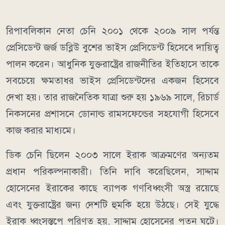
রিপাবলিকান নেতা চেনি ২০০১ থেকে ২০০৯ সাল পর্যন্ত
প্রেসিডেন্ট জর্জ ডব্লিউ বুশের ভাইস প্রেসিডেন্ট হিসেবে দায়িত্ব
পালন করেন। আধুনিক যুক্তরাষ্ট্রের রাজনীতির ইতিহাসে তাকে
সবচেয়ে ক্ষমতাধর ভাইস প্রেসিডেন্টদের একজন হিসেবে
দেখা হয়। তার রাজনৈতিক যাত্রা শুরু হয় ১৯৬৯ সালে, রিচার্ড
নিকসনের প্রশাসনে ডোনাল্ড রামসফেল্ডের সহযোগী হিসেবে
কাজ করার মাধ্যমে।
ডিক চেনি ছিলেন ২০০৩ সালে ইরাক আক্রমণের অন্যতম
প্রধান পরিকল্পনাকারী। তিনি দাবি করেছিলেন, সাদ্দাম
হোসেনের ইরাকের কাছে ব্যাপক গণবিধ্বংসী অস্ত্র রয়েছে
এবং যুক্তরাষ্ট্রের জন্য দেশটি হুমকি হয়ে উঠছে। সেই যুদ্ধে
ইরাক ধ্বংসস্তূপে পরিণত হয়, সাদ্দাম হোসেনের পতন ঘটে।