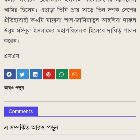
আমির ছিলেন। এছাড়া তিনি প্রায় সাড়ে তিন দশক দেশের
ঐতিহ্যবাহী কওমি মাদ্রাসা আল-জামিয়াতুল আহলিয়া দারুল
উলুম মঈনুল ইসলামের মহাপরিচালক হিসেবে দায়িত্ব পালন
করেন।
এসএস
আরও পড়ুন
Comments
এ সম্পর্কিত আরও পড়ুন