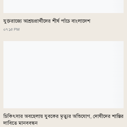
যুক্তরাজ্যে আশ্রয়প্রার্থীদের শীর্ষ পাঁচে বাংলাদেশ
০৭:১৫ PM
চিকিৎসার অবহেলায় যুবকের মৃত্যুর অভিযোগ, দোষীদের শাস্তির
দাবিতে মানববন্ধন