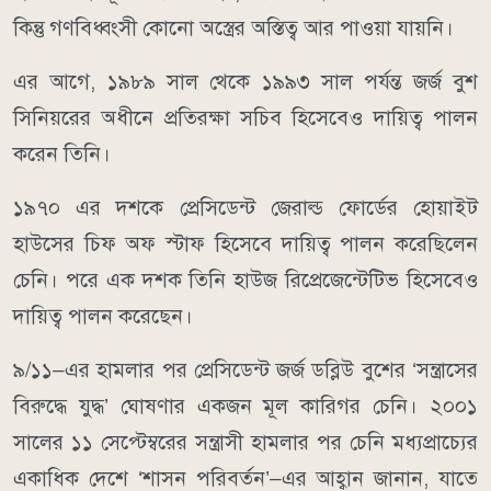
কিন্তু গণবিধ্বংসী কোনো অস্ত্রের অস্তিত্ব আর পাওয়া যায়নি।
এর আগে, ১৯৮৯ সাল থেকে ১৯৯৩ সাল পর্যন্ত জর্জ বুশ
সিনিয়রের অধীনে প্রতিরক্ষা সচিব হিসেবেও দায়িত্ব পালন
করেন তিনি।
১৯৭০ এর দশকে প্রেসিডেন্ট জেরাল্ড ফোর্ডের হোয়াইট
হাউসের চিফ অফ স্টাফ হিসেবে দায়িত্ব পালন করেছিলেন
চেনি। পরে এক দশক তিনি হাউজ রিপ্রেজেন্টেটিভ হিসেবেও
দায়িত্ব পালন করেছেন।
৯/১১–এর হামলার পর প্রেসিডেন্ট জর্জ ডব্লিউ বুশের ‘সন্ত্রাসের
বিরুদ্ধে যুদ্ধ’ ঘোষণার একজন মূল কারিগর চেনি। ২০০১
সালের ১১ সেপ্টেম্বরের সন্ত্রাসী হামলার পর চেনি মধ্যপ্রাচ্যের
একাধিক দেশে ‘শাসন পরিবর্তন’–এর আহ্বান জানান, যাতে