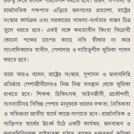
গুরুত্ব দিয়ে সংবাদ পরিবেশন করতে হবে। গুজব, অপতথ্য ও
রাজনৈতিক পক্ষপাত এড়িয়ে জনগণের প্রত্যাশা, রাষ্ট্রের
সংস্কার কার্যক্রম এবং সরকারের সাফল্য-ব্যর্থতার বাস্তব চিত্র
তুলে ধরতে হবে। একই সঙ্গে ক্ষমতাসীন কিংবা বিরোধী
কোনো পক্ষের চাপের কাছে নতি স্বীকার না করে
সাংবাদিকদের স্বাধীন, পেশাদার ও দায়িত্বশীল ভূমিকা পালন
করতে হবে।
তারা আরও বলেন, রাষ্ট্রের সংস্কার, সুশাসন ও জবাবদিহি
প্রতিষ্ঠায় পেশাজীবীদেরও নিজ নিজ অবস্থান থেকে ভূমিকা
রাখতে হবে। শিক্ষক, চিকিৎসক, আইনজীবী, প্রকৌশলী,
ব্যবসায়ীসহ বিভিন্ন পেশার মানুষকে তাদের দক্ষতা, নৈতিকতা
ও অভিজ্ঞতা জাতীয় স্বার্থে কাজে লাগাতে হবে। রাজনৈতিক ও
ব্যক্তিগত স্বার্থের ঊর্ধ্বে উঠে একটি কার্যকর, জনবান্ধব ও
জবাবদিহিমূলক রাষ্ট্রব্যবস্থা গঠনে তাদের গুরুত্বপূর্ণ ভূমিকা