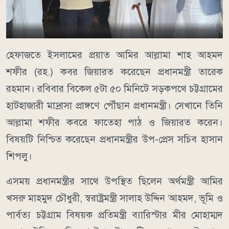
হেফাজতে ইসলামের প্রয়াত আমির আল্লামা শাহ আহমদ
শফীর (রহ.) কবর জিয়ারত করেছেন প্রধানমন্ত্রী তারেক
রহমান। রবিবার বিকেল ৫টা ৫০ মিনিটে সড়কপথে চট্টগ্রামের
হাটহাজারী মাদ্রাসা প্রাঙ্গণে পৌঁছান প্রধানমন্ত্রী। সেখানে তিনি
আল্লামা শফীর কবরে ফাতেহা পাঠ ও জিয়ারত করেন।
বিষয়টি নিশ্চিত করেছেন প্রধানমন্ত্রীর উপ-প্রেস সচিব হাসান
শিপলু।
এসময় প্রধানমন্ত্রীর সাথে উপস্থিত ছিলেন অর্থমন্ত্রী আমির
খসরু মাহমুদ চৌধুরী, স্বরাষ্ট্রমন্ত্রী সালাহ উদ্দিন আহমদ, ভূমি ও
পার্বত্য চট্টগ্রাম বিষয়ক প্রতিমন্ত্রী ব্যারিস্টার মীর মোহাম্মদ