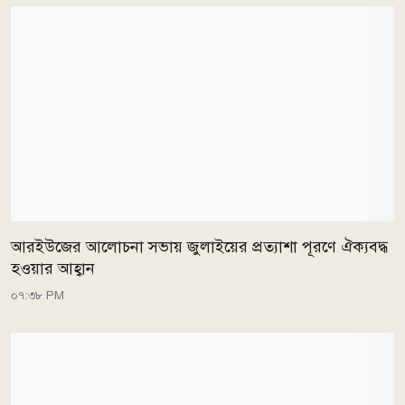
আরইউজের আলোচনা সভায় জুলাইয়ের প্রত্যাশা পূরণে ঐক্যবদ্ধ
হওয়ার আহ্বান
০৭:৩৮ PM