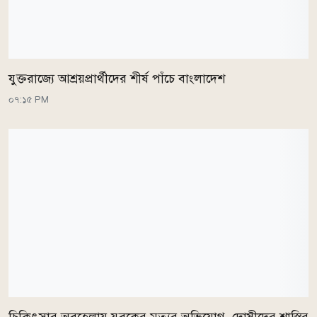
যুক্তরাজ্যে আশ্রয়প্রার্থীদের শীর্ষ পাঁচে বাংলাদেশ
০৭:১৫ PM
চিকিৎসার অবহেলায় যুবকের মৃত্যুর অভিযোগ, দোষীদের শাস্তির