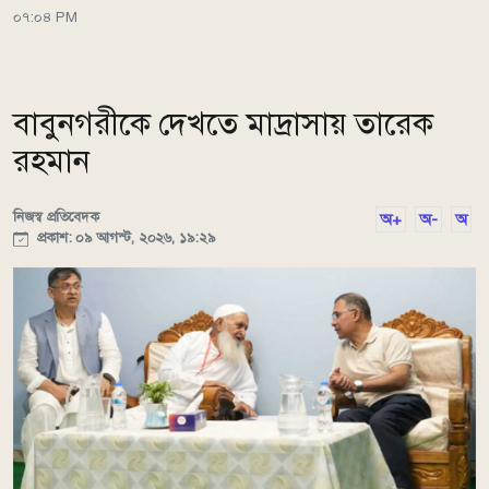
০৭:০৪ PM
বাবুনগরীকে দেখতে মাদ্রাসায় তারেক
রহমান
নিজস্ব প্রতিবেদক
অ+
অ-
অ
প্রকাশ: ০৯ আগস্ট, ২০২৬, ১৯:২৯