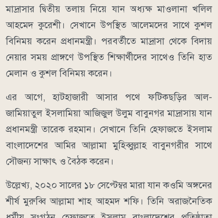
মাদ্রাসার দ্বিতীয় তলায় নিয়ে যান অধ্যক্ষ মাওলানা খলিল
আহমেদ কুরেশী। সেখানে উপস্থিত আলেমদের সাথে কুশল
বিনিময় করেন প্রধানমন্ত্রী। পরবর্তীতে মাদ্রাসা থেকে বিদায়
নেয়ার সময় প্রাঙ্গণে উপস্থিত শিক্ষার্থীদের সাথেও তিনি হাত
মেলান ও কুশল বিনিময় করেন।
এর আগে, হাটহাজারী আসার পথে ফটিকছড়ির আল-
জামিয়াতুল ইসলামিয়া আজিজুল উলুম বাবুনগর মাদ্রাসায় যান
প্রধানমন্ত্রী তারেক রহমান। সেখানে তিনি হেফাজতে ইসলাম
বাংলাদেশের আমির আল্লামা মুহিব্বুল্লাহ বাবুনগরীর সাথে
সৌজন্য সাক্ষাৎ ও বৈঠক করেন।
উল্লেখ্য, ২০২০ সালের ১৮ সেপ্টেম্বর মারা যান কওমি অঙ্গনের
শীর্ষ মুরুব্বি আল্লামা শাহ আহমদ শফি। তিনি অরাজনৈতিক
ধর্মীয় সংগঠন হেফাজতে ইসলাম বাংলাদেশের প্রতিষ্ঠাতা