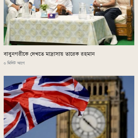
বাবুনগরীকে দেখতে মাদ্রাসায় তারেক রহমান
০ মিনিট আগে