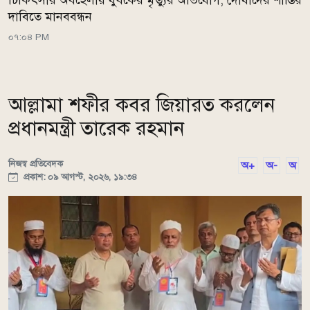
দাবিতে মানববন্ধন
০৭:০৪ PM
আল্লামা শফীর কবর জিয়ারত করলেন
প্রধানমন্ত্রী তারেক রহমান
নিজস্ব প্রতিবেদক
অ+
অ-
অ
প্রকাশ: ০৯ আগস্ট, ২০২৬, ১৯:৩৪