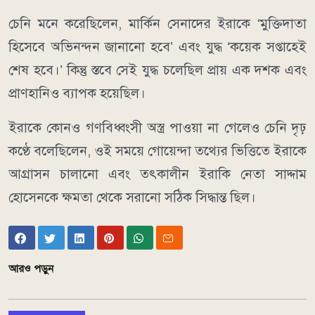
চেনি মনে করেছিলেন, মার্কিন সেনাদের ইরাকে ‘মুক্তিদাতা
হিসেবে অভিনন্দন জানানো হবে’ এবং যুদ্ধ ‘কয়েক সপ্তাহেই
শেষ হবে।’ কিন্তু স্তবে সেই যুদ্ধ চলেছিল প্রায় এক দশক এবং
প্রাণহানিও ব্যাপক হয়েছিল।
ইরাকে কোনও গণবিধ্বংসী অস্ত্র পাওয়া না গেলেও চেনি দৃঢ়
কণ্ঠে বলেছিলেন, ওই সময়ে গোয়েন্দা তথ্যের ভিত্তিতে ইরাকে
আগ্রাসন চালানো এবং তৎকালীন ইরাকি নেতা সাদ্দাম
হোসেনকে ক্ষমতা থেকে সরানো সঠিক সিদ্ধান্ত ছিল।
আরও পড়ুন