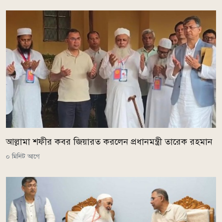
আল্লামা শফীর কবর জিয়ারত করলেন প্রধানমন্ত্রী তারেক রহমান
০ মিনিট আগে