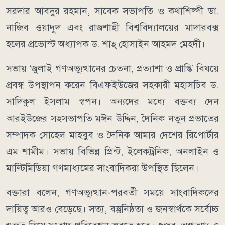
সরদার আবদুর রহমান, সাবেক সভাপতি ও কথাশিল্পী ডা.
নাজিব ওয়াদুদ এবং রাজশাহী বিশ্ববিদ্যালয়ের মাদারবক্স
হলের প্রভোস্ট অধ্যাপক ড. শাহ্ হোসাইন আহমদ মেহ্দী।
সভায় ‘জুলাই গণঅভ্যুত্থানের চেতনা, প্রত্যাশা ও প্রাপ্তি’ বিষয়ে
প্রবন্ধ উপস্থাপন করেন বিএফইউজের সহকারী মহাসচিব ড.
সাদিকুল ইসলাম স্বপন। অন্যদের মধ্যে বক্তব্য দেন
আরইউজের সহসভাপতি মঈন উদ্দিন, দৈনিক নতুন প্রভাতের
সম্পাদক সোহেল মাহবুব ও দৈনিক আমার দেশের রিপোর্টার
এম শামীম। সভায় বিভিন্ন প্রিন্ট, ইলেকট্রনিক, অনলাইন ও
মাল্টিমিডিয়া গণমাধ্যমের সাংবাদিকরা উপস্থিত ছিলেন।
বক্তারা বলেন, গণঅভ্যুত্থান-পরবর্তী সময়ে সাংবাদিকদের
দায়িত্ব আরও বেড়েছে। সত্য, বস্তুনিষ্ঠতা ও জনস্বার্থকে সর্বোচ্চ