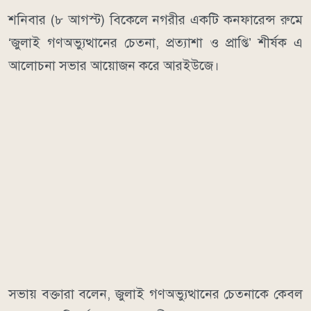
শনিবার (৮ আগস্ট) বিকেলে নগরীর একটি কনফারেন্স রুমে
‘জুলাই গণঅভ্যুত্থানের চেতনা, প্রত্যাশা ও প্রাপ্তি’ শীর্ষক এ
আলোচনা সভার আয়োজন করে আরইউজে।
সভায় বক্তারা বলেন, জুলাই গণঅভ্যুত্থানের চেতনাকে কেবল