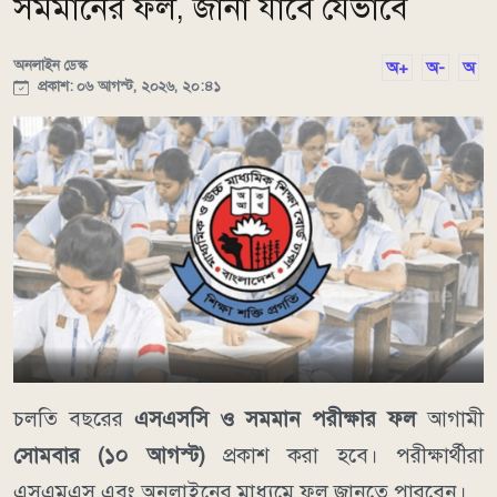
সমমানের ফল, জানা যাবে যেভাবে
অনলাইন ডেস্ক
অ+
অ-
অ
প্রকাশ: ০৬ আগস্ট, ২০২৬, ২০:৪১
চলতি বছরের
এসএসসি ও সমমান পরীক্ষার ফল
আগামী
সোমবার (১০ আগস্ট)
প্রকাশ করা হবে। পরীক্ষার্থীরা
এসএমএস এবং অনলাইনের মাধ্যমে ফল জানতে পারবেন।