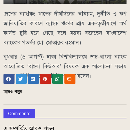
দেশের ব্যাংকিং খাতের দীর্ঘদিনের অনিয়ম, দুর্নীতি ও ঋণ
জালিয়াতির কারণে ব্যাংক ঋণের প্রায় এক-তৃতীয়াংশ অর্থ
কার্যত চুরি হয়ে গেছে বলে মন্তব্য করেছেন বাংলাদেশ
ব্যাংকের গভর্নর মো. মোস্তাকুর রহমান।
বুধবার (৬ আগস্ট) ঢাকা বিশ্ববিদ্যালয়ে ডাচ-বাংলা ব্যাংক
আয়োজিত ‘বাংলা কিউআর’ বিষয়ক এক আলোচনা সভায়
প্রধান অতিথির বক্তব্যে তিনি এ কথা বলেন।
আরও পড়ুন
Comments
এ সম্পর্কিত আরও পড়ুন