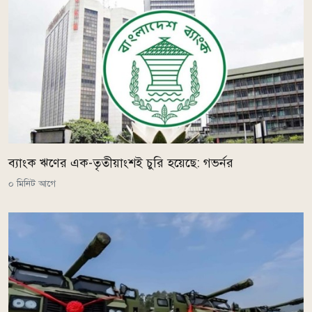
ব্যাংক ঋণের এক-তৃতীয়াংশই চুরি হয়েছে: গভর্নর
০ মিনিট আগে