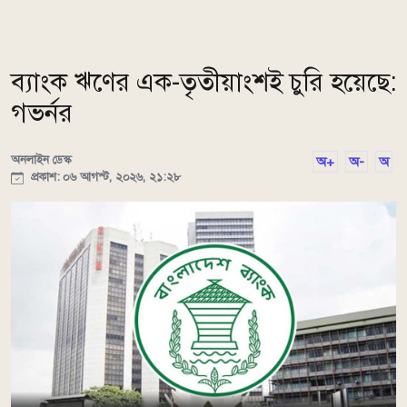
ব্যাংক ঋণের এক-তৃতীয়াংশই চুরি হয়েছে:
গভর্নর
অনলাইন ডেস্ক
অ+
অ-
অ
প্রকাশ: ০৬ আগস্ট, ২০২৬, ২১:২৮