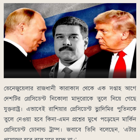
ভেনেজুয়েলার রাজধানী কারাকাস থেকে এক সপ্তাহ আগে
দেশটির প্রেসিডেন্ট নিকোলা মাদুরোকে তুলে নিয়ে গেছে
যুক্তরাষ্ট্র। এভাবেই রাশিয়ার প্রেসিডেন্ট ভ্লাদিমির পুতিনকে
তুলে নেওয়া হবে কিনা-এমন প্রশ্নের মুখে পড়েছেন মার্কিন
প্রেসিডেন্ট ডোনাল্ড ট্রাম্প। জবাবে তিনি বলেছেন, ‘এটার
প্রয়োজন হবে বলে মনে হচ্ছে না।’