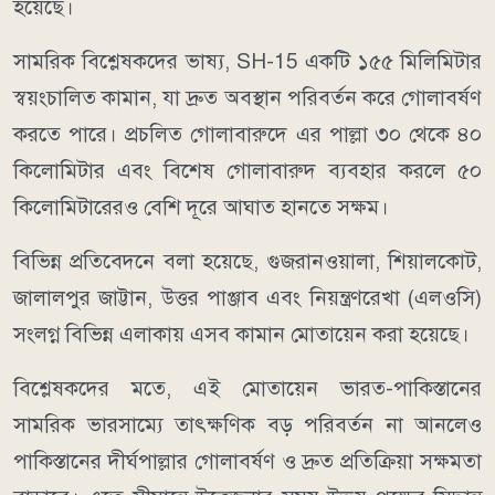
হয়েছে।
সামরিক বিশ্লেষকদের ভাষ্য, SH-15 একটি ১৫৫ মিলিমিটার
স্বয়ংচালিত কামান, যা দ্রুত অবস্থান পরিবর্তন করে গোলাবর্ষণ
করতে পারে। প্রচলিত গোলাবারুদে এর পাল্লা ৩০ থেকে ৪০
কিলোমিটার এবং বিশেষ গোলাবারুদ ব্যবহার করলে ৫০
কিলোমিটারেরও বেশি দূরে আঘাত হানতে সক্ষম।
বিভিন্ন প্রতিবেদনে বলা হয়েছে, গুজরানওয়ালা, শিয়ালকোট,
জালালপুর জাট্টান, উত্তর পাঞ্জাব এবং নিয়ন্ত্রণরেখা (এলওসি)
সংলগ্ন বিভিন্ন এলাকায় এসব কামান মোতায়েন করা হয়েছে।
বিশ্লেষকদের মতে, এই মোতায়েন ভারত-পাকিস্তানের
সামরিক ভারসাম্যে তাৎক্ষণিক বড় পরিবর্তন না আনলেও
পাকিস্তানের দীর্ঘপাল্লার গোলাবর্ষণ ও দ্রুত প্রতিক্রিয়া সক্ষমতা