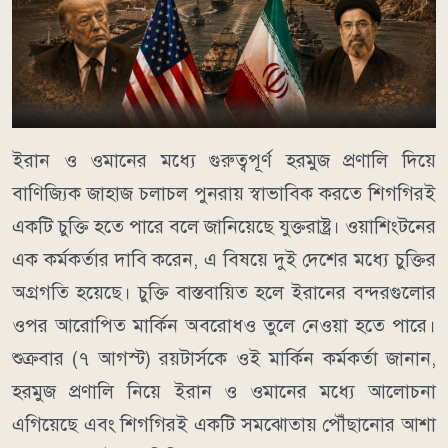
ইরান ও ওমানের মধ্যে গুরুত্বপূর্ণ হরমুজ প্রণালি দিয়ে
বাণিজ্যিক জাহাজ চলাচল পুনরায় স্বাভাবিক করতে শিগগিরই
একটি চুক্তি হতে পারে বলে জানিয়েছে যুক্তরাষ্ট্র। ওয়াশিংটনের
এক কর্মকর্তার দাবি করেন, এ বিষয়ে দুই দেশের মধ্যে চুক্তির
অগ্রগতি হয়েছে। চুক্তি বাস্তবায়িত হলে ইরানের বন্দরগুলোর
ওপর আরোপিত মার্কিন অবরোধও তুলে নেওয়া হতে পারে।
শুক্রবার (৭ আগস্ট) রয়টার্সকে ওই মার্কিন কর্মকর্তা জানান,
হরমুজ প্রণালি নিয়ে ইরান ও ওমানের মধ্যে আলোচনা
এগিয়েছে এবং শিগগিরই একটি সমঝোতায় পৌঁছানোর আশা