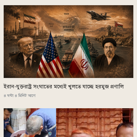
ইরান-যুক্তরাষ্ট্র সংঘাতের মধ্যেই খুলতে যাচ্ছে হরমুজ প্রণালি
৪ ঘন্টা ৪ মিনিট আগে