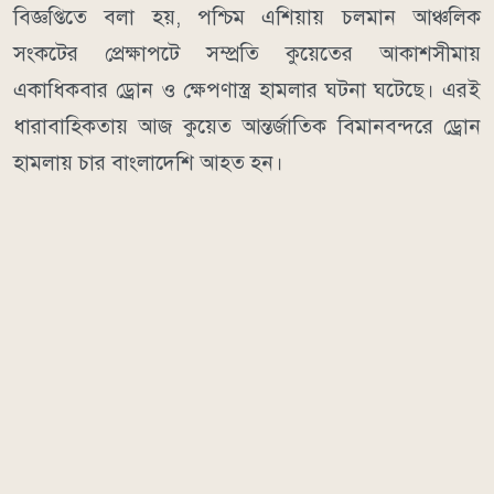
বিজ্ঞপ্তিতে বলা হয়, পশ্চিম এশিয়ায় চলমান আঞ্চলিক
সংকটের প্রেক্ষাপটে সম্প্রতি কুয়েতের আকাশসীমায়
একাধিকবার ড্রোন ও ক্ষেপণাস্ত্র হামলার ঘটনা ঘটেছে। এরই
ধারাবাহিকতায় আজ কুয়েত আন্তর্জাতিক বিমানবন্দরে ড্রোন
হামলায় চার বাংলাদেশি আহত হন।