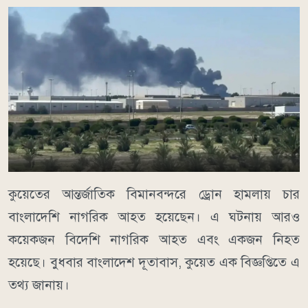
কুয়েতের আন্তর্জাতিক বিমানবন্দরে ড্রোন হামলায় চার
বাংলাদেশি নাগরিক আহত হয়েছেন। এ ঘটনায় আরও
কয়েকজন বিদেশি নাগরিক আহত এবং একজন নিহত
হয়েছে। বুধবার বাংল‌া‌দেশ দূতাবাস, কু‌য়েত এক বিজ্ঞপ্তিতে এ
তথ্য জানায়।