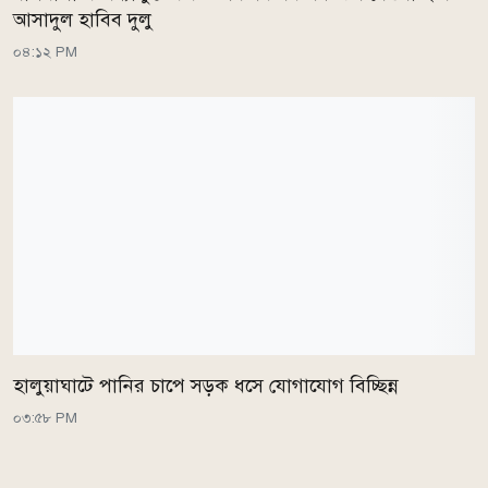
আসাদুল হাবিব দুলু
০৪:১২ PM
হালুয়াঘাটে পানির চাপে সড়ক ধসে যোগাযোগ বিচ্ছিন্ন
০৩:৫৮ PM