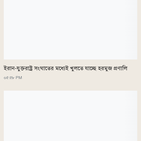
ইরান-যুক্তরাষ্ট্র সংঘাতের মধ্যেই খুলতে যাচ্ছে হরমুজ প্রণালি
০৫:৫৮ PM