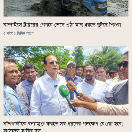
নান্দাইলে ট্রাক্টরের পেছনে ভেসে ওঠা মাছ ধরতে ছুটছে শিশুরা
৫ ঘন্টা ৫ মিনিট আগে
বাঁশখালীকে বন্যামুক্ত করতে সব ধরনের পদক্ষেপ নেওয়া হবে:
আসাদুল হাবিব দুলু