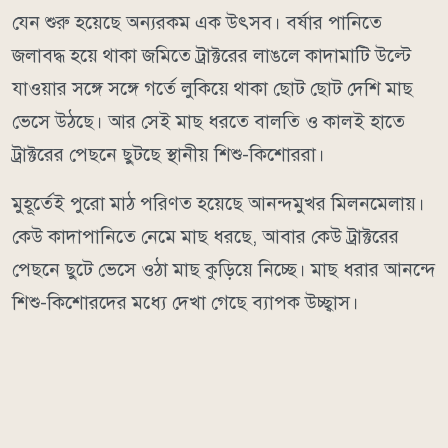
যেন শুরু হয়েছে অন্যরকম এক উৎসব। বর্ষার পানিতে
জলাবদ্ধ হয়ে থাকা জমিতে ট্রাক্টরের লাঙলে কাদামাটি উল্টে
যাওয়ার সঙ্গে সঙ্গে গর্তে লুকিয়ে থাকা ছোট ছোট দেশি মাছ
ভেসে উঠছে। আর সেই মাছ ধরতে বালতি ও কালই হাতে
ট্রাক্টরের পেছনে ছুটছে স্থানীয় শিশু-কিশোররা।
মুহূর্তেই পুরো মাঠ পরিণত হয়েছে আনন্দমুখর মিলনমেলায়।
কেউ কাদাপানিতে নেমে মাছ ধরছে, আবার কেউ ট্রাক্টরের
পেছনে ছুটে ভেসে ওঠা মাছ কুড়িয়ে নিচ্ছে। মাছ ধরার আনন্দে
শিশু-কিশোরদের মধ্যে দেখা গেছে ব্যাপক উচ্ছ্বাস।