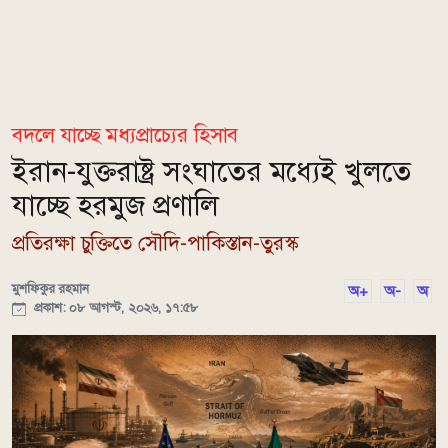
বদলে যাচ্ছে মধ্যপ্রাচ্যের হিসাব
ইরান-যুক্তরাষ্ট্র সংঘাতের মধ্যেই খুলতে
যাচ্ছে হরমুজ প্রণালি
প্রতিরক্ষা চুক্তিতে সৌদি-পাকিস্তান-তুরস্ক
মুশফিকুর রহমান
অ+
অ-
অ
প্রকাশ: ০৮ আগস্ট, ২০২৬, ১৭:৫৮