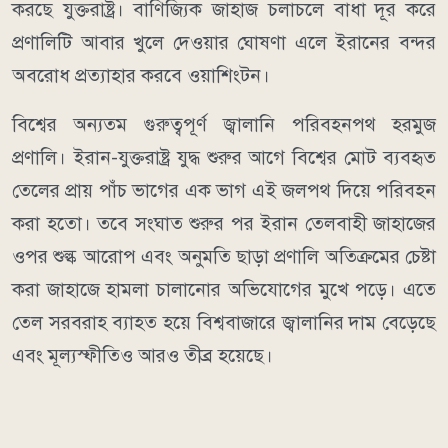
করছে যুক্তরাষ্ট্র। বাণিজ্যিক জাহাজ চলাচলে বাধা দূর করে
প্রণালিটি আবার খুলে দেওয়ার ঘোষণা এলে ইরানের বন্দর
অবরোধ প্রত্যাহার করবে ওয়াশিংটন।
বিশ্বের অন্যতম গুরুত্বপূর্ণ জ্বালানি পরিবহনপথ হরমুজ
প্রণালি। ইরান-যুক্তরাষ্ট্র যুদ্ধ শুরুর আগে বিশ্বের মোট ব্যবহৃত
তেলের প্রায় পাঁচ ভাগের এক ভাগ এই জলপথ দিয়ে পরিবহন
করা হতো। তবে সংঘাত শুরুর পর ইরান তেলবাহী জাহাজের
ওপর শুল্ক আরোপ এবং অনুমতি ছাড়া প্রণালি অতিক্রমের চেষ্টা
করা জাহাজে হামলা চালানোর অভিযোগের মুখে পড়ে। এতে
তেল সরবরাহ ব্যাহত হয়ে বিশ্ববাজারে জ্বালানির দাম বেড়েছে
এবং মূল্যস্ফীতিও আরও তীব্র হয়েছে।