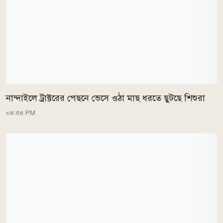
নান্দাইলে ট্রাক্টরের পেছনে ভেসে ওঠা মাছ ধরতে ছুটছে শিশুরা
০৪:৫৪ PM