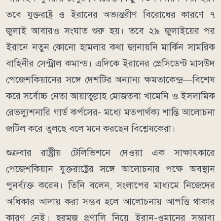
তবে যুক্তরাষ্ট্র ও ইরানের অভ্যন্তরীণ বিরোধের কারণে ৭
জুলাই আবারও সংঘাত শুরু হয়।
তবে ২৯ জুলাইয়ের পর
ইরানে নতুন কোনো হামলার কথা জানায়নি মার্কিন সামরিক
বাহিনীর সেন্ট্রাল কমান্ড।
এদিকে ইরানের প্রেসিডেন্ট মাসউদ
পেজেশকিয়ানের সঙ্গে দেশটির অন্যান্য ক্ষমতাকেন্দ্র—বিশেষ
করে সর্বোচ্চ নেতা আয়াতুল্লাহ মোজতবা খামেনি ও ইসলামিক
রেভল্যুশনারি গার্ড কর্পসের- মধ্যে মতপার্থক্য শান্তি আলোচনা
জটিল করে তুলছে বলে মনে করছেন বিশ্লেষকেরা।
শুক্রবার রাষ্ট্রীয় টেলিভিশনে দেওয়া এক সাক্ষাৎকারে
পেজেশকিয়ান যুক্তরাষ্ট্রের সঙ্গে আলোচনার পক্ষে অবস্থান
পুনর্ব্যক্ত করেন। তিনি বলেন, সংলাপের মাধ্যমে নিজেদের
অধিকার আদায় করা সম্ভব হলে আলোচনায় আপত্তি থাকার
কারণ নেই।
হরমুজ প্রণালি নিয়ে ইরান-ওমানের সম্ভাব্য