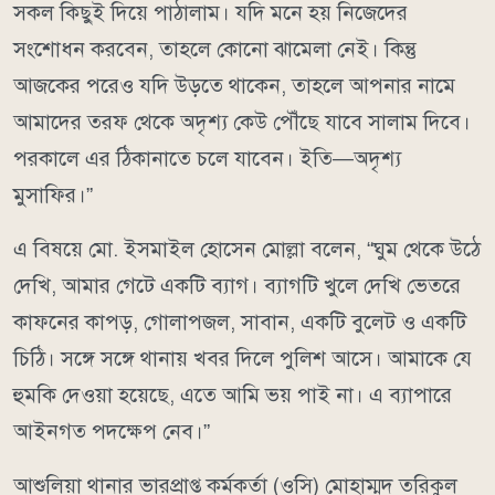
সকল কিছুই দিয়ে পাঠালাম। যদি মনে হয় নিজেদের
সংশোধন করবেন, তাহলে কোনো ঝামেলা নেই। কিন্তু
আজকের পরেও যদি উড়তে থাকেন, তাহলে আপনার নামে
আমাদের তরফ থেকে অদৃশ্য কেউ পৌঁছে যাবে সালাম দিবে।
পরকালে এর ঠিকানাতে চলে যাবেন। ইতি—অদৃশ্য
মুসাফির।”
এ বিষয়ে মো. ইসমাইল হোসেন মোল্লা বলেন, “ঘুম থেকে উঠে
দেখি, আমার গেটে একটি ব্যাগ। ব্যাগটি খুলে দেখি ভেতরে
কাফনের কাপড়, গোলাপজল, সাবান, একটি বুলেট ও একটি
চিঠি। সঙ্গে সঙ্গে থানায় খবর দিলে পুলিশ আসে। আমাকে যে
হুমকি দেওয়া হয়েছে, এতে আমি ভয় পাই না। এ ব্যাপারে
আইনগত পদক্ষেপ নেব।”
আশুলিয়া থানার ভারপ্রাপ্ত কর্মকর্তা (ওসি) মোহাম্মদ তরিকুল