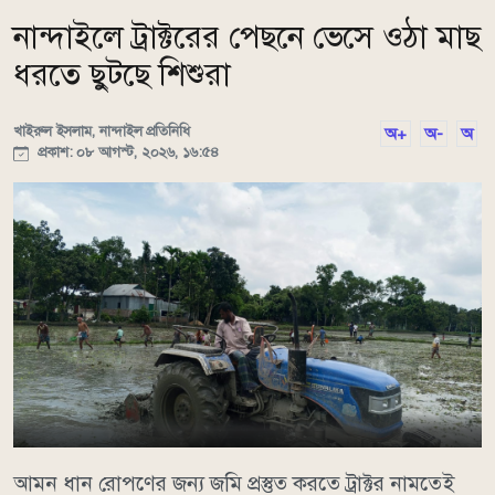
নান্দাইলে ট্রাক্টরের পেছনে ভেসে ওঠা মাছ
ধরতে ছুটছে শিশুরা
খাইরুল ইসলাম, নান্দাইল প্রতিনিধি
অ+
অ-
অ
প্রকাশ: ০৮ আগস্ট, ২০২৬, ১৬:৫৪
আমন ধান রোপণের জন্য জমি প্রস্তুত করতে ট্রাক্টর নামতেই