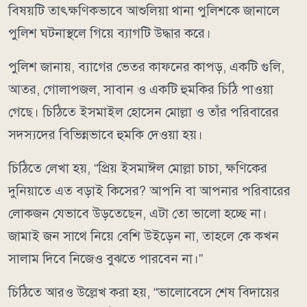
বিষয়টি তাৎক্ষণিকভাবে আশুলিয়া থানা পুলিশকে জানালে
পুলিশ ঘটনাস্থলে গিয়ে ব্যাগটি উদ্ধার করে।
পুলিশ জানায়, ব্যাগের ভেতর কাফনের কাপড়, একটি গুলি,
আতর, গোলাপজল, সাবান ও একটি হুমকির চিঠি পাওয়া
গেছে। চিঠিতে ইসমাইল হোসেন মোল্লা ও তাঁর পরিবারের
সদস্যদের বিভিন্নভাবে হুমকি দেওয়া হয়।
চিঠিতে লেখা হয়, “প্রিয় ইসমাঈল মোল্লা চাচা, ক্ষণিকের
দুনিয়াতে এত বড়াই কিসের? আপনি বা আপনার পরিবারের
লোকজন যেভাবে উড়তেছেন, এটা তো ভালো হচ্ছে না।
জামাই জন সাথে নিয়ে বেশি উইড়েন না, তাহলে কে কখন
সালাম দিবে নিজেও বুঝতে পারবেন না।”
চিঠিতে আরও উল্লেখ করা হয়, “ভালোবেসে শেষ বিদায়ের