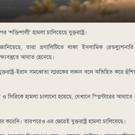
শক্তিশালী’ হামলা চালিয়েছে যুক্তরাষ্ট্র।
ার জানিয়েছে, তারা প্রণালিটিতে থাকা ইসলামিক রেভল্যুশনার
্যবস্তুতে আঘাত হেনেছে।
ত যুক্তরাষ্ট্র-ইরান সমঝোতা স্মারকের লঙ্ঘন বলে অভিহিত করে হুঁশিয
্বাস ও সিরিকে হামলা চালানো হয়েছে, যেখানে স্প্লিন্টারের আঘা
র করেনি। তারপরেও এর জেরেই যুক্তরাষ্ট্র হামলা চালিয়েছে।