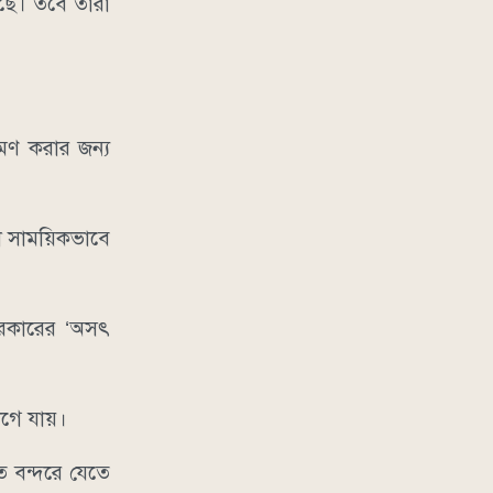
়েছে। তবে তারা
রমণ করার জন্য
ঞা সাময়িকভাবে
সরকারের ‘অসৎ
গে যায়।
তে বন্দরে যেতে