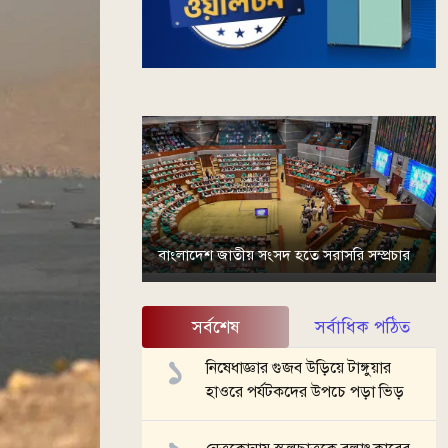
বাংলাদেশ জাতীয় সংসদ হতে সরাসরি সম্প্রচার
সর্বশেষ
সর্বাধিক পঠিত
নিষেধাজ্ঞার গুজব উড়িয়ে টাঙ্গুয়ার
হাওরে পর্যটকদের উপচে পড়া ভিড়