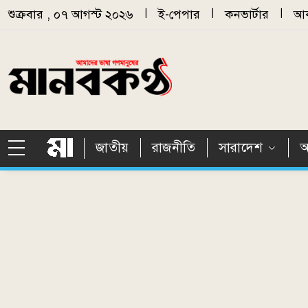
Skip to main content
শুক্রবার , ০৭ আগস্ট ২০২৬
|
ই-পেপার
|
কনভার্টার
|
আর
জাতীয়
রাজনীতি
সারাদেশ
আ