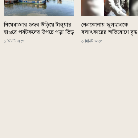
নিষেধাজ্ঞার গুজব উড়িয়ে টাঙ্গুয়ার
নেত্রকোনায় স্কুলছাত্রকে
হাওরে পর্যটকদের উপচে পড়া ভিড়
বলাৎকারের অভিযোগে বৃদ
০ মিনিট আগে
০ মিনিট আগে