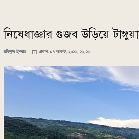
নিষেধাজ্ঞার গুজব উড়িয়ে টাঙ্গ
রফিকুল ইসলাম
প্রকাশ: ০৭ আগস্ট, ২০২৬, ২২:২৬