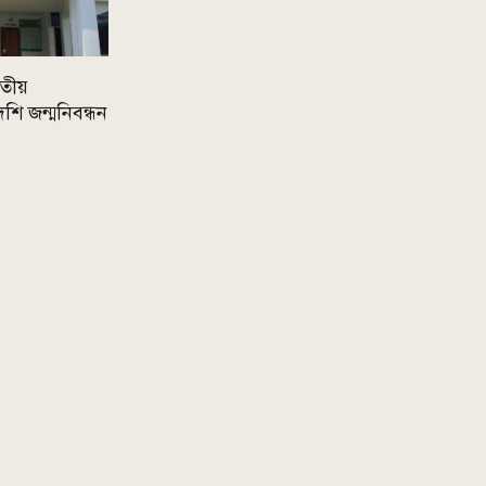
রতীয়
শি জন্মনিবন্ধন