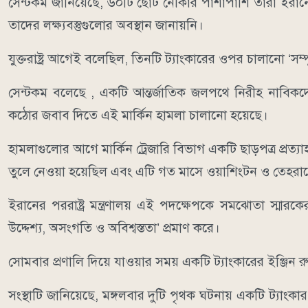
সেন্টকম জানিয়েছে, ৬০টি ছোট নৌকার পাশাপাশি তারা ইরানের ক্
তাদের লক্ষ্যবস্তুগুলোর অবস্থান জানায়নি।
যুক্তরাষ্ট্র আগেই বলেছিল, তিনটি ট্যাংকারের ওপর চালানো ‘
সেন্টকম বলেছে , একটি আন্তর্জাতিক জলপথে নিরীহ নাবিকদের
কঠোর জবাব দিতে এই মার্কিন হামলা চালানো হয়েছে।
হামলাগুলোর আগে মার্কিন ট্রেজারি বিভাগ একটি ছাড়পত্র প্রত্
তুলে নেওয়া হয়েছিল এবং এটি গত মাসে ওয়াশিংটন ও তেহরান
ইরানের পররাষ্ট্র মন্ত্রণালয় এই পদক্ষেপকে সমঝোতা স্ম
উদ্দেশ্য, অসংগতি ও অবিশ্বস্ততা’ প্রমাণ করে।
সোমবার প্রণালি দিয়ে যাওয়ার সময় একটি ট্যাংকারের ইঞ্জি
সংস্থাটি জানিয়েছে, মঙ্গলবার দুটি পৃথক ঘটনায় একটি ট্যাং