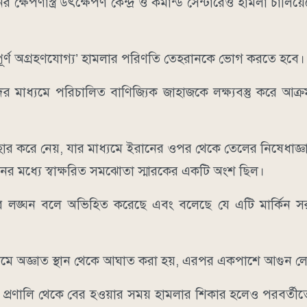
ষেপণাস্ত্র উৎক্ষেপণ কেন্দ্র ও কমান্ড সেন্টারেও হামলা চালিয
সম্পূর্ণ অগ্রহণযোগ্য’ হামলার পরিণতি তেহরানকে ভোগ করতে হবে।
 মাধ্যমে পরিচালিত বাণিজ্যিক জাহাজকে লক্ষ্যবস্তু করে আক্
যাহার করে নেয়, যার মাধ্যমে ইরানের ওপর থেকে তেলের নিষেধাজ্
ের মধ্যে স্বাক্ষরিত সমঝোতা স্মারকের একটি অংশ ছিল।
ারকের লঙ্ঘন বলে অভিহিত করেছে এবং বলেছে যে এটি মার্কিন 
ন রুমে অজ্ঞাত স্থান থেকে আঘাত করা হয়, এরপর একপাশে আগুন লে
কার প্রণালি থেকে বের হওয়ার সময় হামলার শিকার হলেও পরবর্তী