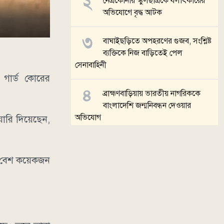
নেত্রকোনায় স্কুলছাত্রকে বলাৎকারের
অভিযোগে বৃদ্ধ আটক
বাঘাইছড়িতে অপহরণের গুজব, সংশ্লিষ্ট
ব্যক্তিকে নিজ বাড়িতেই পেল
সেনাবাহিনী
ি গার্ড কোরের
ব্রাহ্মণবাড়িয়ায় ভারতীয় নাগরিককে
বাংলাদেশি জন্মনিবন্ধন দেওয়ার
অভিযোগ
়ারি দিয়েছেন,
মনোহরদীতে ডোবায় ডুবে দুই ভাইয়ের
মৃত্যু
তে বেশ কয়েকজন
সব খবর