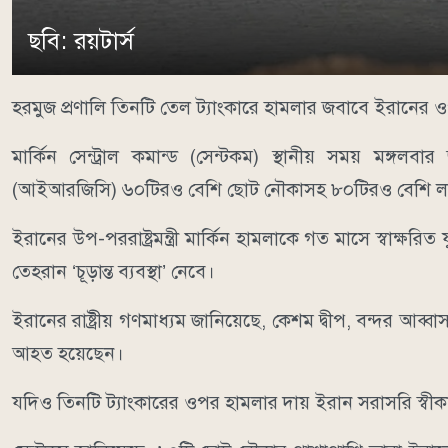
ছবি: রয়টার্স
হরমুজ প্রণালি তিনটি তেল ট্যাংকারে হামলার জবাবে ইরানের ওপর ‘
মার্কিন সেন্ট্রাল কমান্ড (সেন্টকম) স্থানীয় সময় মঙ্গলব
(আইআরজিসি) ৬০টিরও বেশি ছোট নৌকাসহ ৮০টিরও বেশি লক্ষ
ইরানের উপ-পররাষ্ট্রমন্ত্রী মার্কিন হামলাকে গত মাসে স্বাক্ষরি
তেহরান ‘চূড়ান্ত ব্যবস্থা’ নেবে।
ইরানের রাষ্ট্রীয় গণমাধ্যম জানিয়েছে, কেশম দ্বীপ, বন্দর আব
আহত হয়েছেন।
যদিও তিনটি ট্যাংকারের ওপর হামলার দায় ইরান সরাসরি স্বীকা