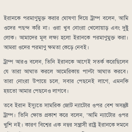
ইরানকে পরমাণুমুক্ত করার ঘোষণা দিয়ে ট্রাম্প বলেন, আমি
ওদের পছন্দ করি না। ওরা খুব নোংরা খেলোয়াড় এবং দুষ্টু
লোক। আমাদের মূল লক্ষ্য হলো ইরানকে পরমাণুমুক্ত করা।
আমরা ওদের পরমাণু ক্ষমতা কেড়ে নেবই।
ট্রাম্প আরও বলেন, তিনি ইরানকে আগেই সতর্ক করেছিলেন
যে তারা আঘাত করলে আমেরিকায় পাল্টা আঘাত করবে।
তারা নোংরা উপায়ে চলে, সবার পেছনেই লাগে, এমনকি
হয়তো আমার পেছনেও লাগবে।
তবে ইরান ইস্যুতে সামরিক জোট ন্যাটোর ওপর বেশ অসন্তুষ্ট
ট্রাম্প। তিনি ক্ষোভ প্রকাশ করে বলেন, ‘আমি ন্যাটোর ওপর
খুশি নই। কারণ বিশ্বের এক নম্বর সন্ত্রাসী রাষ্ট্র ইরানকে দমনে