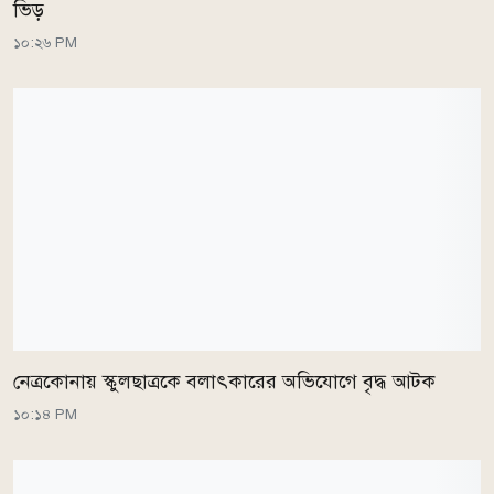
ভিড়
১০:২৬ PM
নেত্রকোনায় স্কুলছাত্রকে বলাৎকারের অভিযোগে বৃদ্ধ আটক
১০:১৪ PM