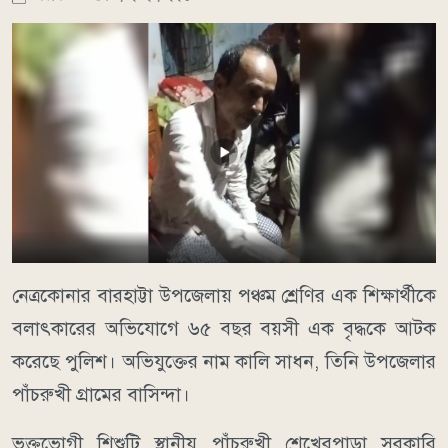
নেত্রকোনার বারহাট্টা উপজেলায় পঞ্চম শ্রেণির এক শিক্ষার্থীকে
বলাৎকারের অভিযোগে ৬৫ বছর বয়সী এক বৃদ্ধকে আটক
করেছে পুলিশ। অভিযুক্তের নাম কালি সাধন, তিনি উপজেলার
পাঁচরুখী গ্রামের বাসিন্দা।
ভুক্তভোগী শিশুটি স্থানীয় পাঁচরুখী শেখেরপাড়া সরকারি