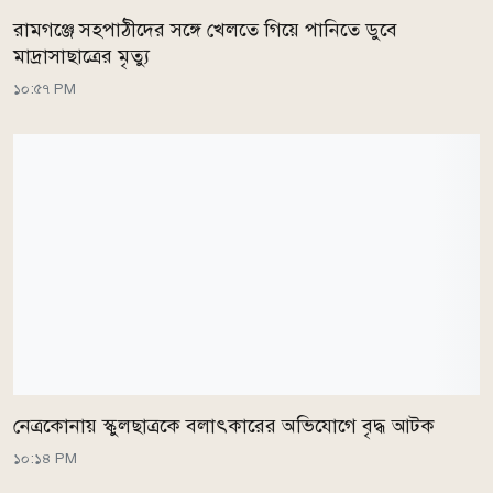
রামগঞ্জে সহপাঠীদের সঙ্গে খেলতে গিয়ে পানিতে ডুবে
মাদ্রাসাছাত্রের মৃত্যু
১০:৫৭ PM
নেত্রকোনায় স্কুলছাত্রকে বলাৎকারের অভিযোগে বৃদ্ধ আটক
১০:১৪ PM