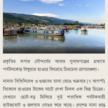
​প্রকৃতির অপার সৌন্দর্যের আধার সুনামগঞ্জের প্রখ্যাত
পর্যটনকেন্দ্র টাঙ্গুয়ার হাওরে ফিরেছে চিরচেনা প্রাণচাঞ্চল্য।
নানান বিধিনিষেধ ও গুজবের ডানা ভেঙে শুক্রবার (৭ আগস্ট)
বিকেলে হাওরের টাকের ঘাটে দেখা মিলল এক ভিন্ন চিত্রের।
সেখানে ছোট-বড় মিলিয়ে দুই শতাধিক পর্যটকবাহী
হাউজবোট ও জলযান নোঙর করে আছে। দেশের নানা প্রান্ত