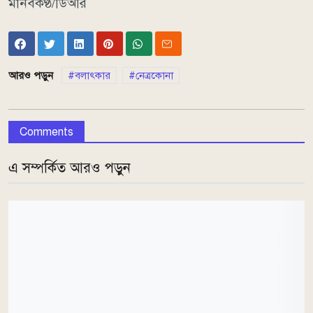
মানবকণ্ঠ/ডিআর
আরও পড়ুন
বলাৎকার
নেত্রকোনা
Comments
এ সম্পর্কিত আরও পড়ুন