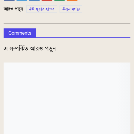
আরও পড়ুন
টাঙ্গুয়ার হাওর
সুনামগঞ্জ
Comments
এ সম্পর্কিত আরও পড়ুন