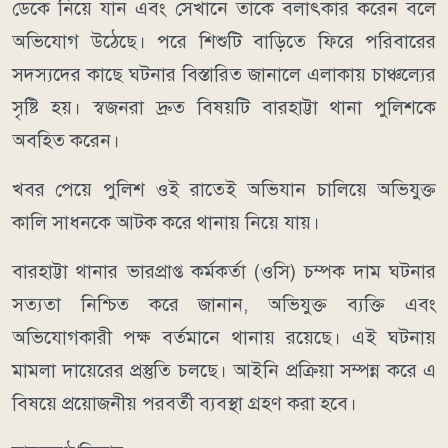
ডেকে নিয়ে যান এবং সেখানে তাকে বলাৎকার করেন বলে
অভিযোগ উঠেছে। পরে শিশুটি বাড়িতে ফিরে পরিবারের
সদস্যদের কাছে ঘটনার বিস্তারিত জানালে এলাকায় চাঞ্চল্যের
সৃষ্টি হয়। স্বজনরা দ্রুত বিষয়টি বারহাট্টা থানা পুলিশকে
অবহিত করেন।
খবর পেয়ে পুলিশ ওই রাতেই অভিযান চালিয়ে অভিযুক্ত
কালি সাধনকে আটক করে থানায় নিয়ে যায়।
বারহাট্টা থানার ভারপ্রাপ্ত কর্মকর্তা (ওসি) চম্পক দাম ঘটনার
সত্যতা নিশ্চিত করে জানান, অভিযুক্ত ব্যক্তি এবং
অভিযোগকারী পক্ষ বর্তমানে থানায় রয়েছে। এই ঘটনায়
মামলা দায়েরের প্রস্তুতি চলছে। আইনি প্রক্রিয়া সম্পন্ন করে এ
বিষয়ে প্রয়োজনীয় পরবর্তী ব্যবস্থা গ্রহণ করা হবে।