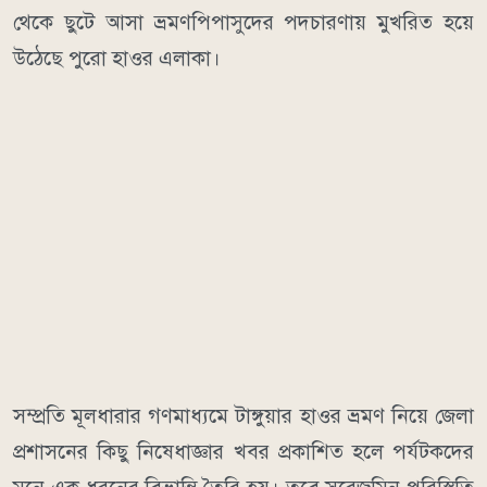
থেকে ছুটে আসা ভ্রমণপিপাসুদের পদচারণায় মুখরিত হয়ে
উঠেছে পুরো হাওর এলাকা।
​সম্প্রতি মূলধারার গণমাধ্যমে টাঙ্গুয়ার হাওর ভ্রমণ নিয়ে জেলা
প্রশাসনের কিছু নিষেধাজ্ঞার খবর প্রকাশিত হলে পর্যটকদের