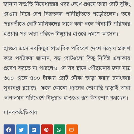
জানান,সম্প্রতি নিষেধাজ্ঞার খবর দেখে প্রথমে তারা বোট বুকিং
দেওয়া নিয়ে বেশ বিব্রতকর পরিস্থিতিতে পড়েছিলেন। তবে
পরবর্তীতে বোট মালিকদের সাথে কথা বলে বিষয়টি পরিষ্কার
হওয়ার পর তারা স্বস্তিতে টাঙ্গুয়ার হাওরে ভ্রমণে আসেন।
​হাওরে এসে সবকিছুর স্বাভাবিক পরিবেশ দেখে সন্তোষ প্রকাশ
করে পর্যটকরা জানান, বড় বোটগুলো কিছু নির্দিষ্ট এলাকায়
প্রবেশ করতে না পারলেও, সে সব স্থানে পৌঁছানোর জন্য মাত্র
৩০০ থেকে ৪০০ টাকায় ছোট নৌকা ভাড়া করার চমৎকার
সুব্যবস্থা রয়েছে। ফলে কোনো ধরনের ভোগান্তি ছাড়াই তারা
আনন্দঘন পরিবেশে টাঙ্গুয়ার হাওরের রূপ উপভোগ করছেন।
মানবকণ্ঠ/ডিআর