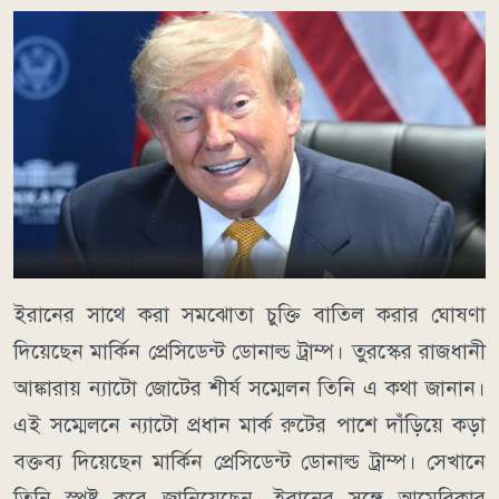
ইরানের সাথে করা সমঝোতা চুক্তি বাতিল করার ঘোষণা
দিয়েছেন মার্কিন প্রেসিডেন্ট ডোনাল্ড ট্রাম্প। তুরস্কের রাজধানী
আঙ্কারায় ন্যাটো জোটের শীর্ষ সম্মেলন তিনি এ কথা জানান।
এই সম্মেলনে ন্যাটো প্রধান মার্ক রুটের পাশে দাঁড়িয়ে কড়া
বক্তব্য দিয়েছেন মার্কিন প্রেসিডেন্ট ডোনাল্ড ট্রাম্প। সেখানে
তিনি স্পষ্ট করে জানিয়েছেন, ইরানের সঙ্গে আমেরিকার