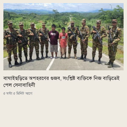
বাঘাইছড়িতে অপহরণের গুজব, সংশ্লিষ্ট ব্যক্তিকে নিজ বাড়িতেই
পেল সেনাবাহিনী
৫ ঘন্টা ৫ মিনিট আগে