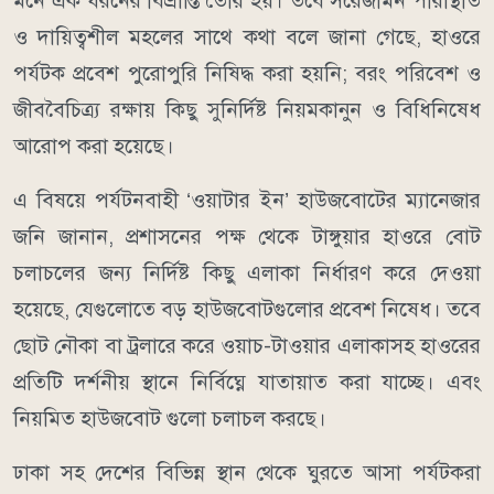
মনে এক ধরনের বিভ্রান্তি তৈরি হয়। তবে সরেজমিন পরিস্থিতি
ও দায়িত্বশীল মহলের সাথে কথা বলে জানা গেছে, হাওরে
পর্যটক প্রবেশ পুরোপুরি নিষিদ্ধ করা হয়নি; বরং পরিবেশ ও
জীববৈচিত্র্য রক্ষায় কিছু সুনির্দিষ্ট নিয়মকানুন ও বিধিনিষেধ
আরোপ করা হয়েছে।
​এ বিষয়ে পর্যটনবাহী ‘ওয়াটার ইন’ হাউজবোটের ম্যানেজার
জনি জানান, প্রশাসনের পক্ষ থেকে টাঙ্গুয়ার হাওরে বোট
চলাচলের জন্য নির্দিষ্ট কিছু এলাকা নির্ধারণ করে দেওয়া
হয়েছে, যেগুলোতে বড় হাউজবোটগুলোর প্রবেশ নিষেধ। তবে
ছোট নৌকা বা ট্রলারে করে ওয়াচ-টাওয়ার এলাকাসহ হাওরের
প্রতিটি দর্শনীয় স্থানে নির্বিঘ্নে যাতায়াত করা যাচ্ছে। এবং
নিয়মিত হাউজবোট গুলো চলাচল করছে।
​ঢাকা সহ দেশের বিভিন্ন স্থান থেকে ঘুরতে আসা পর্যটকরা