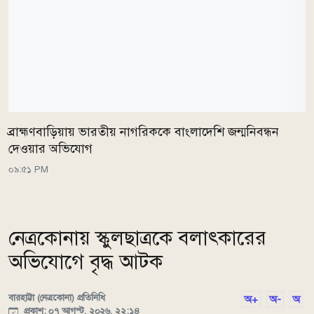
ব্রাহ্মণবাড়িয়ায় ভারতীয় নাগরিককে বাংলাদেশি জন্মনিবন্ধন
দেওয়ার অভিযোগ
০৯:৫১ PM
নেত্রকোনায় স্কুলছাত্রকে বলাৎকারের
অভিযোগে বৃদ্ধ আটক
বারহাট্টা (নেত্রকোনা) প্রতিনিধি
অ+
অ-
অ
প্রকাশ: ০৭ আগস্ট, ২০২৬, ২২:১৪