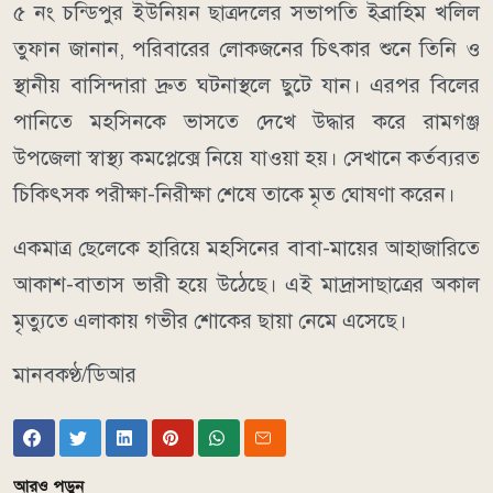
৫ নং চন্ডিপুর ইউনিয়ন ছাত্রদলের সভাপতি ইব্রাহিম খলিল
তুফান জানান, পরিবারের লোকজনের চিৎকার শুনে তিনি ও
স্থানীয় বাসিন্দারা দ্রুত ঘটনাস্থলে ছুটে যান। এরপর বিলের
পানিতে মহসিনকে ভাসতে দেখে উদ্ধার করে রামগঞ্জ
উপজেলা স্বাস্থ্য কমপ্লেক্সে নিয়ে যাওয়া হয়। সেখানে কর্তব্যরত
চিকিৎসক পরীক্ষা-নিরীক্ষা শেষে তাকে মৃত ঘোষণা করেন।
একমাত্র ছেলেকে হারিয়ে মহসিনের বাবা-মায়ের আহাজারিতে
আকাশ-বাতাস ভারী হয়ে উঠেছে। এই মাদ্রাসাছাত্রের অকাল
মৃত্যুতে এলাকায় গভীর শোকের ছায়া নেমে এসেছে।
মানবকণ্ঠ/ডিআর
আরও পড়ুন