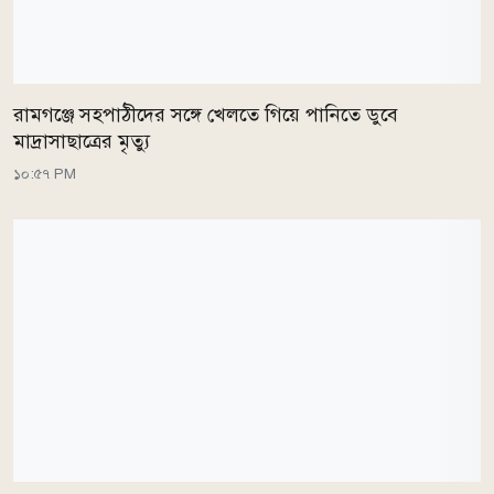
রামগঞ্জে সহপাঠীদের সঙ্গে খেলতে গিয়ে পানিতে ডুবে
মাদ্রাসাছাত্রের মৃত্যু
১০:৫৭ PM