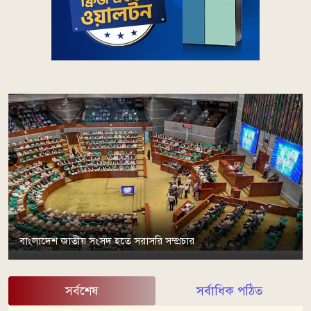
বাংলাদেশ জাতীয় সংসদ হতে সরাসরি সম্প্রচার
সর্বশেষ
সর্বাধিক পঠিত