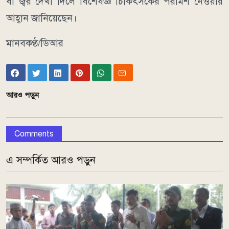
বা জ্বর দেখা দিলে বিশেষজ্ঞ চিকিৎসকের পরামর্শ নেওয়ার
আহ্বান জানিয়েছেন।
মানবকণ্ঠ/ডিআর
আরও পড়ুন
Comments
এ সম্পর্কিত আরও পড়ুন