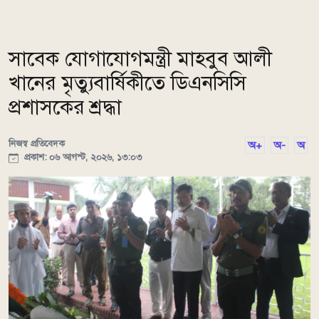
সাবেক যোগাযোগমন্ত্রী মাহবুব আলী
খানের মৃত্যুবার্ষিকীতে ডিএনসিসি
প্রশাসকের শ্রদ্ধা
নিজস্ব প্রতিবেদক
অ+
অ-
অ
প্রকাশ: ০৬ আগস্ট, ২০২৬, ১৩:০৩