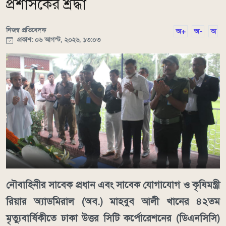
প্রশাসকের শ্রদ্ধা
নিজস্ব প্রতিবেদক
অ+
অ-
অ
প্রকাশ: ০৬ আগস্ট, ২০২৬, ১৩:০৩
নৌবাহিনীর সাবেক প্রধান এবং সাবেক যোগাযোগ ও কৃষিমন্ত্রী
রিয়ার অ্যাডমিরাল (অব.) মাহবুব আলী খানের ৪২তম
মৃত্যুবার্ষিকীতে ঢাকা উত্তর সিটি কর্পোরেশনের (ডিএনসিসি)