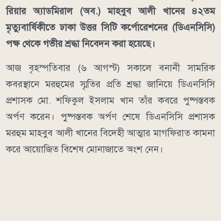
রিয়ার অ্যাডমিরাল (অব.) মাহবুব আলী খানের ৪২তম
মৃত্যুবার্ষিকীতে ঢাকা উত্তর সিটি কর্পোরেশনের (ডিএনসিসি)
পক্ষ থেকে গভীর শ্রদ্ধা নিবেদন করা হয়েছে।
আজ বৃহস্পতিবার (৬ আগস্ট) সকালে বনানী সামরিক
কবরস্থানে মরহুমের স্মৃতির প্রতি শ্রদ্ধা জানিয়ে ডিএনসিসি
প্রশাসক মো. শফিকুল ইসলাম খান তাঁর কবরে পুষ্পস্তবক
অর্পণ করেন। পুষ্পস্তবক অর্পণ শেষে ডিএনসিসি প্রশাসক
মরহুম মাহবুব আলী খানের বিদেহী আত্মার মাগফিরাত কামনা
করে আয়োজিত বিশেষ মোনাজাতে অংশ নেন।