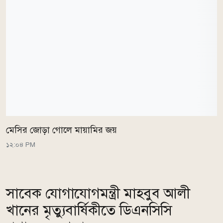
মেসির জোড়া গোলে মায়ামির জয়
১২:০৪ PM
সাবেক যোগাযোগমন্ত্রী মাহবুব আলী
খানের মৃত্যুবার্ষিকীতে ডিএনসিসি