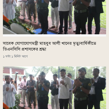
সাবেক যোগাযোগমন্ত্রী মাহবুব আলী খানের মৃত্যুবার্ষিকীতে
ডিএনসিসি প্রশাসকের শ্রদ্ধা
১ ঘন্টা ১ মিনিট আগে