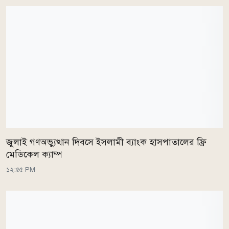
জুলাই গণঅভ্যুত্থান দিবসে ইসলামী ব্যাংক হাসপাতালের ফ্রি
মেডিকেল ক্যাম্প
১২:৫৫ PM