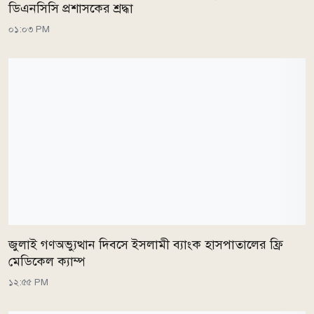
ডিএনসিসি প্রশাসকের শ্রদ্ধা
০১:০৩ PM
জুলাই গণঅভ্যুত্থান দিবসে ইসলামী ব্যাংক হাসপাতালের ফ্রি
মেডিকেল ক্যাম্প
১২:৫৫ PM