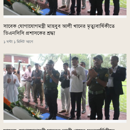
সাবেক যোগাযোগমন্ত্রী মাহবুব আলী খানের মৃত্যুবার্ষিকীতে
ডিএনসিসি প্রশাসকের শ্রদ্ধা
১ ঘন্টা ১ মিনিট আগে