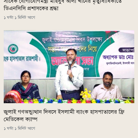
সাবেক যোগাযোগমন্ত্রী মাহবুব আলী খানের মৃত্যুবার্ষিকীতে
ডিএনসিসি প্রশাসকের শ্রদ্ধা
১ ঘন্টা ১ মিনিট আগে
জুলাই গণঅভ্যুত্থান দিবসে ইসলামী ব্যাংক হাসপাতালের ফ্রি
মেডিকেল ক্যাম্প
১ ঘন্টা ১ মিনিট আগে