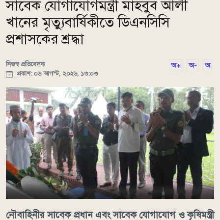
সাবেক যোগাযোগমন্ত্রী মাহবুব আলী
খানের মৃত্যুবার্ষিকীতে ডিএনসিসি
প্রশাসকের শ্রদ্ধা
নিজস্ব প্রতিবেদক
অ+
অ-
অ
প্রকাশ: ০৬ আগস্ট, ২০২৬, ১৩:০৩
নৌবাহিনীর সাবেক প্রধান এবং সাবেক যোগাযোগ ও কৃষিমন্ত্রী