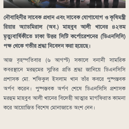
নৌবাহিনীর সাবেক প্রধান এবং সাবেক যোগাযোগ ও কৃষিমন্ত্রী
রিয়ার অ্যাডমিরাল (অব.) মাহবুব আলী খানের ৪২তম
মৃত্যুবার্ষিকীতে ঢাকা উত্তর সিটি কর্পোরেশনের (ডিএনসিসি)
পক্ষ থেকে গভীর শ্রদ্ধা নিবেদন করা হয়েছে।
আজ বৃহস্পতিবার (৬ আগস্ট) সকালে বনানী সামরিক
কবরস্থানে মরহুমের স্মৃতির প্রতি শ্রদ্ধা জানিয়ে ডিএনসিসি
প্রশাসক মো. শফিকুল ইসলাম খান তাঁর কবরে পুষ্পস্তবক
অর্পণ করেন। পুষ্পস্তবক অর্পণ শেষে ডিএনসিসি প্রশাসক
মরহুম মাহবুব আলী খানের বিদেহী আত্মার মাগফিরাত কামনা
করে আয়োজিত বিশেষ মোনাজাতে অংশ নেন।